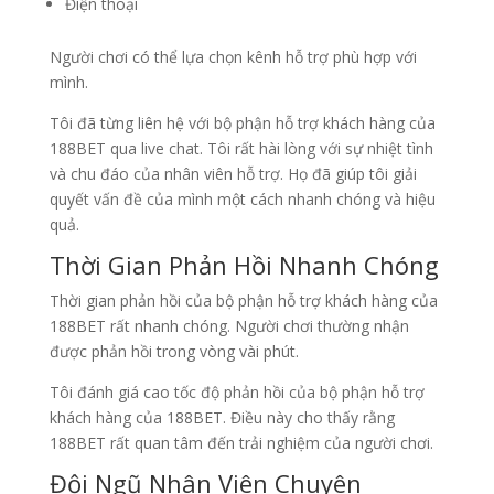
Điện thoại
Người chơi có thể lựa chọn kênh hỗ trợ phù hợp với
mình.
Tôi đã từng liên hệ với bộ phận hỗ trợ khách hàng của
188BET qua live chat. Tôi rất hài lòng với sự nhiệt tình
và chu đáo của nhân viên hỗ trợ. Họ đã giúp tôi giải
quyết vấn đề của mình một cách nhanh chóng và hiệu
quả.
Thời Gian Phản Hồi Nhanh Chóng
Thời gian phản hồi của bộ phận hỗ trợ khách hàng của
188BET rất nhanh chóng. Người chơi thường nhận
được phản hồi trong vòng vài phút.
Tôi đánh giá cao tốc độ phản hồi của bộ phận hỗ trợ
khách hàng của 188BET. Điều này cho thấy rằng
188BET rất quan tâm đến trải nghiệm của người chơi.
Đội Ngũ Nhân Viên Chuyên