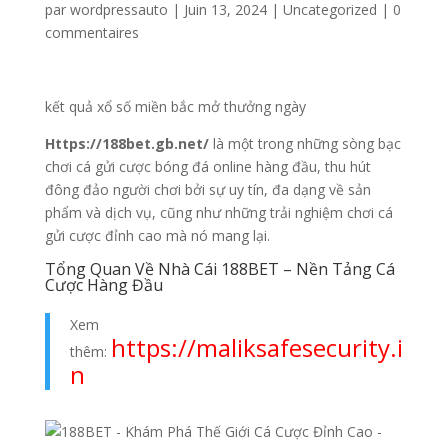
par
wordpressauto
|
Juin 13, 2024
|
Uncategorized
|
0
commentaires
kết quả xổ số miền bắc mở thưởng ngày
Https://188bet.gb.net/
là một trong những sòng bạc
chơi cá gửi cược bóng đá online hàng đầu, thu hút
đông đảo người chơi bởi sự uy tín, đa dạng về sản
phẩm và dịch vụ, cũng như những trải nghiệm chơi cá
gửi cược đỉnh cao mà nó mang lại.
Tổng Quan Về Nhà Cái 188BET – Nền Tảng Cá
Cược Hàng Đầu
Xem
https://maliksafesecurity.i
thêm:
n