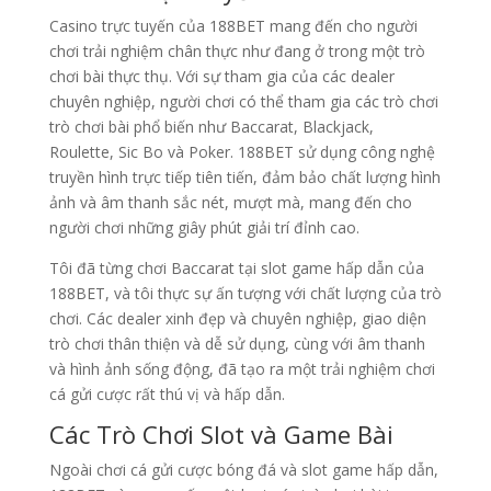
Casino trực tuyến của 188BET mang đến cho người
chơi trải nghiệm chân thực như đang ở trong một trò
chơi bài thực thụ. Với sự tham gia của các dealer
chuyên nghiệp, người chơi có thể tham gia các trò chơi
trò chơi bài phổ biến như Baccarat, Blackjack,
Roulette, Sic Bo và Poker. 188BET sử dụng công nghệ
truyền hình trực tiếp tiên tiến, đảm bảo chất lượng hình
ảnh và âm thanh sắc nét, mượt mà, mang đến cho
người chơi những giây phút giải trí đỉnh cao.
Tôi đã từng chơi Baccarat tại slot game hấp dẫn của
188BET, và tôi thực sự ấn tượng với chất lượng của trò
chơi. Các dealer xinh đẹp và chuyên nghiệp, giao diện
trò chơi thân thiện và dễ sử dụng, cùng với âm thanh
và hình ảnh sống động, đã tạo ra một trải nghiệm chơi
cá gửi cược rất thú vị và hấp dẫn.
Các Trò Chơi Slot và Game Bài
Ngoài chơi cá gửi cược bóng đá và slot game hấp dẫn,