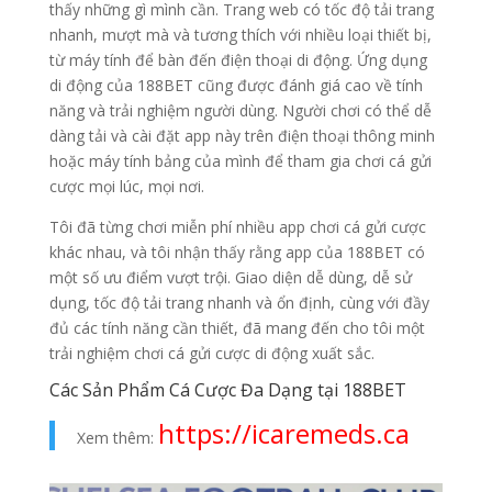
thấy những gì mình cần. Trang web có tốc độ tải trang
nhanh, mượt mà và tương thích với nhiều loại thiết bị,
từ máy tính để bàn đến điện thoại di động. Ứng dụng
di động của 188BET cũng được đánh giá cao về tính
năng và trải nghiệm người dùng. Người chơi có thể dễ
dàng tải và cài đặt app này trên điện thoại thông minh
hoặc máy tính bảng của mình để tham gia chơi cá gửi
cược mọi lúc, mọi nơi.
Tôi đã từng chơi miễn phí nhiều app chơi cá gửi cược
khác nhau, và tôi nhận thấy rằng app của 188BET có
một số ưu điểm vượt trội. Giao diện dễ dùng, dễ sử
dụng, tốc độ tải trang nhanh và ổn định, cùng với đầy
đủ các tính năng cần thiết, đã mang đến cho tôi một
trải nghiệm chơi cá gửi cược di động xuất sắc.
Các Sản Phẩm Cá Cược Đa Dạng tại 188BET
https://icaremeds.ca
Xem thêm: