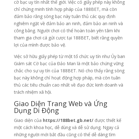
cờ bạc uy tín nhất thế giới. Việc có giấy phép này không
chỉ chứng minh tính hợp pháp của 188BET, mà còn
đảm bảo rằng sòng bạc này tuân thủ các quy định
nghiêm ngặt về đảm bảo an ninh, đảm bảo an ninh và
công bằng. Người chơi có thể hoàn toàn yên tâm khi
tham gia chơi cá gửi cược tại 188BET, biết rằng quyền
lợi của mình được bảo vệ.
Việc sở hữu giấy phép từ một tổ chức uy tín như Ủy ban
Giám sát Cờ bạc của Đảo Man là một bảo chứng vững
chắc cho sự uy tín của 188BET. Nó cho thấy rằng sòng
bạc này không chỉ hoạt động hợp pháp, mà còn tuân
thủ các tiêu chuẩn cao nhất về đạo đức kinh doanh và
trách nhiệm xã hội.
Giao Diện Trang Web và Ứng
Dụng Di Động
Giao diện của
https://188bet.gb.net/
được thiết kế
một cách khoa học, dễ dùng và dễ sử dụng. Ngay cả
những người mới bắt đầu cũng có thể dễ dàng tìm