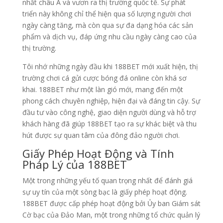
nhất châu Á và vươn ra thị trường quốc tế. Sự phát
triển này không chỉ thể hiện qua số lượng người chơi
ngày càng tăng, mà còn qua sự đa dạng hóa các sản
phẩm và dịch vụ, đáp ứng nhu cầu ngày càng cao của
thị trường.
Tôi nhớ những ngày đầu khi 188BET mới xuất hiện, thị
trường chơi cá gửi cược bóng đá online còn khá sơ
khai. 188BET như một làn gió mới, mang đến một
phong cách chuyên nghiệp, hiện đại và đáng tin cậy. Sự
đầu tư vào công nghệ, giao diện người dùng và hỗ trợ
khách hàng đã giúp 188BET tạo ra sự khác biệt và thu
hút được sự quan tâm của đông đảo người chơi.
Giấy Phép Hoạt Động và Tính
Pháp Lý của 188BET
Một trong những yếu tố quan trọng nhất để đánh giá
sự uy tín của một sòng bạc là giấy phép hoạt động.
188BET được cấp phép hoạt động bởi Ủy ban Giám sát
Cờ bạc của Đảo Man, một trong những tổ chức quản lý