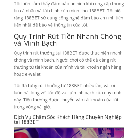
Tôi luôn cảm thấy đảm bảo an ninh khi cung cấp thông
tin cá nhân và tài chính của mình cho 188BET. Tôi biết
rằng 188BET sử dụng công nghệ đảm bảo an ninh tiên
tiến nhất để bảo vệ thông tin của tôi.
Quy Trình Rút Tiền Nhanh Chóng
và Minh Bạch
Quy trình rút thưởng tại 188BET được thực hiện nhanh
chóng và minh bạch. Người chơi có thể dễ dàng rút
thưởng từ tài khoản của mình về tài khoản ngân hàng
hoặc e-wallet.
Tôi đã từng rút thưởng từ 188BET nhiều lần, và tôi
luôn hài lòng với tốc độ và sự minh bạch của quy trình
này. Tiền thường được chuyển vào tài khoản của tôi
trong vòng vài giờ.
Dịch Vụ Chăm Sóc Khách Hàng Chuyên Nghiệp
tại 188BET