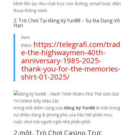
kênh liên lạc như chat trực con đường, email hoặc điện
thoại thông minh.
2. Trò Chơi Tại đăng ký fun88 – Sự Đa Dạng Vô
Hạn
Xem
https://telegrafi.com/trad
thêm:
e-the-highwaymen-40th-
anniversary-1985-2025-
thank-you-for-the-memories-
shirt-01-2025/
trong mỗi điểm cùng của
đăng ký fun88
là một trong
sự nhiều dạng & phong phú của hầu hết phân mục
cuộc chơi mà người ngôi nhà phân phối.
2.một. Trò Chơi Casino Trực