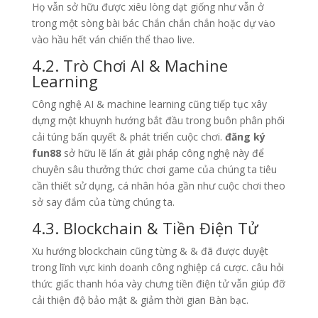
Họ vẫn sở hữu được xiêu lòng dạt giống như vẫn ở
trong một sòng bài bác Chắn chắn chắn hoặc dự vào
vào hầu hết ván chiến thể thao live.
4.2. Trò Chơi AI & Machine
Learning
Công nghệ AI & machine learning cũng tiếp tục xây
dựng một khuynh hướng bắt đầu trong buôn phân phối
cải túng bấn quyết & phát triển cuộc chơi.
đăng ký
fun88
sở hữu lẽ lấn át giải pháp công nghệ này để
chuyên sâu thưởng thức chơi game của chúng ta tiêu
cần thiết sử dụng, cá nhân hóa gần như cuộc chơi theo
sở say đắm của từng chúng ta.
4.3. Blockchain & Tiền Điện Tử
Xu hướng blockchain cũng từng & & đã được duyệt
trong lĩnh vực kinh doanh công nghiệp cá cược. câu hỏi
thức giấc thanh hóa vày chưng tiền điện tử vẫn giúp đỡ
cải thiện độ bảo mật & giảm thời gian Bàn bạc.