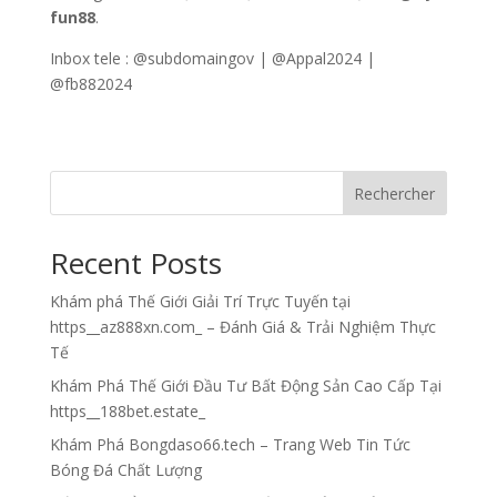
fun88
.
Inbox tele : @subdomaingov | @Appal2024 |
@fb882024
Rechercher
Recent Posts
Khám phá Thế Giới Giải Trí Trực Tuyến tại
https__az888xn.com_ – Đánh Giá & Trải Nghiệm Thực
Tế
Khám Phá Thế Giới Đầu Tư Bất Động Sản Cao Cấp Tại
https__188bet.estate_
Khám Phá Bongdaso66.tech – Trang Web Tin Tức
Bóng Đá Chất Lượng