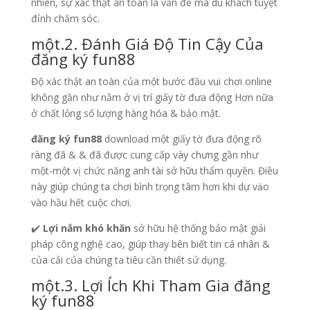
nhiên, sự xác thật an toàn là vấn đề mà du khách tuyệt
đỉnh chăm sóc.
một.2. Đánh Giá Độ Tin Cậy Của
đăng ký fun88
Độ xác thật an toàn của một bước đầu vui chơi online
không gần như nằm ở vị trí giấy tờ đưa động Hơn nữa
ở chất lỏng số lượng hàng hóa & bảo mật.
đăng ký fun88
download một giấy tờ đưa động rõ
ràng đã & & đã được cung cấp vày chưng gần như
một-một vị chức năng anh tài sở hữu thẩm quyền. Điều
này giúp chúng ta chơi bình trọng tâm hơn khi dự vào
vào hầu hết cuộc chơi.
✔️
Lợi nắm khó khăn
sở hữu hệ thống bảo mật giải
pháp công nghệ cao, giúp thay bên biết tin cá nhân &
của cải của chúng ta tiêu cần thiết sử dụng.
một.3. Lợi Ích Khi Tham Gia đăng
ký fun88