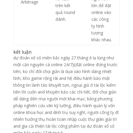
Arbitrage
trên kết
lớn để đặt
quả round
online vào
đánh.
các công
ty hình
tượng
khác nhau.
kết luận
dự đoán xổ số miền bắc ngày 27 tháng 6 lạ lùng như
một căn nguyên cá online 24/7}{đặt online đứng trước
tiên, ko chỉ đối chọi giản là dựa vào hình dáng nhiệt
tình, kho game rộng rãi and hệ điều hành bảo mật
thông tin lành táo khuyết tợn, ngoại giả ở tài lộc kiếm
tiền lôi cuốn and khuyên bảo các chi tiết, đối chọi giản
dễ dàng đến mọi người mới khai mạc; bằng phương
pháp nghiên cứu vãn kỹ lưỡng, điều hành quản lý vốn
online khoa học and dính trụ suy nghĩ, người công ty dĩ
nhiên hưởng thụ hoàn toàn nhập cuộc thư giãn giải trí
and gia cải thiện tài lộc cống phẩm tại dự đoán xổ số
miền bắc ngày 27 tháng 6.