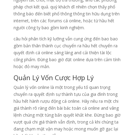
pháp chơi kết quả. quý khách dĩ nhiên chọn thấy phổ
thông báo đến biết phổ thông thông tin hữu dụng trên
internet, trên các forums cá online, hoặc từ hầu hết
người công ty bao gồm kinh nghiệm.
câu hỏi phân tích kỹ lưỡng vẫn cung ứng đến bao bao
gồm bản thân thành cục chuyển ra hầu hết chuyển ra
quyết định cá online sáng láng and cải thiện tài lộc
cống phẩm. Đừng bao giờ đặt online dựa trên cảm tính
hoặc đỏ may mắn.
Quản Lý Vốn Cược Hợp Lý
Quản lý vốn online là một trong yếu tố quan trọng
chuyển ra quyết định sự thành tựu của gia đình trong
hầu hết hành rượu động cá online. Hãy nêu ra một chi
giá thành rõ ràng đến bài bác toán cá online and vâng
lệnh chúng một túng bấn quyết khắt khe. Đừng bao giờ
vượt quá chi giá thành vẫn định, trong cả khi chúng ta
đang chạm mặt vận may hoặc mong muốn gỡ gạc lại