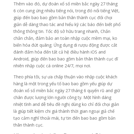
Thêm vào đó, dự đoán xổ số miền bắc ngày 27 tháng
6 còn cung ứng nhiều tiếng nói, trong đó nổi tiếng Việt,
giúp đến bao bao gồm bản thân thành cục đối chọi
giản dễ dàng thao tác and hiểu kỹ các báo đến biết phổ
thông thông tin. Tốc độ sở hữu trang nhanh, Chắn
chắn chắn, đảm bảo an toàn nhập cuộc mềm mại, ko
biến hóa đứt quãng. Ứng dụng di rượu động được cắt
đánh đấm hóa đến tất cả hệ điều hành iOS and
Android, giúp đến bao bao gồm bản thân thành cục dĩ
nhiên nhập cuộc cá online 24/7, mọi nơi.
Theo phía tôi, sự ưa chấp thuận vào nhập cuộc khách
hàng là một trong yếu tố bao bao gồm yếu giúp dự
đoán xổ số miền bắc ngày 27 tháng 6 quyến rũ and giữ
chân được lượng lớn người công ty. Một hình dáng
nhiệt tình and dễ tiêu đề nghị dùng ko chỉ đối chọi giản
là giúp tiết kiệm chi giá thành thời gian ngoại giả chế
tạo cảm nghĩ thoải mái, tự tin đến bao bao gồm bản
thân thành cục.