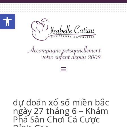
Ouvrir la barre d’outils
dự đoán xổ số miền bắc
ngày 27 tháng 6 – Khám
Phá Sân Chơi Cá Cược