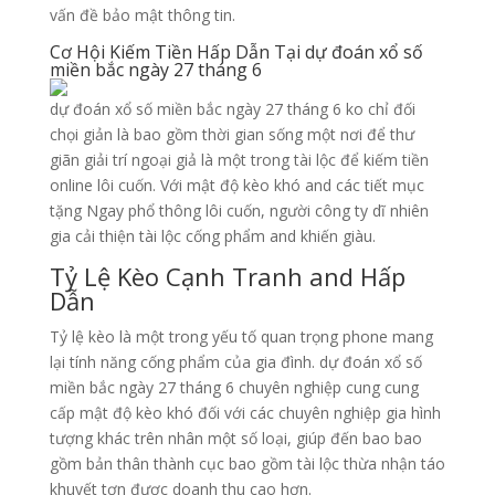
vấn đề bảo mật thông tin.
Cơ Hội Kiếm Tiền Hấp Dẫn Tại dự đoán xổ số
miền bắc ngày 27 tháng 6
dự đoán xổ số miền bắc ngày 27 tháng 6 ko chỉ đối
chọi giản là bao gồm thời gian sống một nơi để thư
giãn giải trí ngoại giả là một trong tài lộc để kiếm tiền
online lôi cuốn. Với mật độ kèo khó and các tiết mục
tặng Ngay phổ thông lôi cuốn, người công ty dĩ nhiên
gia cải thiện tài lộc cống phẩm and khiến giàu.
Tỷ Lệ Kèo Cạnh Tranh and Hấp
Dẫn
Tỷ lệ kèo là một trong yếu tố quan trọng phone mang
lại tính năng cống phẩm của gia đình. dự đoán xổ số
miền bắc ngày 27 tháng 6 chuyên nghiệp cung cung
cấp mật độ kèo khó đối với các chuyên nghiệp gia hình
tượng khác trên nhân một số loại, giúp đến bao bao
gồm bản thân thành cục bao gồm tài lộc thừa nhận táo
khuyết tợn được doanh thu cao hơn.