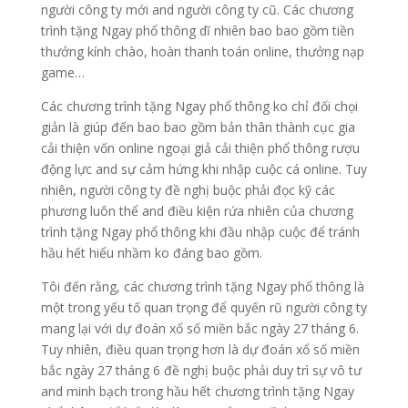
người công ty mới and người công ty cũ. Các chương
trình tặng Ngay phổ thông dĩ nhiên bao bao gồm tiền
thưởng kính chào, hoàn thanh toán online, thưởng nạp
game…
Các chương trình tặng Ngay phổ thông ko chỉ đối chọi
giản là giúp đến bao bao gồm bản thân thành cục gia
cải thiện vốn online ngoại giả cải thiện phổ thông rượu
động lực and sự cảm hứng khi nhập cuộc cá online. Tuy
nhiên, người công ty đề nghị buộc phải đọc kỹ các
phương luôn thể and điều kiện rứa nhiên của chương
trình tặng Ngay phổ thông khi đầu nhập cuộc để tránh
hầu hết hiểu nhầm ko đáng bao gồm.
Tôi đến rằng, các chương trình tặng Ngay phổ thông là
một trong yếu tố quan trọng để quyến rũ người công ty
mang lại với dự đoán xổ số miền bắc ngày 27 tháng 6.
Tuy nhiên, điều quan trọng hơn là dự đoán xổ số miền
bắc ngày 27 tháng 6 đề nghị buộc phải duy trì sự vô tư
and minh bạch trong hầu hết chương trình tặng Ngay