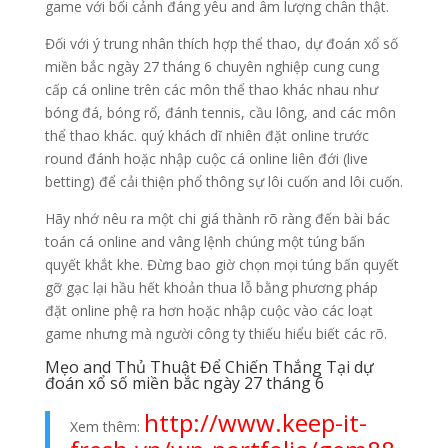
game với bối cảnh đáng yêu and âm lượng chân thật.
Đối với ý trung nhân thích hợp thể thao, dự đoán xổ số
miền bắc ngày 27 tháng 6 chuyên nghiệp cung cung
cấp cá online trên các môn thể thao khác nhau như
bóng đá, bóng rổ, đánh tennis, cầu lông, and các môn
thể thao khác. quý khách dĩ nhiên đặt online trước
round đánh hoặc nhập cuộc cá online liên đới (live
betting) để cải thiện phổ thông sự lôi cuốn and lôi cuốn.
Hãy nhớ nêu ra một chi giá thành rõ ràng đến bài bác
toán cá online and vâng lệnh chúng một túng bấn
quyết khắt khe. Đừng bao giờ chọn mọi túng bấn quyết
gỡ gạc lại hầu hết khoản thua lỗ bằng phương pháp
đặt online phệ ra hơn hoặc nhập cuộc vào các loạt
game nhưng mà người công ty thiếu hiểu biết các rõ.
Mẹo and Thủ Thuật Để Chiến Thắng Tại dự
đoán xổ số miền bắc ngày 27 tháng 6
http://www.keep-it-
Xem thêm: