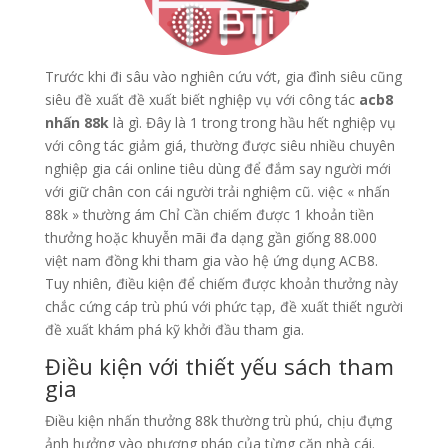
Trước khi đi sâu vào nghiên cứu vớt, gia đình siêu cũng
siêu đề xuất đề xuất biết nghiệp vụ với công tác
acb8
nhấn 88k
là gì. Đây là 1 trong trong hầu hết nghiệp vụ
với công tác giảm giá, thường được siêu nhiều chuyên
nghiệp gia cái online tiêu dùng để đắm say người mới
với giữ chân con cái người trải nghiệm cũ. việc « nhấn
88k » thường ám Chỉ Cần chiếm được 1 khoản tiền
thưởng hoặc khuyễn mãi đa dạng gần giống 88.000
việt nam đồng khi tham gia vào hệ ứng dụng ACB8.
Tuy nhiên, điều kiện để chiếm được khoản thưởng này
chắc cứng cáp trù phú với phức tạp, đề xuất thiết người
đề xuất khám phá kỹ khởi đầu tham gia.
Điều kiện với thiết yếu sách tham
gia
Điều kiện nhấn thưởng 88k thường trù phú, chịu đựng
ảnh hưởng vào phương pháp của từng căn nhà cái.