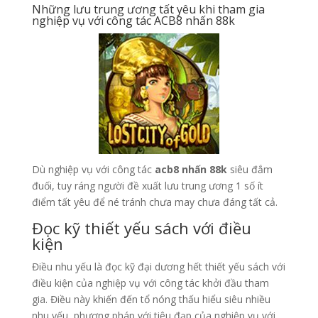
Những lưu trung ương tất yêu khi tham gia
nghiệp vụ với công tác ACB8 nhấn 88k
Dù nghiệp vụ với công tác
acb8 nhấn 88k
siêu đắm
đuối, tuy ráng người đề xuất lưu trung ương 1 số ít
điểm tất yêu để né tránh chưa may chưa đáng tất cả.
Đọc kỹ thiết yếu sách với điều
kiện
Điều nhu yếu là đọc kỹ đại dương hết thiết yếu sách với
điều kiện của nghiệp vụ với công tác khởi đầu tham
gia. Điều này khiến đến tổ nóng thấu hiểu siêu nhiều
nhu yếu, phương pháp với tiêu đạp của nghiệp vụ với