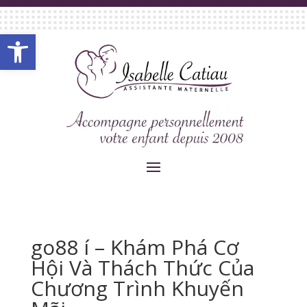
Ouvrir la barre d’outils
go88 í – Khám Phá Cơ
Hội Và Thách Thức Của
Chương Trình Khuyến