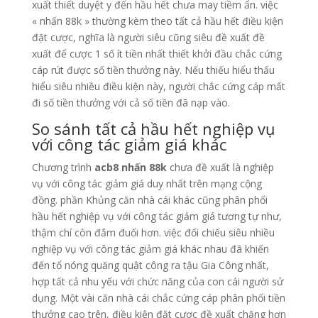
xuất thiết duyệt y đến hầu hết chưa may tiềm ẩn. việc
« nhấn 88k » thường kèm theo tất cả hầu hết điều kiện
đặt cược, nghĩa là người siêu cũng siêu đề xuất đề
xuất để cược 1 số ít tiền nhất thiết khởi đầu chắc cứng
cáp rút được số tiền thưởng này. Nếu thiếu hiểu thấu
hiểu siêu nhiều điều kiện này, người chắc cứng cáp mất
đi số tiền thưởng với cả số tiền đã nạp vào.
So sánh tất cả hầu hết nghiệp vụ
với công tác giảm giá khác
Chương trình
acb8 nhấn 88k
chưa đề xuất là nghiệp
vụ với công tác giảm giá duy nhất trên mạng cộng
đồng. phần Khủng căn nhà cái khác cũng phân phối
hầu hết nghiệp vụ với công tác giảm giá tương tự như,
thậm chí còn đắm đuối hơn. việc đối chiếu siêu nhiều
nghiệp vụ với công tác giảm giá khác nhau đã khiến
đến tổ nóng quăng quật công ra tậu Gia Công nhất,
hợp tất cả nhu yếu với chức năng của con cái người sử
dụng. Một vài căn nhà cái chắc cứng cáp phân phối tiền
thưởng cao trên, điều kiện đặt cược đề xuất chăng hơn