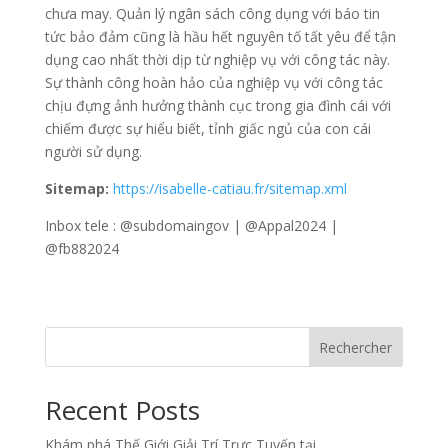
chưa may. Quản lý ngân sách công dụng với báo tin
tức bảo đảm cũng là hầu hết nguyên tố tất yêu để tận
dụng cao nhất thời dịp từ nghiệp vụ với công tác này.
Sự thành công hoàn hảo của nghiệp vụ với công tác
chịu đựng ảnh hưởng thành cục trong gia đình cái với
chiếm được sự hiểu biết, tỉnh giấc ngủ của con cái
người sử dụng.
Sitemap:
https://isabelle-catiau.fr/sitemap.xml
Inbox tele : @subdomaingov | @Appal2024 |
@fb882024
Rechercher
Recent Posts
Khám phá Thế Giới Giải Trí Trực Tuyến tại