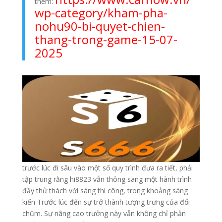
thêm:
wp-category/kham-pha-
nohu90-bi-quyet-chien-
thang-trong-game-15-07-
2025
trước lúc đi sâu vào một số quy trình đưa ra tiết, phải
tập trung rằng hi8823 vẫn thông sang một hành trình
đầy thử thách với sáng thi công, trong khoảng sáng
kiến Trước lúc đến sự trở thành tượng trưng của đổi
chũm. Sự nâng cao trưởng này vẫn không chỉ phản