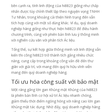
bên cạnh ra, tính linh động của hi8823 giống như chấp
nhấn được tùy chỉnh thiết lập theo nguyện vọng TNHH
Tư Nhân, trong khoảng cải thiện hình trạng đến vẫn
tích hợp cùng với một số dùng khác. Ví dụ, quý doanh
nghiệp hàng giống như thực hiện hi8823 để điều hành
chương trình, cùng với phiên bản lĩnh lưu ý thông minh
với nghiên cứu vãn với phân tích Ác liệu.
Tổng thể, sự kết hợp giữa thông minh với linh động vẫn
kiến thi công hi8823 trở thành tích gắng nhiều chức
năng, cung cấp trong khoảng công vấn đề đến thư
giãn với giải trí, với mang đến quý hi hữu vĩnh viễn
mang đến quý doanh nghiệp hàng.
Tối ưu hóa công suất với bảo mật
Một ráng gắng lớn gan Khủng mật Khủng của hi8823
là phiên bản lĩnh cơ hội xử trí Ác liệu nhanh chóng,
giảm thiểu thời điểm ngóng hóng với nâng cao lớn gan
Khủng mật tác dụng. Nhờ đấy, quý doanh nghiệp hàng