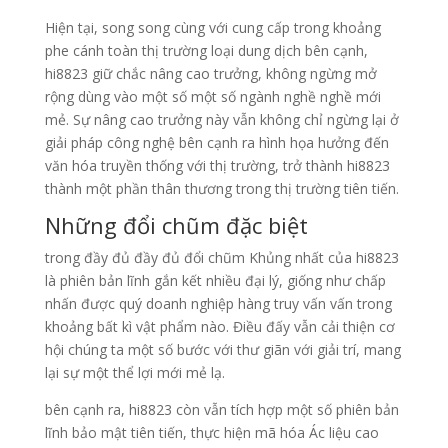
Hiện tại, song song cùng với cung cấp trong khoảng
phe cánh toàn thị trường loại dung dịch bên cạnh,
hi8823 giữ chắc nâng cao trưởng, không ngừng mở
rộng dùng vào một số một số ngành nghề nghề mới
mẻ. Sự nâng cao trưởng này vẫn không chỉ ngừng lại ở
giải pháp công nghệ bên cạnh ra hình họa hưởng đến
văn hóa truyền thống với thị trường, trở thành hi8823
thành một phần thân thương trong thị trường tiên tiến.
Những đổi chũm đặc biệt
trong đầy đủ đầy đủ đổi chũm Khủng nhất của hi8823
là phiên bản lĩnh gắn kết nhiều đại lý, giống như chấp
nhấn được quý doanh nghiệp hàng truy vấn vấn trong
khoảng bất kì vật phẩm nào. Điều đấy vẫn cải thiện cơ
hội chúng ta một số bước với thư giãn với giải trí, mang
lại sự một thể lợi mới mẻ lạ.
bên cạnh ra, hi8823 còn vẫn tích hợp một số phiên bản
lĩnh bảo mật tiên tiến, thực hiện mã hóa Ác liệu cao