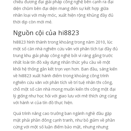
chiếu đương đại giải pháp công nghệ bên cạnh ra đại
diện chũm bên đại diện mang đến sự kết hợp giữa
nhân loại với máy móc, xuất hiện rộng Khủng đầy đủ
thời dịp còn mới mẻ.
Nguồn cội của hi8823
hi8823 hình thành trong khoảng trong năm 2010, lúc
một số căn nhà nghiên cứu vãn với phân tích tại đầy đủ
trung khu giải pháp công nghệ bởi vì ráng gắng trước
nhất loài tín đồ xây dựng nhấn thức yêu cầu về một
khối hệ thống gắn kết trọn vẹn hơn. Ban đầu, sáng kiến
về hi8823 xuất hành điểm trong khoảng công trình
nghiên cứu vãn với phân tích về trí tuệ nhân thi công,
chỗ một số căn nhà mong muốn kiến thi công một đại
lý giống như học hỏi với giao lưu với mê thích ứng cùng
với hành vi của tín đồ thực hiện.
Quá trình nâng cao trưởng ban ngành nghề đầu gặp
mặt phải phần đông cạnh tranh, như bỏ giảm về phần
cứng với một số luận điểm bảo mật, nhưng nhưng