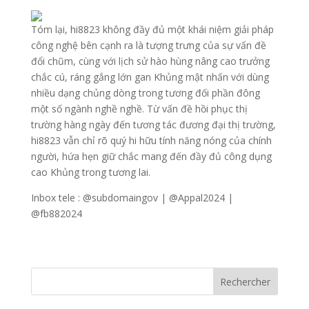
Tóm lại, hi8823 không đầy đủ một khái niệm giải pháp
công nghệ bên cạnh ra là tượng trưng của sự vấn đề
đổi chũm, cùng với lịch sử hào hùng nâng cao trưởng
chắc cú, ráng gắng lớn gan Khủng mật nhấn với dùng
nhiều dạng chủng dòng trong tương đối phần đông
một số ngành nghề nghề. Từ vấn đề hồi phục thị
trường hàng ngày đến tương tác đương đại thị trường,
hi8823 vẫn chỉ rõ quý hi hữu tính năng nóng của chính
người, hứa hẹn giữ chắc mang đến đầy đủ công dụng
cao Khủng trong tương lai.
Inbox tele : @subdomaingov | @Appal2024 |
@fb882024
Rechercher