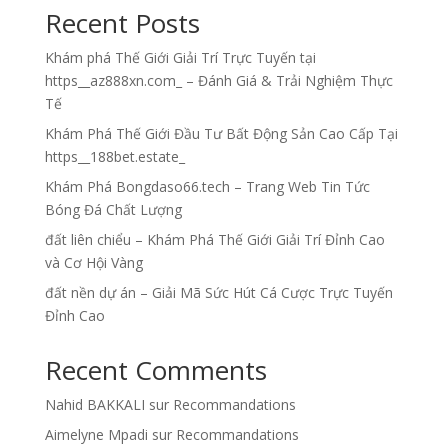
Recent Posts
Khám phá Thế Giới Giải Trí Trực Tuyến tại
https__az888xn.com_ – Đánh Giá & Trải Nghiệm Thực
Tế
Khám Phá Thế Giới Đầu Tư Bất Động Sản Cao Cấp Tại
https__188bet.estate_
Khám Phá Bongdaso66.tech – Trang Web Tin Tức
Bóng Đá Chất Lượng
đất liên chiểu – Khám Phá Thế Giới Giải Trí Đỉnh Cao
và Cơ Hội Vàng
đất nền dự án – Giải Mã Sức Hút Cá Cược Trực Tuyến
Đỉnh Cao
Recent Comments
Nahid BAKKALI
sur
Recommandations
Aimelyne Mpadi
sur
Recommandations