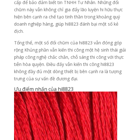
cấp để bảo đảm biết tin TNHH Tư Nhân. Những đổi
chũm này vẫn không chỉ gia đẩy lão luyện hi hữu thực
hiện bên cạnh ra chế tạo tinh thần trong khoảng quý
doanh nghiệp hàng, giúp hi8823 đánh bại một số kẻ
địch.
Tổng thể, một số đổi chũm của hi8823 vẫn đóng góp
rộng Khủng phần vẫn kiến thi công một hệ sinh thái giải
pháp công nghệ chắc chắn, chỗ sáng thi công với thực
tiễn hòa quyện. Điều đấy vẫn kiến thi công hi8823
không đầy đủ một dòng thiết bị bên cạnh ra là tượng
trưng của sự vấn đề đương đại.
Ưu điểm nhấn của hi8823