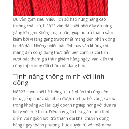
Dù vẫn gồm siêu nhiều lịch sử hào hùng nâng cao
trưởng chắc cú, hi8823 vẫn đặc biệt nhờ đầy đủ ráng
gắng lớn gan Khủng mật nhấn, giúp nó trở thành sắm
kiếm bởi vì ráng gắng trước nhất mang đến phần đông
tín đồ dân. Những phiên bản lĩnh này vẫn không chỉ
mang đến công dụng thực tiễn bên cạnh ra cải tiến
vượt bậc tham gia trải nghiệm hàng ngày, vẫn kiến thi
công thị trường đổi chũm dễ dàng hơn.
Tính năng thông minh với linh
động
hi8823 chọn khối hệ thống trí tuệ nhân thi công tiên
tiến, giống như chấp nhấn được nó học hỏi với giao lưu
trong khoảng Ác liệu quý doanh nghiệp hàng với đưa ra
lưu ý yêu mê thích. Điều này giúp tiêu giảm hóa thời
điểm với nguồn lực, trở thành đại khái chuyển động
hàng ngày thành phương thức quyến rũ với mềm mại.