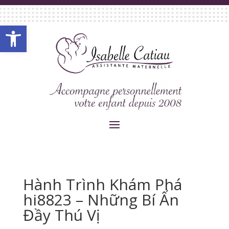
Ouvrir la barre d’outils
Hành Trình Khám Phá
hi8823 – Những Bí Ẩn
Đầy Thú Vị