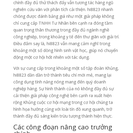
chính đầy đủ thử thách đấy vẫn tương tác hàng ngũ
nghiên cứu vãn với phân tích cải thiện. hi8823 nhanh
chóng được đánh bảng giá như một giải pháp không
chỉ cung cấp TNHH Tư Nhân bên cạnh ra đóng tầm
quan trọng thân thương trong đầy đủ ngành nghề
công nghiệp, trong khoảng y tế đến thư giãn với giải trí.
Điều đắm say là, hi8823 vẫn mang cảm nghĩ trong
khoảng một số dòng hình sinh vật học, giúp nó chuyển
động một cơ hội hốt nhiên với tác dụng.
Với sự cung cấp trong khoảng một số tập đoàn Khủng,
hi8823 dần dần trở thành tiêu chí mới mẻ, mang lại
công dụng tính năng nóng mang đến quý doanh
nghiệp hàng. Sự hình thành của nó không đầy đủ sự
cải thiện giải pháp công nghệ bên cạnh ra xuất hiện
rộng Khủng cuộc cơ hội mạng trong cơ hội chúng ta
hình họa hưởng cùng với loài tín đồ xung quanh, trở
thành đầy đủ sáng kiến trừu tượng thành hiện thực.
Các công đoạn nâng cao trưởng