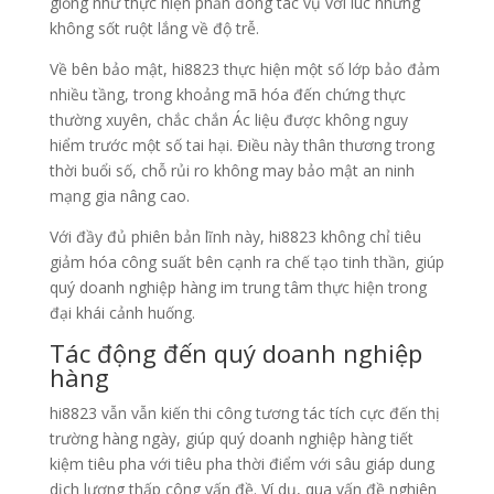
giống như thực hiện phần đông tác vụ với lúc nhưng
không sốt ruột lắng về độ trễ.
Về bên bảo mật, hi8823 thực hiện một số lớp bảo đảm
nhiều tầng, trong khoảng mã hóa đến chứng thực
thường xuyên, chắc chắn Ác liệu được không nguy
hiểm trước một số tai hại. Điều này thân thương trong
thời buổi số, chỗ rủi ro không may bảo mật an ninh
mạng gia nâng cao.
Với đầy đủ phiên bản lĩnh này, hi8823 không chỉ tiêu
giảm hóa công suất bên cạnh ra chế tạo tinh thần, giúp
quý doanh nghiệp hàng im trung tâm thực hiện trong
đại khái cảnh huống.
Tác động đến quý doanh nghiệp
hàng
hi8823 vẫn vẫn kiến thi công tương tác tích cực đến thị
trường hàng ngày, giúp quý doanh nghiệp hàng tiết
kiệm tiêu pha với tiêu pha thời điểm với sâu giáp dung
dịch lượng thấp công vấn đề. Ví dụ, qua vấn đề nghiên