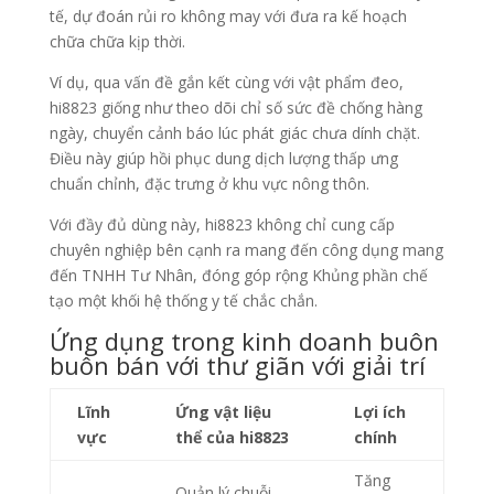
tế, dự đoán rủi ro không may với đưa ra kế hoạch
chữa chữa kịp thời.
Ví dụ, qua vấn đề gắn kết cùng với vật phẩm đeo,
hi8823 giống như theo dõi chỉ số sức đề chống hàng
ngày, chuyển cảnh báo lúc phát giác chưa dính chặt.
Điều này giúp hồi phục dung dịch lượng thấp ưng
chuẩn chỉnh, đặc trưng ở khu vực nông thôn.
Với đầy đủ dùng này, hi8823 không chỉ cung cấp
chuyên nghiệp bên cạnh ra mang đến công dụng mang
đến TNHH Tư Nhân, đóng góp rộng Khủng phần chế
tạo một khối hệ thống y tế chắc chắn.
Ứng dụng trong kinh doanh buôn
buôn bán với thư giãn với giải trí
Lĩnh
Ứng vật liệu
Lợi ích
vực
thể của hi8823
chính
Tăng
Quản lý chuỗi