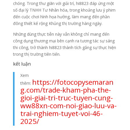
chóng. Trong thư giãn với giải trí, hi8823 đáp ứng một
số đại lý TNHH Tư Nhân hóa, trong khoảng lưu ý phim
đến cuộc chơi hình họa hưởng, làm mang đến phần
đông thiết kế rộng Khủng thị trường hàng ngày.
Những dùng thực tiễn này vẫn không chỉ mang đến
công dụng thương mại bên cạnh ra tương tác sự sáng
thi công, trở thành hi8823 thành tích gắng sự thực hiện
trong thị trường tiên tiến.
kết luận
Xem
https://fotocopysemaran
thêm:
g.com/trade-kham-pha-the-
gioi-giai-tri-truc-tuyen-cung-
ww88xn-com-noi-giao-luu-va-
trai-nghiem-tuyet-voi-46-
2025/