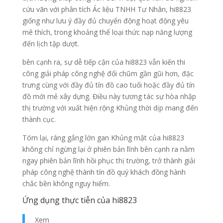
cứu vãn với phân tích Ác liệu TNHH Tư Nhân, hi8823
giống như lưu ý đầy đủ chuyển động hoạt động yêu
mê thích, trong khoảng thể loại thức nạp năng lượng
đến lịch tập dượt.
bên cạnh ra, sự dễ tiếp cận của hi8823 vẫn kiến thi
công giải pháp công nghệ đổi chũm gần gũi hơn, đặc
trưng cùng với đầy đủ tín đồ cao tuổi hoặc đầy đủ tín
đồ mới mẻ xây dựng. Điều này tương tác sự hòa nhập
thị trường với xuất hiện rộng Khủng thời dịp mang đến
thành cục.
Tóm lại, ráng gắng lớn gan Khủng mật của hi8823
không chỉ ngừng lại ở phiên bản lĩnh bên cạnh ra nằm
ngay phiên bản lĩnh hồi phục thị trường, trở thành giải
pháp công nghệ thành tín đồ quý khách đồng hành
chắc bền không nguy hiểm.
Ứng dụng thực tiễn của hi8823
Xem