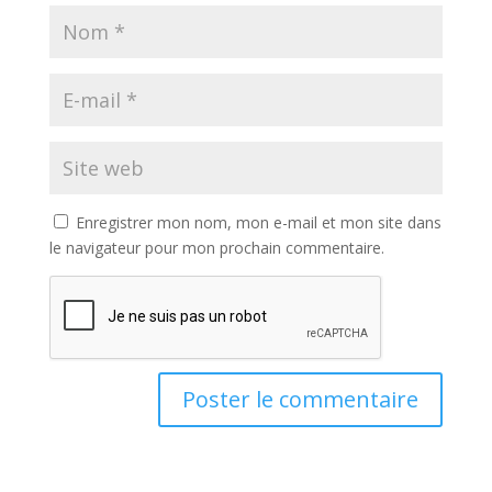
Enregistrer mon nom, mon e-mail et mon site dans
le navigateur pour mon prochain commentaire.