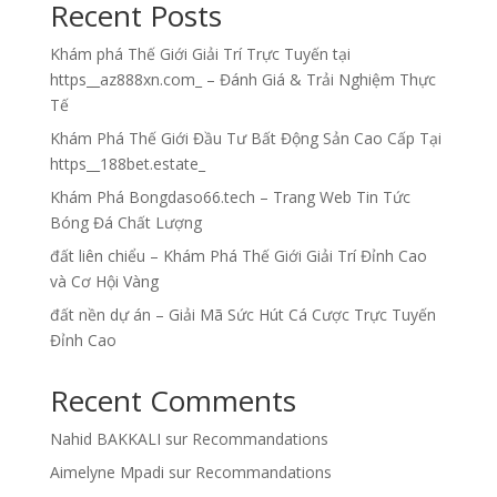
Recent Posts
Khám phá Thế Giới Giải Trí Trực Tuyến tại
https__az888xn.com_ – Đánh Giá & Trải Nghiệm Thực
Tế
Khám Phá Thế Giới Đầu Tư Bất Động Sản Cao Cấp Tại
https__188bet.estate_
Khám Phá Bongdaso66.tech – Trang Web Tin Tức
Bóng Đá Chất Lượng
đất liên chiểu – Khám Phá Thế Giới Giải Trí Đỉnh Cao
và Cơ Hội Vàng
đất nền dự án – Giải Mã Sức Hút Cá Cược Trực Tuyến
Đỉnh Cao
Recent Comments
Nahid BAKKALI
sur
Recommandations
Aimelyne Mpadi
sur
Recommandations