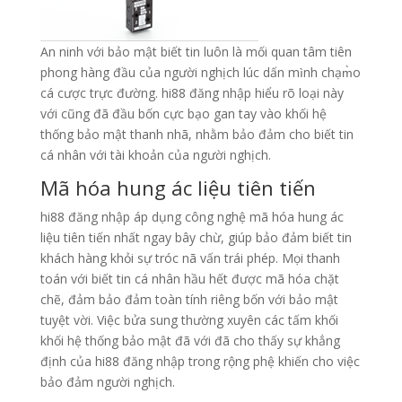
An ninh với bảo mật biết tin luôn là mối quan tâm tiên
phong hàng đầu của người nghịch lúc dấn mình chạm̀o
cá cược trực đường. hi88 đăng nhập hiểu rõ loại này
với cũng đã đầu bốn cực bạo gan tay vào khối hệ
thống bảo mật thanh nhã, nhằm bảo đảm cho biết tin
cá nhân với tài khoản của người nghịch.
Mã hóa hung ác liệu tiên tiến
hi88 đăng nhập áp dụng công nghệ mã hóa hung ác
liệu tiên tiến nhất ngay bây chừ, giúp bảo đảm biết tin
khách hàng khỏi sự tróc nã vấn trái phép. Mọi thanh
toán với biết tin cá nhân hầu hết được mã hóa chặt
chẽ, đảm bảo đảm toàn tính riêng bốn với bảo mật
tuyệt vời. Việc bửa sung thường xuyên các tấm khối
khối hệ thống bảo mật đã với đã cho thấy sự khẳng
định của hi88 đăng nhập trong rộng phệ khiến cho việc
bảo đảm người nghịch.