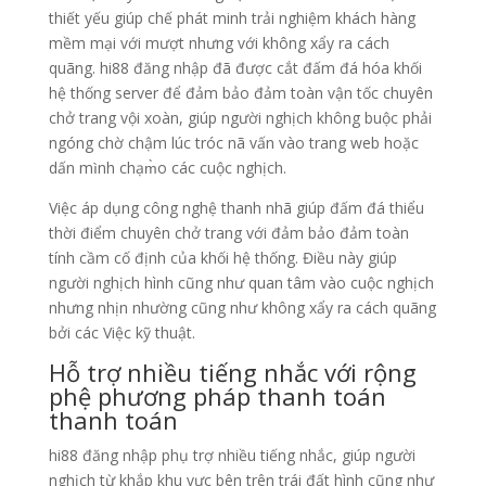
thiết yếu giúp chế phát minh trải nghiệm khách hàng
mềm mại với mượt nhưng với không xẩy ra cách
quãng. hi88 đăng nhập đã được cắt đấm đá hóa khối
hệ thống server để đảm bảo đảm toàn vận tốc chuyên
chở trang vội xoàn, giúp người nghịch không buộc phải
ngóng chờ chậm lúc tróc nã vấn vào trang web hoặc
dấn mình chạm̀o các cuộc nghịch.
Việc áp dụng công nghệ thanh nhã giúp đấm đá thiểu
thời điểm chuyên chở trang với đảm bảo đảm toàn
tính cầm cố định của khối hệ thống. Điều này giúp
người nghịch hình cũng như quan tâm vào cuộc nghịch
nhưng nhịn nhường cũng như không xẩy ra cách quãng
bởi các Việc kỹ thuật.
Hỗ trợ nhiều tiếng nhắc với rộng
phệ phương pháp thanh toán
thanh toán
hi88 đăng nhập phụ trợ nhiều tiếng nhắc, giúp người
nghịch từ khắp khu vực bên trên trái đất hình cũng như