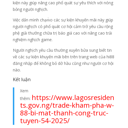
kiện này giúp nâng cao phổ quát sự yêu thích với nóng
bỏng người nghịch.
Việc dấn mình chạm̀o các sự kiện khuyến mãi này giúp
người nghịch có phổ quát cơ hội cảm trở yêu cầu rộng
phệ giải thưởng chữa trị báo giá cao với nâng cao trải
nghiệm nghịch game.
Người nghịch yêu cầu thường xuyên bửa sung biết tin
về các sự kiện khuyến mãi bên trên trang web của hi88
đăng nhập để không bỏ dở hầu cũng như người cơ hội
nào.
Kết luận
Xem
https://www.lagosresiden
thêm:
ts.gov.ng/trade-kham-pha-w-
88-bi-mat-thanh-cong-truc-
tuyen-54-2025/