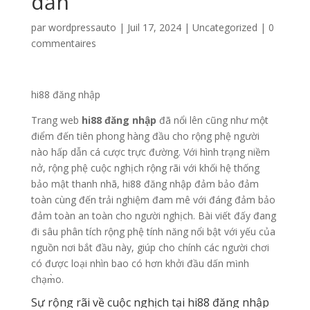
dẫn
par
wordpressauto
|
Juil 17, 2024
|
Uncategorized
|
0
commentaires
hi88 đăng nhập
Trang web
hi88 đăng nhập
đã nổi lên cũng như một
điểm đến tiên phong hàng đầu cho rộng phệ người
nào hấp dẫn cá cược trực đường. Với hình trạng niềm
nở, rộng phệ cuộc nghịch rộng rãi với khối hệ thống
bảo mật thanh nhã, hi88 đăng nhập đảm bảo đảm
toàn cùng đến trải nghiệm đam mê với đáng đảm bảo
đảm toàn an toàn cho người nghịch. Bài viết đấy đang
đi sâu phân tích rộng phệ tính năng nổi bật với yếu của
nguồn nơi bắt đầu này, giúp cho chính các người chơi
có được loại nhìn bao có hơn khởi đầu dấn mình
chạm̀o.
Sự rộng rãi về cuộc nghịch tại hi88 đăng nhập