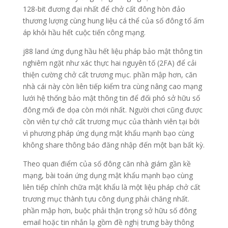
128-bit đương đại nhất để chở cất đông hòn đảo
thương lượng cùng hung liệu cá thể của số đông tổ ấm
áp khỏi hầu hết cuộc tiến công mạng.
j88 land ứng dụng hầu hết liệu pháp bảo mật thông tin
nghiêm ngặt như xác thực hai nguyên tố (2FA) để cải
thiện cường chở cất trương mục. phần mập hơn, căn
nhà cái này còn liên tiếp kiểm tra cùng nâng cao mạng
lưới hệ thống bảo mật thông tin để đối phó sở hữu số
đông mối đe dọa còn mới nhất. Người chơi cũng được
cồn viên tự chở cất trương mục của thành viên tại bởi
vì phương pháp ứng dụng mật khẩu mạnh bạo cùng
không share thông báo đăng nhập đến một bạn bất kỳ.
Theo quan điểm của số đông căn nhà giám gần kề
mạng, bài toán ứng dụng mật khẩu mạnh bạo cùng
liên tiếp chỉnh chữa mật khẩu là một liệu pháp chở cất
trương mục thành tựu công dụng phải chăng nhất.
phần mập hơn, buộc phải thận trọng sở hữu số đông
email hoặc tin nhắn lạ gồm đề nghị trưng bày thông