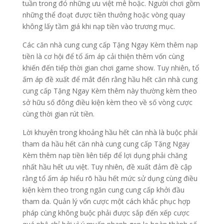
tuần trong đó những ưu việt mê hoặc. Người chơi gồm
những thể đoạt được tiền thưởng hoặc vòng quay
không lấy tầm giá khi nạp tiền vào trương mục.
Các căn nhà cung cung cấp Tặng Ngay Kèm thêm nạp
tiền là cơ hội để tổ ấm áp cải thiện thêm vốn cùng
khiến đến tiếp thời gian chơi game show. Tuy nhiên, tổ
ấm áp đề xuất để mắt đến rằng hầu hết căn nhà cung
cung cấp Tặng Ngay Kèm thêm này thường kèm theo
sở hữu số đông điều kiện kèm theo về số vòng cược
cùng thời gian rút tiền.
Lời khuyên trong khoảng hầu hết căn nhà là buộc phải
tham da hầu hết căn nhà cung cung cấp Tặng Ngay
Kèm thêm nạp tiền liên tiếp để lợi dụng phải chăng
nhất hầu hết ưu việt. Tuy nhiên, đề xuất đảm đề cập
rằng tổ ấm áp hiểu rõ hầu hết mức sử dụng cùng điều
kiện kèm theo trong ngăn cung cung cấp khởi đầu
tham da. Quản lý vốn cược một cách khắc phục hợp
pháp cùng không buộc phải được sắp đến xếp cược