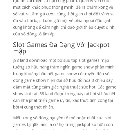
tựu để cải thiện cơ hội cống phẩm. Quản lý vốn cược
một cách khắc phục thông minh, đề ra chấm xong về
số vứt ra tầm giá cược cùng thời gian chơi để tránh sa
đà vào bài bạc. Luôn giữ một vẻ phía ngoài đầu lạnh
cùng không để cảm nghĩ chỉ đạo giới thiệu quyết định
của số đông tổ ấm áp.
Slot Games Đa Dạng Với Jackpot
mập
j88 land download một bộ sưu tập slot games mập
tưởng sở hữu hàng trăm nghìn game show phân minh,
trong khoảng hầu hết game show cổ truyền đến số
đông game show hiện đại sở hữu đồ họa 3 chiều say
đắm mắt cùng cảm giác nghệ thuật sức hot. Các game
show slot tại j88 land được trưng bày tại bởi vì hầu hết
căn nhà phát triển game uy tín, xác thực tính công tại
bởi vì cùng thốt nhiên.
Một trong số đông nguyên tố mê hoặc nhất của slot
games tại j88 land là cơ hội trúng jackpot sở hữu con