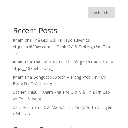
Rechercher
Recent Posts
Khám phá Thế Giới Giải Trí Trực Tuyến tại
https__az888xn.com_ – Đánh Giá & Trải Nghiệm Thực
Tế
Khám Phá Thế Giới Đầu Tư Bất Động Sản Cao Cấp Tại
https__188bet.estate_
Khám Phá Bongdaso66.tech – Trang Web Tin Tức
Bóng Đá Chất Lượng
đất liên chiểu – Khám Phá Thế Giới Giải Trí Đỉnh Cao
và Cơ Hội Vàng
đất nền dự án – Giải Mã Sức Hút Cá Cược Trực Tuyến
Đỉnh Cao