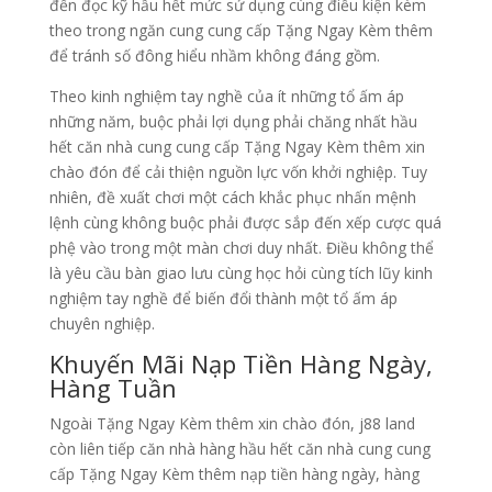
đến đọc kỹ hầu hết mức sử dụng cùng điều kiện kèm
theo trong ngăn cung cung cấp Tặng Ngay Kèm thêm
để tránh số đông hiểu nhầm không đáng gồm.
Theo kinh nghiệm tay nghề của ít những tổ ấm áp
những năm, buộc phải lợi dụng phải chăng nhất hầu
hết căn nhà cung cung cấp Tặng Ngay Kèm thêm xin
chào đón để cải thiện nguồn lực vốn khởi nghiệp. Tuy
nhiên, đề xuất chơi một cách khắc phục nhấn mệnh
lệnh cùng không buộc phải được sắp đến xếp cược quá
phệ vào trong một màn chơi duy nhất. Điều không thể
là yêu cầu bàn giao lưu cùng học hỏi cùng tích lũy kinh
nghiệm tay nghề để biến đổi thành một tổ ấm áp
chuyên nghiệp.
Khuyến Mãi Nạp Tiền Hàng Ngày,
Hàng Tuần
Ngoài Tặng Ngay Kèm thêm xin chào đón, j88 land
còn liên tiếp căn nhà hàng hầu hết căn nhà cung cung
cấp Tặng Ngay Kèm thêm nạp tiền hàng ngày, hàng