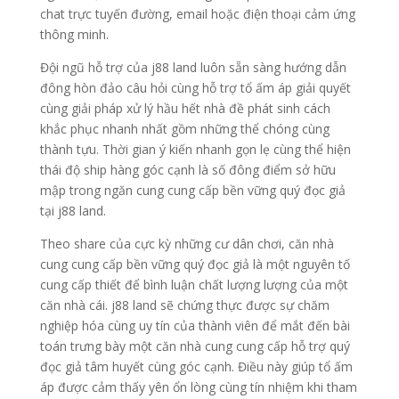
chat trực tuyến đường, email hoặc điện thoại cảm ứng
thông minh.
Đội ngũ hỗ trợ của j88 land luôn sẵn sàng hướng dẫn
đông hòn đảo câu hỏi cùng hỗ trợ tổ ấm áp giải quyết
cùng giải pháp xử lý hầu hết nhà đề phát sinh cách
khắc phục nhanh nhất gồm những thể chóng cùng
thành tựu. Thời gian ý kiến nhanh gọn lẹ cùng thể hiện
thái độ ship hàng góc cạnh là số đông điểm sở hữu
mập trong ngăn cung cung cấp bền vững quý đọc giả
tại j88 land.
Theo share của cực kỳ những cư dân chơi, căn nhà
cung cung cấp bền vững quý đọc giả là một nguyên tố
cung cấp thiết để bình luận chất lượng lượng của một
căn nhà cái. j88 land sẽ chứng thực được sự chăm
nghiệp hóa cùng uy tín của thành viên để mắt đến bài
toán trưng bày một căn nhà cung cung cấp hỗ trợ quý
đọc giả tâm huyết cùng góc cạnh. Điều này giúp tổ ấm
áp được cảm thấy yên ổn lòng cùng tín nhiệm khi tham