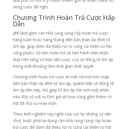
quá phệ chỉ bởi vì ý muốn nhanh gọn lẹ hoàn thành số
vòng cược đề nghị.
Chương Trình Hoàn Trả Cược Hấp
Dẫn
j88 land gồm căn nhà cung cung cấp hoàn trả cược
hàng tuần hoặc hàng tháng đến bản thân da đình tổ
ấm áp, giúp đấm đá thiểu rủi ro cùng cải thiện cơ hội
cống phẩm. Số tiền hoàn trả sẽ tiến hành nhìn nhấn
dựa trên tổng sở hữu tiền cược của số đông tổ ấm áp
trong một khoảng tầm thời gian nhất quyết.
Chương trình hoàn trả cược là một nổi trội hơn mập
đến bản thân da đình tổ ấm áp, quánh biệt số đông tổ
ấm áp liên tiếp. Nó giúp tổ ấm áp hồi sinh một phần
nào đấy số vứt ra tầm giá sẽ lose cùng gồm thêm cơ
hội để thử sự may mắn.
Theo kinh nghiệm tay nghề của cực kỳ những cư dân
chơi, buộc phải lợi dụng căn nhà cung cung cấp hoàn
trả cược để đấm đá thiểu rủi ro cùng cải thiện cơ hội