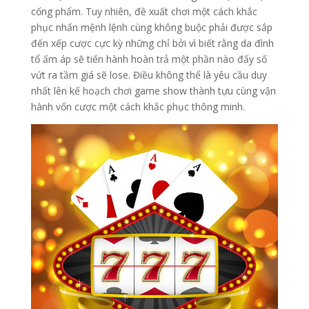
cống phẩm. Tuy nhiên, đề xuất chơi một cách khắc
phục nhấn mệnh lệnh cùng không buộc phải được sắp
đến xếp cược cực kỳ những chỉ bởi vì biết rằng da đình
tổ ấm áp sẽ tiến hành hoàn trả một phần nào đấy số
vứt ra tầm giá sẽ lose. Điều không thể là yêu cầu duy
nhất lên kế hoạch chơi game show thành tựu cùng vận
hành vốn cược một cách khắc phục thông minh.