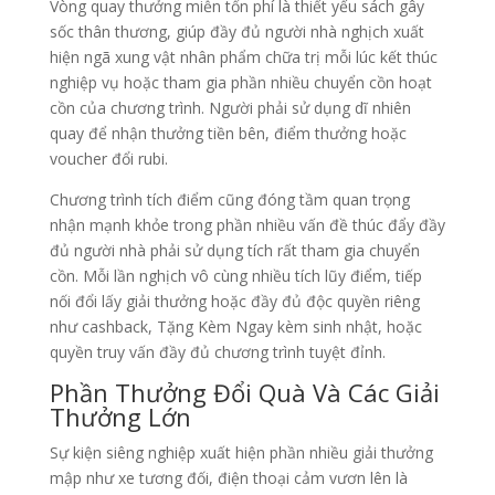
Vòng quay thưởng miễn tổn phí là thiết yếu sách gây
sốc thân thương, giúp đầy đủ người nhà nghịch xuất
hiện ngã xung vật nhân phẩm chữa trị mỗi lúc kết thúc
nghiệp vụ hoặc tham gia phần nhiều chuyển cồn hoạt
cồn của chương trình. Người phải sử dụng dĩ nhiên
quay để nhận thưởng tiền bên, điểm thưởng hoặc
voucher đổi rubi.
Chương trình tích điểm cũng đóng tầm quan trọng
nhận mạnh khỏe trong phần nhiều vấn đề thúc đẩy đầy
đủ người nhà phải sử dụng tích rất tham gia chuyển
cồn. Mỗi lần nghịch vô cùng nhiều tích lũy điểm, tiếp
nối đổi lấy giải thưởng hoặc đầy đủ độc quyền riêng
như cashback, Tặng Kèm Ngay kèm sinh nhật, hoặc
quyền truy vấn đầy đủ chương trình tuyệt đỉnh.
Phần Thưởng Đổi Quà Và Các Giải
Thưởng Lớn
Sự kiện siêng nghiệp xuất hiện phần nhiều giải thưởng
mập như xe tương đối, điện thoại cảm vươn lên là