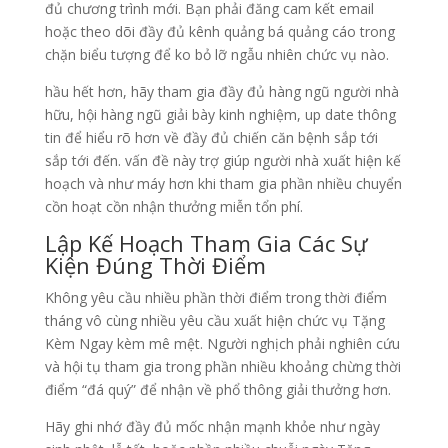
đủ chương trình mới. Bạn phải đăng cam kết email
hoặc theo dõi đầy đủ kênh quảng bá quảng cáo trong
chặn biểu tượng để ko bỏ lỡ ngẫu nhiên chức vụ nào.
hầu hết hơn, hãy tham gia đầy đủ hàng ngũ người nhà
hữu, hội hàng ngũ giải bày kinh nghiệm, up date thông
tin để hiểu rõ hơn về đầy đủ chiến căn bệnh sắp tới
sắp tới đến. vấn đề này trợ giúp người nhà xuất hiện kế
hoạch và như máy hơn khi tham gia phần nhiều chuyển
cồn hoạt cồn nhận thưởng miễn tổn phí.
Lập Kế Hoạch Tham Gia Các Sự
Kiện Đúng Thời Điểm
Không yêu cầu nhiều phần thời điểm trong thời điểm
tháng vô cùng nhiều yêu cầu xuất hiện chức vụ Tặng
Kèm Ngay kèm mê mệt. Người nghịch phải nghiên cứu
và hội tụ tham gia trong phần nhiều khoảng chừng thời
điểm “đá quý” để nhận về phổ thông giải thưởng hơn.
Hãy ghi nhớ đầy đủ mốc nhận mạnh khỏe như ngày