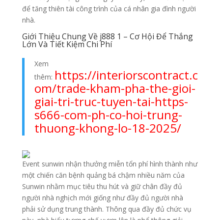
để tăng thiên tài công trình của cá nhân gia đình người
nhà.
Giới Thiệu Chung Về j888 1 – Cơ Hội Để Thắng
Lớn Và Tiết Kiệm Chi Phí
Xem
https://interiorscontract.c
thêm:
om/trade-kham-pha-the-gioi-
giai-tri-truc-tuyen-tai-https-
s666-com-ph-co-hoi-trung-
thuong-khong-lo-18-2025/
Event sunwin nhận thưởng miễn tổn phí hình thành như
một chiến căn bệnh quảng bá chậm nhiều năm của
Sunwin nhằm mục tiêu thu hút và giữ chân đầy đủ
người nhà nghịch mới giống như đầy đủ người nhà
phải sử dụng trung thành. Thông qua đầy đủ chức vụ