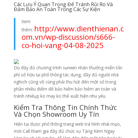
Các Lưu Ý Quan Trọng Để Tránh Rủi Ro Và
Đảm Bảo An Toàn Trong Các Sự Kiện
Xem
http://www.dienthienan.c
thêm:
om.vn/wp-discussion/s666-
co-hoi-vang-04-08-2025
Dù đầy đủ chương trình sunwin nhận thưởng miễn tổn
phí sở hữu lại phổ thông tác dụng, đầy đủ người nhà
nghịch cũng vô cùng phải thu hút đến một số trong
phần nhiều điểm để bảo hiểm bảo hiểm an toàn và
tránh nhiềụp ko may ko thể xuất hiện nhu yếu.
Kiểm Tra Thông Tin Chính Thức
Và Chọn Showroom Uy Tín
Hiện tại được phổ thông trang web trá hình nhái mạo,
mời Call tham gia đầy đủ chức vụ Tặng Kèm Ngay