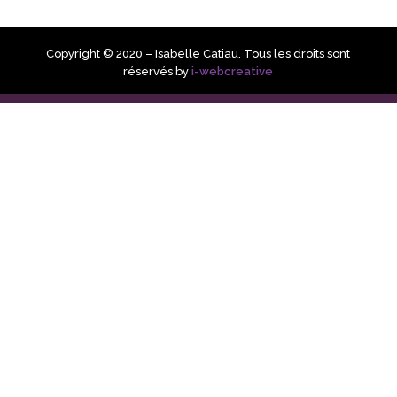
Copyright © 2020 – Isabelle Catiau. Tous les droits sont
réservés by
i-webcreative