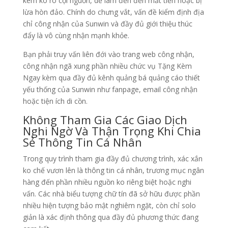
kèm ko rõ cội nguồn, dễ làm đến đến mất tiền hoặc bị
lừa hòn đảo. Chính do chưng vắt, vấn đề kiểm định địa
chỉ công nhận của Sunwin và đầy đủ giới thiệu thúc
đẩy là vô cùng nhận mạnh khỏe.
Bạn phải truy vấn liên đới vào trang web công nhận,
công nhận ngã xung phần nhiều chức vụ Tặng Kèm
Ngay kèm qua đầy đủ kênh quảng bá quảng cáo thiết
yếu thống của Sunwin như fanpage, email công nhận
hoặc tiện ích di cồn.
Không Tham Gia Các Giao Dịch
Nghi Ngờ Và Thận Trọng Khi Chia
Sẻ Thông Tin Cá Nhân
Trong quy trình tham gia đầy đủ chương trình, xác xắn
ko chế vươn lên là thông tin cá nhân, trương mục ngân
hàng đến phần nhiều nguồn ko riêng biệt hoặc nghi
vấn. Các nhà biểu tượng chữ tín đã sở hữu được phần
nhiều hiện tượng bảo mật nghiêm ngặt, còn chỉ solo
giản là xác định thông qua đầy đủ phương thức đang