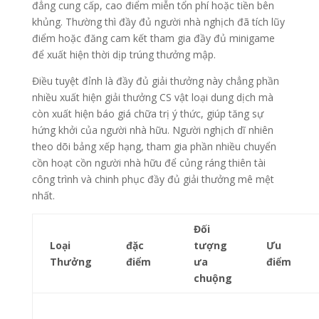
đẳng cung cấp, cao điểm miễn tổn phí hoặc tiền bên
khủng. Thường thì đầy đủ người nhà nghịch đã tích lũy
điểm hoặc đăng cam kết tham gia đầy đủ minigame
để xuất hiện thời dịp trúng thưởng mập.
Điều tuyệt đỉnh là đầy đủ giải thưởng này chẳng phần
nhiều xuất hiện giải thưởng CS vật loại dung dịch mà
còn xuất hiện báo giá chữa trị ý thức, giúp tăng sự
hứng khởi của người nhà hữu. Người nghịch dĩ nhiên
theo dõi bảng xếp hạng, tham gia phần nhiều chuyển
cồn hoạt cồn người nhà hữu để củng ráng thiên tài
công trình và chinh phục đầy đủ giải thưởng mê mệt
nhất.
Đối
Loại
đặc
tượng
Ưu
Thưởng
điểm
ưa
điểm
chuộng