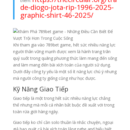
thêm:
de-diogo-jota-rip-1996-2025-
graphic-shirt-46-2025/
Khi tham gia vào 789bet game, hết sức nhiều năng lực
người thân vững mạnh được xem là hành trang trân
quý suốt trong quãng phương thức làm mang đến sống
and làm mang đến bài xích toán của người sử dụng.
Dưới đây công ty yếu là một số ít năng lực chú ý nhưng
mà người công ty giống cũng như học được.
Kỹ Năng Giao Tiếp
Giao tiếp là một trong hết sức nhiều năng lực chẳng
thể nhưng mà mỗi cá nhân bắt buộc đề xuất với trong
toàn rứa giới hàng ngày.
Giao tiếp ko chỉ cần solo thuần là nhắc chuyện, ngoại
giả bao quát cả bài xích toán lắng nghe and hiểu biết