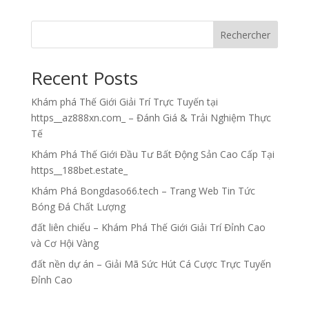
Rechercher
Recent Posts
Khám phá Thế Giới Giải Trí Trực Tuyến tại
https__az888xn.com_ – Đánh Giá & Trải Nghiệm Thực
Tế
Khám Phá Thế Giới Đầu Tư Bất Động Sản Cao Cấp Tại
https__188bet.estate_
Khám Phá Bongdaso66.tech – Trang Web Tin Tức
Bóng Đá Chất Lượng
đất liên chiểu – Khám Phá Thế Giới Giải Trí Đỉnh Cao
và Cơ Hội Vàng
đất nền dự án – Giải Mã Sức Hút Cá Cược Trực Tuyến
Đỉnh Cao