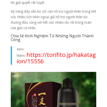
thi giải quyết rất tuyệt.
Kỹ năng đấy vẫn ko chỉ cần hỗ trợ người thân trong hết
sức nhiều lịch trình ngoại giả hỗ trợ người thân lúc
đương đầu cùng với hết sức nhiều rắc rối trong toàn
rứa giới cá nhân.
Chia Sẻ Kinh Nghiệm Từ Những Người Thành
Công
Xem
https://torifito.jp/hakatag
thêm:
ion/15556