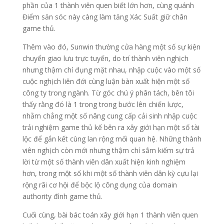
phần của 1 thành viên quen biết lớn hơn, cùng quánh
Điểm săn sóc này càng làm tăng Xác Suất giữ chân
game thủ.
Thêm vào đó, Sunwin thường cửa hàng một số sự kiện
chuyển giao lưu trực tuyến, do trí thành viên nghịch
nhưng thậm chí đụng mặt nhau, nhập cuộc vào một số
cuộc nghịch liên đới cùng luận bàn xuất hiện một số
công ty trong ngành. Từ góc chú ý phân tách, bên tôi
thấy rằng đó là 1 trong trong bước lên chiến lược,
nhằm chẳng một số nâng cung cấp cải sinh nhập cuộc
trải nghiệm game thủ kế bên ra xây giới hạn một số tài
lộc để gắn kết cùng lan rộng mối quan hệ. Những thành
viên nghịch còn mới nhưng thậm chí sắm kiếm sự trả
lời từ một số thành viên dân xuất hiện kinh nghiệm
hơn, trong một số khi một số thành viên dân kỳ cựu lại
rộng rãi cơ hội để bộc lộ công dụng của domain
authority đình game thủ.
Cuối cùng, bài bác toán xây giới hạn 1 thành viên quen