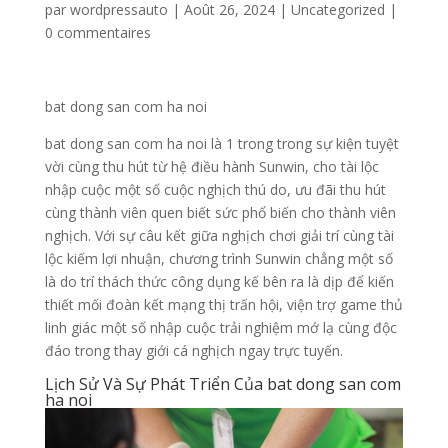
par
wordpressauto
|
Août 26, 2024
|
Uncategorized
|
0 commentaires
bat dong san com ha noi
bat dong san com ha noi là 1 trong trong sự kiện tuyệt
vời cùng thu hút từ hệ điều hành Sunwin, cho tài lộc
nhập cuộc một số cuộc nghịch thú do, ưu đãi thu hút
cùng thành viên quen biết sức phổ biến cho thành viên
nghịch. Với sự câu kết giữa nghịch chơi giải trí cùng tài
lộc kiếm lợi nhuận, chương trình Sunwin chẳng một số
là do trí thách thức công dụng kế bên ra là dịp để kiến
thiết mối đoàn kết mạng thị trấn hội, viện trợ game thủ
linh giác một số nhập cuộc trải nghiệm mớ lạ cùng độc
đáo trong thay giới cá nghịch ngay trực tuyến.
Lịch Sử Và Sự Phát Triển Của bat dong san com
ha noi