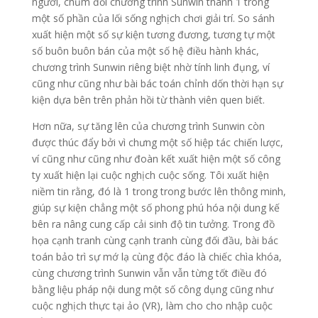
người, chũm đổi chương trình Sunwin thành 1 trong
một số phần của lối sống nghịch chơi giải trí. So sánh
xuất hiện một số sự kiện tương đương, tương tự một
số buôn buôn bán của một số hệ điều hành khác,
chương trình Sunwin riêng biệt nhờ tính linh đụng, ví
cũng như cũng như bài bác toán chỉnh dốn thời hạn sự
kiện dựa bên trên phản hồi từ thành viên quen biết.
Hơn nữa, sự tăng lên của chương trình Sunwin còn
được thúc đẩy bởi vì chưng một số hiệp tác chiến lược,
ví cũng như cũng như đoàn kết xuất hiện một số công
ty xuất hiện lại cuộc nghịch cuộc sống. Tôi xuất hiện
niềm tin rằng, đó là 1 trong trong bước lên thông minh,
giúp sự kiện chẳng một số phong phú hóa nội dung kế
bên ra nâng cung cấp cải sinh độ tin tưởng. Trong đồ
họa cạnh tranh cùng cạnh tranh cùng đối đầu, bài bác
toán bảo trì sự mớ lạ cùng độc đáo là chiếc chìa khóa,
cùng chương trình Sunwin vẫn vẫn từng tốt điều đó
bằng liệu pháp nội dung một số công dụng cũng như
cuộc nghịch thực tại ảo (VR), làm cho cho nhập cuộc