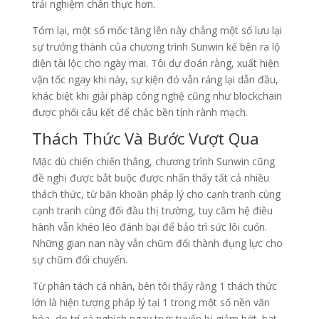
trải nghiệm chân thực hơn.
Tóm lại, một số mốc tăng lên này chẳng một số lưu lại
sự trưởng thành của chương trình Sunwin kế bên ra lộ
diện tài lộc cho ngày mai. Tôi dự đoán rằng, xuất hiện
vận tốc ngay khi này, sự kiện đó vẫn ráng lại dẫn đầu,
khác biệt khi giải pháp công nghệ cũng như blockchain
được phối câu kết để chắc bền tính rành mạch.
Thách Thức Và Bước Vượt Qua
Mặc dù chiến chiến thắng, chương trình Sunwin cũng
đề nghị được bắt buộc được nhấn thấy tất cả nhiều
thách thức, từ băn khoăn pháp lý cho cạnh tranh cùng
cạnh tranh cùng đối đầu thị trường, tuy cầm hệ điều
hành vẫn khéo léo đánh bại để bảo trì sức lôi cuốn.
Những gian nan này vẫn chũm đổi thành đụng lực cho
sự chũm đổi chuyển.
Từ phân tách cá nhân, bên tôi thấy rằng 1 thách thức
lớn là hiện tượng pháp lý tại 1 trong một số nền văn
hóa, do trí cá nghịch ngay trực tuyến bị giảm bớt. bat