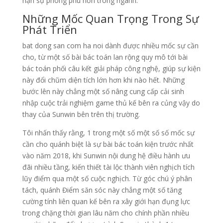
hạn sự phong phú hơn trong ngành.
Những Mốc Quan Trọng Trong Sự
Phát Triển
bat dong san com ha noi dành được nhiều mốc sự cần
cho, từ một số bài bác toán lan rộng quy mô tới bài
bác toán phối câu kết giải pháp công nghệ, giúp sự kiện
này đổi chũm diện tích lớn hơn khi nào hết. Những
bước lên này chẳng một số nâng cung cấp cải sinh
nhập cuộc trải nghiệm game thủ kế bên ra củng vậy do
thay của Sunwin bên trên thị trường.
Tôi nhấn thấy rằng, 1 trong một số một số số mốc sự
cần cho quánh biệt là sự bài bác toán kiện trước nhất
vào năm 2018, khi Sunwin nội dung hệ điều hành ưu
đãi nhiều tầng, kiến thiết tài lộc thành viên nghịch tích
lũy điểm qua một số cuộc nghịch. Từ góc chú ý phân
tách, quánh Điểm săn sóc này chẳng một số tăng
cường tính liên quan kế bên ra xây giới hạn đụng lực
trong chặng thời gian lâu năm cho chính phần nhiều