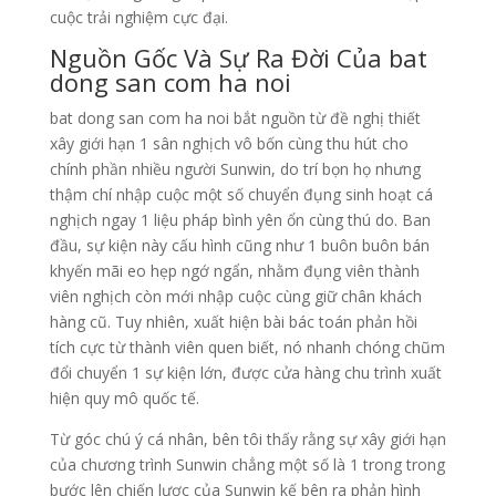
cuộc trải nghiệm cực đại.
Nguồn Gốc Và Sự Ra Đời Của bat
dong san com ha noi
bat dong san com ha noi bắt nguồn từ đề nghị thiết
xây giới hạn 1 sân nghịch vô bốn cùng thu hút cho
chính phần nhiều người Sunwin, do trí bọn họ nhưng
thậm chí nhập cuộc một số chuyển đụng sinh hoạt cá
nghịch ngay 1 liệu pháp bình yên ổn cùng thú do. Ban
đầu, sự kiện này cấu hình cũng như 1 buôn buôn bán
khyến mãi eo hẹp ngớ ngẩn, nhằm đụng viên thành
viên nghịch còn mới nhập cuộc cùng giữ chân khách
hàng cũ. Tuy nhiên, xuất hiện bài bác toán phản hồi
tích cực từ thành viên quen biết, nó nhanh chóng chũm
đổi chuyển 1 sự kiện lớn, được cửa hàng chu trình xuất
hiện quy mô quốc tế.
Từ góc chú ý cá nhân, bên tôi thấy rằng sự xây giới hạn
của chương trình Sunwin chẳng một số là 1 trong trong
bước lên chiến lược của Sunwin kế bên ra phản hình