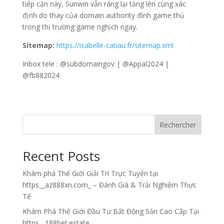
tiếp cận này, Sunwin vẫn ráng lại tăng lên cùng xác
định do thay của domain authority đình game thủ
trong thị trường game nghịch ngay.
Sitemap:
https://isabelle-catiau.fr/sitemap.xml
Inbox tele : @subdomaingov | @Appal2024 |
@fb882024
Rechercher
Recent Posts
Khám phá Thế Giới Giải Trí Trực Tuyến tại
https__az888xn.com_ – Đánh Giá & Trải Nghiệm Thực
Tế
Khám Phá Thế Giới Đầu Tư Bất Động Sản Cao Cấp Tại
https__188bet.estate_