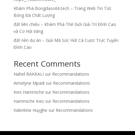
Khám Phá Bongdaso66.tech – Trang Web Tin Tức
Bóng Đá Chất Lượng
đất liên chiểu – Khám Phá Thế Giới Giải Trí Đỉnh Cao
và Cơ Hội Vàng
đất nền dự án – Giải Mã Sức Hút Cá Cược Trực Tuyến
Đỉnh Cao
Recent Comments
Nahid BAKKALI
sur
Recommandations
Aimelyne Mpadi
sur
Recommandations
Ines Hammiche
sur
Recommandations
Hammiche Ines
sur
Recommandations
Valentine Huyghe
sur
Recommandations