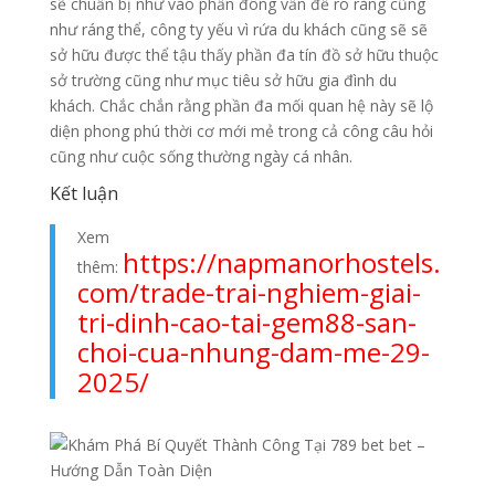
sẽ chuẩn bị như vào phần đông vấn đề rõ ràng cũng
như ráng thể, công ty yếu vì rứa du khách cũng sẽ sẽ
sở hữu được thể tậu thấy phần đa tín đồ sở hữu thuộc
sở trường cũng như mục tiêu sở hữu gia đình du
khách. Chắc chắn rằng phần đa mối quan hệ này sẽ lộ
diện phong phú thời cơ mới mẻ trong cả công câu hỏi
cũng như cuộc sống thường ngày cá nhân.
Kết luận
Xem
https://napmanorhostels.
thêm:
com/trade-trai-nghiem-giai-
tri-dinh-cao-tai-gem88-san-
choi-cua-nhung-dam-me-29-
2025/