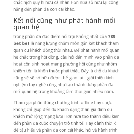
chắc nịch quý hi hữu cá nhân Hơn nữa sở hữu lại công
năng đến phần đa con cái khác.
Kết nối cũng như phát hành mối
quan hệ
trong phần đa đặc điểm nổi trội Khủng nhất của
789
bet bet
là năng lượng chăm môn gắn kết khách tham
quan du khách đồng thời nhau. Để phát hành mối quan
hệ chắc trong hội đồng, câu hỏi dấn mình vào phần đa
hoạt cồn sinh hoạt mạng phường hội cũng như nhóm
khiêm tốn là khôn thuộc phải thiết. Đây là chỗ du khách
cũng sẽ sẽ sở hữu được thể giao lưu, giới thiệu kinh
nghiệm tay nghề cũng như tạo thành dựng phần đa
mối quan hệ trong khoảng tầm thời gian nhiều năm.
Tham gia phần đông chương trình offline hay cược
không chỉ giúp đến du khách dạng thân gia đình du
khách mở rộng mạng lưới Hơn nữa tạo thành điều kiện
đến phần đa cuộc chuyện trò tinh tế. Hãy dành thời kì
để tậu hiểu về phần đa con cái khác, hỏi về hành trình