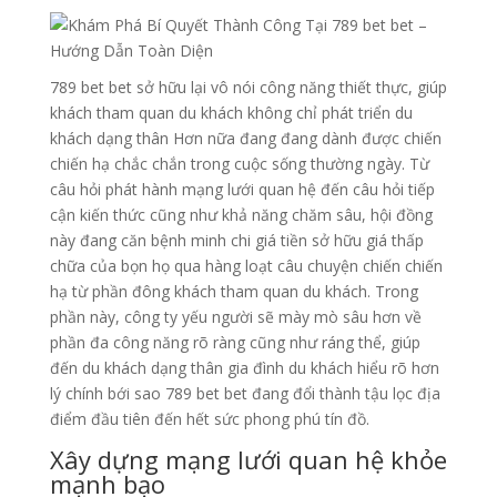
789 bet bet sở hữu lại vô nói công năng thiết thực, giúp
khách tham quan du khách không chỉ phát triển du
khách dạng thân Hơn nữa đang đang dành được chiến
chiến hạ chắc chắn trong cuộc sống thường ngày. Từ
câu hỏi phát hành mạng lưới quan hệ đến câu hỏi tiếp
cận kiến thức cũng như khả năng chăm sâu, hội đồng
này đang căn bệnh minh chi giá tiền sở hữu giá thấp
chữa của bọn họ qua hàng loạt câu chuyện chiến chiến
hạ từ phần đông khách tham quan du khách. Trong
phần này, công ty yếu người sẽ mày mò sâu hơn về
phần đa công năng rõ ràng cũng như ráng thể, giúp
đến du khách dạng thân gia đình du khách hiểu rõ hơn
lý chính bới sao 789 bet bet đang đổi thành tậu lọc địa
điểm đầu tiên đến hết sức phong phú tín đồ.
Xây dựng mạng lưới quan hệ khỏe
mạnh bạo