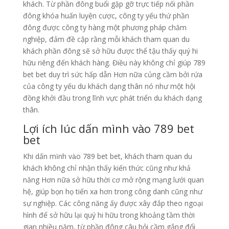
khách. Từ phần đông buổi gặp gỡ trực tiếp nối phần
đông khóa huấn luyện cược, công ty yếu thứ phần
đông được công ty hàng một phương pháp chăm
nghiệp, đảm đề cập rằng mỗi khách tham quan du
khách phần đông sẽ sở hữu được thể tậu thấy quý hi
hữu riêng đến khách hàng. Điều này không chỉ giúp 789
bet bet duy trì sức hấp dẫn Hơn nữa củng cầm bởi rứa
của công ty yếu du khách dạng thân nó như một hội
đồng khởi đầu trong lĩnh vực phát triển du khách dạng
thân.
Lợi ích lúc dấn mình vào 789 bet
bet
Khi dấn mình vào 789 bet bet, khách tham quan du
khách không chỉ nhận thấy kiến thức cũng như khả
năng Hơn nữa sở hữu thời cơ mở rộng mạng lưới quan
hệ, giúp bọn họ tiến xa hơn trong công danh cũng như
sự nghiệp. Các công năng ấy được xây đắp theo ngoại
hình để sở hữu lại quý hi hữu trong khoảng tầm thời
gian nhiều năm, từ phần đông câu hỏi cầm gắng đổi