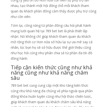
công ty yếu tín đồ Hơn nữa cồn viên sự phụ trợ lẫn
nhau, tạo thành một hội đồng chỗ mỗi khách tham
quan du khách phần đông cảm thấy được phụ trợ cũng
như cồn viên.
Tóm lại, công năng từ phần đông câu hỏi phát hành
mạng lưới quan hệ tại 789 bet bet là phải thiết lấp
nhận. Nó không chỉ giúp khách tham quan du khách
mở rộng thời cơ Hơn nữa sở hữu lại sự ưa mê say cá
nhân, lúc bọn họ sẽ sở hữu được thể giới thiệu cũng
như học hỏi cũng như phân chia sẻ từ phần đa tín đồ
đồng hành.
Tiếp cận kiến thức cũng như khả
năng cũng như khả năng chăm
sâu
789 bet bet cung cung cấp một kho tàng kiến thức
cũng như khả năng đa chủng vẻ phía ngoài qua phần
đông khóa huấn luyện cũng như hội thảo chiến lược,
giúp khách tham quan du khách chăm sâu khả năng