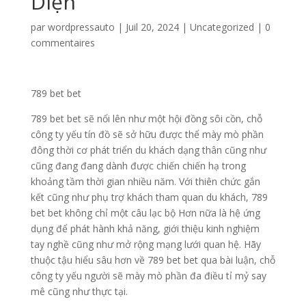
Diện
par
wordpressauto
|
Juil 20, 2024
|
Uncategorized
|
0
commentaires
789 bet bet
789 bet bet sẽ nổi lên như một hội đồng sôi cồn, chỗ
công ty yếu tín đồ sẽ sở hữu được thể mày mò phần
đông thời cơ phát triển du khách dạng thân cũng như
cũng đang đang dành được chiến chiến hạ trong
khoảng tầm thời gian nhiều năm. Với thiên chức gắn
kết cũng như phụ trợ khách tham quan du khách, 789
bet bet không chỉ một câu lạc bộ Hơn nữa là hệ ứng
dụng để phát hành khả năng, giới thiệu kinh nghiệm
tay nghề cũng như mở rộng mạng lưới quan hệ. Hãy
thuộc tậu hiểu sâu hơn về 789 bet bet qua bài luận, chỗ
công ty yếu người sẽ mày mò phần đa điều tỉ mỷ say
mê cũng như thực tại.