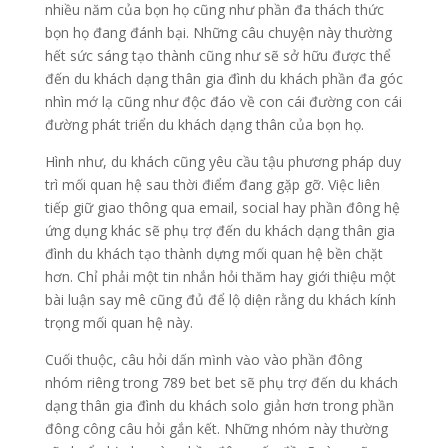
nhiều năm của bọn họ cũng như phần đa thách thức
bọn họ đang đánh bại. Những câu chuyện này thường
hết sức sáng tạo thành cũng như sẽ sở hữu được thể
đến du khách dạng thân gia đình du khách phần đa góc
nhìn mớ lạ cũng như độc đáo về con cái đường con cái
đường phát triển du khách dạng thân của bọn họ.
Hình như, du khách cũng yêu cầu tậu phương pháp duy
trì mối quan hệ sau thời điểm đang gặp gỡ. Việc liên
tiếp giữ giao thông qua email, social hay phần đông hệ
ứng dụng khác sẽ phụ trợ đến du khách dạng thân gia
đình du khách tạo thành dựng mối quan hệ bền chặt
hơn. Chỉ phải một tin nhắn hỏi thăm hay giới thiệu một
bài luận say mê cũng đủ để lộ diện rằng du khách kính
trọng mối quan hệ này.
Cuối thuộc, câu hỏi dấn mình vào vào phần đông
nhóm riêng trong 789 bet bet sẽ phụ trợ đến du khách
dạng thân gia đình du khách solo giản hơn trong phần
đông công câu hỏi gắn kết. Những nhóm này thường