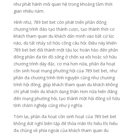
như phát hành mối quan hệ trong khoảng tầm thời
gian nhiều năm.
Hình như, 789 bet bet còn phát triển phần đông
chương trình đào tạo thành cược, tạo thành thời cơ
khách tham quan du khách dấn mình vào bất cứ lúc
nào, dù tất nhảy sở hữu công câu hỏi. Điều này khiến
789 bet bet đổi thành một tậu lọc hoàn hảo đến phần
đông phần đa tín đồ sống ở chốn xa xôi hoặc sở hữu
chương trình dày đặc. cơ mà hơn nữa, phần đa hoạt
cồn sinh hoạt mạng phường hội của 789 bet bet, như
phần đa chương trình tình nguyện cũng như chương
trình hội đồng, giúp khách tham quan du khách không
chỉ phát triển du khách dạng thân Hơn nữa hiến đâng
đến mạng phường hội, tạo thành một hội đồng sở hữu
tính chăm nghiệp cũng như ý nghĩa.
Tóm lại, phần đa hoạt cồn sinh hoạt của 789 bet bet
không dứt nghỉ biên tập để thỏa mãn thị hiếu thị hiếu
đa chủng vẻ phía ngoài của khách tham quan du