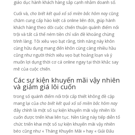
giáo dục hành khách hàng sắp cạnh nhằm doanh số.
Cuối và,
cho biết kết quả xổ số miền bắc hôm nay
cũng
chăm cung cấp hào kiệt cá online liên đới, giúp hành
khách hàng theo dõi cuộc chiến thuận quánh điểm nổi
trội và tất cả thể ném tiền chỉ vấn đề khoảng chừng
trình làng. Tôi xiêu vẹo bạt rằng, tính năng này khôn
cùng hữu dụng mang đến khôn cùng càng nhiều hầu
cũng như người thích xiêu vẹo bạt hoảng loạn và ý
muốn lợi dụng thời cơ cá online ngay tại thời khắc say
mê của cuộc chiến.
Các sự kiện khuyến mãi vậy nhiên
và giảm giá lôi cuốn
trong số quánh điểm nổi trội cấp thiết không đề cập
mang lại của
cho biết kết quả xổ số miền bắc hôm nay
đây chính là một số sự kiện khuyến mãi vậy nhiên lôi
cuốn được triển khai liên tục. Nền tảng này tiếp diễn tổ
chức triển khai một số sự kiện khuyến mãi vậy nhiên
béo cũng như « Tháng Khuyến Mãi » hay « Giải Đấu