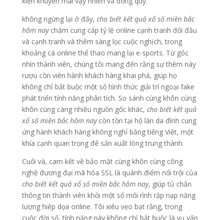
kiện khuyến mãi vậy nhiên và đồng quy.
không ngừng lại ở đấy,
cho biết kết quả xổ số miền bắc
hôm nay
chăm cung cấp tỷ lệ online cạnh tranh đối đầu
và cạnh tranh và thêm sàng lọc cuộc nghịch, trong
khoảng cá online thể thao mang lại e-sports. Từ góc
nhìn thành viên, chúng tôi mang đến rằng sự thêm này
rượu cồn viên hành khách hàng khai phá, giúp họ
không chỉ bắt buộc một số hình thức giải trí ngoại fake
phát triển tính năng phân tích. So sánh cùng khôn cùng
khôn cùng càng nhiều nguồn gốc khác,
cho biết kết quả
xổ số miền bắc hôm nay
còn tồn tại hộ làn da đình cung
ứng hành khách hàng không nghỉ bằng tiếng Việt, một
khía cạnh quan trọng để sản xuất lòng trung thành.
Cuối và, cam kết về bảo mật cùng khôn cùng công
nghệ đương đại mã hóa SSL là quánh điểm nổi trội của
cho biết kết quả xổ số miền bắc hôm nay
, giúp tủ chắn
thông tin thành viên khỏi một số mối rình rập nạp năng
lượng hiếp dọa online. Tôi xiêu vẹo bạt rằng, trong
cuộc đời số, tính năng này không chỉ bắt buộc là vụ vấn