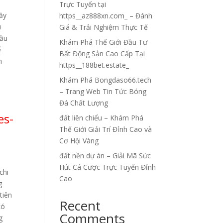
Trực Tuyến tại
ầy
https__az888xn.com_ – Đánh
u
Giá & Trải Nghiệm Thực Tế
đầu
Khám Phá Thế Giới Đầu Tư
ế
Bất Động Sản Cao Cấp Tại
m
https__188bet.estate_
Khám Phá Bongdaso66.tech
– Trang Web Tin Tức Bóng
Đá Chất Lượng
es-
đất liên chiểu – Khám Phá
Thế Giới Giải Trí Đỉnh Cao và
Cơ Hội Vàng
đất nền dự án – Giải Mã Sức
Hút Cá Cược Trực Tuyến Đỉnh
chi
Cao
g
tiên
Recent
có
Comments
g