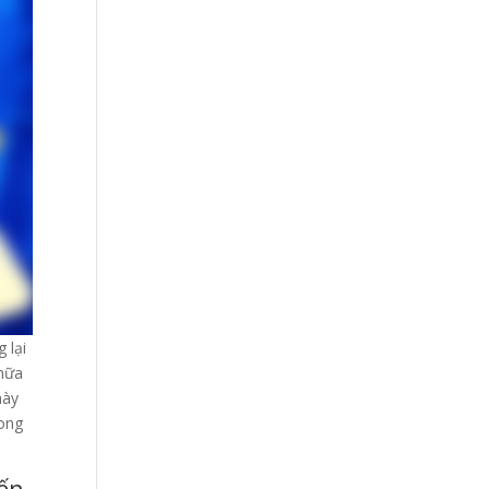
 lại
 nữa
mày
rong
iến