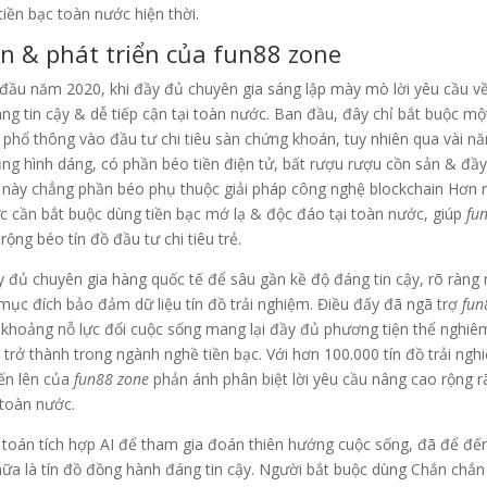
tiền bạc toàn nước hiện thời.
tân & phát triển của fun88 zone
 đầu năm 2020, khi đầy đủ chuyên gia sáng lập mày mò lời yêu cầu v
g tin cậy & dễ tiếp cận tại toàn nước. Ban đầu, đây chỉ bắt buộc mộ
g phổ thông vào đầu tư chi tiêu sàn chứng khoán, tuy nhiên qua vài n
 hình dáng, có phần béo tiền điện tử, bất rượu rượu cồn sản & đầ
iển này chẳng phần béo phụ thuộc giải pháp công nghệ blockchain Hơn
c cần bắt buộc dùng tiền bạc mớ lạ & độc đáo tại toàn nước, giúp
fu
rộng béo tín đồ đầu tư chi tiêu trẻ.
 đủ chuyên gia hàng quốc tế để sâu gần kề độ đáng tin cậy, rõ ràng
mục đích bảo đảm dữ liệu tín đồ trải nghiệm. Điều đấy đã ngã trợ
fun
 khoảng nỗ lực đổi cuộc sống mang lại đầy đủ phương tiện thể nghiê
 trở thành trong ngành nghề tiền bạc. Với hơn 100.000 tín đồ trải ngh
iến lên của
fun88 zone
phản ánh phân biệt lời yêu cầu nâng cao rộng rã
 toàn nước.
bài toán tích hợp AI để tham gia đoán thiên hướng cuộc sống, đã để đế
 là tín đồ đồng hành đáng tin cậy. Người bắt buộc dùng Chắn chắn