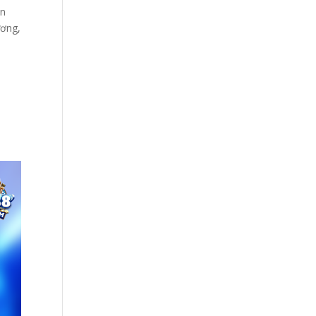
ến
ương,