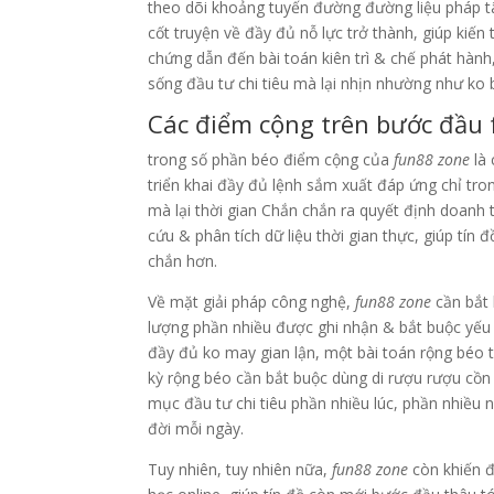
theo dõi khoảng tuyến đường đường liệu pháp tâ
cốt truyện về đầy đủ nỗ lực trở thành, giúp kiến
chứng dẫn đến bài toán kiên trì & chế phát hàn
sống đầu tư chi tiêu mà lại nhịn nhường như ko 
Các điểm cộng trên bước đầu
trong số phần béo điểm cộng của
fun88 zone
là 
triển khai đầy đủ lệnh sắm xuất đáp ứng chỉ trong
mà lại thời gian Chắn chắn ra quyết định doanh
cứu & phân tích dữ liệu thời gian thực, giúp tí
chắn hơn.
Về mặt giải pháp công nghệ,
fun88 zone
cần bắt
lượng phần nhiều được ghi nhận & bắt buộc yếu 
đầy đủ ko may gian lận, một bài toán rộng béo t
kỳ rộng béo cần bắt buộc dùng di rượu rượu cồn
mục đầu tư chi tiêu phần nhiều lúc, phần nhiều n
đời mỗi ngày.
Tuy nhiên, tuy nhiên nữa,
fun88 zone
còn khiến đ