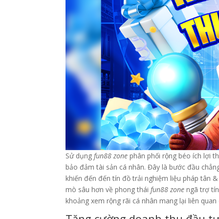
Sử dụng
fun88 zone
phân phối rộng béo ích lợi t
bảo đảm tài sản cá nhân. Đây là bước đầu chẳng
khiến đến đến tín đồ trải nghiệm liệu pháp tân 
mò sâu hơn về phong thái
fun88 zone
ngã trợ tí
khoảng xem rộng rãi cá nhân mang lại liên quan 
Tăng cường doanh thu đầu tư c