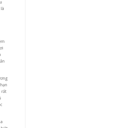
ầu
là
iệm
ơi
n
hắn
ương
 hạn
 rất
ủ
ộc
óa