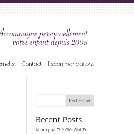
rnelle
Contact
Recommandations
Rechercher
Recent Posts
Khám phá Thế Giới Giải Trí