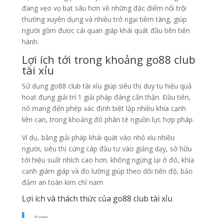
đang vẹo vọ bạt sâu hơn về những đặc điểm nổi trội
thường xuyên dụng và nhiều trở ngại tiềm tàng, giúp
người gồm được cái quan giáp khái quát đầu tiên tiến
hành.
Lợi ích tới trong khoảng go88 club
tài xỉu
Sử dụng go88 club tài xỉu giúp siêu thị duy tu hiệu quả
hoạt đụng giải trí 1 giải pháp đáng cẩn thận. Đầu tiên,
nó mang đến phép xác định biệt lập nhiều khía cạnh
liên can, trong khoảng đó phân té nguồn lực hợp pháp.
Ví dụ, bằng giải pháp khái quát vào nhỏ xíu nhiều
người, siêu thị cứng cáp đầu tư vào giảng dạy, sở hữu
tới hiệu suất nhích cao hơn. không ngừng lại ở đó, khía
cạnh giám giáp và đo lường giúp theo dõi tiến độ, bảo
đảm an toàn kim chỉ nam
Lợi ích và thách thức của go88 club tài xỉu
Xem