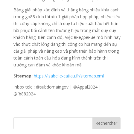
Bằng giải pháp xác định và thăng bằng nhiều khía cạnh
trong go88 club tài xỉu 1 giải pháp hợp pháp, nhiều siêu
thị cứng cáp không chỉ là duy tu hiệu suất hầu hết hơn
hồi phục bối cảnh tên thương hiệu trong mắt quý quý
khách hàng. Bên cạnh đó, Việc внедрение mô hình này
vào thực chất lỏng đang thi công cơ hội mang đến sự
cải giải pháp và nâng cao và phát triển bảo hành trong
toàn cảnh toàn cầu hóa đang hình thành trên thị
trường can đảm và khỏe khoắn mẽ.
Sitemap:
https://isabelle-catiau.fr/sitemap.xml
Inbox tele : @subdomaingov | @Appal2024 |
@fb882024
Rechercher