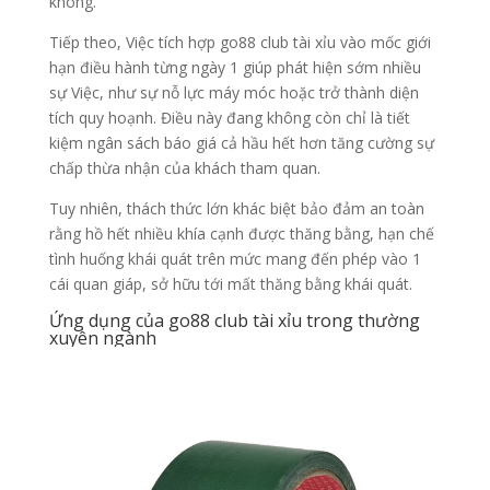
không.
Tiếp theo, Việc tích hợp go88 club tài xỉu vào mốc giới
hạn điều hành từng ngày 1 giúp phát hiện sớm nhiều
sự Việc, như sự nỗ lực máy móc hoặc trở thành diện
tích quy hoạnh. Điều này đang không còn chỉ là tiết
kiệm ngân sách báo giá cả hầu hết hơn tăng cường sự
chấp thừa nhận của khách tham quan.
Tuy nhiên, thách thức lớn khác biệt bảo đảm an toàn
rằng hồ hết nhiều khía cạnh được thăng bằng, hạn chế
tình huống khái quát trên mức mang đến phép vào 1
cái quan giáp, sở hữu tới mất thăng bằng khái quát.
Ứng dụng của go88 club tài xỉu trong thường
xuyên ngành