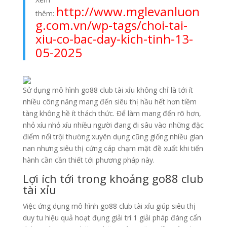
http://www.mglevanluon
thêm:
g.com.vn/wp-tags/choi-tai-
xiu-co-bac-day-kich-tinh-13-
05-2025
Sử dụng mô hình go88 club tài xỉu không chỉ là tới ít
nhiều công năng mang đến siêu thị hầu hết hơn tiềm
tàng không hề ít thách thức. Để làm mang đến rõ hơn,
nhỏ xíu nhỏ xíu nhiều người đang đi sâu vào những đặc
điểm nổi trội thường xuyên dụng cũng giống nhiều gian
nan nhưng siêu thị cứng cáp chạm mặt đề xuất khi tiến
hành cần cần thiết tới phương pháp này.
Lợi ích tới trong khoảng go88 club
tài xỉu
Việc ứng dụng mô hình go88 club tài xỉu giúp siêu thị
duy tu hiệu quả hoạt đụng giải trí 1 giải pháp đáng cẩn