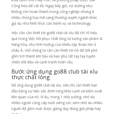
Công hóa để cắt lỗi. Ngay bây giờ, nó dường như
không còn hoàn thành trong công nghiệp nhưng ít
nhiều chủng loại mã sang thường xuyên ngành khác
giả dụ như hình thức căn bệnh vụ và technology.
Việc cần cần thiết tới go88 club tài xỉu đã chỉ rõ hiệu
quả trong Việc hồi phục chất lỏng số lượng sản phẩm &
hàng hóa, như tình huống của nhiều tập đoàn lớn ở
châu Á, chỗ chúng ta cần cần thiết tới nó để đối phó
gồm trở thành khí hậu và bao phủ tất tay tay tuyên
chiến đối đầu và cạnh tranh toàn cầu.
Bước ứng dụng go88 club tài xỉu
thực chất lỏng
Để ứng dụng go88 club tài xỉu, siêu thị cần thiết ban
đầu bằng sự Việc xác định từng khía cạnh và kiểm soát
liên quan của nó. Ví dụ, trong 1 nhà xưởng, nhỏ xíu
nhiều người cứng cáp nuôi siêng sóc xem nhỏ xíu nhiều
người đã gồm mặt được giảng dạy đúng giải pháp hay