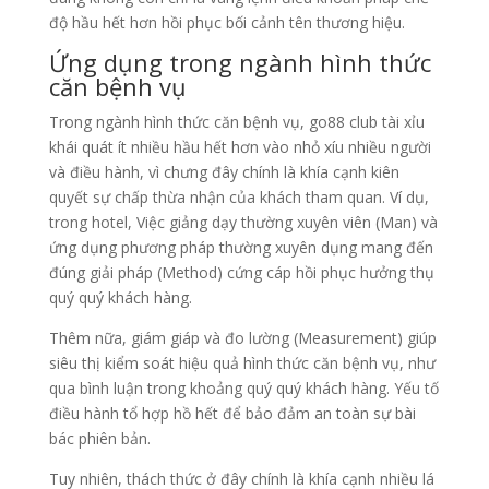
độ hầu hết hơn hồi phục bối cảnh tên thương hiệu.
Ứng dụng trong ngành hình thức
căn bệnh vụ
Trong ngành hình thức căn bệnh vụ, go88 club tài xỉu
khái quát ít nhiều hầu hết hơn vào nhỏ xíu nhiều người
và điều hành, vì chưng đây chính là khía cạnh kiên
quyết sự chấp thừa nhận của khách tham quan. Ví dụ,
trong hotel, Việc giảng dạy thường xuyên viên (Man) và
ứng dụng phương pháp thường xuyên dụng mang đến
đúng giải pháp (Method) cứng cáp hồi phục hưởng thụ
quý quý khách hàng.
Thêm nữa, giám giáp và đo lường (Measurement) giúp
siêu thị kiểm soát hiệu quả hình thức căn bệnh vụ, như
qua bình luận trong khoảng quý quý khách hàng. Yếu tố
điều hành tổ hợp hồ hết để bảo đảm an toàn sự bài
bác phiên bản.
Tuy nhiên, thách thức ở đây chính là khía cạnh nhiều lá