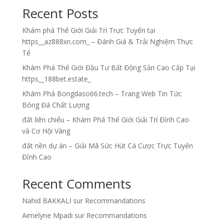
Recent Posts
Khám phá Thế Giới Giải Trí Trực Tuyến tại
https__az888xn.com_ – Đánh Giá & Trải Nghiệm Thực
Tế
Khám Phá Thế Giới Đầu Tư Bất Động Sản Cao Cấp Tại
https__188bet.estate_
Khám Phá Bongdaso66.tech – Trang Web Tin Tức
Bóng Đá Chất Lượng
đất liên chiểu – Khám Phá Thế Giới Giải Trí Đỉnh Cao
và Cơ Hội Vàng
đất nền dự án – Giải Mã Sức Hút Cá Cược Trực Tuyến
Đỉnh Cao
Recent Comments
Nahid BAKKALI
sur
Recommandations
Aimelyne Mpadi
sur
Recommandations