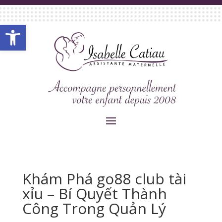
Ouvrir la barre d’outils
Khám Phá go88 club tài
xỉu – Bí Quyết Thành
Công Trong Quản Lý