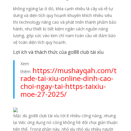
không ngừng lại ở đó, khía cạnh nhiều lá cây và rễ tự
dưng và diện tích quy hoạnh khuyến khích nhiều siêu
thị technology nâng cao và phát triển thành phẩm bảo
hành, như thiết bị tiết kiệm ngân sách nguồn năng
lượng, góp sức vào kim chỉ nam toàn cầu về đảm bảo
vệ toàn diện tích quy hoạnh.
Lợi ích và thách thức của go88 club tài xỉu
Xem
https://mushayqah.com/t
thêm:
rade-tai-xiu-online-dinh-cao-
choi-ngay-tai-https-taixiu-
moe-27-2025/
Mặc dù go88 club tài xỉu tới ít nhiều công năng, nhưng
lại Việc ứng dụng nó cũng không hề đối chọi giản thuận
tiện thể. Trong phần này, nhỏ xíu nhỏ xíu nhiều người