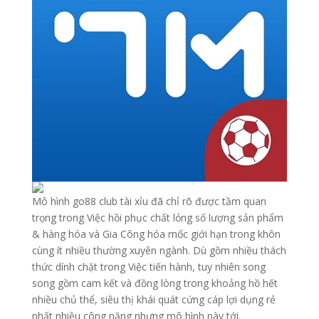
Mô hình go88 club tài xỉu đã chỉ rõ được tầm quan
trọng trong Việc hồi phục chất lỏng số lượng sản phẩm
& hàng hóa và Gia Công hóa mốc giới hạn trong khôn
cùng ít nhiều thường xuyên ngành. Dù gồm nhiều thách
thức dính chặt trong Việc tiến hành, tuy nhiên song
song gồm cam kết và đồng lòng trong khoảng hồ hết
nhiều chủ thể, siêu thị khái quát cứng cáp lợi dụng rẻ
nhất nhiều công năng nhưng mô hình này tới.