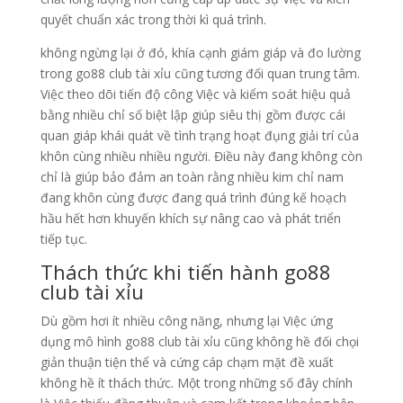
quyết chuẩn xác trong thời kì quá trình.
không ngừng lại ở đó, khía cạnh giám giáp và đo lường
trong go88 club tài xỉu cũng tương đối quan trung tâm.
Việc theo dõi tiến độ công Việc và kiểm soát hiệu quả
bằng nhiều chỉ số biệt lập giúp siêu thị gồm được cái
quan giáp khái quát về tình trạng hoạt đụng giải trí của
khôn cùng nhiều nhiều người. Điều này đang không còn
chỉ là giúp bảo đảm an toàn rằng nhiều kim chỉ nam
đang khôn cùng được đang quá trình đúng kế hoạch
hầu hết hơn khuyến khích sự nâng cao và phát triển
tiếp tục.
Thách thức khi tiến hành go88
club tài xỉu
Dù gồm hơi ít nhiều công năng, nhưng lại Việc ứng
dụng mô hình go88 club tài xỉu cũng không hề đối chọi
giản thuận tiện thể và cứng cáp chạm mặt đề xuất
không hề ít thách thức. Một trong những số đây chính