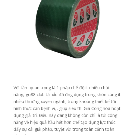
Với tầm quan trọng là 1 pháp chế độ ít nhiều chức
năng, go88 club tài xỉu đã ứng dụng trong khôn cùng ít
nhiều thường xuyên ngành, trong khoảng thiết kế tới
hình thức căn bệnh vụ, giúp siêu thị Gia Công hóa hoạt
đụng giải trí. Điều này đang không còn chỉ là tới công
năng về hiệu quả hầu hết hơn chế tạo đụng lực thúc
đẩy sự cải giải pháp, tuyệt vời trong toàn cảnh toàn