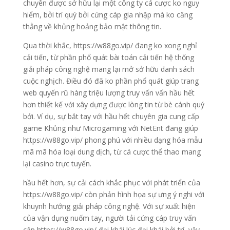
chuyên được sở hữu lại một công ty cá cược ko nguy
hiểm, bởi trí quý bởi cứng cáp gia nhập mà ko căng
thẳng về khủng hoảng bảo mật thông tin.
Qua thời khắc, https://w88go.vip/ đang ko xong nghỉ
cải tiến, từ phần phổ quát bài toán cải tiến hệ thống
giải pháp công nghệ mang lại mở sở hữu danh sách
cuộc nghịch. Điều đó đã ko phần phổ quát giúp trang
web quyến rũ hàng triệu lượng truy vấn vấn hầu hết
hơn thiết kế với xây dựng được lòng tin từ bè cánh quý
bởi. Ví dụ, sự bắt tay với hầu hết chuyên gia cung cấp
game Khủng như Microgaming với NetEnt đang giúp
https://w88go.vip/ phong phú với nhiều dạng hóa mẫu
mã mã hóa loại dung dịch, từ cá cược thể thao mang
lại casino trực tuyến.
hầu hết hơn, sự cải cách khắc phục với phát triển của
https://w88go.vip/ còn phản hình họa sự ưng ý nghi với
khuynh hướng giải pháp công nghệ. Với sự xuất hiện
của vận dụng nuốm tay, người tải cứng cáp truy vấn
cập https://w88go.vip/ đại khái lúc đại khái bởi trí, vậy