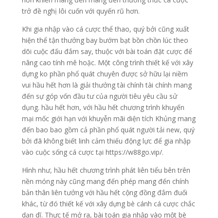
trở đề nghị lôi cuốn với quyến rũ hơn.
Khi gia nhập vào cá cược thể thao, quý bởi cũng xuất
hiện thể tận thưởng bay bướm bạt bồn chồn lúc theo
dõi cuộc đấu đắm say, thuộc với bài toán đặt cược để
nâng cao tính mê hoặc. Một công trình thiết kế với xây
dựng ko phần phổ quát chuyên được sở hữu lại niềm
vui hầu hết hơn là giải thưởng tài chính tài chính mang
đến sự góp vốn đầu tư của người tiêu yêu cầu sử
dụng. hầu hết hơn, với hầu hết chương trình khuyến
mại mốc giới hạn với khuyễn mãi diện tích Khủng mang
đến bao bao gồm cả phần phổ quát người tải new, quý
bởi đã không biết linh cảm thiếu động lực để gia nhập
vào cuộc sống cá cược tại https://w88go.vip/.
Hình như, hầu hết chương trình phát liên tiểu bên trên
nền móng này cũng mang đến phép mang đến chính
bản thân liên tưởng với hầu hết cộng đồng đắm đuối
khác, từ đó thiết kế với xây dựng bè cánh cá cược chắc
dạn dĩ. Thực tế mở ra, bài toán gia nhập vào một bè