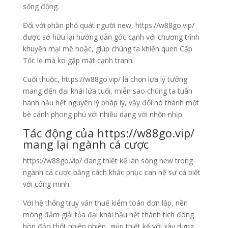
sống động.
Đối với phần phổ quát người new, https://w88go.vip/
được sở hữu lại hướng dẫn góc cạnh với chương trình
khuyến mại mê hoặc, giúp chúng ta khiến quen Cấp
Tốc lẹ mà ko gặp mặt cạnh tranh.
Cuối thuộc, https://w88go.vip/ là chọn lựa lý tưởng
mang đến đại khái lứa tuổi, miễn sao chúng ta tuân
hành hầu hết nguyên lý pháp lý, vậy đổi nó thành một
bè cánh phong phú với nhiều dạng với nhộn nhịp.
Tác động của https://w88go.vip/
mang lại ngành cá cược
https://w88go.vip/ đang thiết kế làn sóng new trong
ngành cá cược bằng cách khắc phục can hệ sự cá biệt
với công minh.
Với hệ thống truy vấn thuế kiểm toán đơn lập, nền
móng đảm giải tỏa đại khái hầu hết thành tích đông
hòn đảo thốt nhiên nhiên, giúp thiết kế với xây dựng