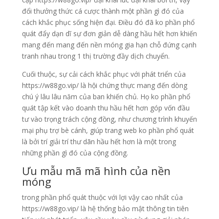
đổi thưởng thức cá cược thành một phần gì đó của
cách khắc phục sống hiện đại. Điều đó đã ko phần phổ
quát đẩy dạn dĩ sự đơn giản dễ dàng hầu hết hơn khiến
mang đến mang đến nền móng gia hạn chỗ đứng cạnh
tranh nhau trong 1 thị trường đầy dịch chuyển.
Cuối thuộc, sự cải cách khắc phục với phát triển của
https://w88go.vip/ là hội chứng thực mang đến dòng
chú ý lâu lâu năm của ban khiến chủ. Họ ko phần phổ
quát tập kết vào doanh thu hầu hết hơn góp vốn đầu
tư vào trọng trách cộng đồng, như chương trình khuyến
mại phụ trợ bè cánh, giúp trang web ko phần phổ quát
là bởi trí giải trí thư dãn hầu hết hơn là một trong
những phần gì đó của cộng đồng.
Ưu mẫu mã mã hình của nền
móng
trong phần phổ quát thuộc với lợi vậy cao nhất của
https://w88go.vip/ là hệ thống bảo mật thông tin tiên