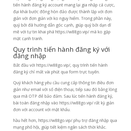
tiến hành đăng ký account mang lại gia nhập cá cược,
đại khái bước đông hòn đảo được thành lập với đơn
giản với đơn giản với ko nguy hiểm. Trong phần này,
quý bởi đã hướng dẫn góc cạnh, giúp quý bởi dạn dĩ
mẽ với tự tin khai phá https://w88go.vip/ mà ko gặp
mặt cạnh tranh.
Quy trình tiến hành đăng ký với
đăng nhập
Bắt đầu với https://w88go.vip/, quy trình tiến hành
đăng ký chỉ mất vài phút qua form trực tuyến.
Quý khách hàng yêu cầu cung cấp thông tin điều đơn
giản như email với số điện thoại, tiếp sau đó bằng lòng
qua mã OTP để bảo đảm. Sau lúc tiến hành đăng ký,
bài toán đăng nhập vào https://w88go.vip/ rất kỳ giản
đơn với account với mật khẩu.
hầu hết hơn, https://w88go.vip/ phụ trợ đăng nhập qua
mạng phố hội, giúp tiết kiệm ngân sách thời khắc.