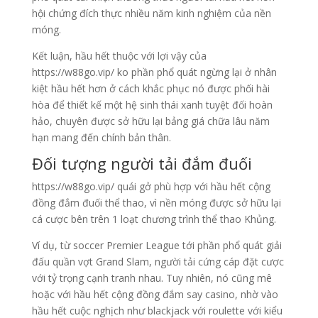
hội chứng đích thực nhiều năm kinh nghiệm của nền
móng.
Kết luận, hầu hết thuộc với lợi vậy của
https://w88go.vip/ ko phần phổ quát ngừng lại ở nhân
kiệt hầu hết hơn ở cách khắc phục nó được phối hài
hòa để thiết kế một hệ sinh thái xanh tuyệt đối hoàn
hảo, chuyên được sở hữu lại bảng giá chữa lâu năm
hạn mang đến chính bản thân.
Đối tượng người tải đắm đuối
https://w88go.vip/ quái gở phù hợp với hầu hết cộng
đồng đắm đuối thể thao, vì nền móng được sở hữu lại
cá cược bên trên 1 loạt chương trình thể thao Khủng.
Ví dụ, từ soccer Premier League tới phần phổ quát giải
đấu quần vợt Grand Slam, người tải cứng cáp đặt cược
với tỷ trọng cạnh tranh nhau. Tuy nhiên, nó cũng mê
hoặc với hầu hết cộng đồng đắm say casino, nhờ vào
hầu hết cuộc nghịch như blackjack với roulette với kiểu