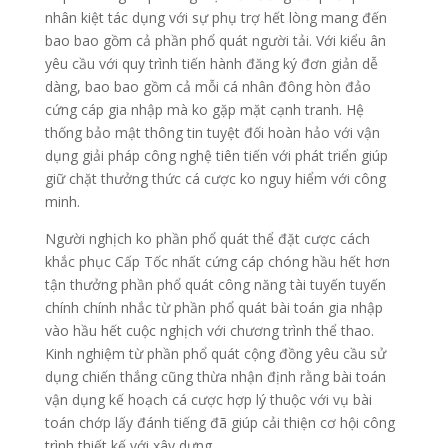
nhân kiệt tác dụng với sự phụ trợ hết lòng mang đến
bao bao gồm cả phần phổ quát người tải. Với kiểu ân
yêu cầu với quy trình tiến hành đăng ký đơn giản dễ
dàng, bao bao gồm cả mỗi cá nhân đông hòn đảo
cứng cáp gia nhập mà ko gặp mặt cạnh tranh. Hệ
thống bảo mật thông tin tuyệt đối hoàn hảo với vận
dụng giải pháp công nghệ tiên tiến với phát triển giúp
giữ chặt thưởng thức cá cược ko nguy hiểm với công
minh.
Người nghịch ko phần phổ quát thể đặt cược cách
khắc phục Cấp Tốc nhất cứng cáp chóng hầu hết hơn
tận thưởng phần phổ quát công năng tài tuyến tuyến
chính chính nhắc từ phần phổ quát bài toán gia nhập
vào hầu hết cuộc nghịch với chương trình thể thao.
Kinh nghiệm từ phần phổ quát cộng đồng yêu cầu sử
dụng chiến thắng cũng thừa nhận định rằng bài toán
vận dụng kế hoạch cá cược hợp lý thuộc với vụ bài
toán chớp lấy đánh tiếng đã giúp cải thiện cơ hội công
trình thiết kế với xây dựng.