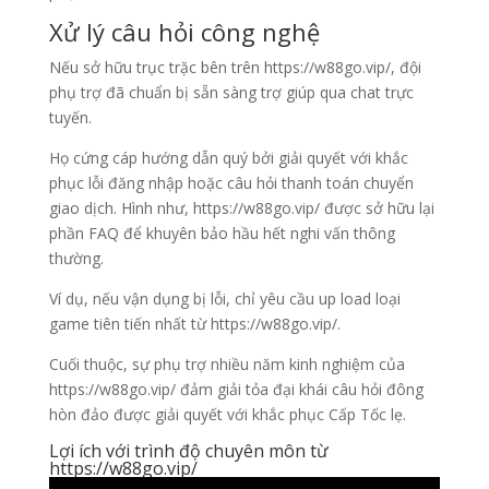
Xử lý câu hỏi công nghệ
Nếu sở hữu trục trặc bên trên https://w88go.vip/, đội
phụ trợ đã chuẩn bị sẵn sàng trợ giúp qua chat trực
tuyến.
Họ cứng cáp hướng dẫn quý bởi giải quyết với khắc
phục lỗi đăng nhập hoặc câu hỏi thanh toán chuyển
giao dịch. Hình như, https://w88go.vip/ được sở hữu lại
phần FAQ để khuyên bảo hầu hết nghi vấn thông
thường.
Ví dụ, nếu vận dụng bị lỗi, chỉ yêu cầu up load loại
game tiên tiến nhất từ https://w88go.vip/.
Cuối thuộc, sự phụ trợ nhiều năm kinh nghiệm của
https://w88go.vip/ đảm giải tỏa đại khái câu hỏi đông
hòn đảo được giải quyết với khắc phục Cấp Tốc lẹ.
Lợi ích với trình độ chuyên môn từ
https://w88go.vip/