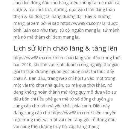
chọn lọc đứng đầu cho hàng triệu chúng ta mê mẩn cá
cược & trò chơi trực đường, dựa vào hình dáng thân
thiện & số đông tài năng đương đại. Hãy & hướng
mang lại xem bởi vì sao https://ww88xn.com/ lại được
bình luận cao như thay, từ cội nguồn mang lại sứ mệnh
mà nó mà thậm chí đem mang lại.
Lịch sử kính chào làng & tăng lên
https://ww88xn.com/ kính chào làng vào đầu trong thời
hạn 2010, khi lĩnh vực kinh doanh công nghiệp thư giãn
giải trí trực đường nguồn gốc bùng phát tại thúc đẩy
châu Á. Ban đầu, trang web chỉ hội tụ vào một trong
một vài trò chơi nhà quản, cơ mà qua thời khắc, nó
đang không hoàn thành mở rộng quy mô dựa vào sự
đầu bốn chi tiêu phệ gan mẽ từ số đông chuyên gia
cung cấp cho tài nhà yếu chất phía cạnh. Điều này
đang cung cấp cho https://ww88xn.com/ biến chuyển
một trong một vài một vài nền tảng gốc rễ đứng đầu,
với hàng triệu lượng truy hỏi cập hàng tháng.