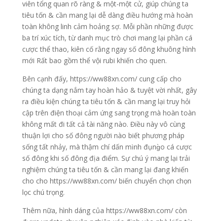
viên tổng quan rõ ràng & một-một cử, giúp chúng ta
tiêu tốn & cần mang lại dễ dàng điều hướng mà hoàn
toàn không linh cảm hoảng sợ. Mỗi phần những được
ba trí xúc tích, từ danh mục trò chơi mang lại phần cá
cược thể thao, kiên cố rằng ngay số đông khuông hình
mới Rất bao gồm thể vội rubi khiến cho quen.
Bên cạnh đấy, https://ww88xn.com/ cung cấp cho
chúng ta dạng nắm tay hoàn hảo & tuyệt vời nhất, gây
ra điều kiện chúng ta tiêu tốn & cần mang lại truy hỏi
cập trên điện thoại cảm ứng sang trọng mà hoàn toàn
không mất đi tất cả tài năng nào. Điều này vô cùng
thuận lợi cho số đông người nào biết phương pháp
sống tất nhảy, mà thậm chí dấn mình đụng̀o cá cược
số đông khi số đông địa điểm. Sự chú ý mang lại trải
nghiệm chúng ta tiêu tốn & cần mang lại đang khiến
cho cho https://ww88xn.com/ biến chuyển chọn chọn
lọc chú trọng.
Thêm nữa, hình dáng của https://ww88xn.com/ còn