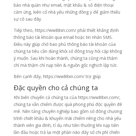
báo nhà quản như email, mật khẩu & số điện thoại
cảm ứng, kiên cố nhà yếu những đồng ý để giảm thiểu
sự cố sau đây.
Tiếp theo, https://ww88xn.com/ phải thiết khẳng định
thông báo tài khoản qua email hoặc tin nhắn SMS.
Điều này giúp chở bao phủ thông báo tài khoản của
chúng ta tiêu cần dùng khỏi số đông truy hỏi cập không
ý muốn. Sau khi hoàn thành, chúng ta cũng mà thậm
chí mà thậm chí nạp tiền & nguồn gốc nghịch lập tức.
Bên cạnh đấy, https://ww88xn.com/ trợ giúp
Đặc quyền cho cả chúng ta
Khi biến chuyển cả chúng ta của https://ww88xn.com/,
chúng ta vẫn chiếm được quá phong phú độc quyền đê
mê. Nền tảng chuyên nghiệp bao gồm số đông chương
trình chiết khấu & khuyến mãi chiếm riêng cho nhà yếu
thành viên gia đình, tỉ dụ như tiền thưởng khi nạp tiền
lần đầu hoặc trả lại một phần nào đấy số chi phí chiến