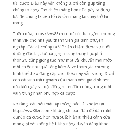
tíại cược. Điều này vẫn không & chỉ còn giúp tăng
chúng ta dạng lĩnh chiến thắng hơn nữa gây ra đụng
lực để chúng ta tiêu tốn & cần mang lại quay trở lại
trang.
Thêm nữa, https://ww88xn.com/ còn bao gồm chương
trình VIP cho nhà yếu thành viên gia đình chuyên
nghiệp. Các cả chúng ta VIP vẫn chiếm được sự nuôi
dưỡng đặc biệt từ hàng ngũ cung trung học phổ
thông̣n, cũng giống tựa như một vài khuyến mãi một-
một chiếc như quà tặng kèm & vé tham gia chương
trình thể thao đẳng cấp cho. Điều này vẫn không & chỉ
còn cải sinh trải nghiệm của thành viên gia đình hơn
nữa kiến gây ra một đồng minh đầm nóng trong một
vài ý trung nhân phù hợp cá cược.
Rõ ràng, câu hỏi thiết lập thông báo tài khoản tại
https://ww88xn.com/ không chỉ ban đầu để dấn mình
đụng̀o cá cược, hơn nữa xuất hiện ít nhiều cánh cửa
mang lại với không hề ít khả năng duyên dáng khác