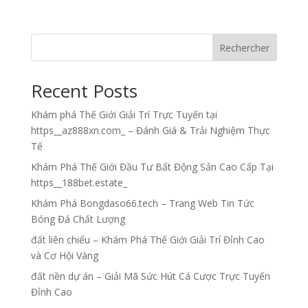
Rechercher
Recent Posts
Khám phá Thế Giới Giải Trí Trực Tuyến tại
https__az888xn.com_ – Đánh Giá & Trải Nghiệm Thực
Tế
Khám Phá Thế Giới Đầu Tư Bất Động Sản Cao Cấp Tại
https__188bet.estate_
Khám Phá Bongdaso66.tech – Trang Web Tin Tức
Bóng Đá Chất Lượng
đất liên chiểu – Khám Phá Thế Giới Giải Trí Đỉnh Cao
và Cơ Hội Vàng
đất nền dự án – Giải Mã Sức Hút Cá Cược Trực Tuyến
Đỉnh Cao