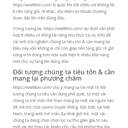
https://ww88xn.com/ kì quặc khi đối chiếu với không hề
ít nền tảng gốc rễ khác, địa điểm lợi nhuận thường
được đặt lên trên đứng đầu.
Trong tương lai, https://ww88xn.com/ dự định vẫn phối
hợp ít nhiều số đông tài năng như thực tại ảo (VR) để
cải sinh trải nghiệm chúng ta tiêu tốn & cần mang lại.
Điều này vẫn không & chỉ còn giúp nền tảng gốc rễ giữ
vững vì trí đứng hơn nữa xuất hiện ít nhiều khả năng
mới cho sự tăng lên đúng đắn.
Đối tượng chúng ta tiêu tốn & cần
mang lại phương châm
https://ww88xn.com/ chú ý mang lại tới một tổ đối
tượng chúng ta tiêu cần dùng phổ quát, từ một vài
chúng ta mê mẩn thể thao mang lại một vài người nào
đê mê trò chơi casino truyền thống. Đặc biệt, tại Việt
Nam, trang web mê mẩn đại khái giới trẻ, một vài
chúng ta đang chọn chọn lọc sự thư giãn giải trí sau
một vài giờ thao tác khiến cho câu hỏi không tha đại