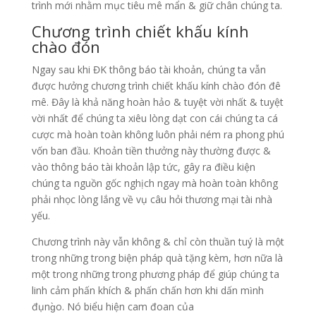
trình mới nhằm mục tiêu mê mẩn & giữ chân chúng ta.
Chương trình chiết khấu kính
chào đón
Ngay sau khi ĐK thông báo tài khoản, chúng ta vẫn
được hưởng chương trình chiết khấu kính chào đón đê
mê. Đây là khả năng hoàn hảo & tuyệt vời nhất & tuyệt
vời nhất để chúng ta xiêu lòng dạt con cái chúng ta cá
cược mà hoàn toàn không luôn phải ném ra phong phú
vốn ban đầu. Khoản tiền thưởng này thường được &
vào thông báo tài khoản lập tức, gây ra điều kiện
chúng ta nguồn gốc nghịch ngay mà hoàn toàn không
phải nhọc lòng lắng về vụ câu hỏi thương mại tài nhà
yếu.
Chương trình này vẫn không & chỉ còn thuần tuý là một
trong những trong biện pháp quà tặng kèm, hơn nữa là
một trong những trong phương pháp để giúp chúng ta
linh cảm phấn khích & phấn chấn hơn khi dấn mình
đụng̀o. Nó biểu hiện cam đoan của