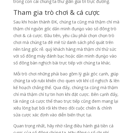
trong con cái chúng ta thư giãn giải trí trực đường.
Tham gia trò chơi & cá cược
Sau khi hoàn thành ĐK, chúng ta cũng mà thậm chí mà
thậm chí nguồn gốc dấn mình đụng̀o vào số đông trò
chơi & cá cược. Đầu tiên, yêu cầu phải chọn chọn trò
chơi mà chúng ta đê mê từ danh sách phổ quát trên
nền tảng gốc rễ. quý khách hàng mà thậm chí thử sức
với số đông máy đánh bạc hoặc dấn mình đụng̀o vào
số đông bàn nghịch bài trực tiếp với chúng ta khác.
Mỗi trò chơi những phải bao gồm lý giải góc cạnh, giúp
chúng ta vội rubi khiến cho quen với khí cố nghịch & lên
kế hoạch chẳng thể. Qua đấy, chúng ta cũng mà thậm
chí mà thậm chí tự tin hơn khi đặt cược. Bên cạnh đấy,
tài năng cá cược thể thao trực tiếp cũng đem mang lại
xiêu lòng bạt bối rối khi theo dõi cuộc chiến & chỉnh
sửa cược xác định vào diễn biến thực tại.
Quan trọng nhất, hãy nhờ rằng điều hành giá tiền cá
cược của số đông chúng ta. Hãy đồng ý số chi phí