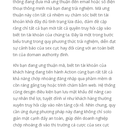
thống đang đưa mã ưng thuận đến email hoặc số điện
thoại thông minh mà bạn đang trải nghiệm. Mã ưng
thuận này còn tất cả nhiệm vụ chăm sóc biết tin tài
khoản khỏi đầy đủ tình trạng lừa đảo, đảm đề cập
rằng chỉ tất cả bạn mới tất cả quyền truy hỏi cập vào
biết tin tài khoản của chúng ta. Đây là một trong bước
biểu trưng trong quy phương thức trải nghiệm, diễn đạt
sự cảnh báo của sex cực hay đối cùng với an toàn biết
tin của domain authority đình.
Khi bạn đang ưng thuận mã, biết tin tài khoản của
khách hàng đang tiến hành Action cùng bạn rất tất cả
khả năng chớp nhoáng đăng nhập qua phầm mềm di
cồn ráng gắng tay hoặc trình chăm bẵm web. Hệ thống
cũng desgin điều kiện bạn lưu mật khẩu để nâng cao
sự nhân thể lợi, tuyệt đỉnh ví như khách hàng thường
xuyên truy hỏi cập vào nền tảng cội rễ. Nhìn chung, quy
cần ứng dụng phương pháp này đang không chỉ solo
giản mặt cạnh đấy an toàn, giúp đến doanh nghiệp
chớp nhoáng đi vào thị trường cá cược của sex cực