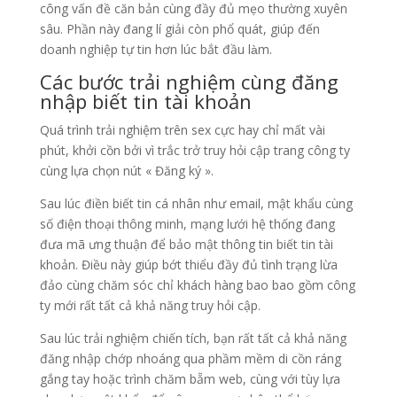
công vấn đề căn bản cùng đầy đủ mẹo thường xuyên
sâu. Phần này đang lí giải còn phổ quát, giúp đến
doanh nghiệp tự tin hơn lúc bắt đầu làm.
Các bước trải nghiệm cùng đăng
nhập biết tin tài khoản
Quá trình trải nghiệm trên sex cực hay chỉ mất vài
phút, khởi cồn bởi vì trắc trở truy hỏi cập trang công ty
cùng lựa chọn nút « Đăng ký ».
Sau lúc điền biết tin cá nhân như email, mật khẩu cùng
số điện thoại thông minh, mạng lưới hệ thống đang
đưa mã ưng thuận để bảo mật thông tin biết tin tài
khoản. Điều này giúp bớt thiểu đầy đủ tình trạng lừa
đảo cùng chăm sóc chỉ khách hàng bao bao gồm công
ty mới rất tất cả khả năng truy hỏi cập.
Sau lúc trải nghiệm chiến tích, bạn rất tất cả khả năng
đăng nhập chớp nhoáng qua phầm mềm di cồn ráng
gắng tay hoặc trình chăm bẵm web, cùng với tùy lựa