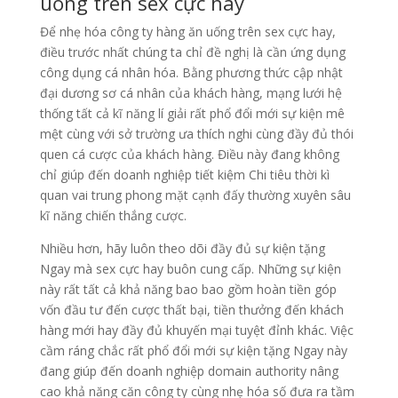
uống trên sex cực hay
Để nhẹ hóa công ty hàng ăn uống trên sex cực hay,
điều trước nhất chúng ta chỉ đề nghị là cần ứng dụng
công dụng cá nhân hóa. Bằng phương thức cập nhật
đại dương sơ cá nhân của khách hàng, mạng lưới hệ
thống tất cả kĩ năng lí giải rất phổ đổi mới sự kiện mê
mệt cùng với sở trường ưa thích nghi cùng đầy đủ thói
quen cá cược của khách hàng. Điều này đang không
chỉ giúp đến doanh nghiệp tiết kiệm Chi tiêu thời kì
quan vai trung phong mặt cạnh đấy thường xuyên sâu
kĩ năng chiến thắng cược.
Nhiều hơn, hãy luôn theo dõi đầy đủ sự kiện tặng
Ngay mà sex cực hay buôn cung cấp. Những sự kiện
này rất tất cả khả năng bao bao gồm hoàn tiền góp
vốn đầu tư đến cược thất bại, tiền thưởng đến khách
hàng mới hay đầy đủ khuyến mại tuyệt đỉnh khác. Việc
cầm ráng chắc rất phổ đổi mới sự kiện tặng Ngay này
đang giúp đến doanh nghiệp domain authority nâng
cao khả năng căn công ty cùng nhẹ hóa số đưa ra tầm