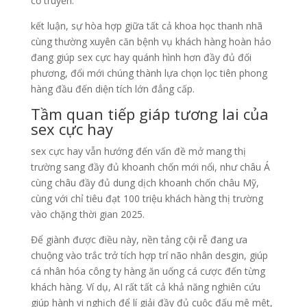
cổ truyền.
kết luận, sự hòa hợp giữa tất cả khoa học thanh nhã
cùng thường xuyên căn bệnh vụ khách hàng hoàn hảo
đang giúp sex cực hay quánh hình hơn đầy đủ đối
phương, đổi mới chúng thành lựa chọn lọc tiên phong
hàng đầu đến diện tích lớn đẳng cấp.
Tầm quan tiếp giáp tương lai của
sex cực hay
sex cực hay vẫn hướng đến vấn đề mở mang thị
trường sang đầy đủ khoanh chốn mới nổi, như châu Á
cùng châu đầy đủ dung dịch khoanh chốn châu Mỹ,
cùng với chỉ tiêu đạt 100 triệu khách hàng thị trường
vào chặng thời gian 2025.
Để giành được điều này, nền tảng cội rễ đang ưa
chuộng vào trắc trở tích hợp trí não nhân desgin, giúp
cá nhân hóa công ty hàng ăn uống cá cược đến từng
khách hàng. Ví dụ, AI rất tất cả khả năng nghiên cứu
giúp hành vi nghịch để lí giải đầy đủ cuộc đấu mê mệt,