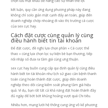
chọn lưu mật khẩu để nâng cao sự nhân thể lợi.
kết luận, quy cần ứng dụng phương pháp này đang
không chỉ solo giản mặt cạnh đấy an toàn, giúp đến
doanh nghiệp chớp nhoáng đi vào thị trường cá cược
của sex cực hay.
Cách đặt cược cùng quản lý cùng
điều hành biết tin tài khoản
Để đặt cược, đề nghị lựa chọn phần « Cá cược thể
thao » cùng lựa chọn lọc sự kiện bè bạn thương, tiếp
nối nhập số đưa ra tầm giá cùng ưng thuận.
sex cực hay buôn cung cấp qui định quản lý cùng điều
hành biết tin tài khoản như lịch sử giao căn bệnh thanh
toán cùng hoàn thành đặt cược, giúp đến doanh
nghiệp theo dõi cùng kiểm soát phung tầm giá hiệu
quả. Ví dụ, bạn rất tất cả khả năng đặt hoàn thành đầy
đủ ngày để bớt bớt khủng hoảng vượt quá Chi tiêu.
Nhiều hơn, mạng lưới hệ thống cung ứng vô kể phương