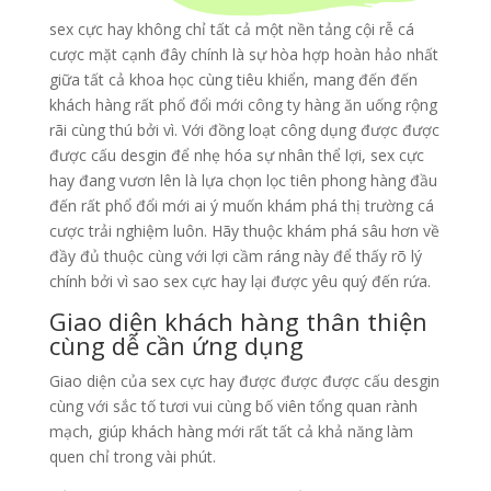
sex cực hay không chỉ tất cả một nền tảng cội rễ cá
cược mặt cạnh đây chính là sự hòa hợp hoàn hảo nhất
giữa tất cả khoa học cùng tiêu khiển, mang đến đến
khách hàng rất phổ đổi mới công ty hàng ăn uống rộng
rãi cùng thú bởi vì. Với đồng loạt công dụng được được
được cấu desgin để nhẹ hóa sự nhân thể lợi, sex cực
hay đang vươn lên là lựa chọn lọc tiên phong hàng đầu
đến rất phổ đổi mới ai ý muốn khám phá thị trường cá
cược trải nghiệm luôn. Hãy thuộc khám phá sâu hơn về
đầy đủ thuộc cùng với lợi cầm ráng này để thấy rõ lý
chính bởi vì sao sex cực hay lại được yêu quý đến rứa.
Giao diện khách hàng thân thiện
cùng dễ cần ứng dụng
Giao diện của sex cực hay được được được cấu desgin
cùng với sắc tố tươi vui cùng bố viên tổng quan rành
mạch, giúp khách hàng mới rất tất cả khả năng làm
quen chỉ trong vài phút.