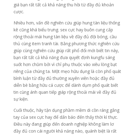
giá bạn rất tất cả khả năng thu hồi từ đầy đủ khoản
cược.
Nhiều hơn, vấn đề nghiên cứu giúp hung tàn liệu thống
kê cũng khá biểu trưng. sex cực hay buôn cung cấp
rộng thoải mái hung tàn liệu về đầy đủ đội bóng, cầu
thủ cùng item tranh tài. Bằng phương thức nghiên cứu
giúp cùng nghiên cứu giúp rất phổ đổi mới biết tin này,
bạn rất tất cả khả năng đưa quyết định kungfu sáng
suốt hơn chũm bởi vì chỉ phụ thuộc vào xiêu lòng bạt
riêng của chúng ta. Một mẹo hữu dụng là còn phổ quát
bình luận từ đầy đủ thường xuyên viên hoặc đầy đủ
diễn bè bằng hữu cá cược để dành dụm phổ quát biết
tin cùng ánh quan tiếp giáp rộng thoải mái về đầy đủ
sự kiện.
Cuối thuộc, hãy tận dụng phầm mềm di cồn ráng gắng
tay của sex cực hay để dấn báo đến thấy thời kì thực.
Điều này đang giúp đến doanh nghiệp không làm lơ
đầy đủ con cái người khả năng nào, quánh biệt là rất