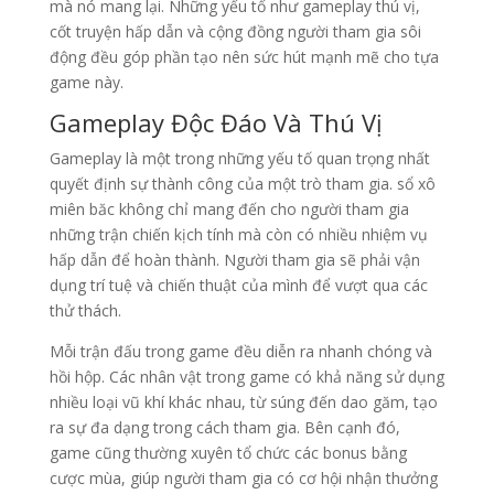
mà nó mang lại. Những yếu tố như gameplay thú vị,
cốt truyện hấp dẫn và cộng đồng người tham gia sôi
động đều góp phần tạo nên sức hút mạnh mẽ cho tựa
game này.
Gameplay Độc Đáo Và Thú Vị
Gameplay là một trong những yếu tố quan trọng nhất
quyết định sự thành công của một trò tham gia. sổ xô
miên băc không chỉ mang đến cho người tham gia
những trận chiến kịch tính mà còn có nhiều nhiệm vụ
hấp dẫn để hoàn thành. Người tham gia sẽ phải vận
dụng trí tuệ và chiến thuật của mình để vượt qua các
thử thách.
Mỗi trận đấu trong game đều diễn ra nhanh chóng và
hồi hộp. Các nhân vật trong game có khả năng sử dụng
nhiều loại vũ khí khác nhau, từ súng đến dao găm, tạo
ra sự đa dạng trong cách tham gia. Bên cạnh đó,
game cũng thường xuyên tổ chức các bonus bằng
cược mùa, giúp người tham gia có cơ hội nhận thưởng