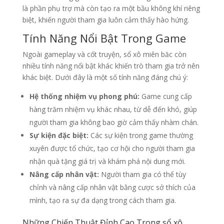
là phần phụ trợ mà còn tạo ra một bầu không khí riêng
biệt, khiến người tham gia luôn cảm thấy hào hứng.
Tính Năng Nổi Bật Trong Game
Ngoài gameplay và cốt truyện, sổ xô miên băc còn
nhiều tính năng nổi bật khác khiến trò tham gia trở nên
khác biệt. Dưới đây là một số tính năng đáng chú ý:
Hệ thống nhiệm vụ phong phú:
Game cung cấp
hàng trăm nhiệm vụ khác nhau, từ dễ đến khó, giúp
người tham gia không bao giờ cảm thấy nhàm chán.
Sự kiện đặc biệt:
Các sự kiện trong game thường
xuyên được tổ chức, tạo cơ hội cho người tham gia
nhận quà tặng giá trị và khám phá nội dung mới.
Nâng cấp nhân vật:
Người tham gia có thể tùy
chỉnh và nâng cấp nhân vật bằng cược sở thích của
mình, tạo ra sự đa dạng trong cách tham gia.
Những Chiến Thuật Đỉnh Cao Trong sổ xô