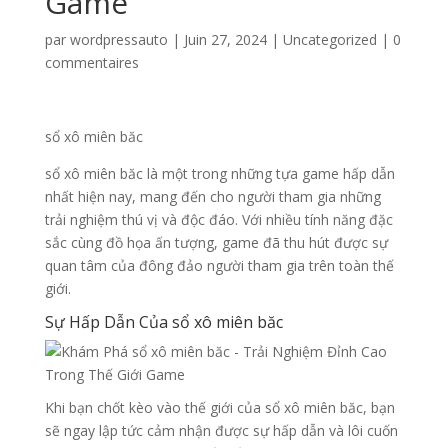
Game
par
wordpressauto
|
Juin 27, 2024
|
Uncategorized
|
0
commentaires
sổ xô miên băc
sổ xô miên băc là một trong những tựa game hấp dẫn
nhất hiện nay, mang đến cho người tham gia những
trải nghiệm thú vị và độc đáo. Với nhiều tính năng đặc
sắc cùng đồ họa ấn tượng, game đã thu hút được sự
quan tâm của đông đảo người tham gia trên toàn thế
giới.
Sự Hấp Dẫn Của sổ xô miên băc
Khi bạn chốt kèo vào thế giới của sổ xô miên băc, bạn
sẽ ngay lập tức cảm nhận được sự hấp dẫn và lôi cuốn