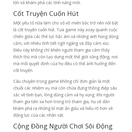
lớn và khám phá các tính năng mới.
Cốt Truyện Cuốn Hút
Một yếu tố nữa làm cho sổ xô miên băc trở nên nổi bật
là cốt truyện cuốn hút. Tựa game này xoay quanh cuộc
chiến giữa các thế lực hắc ám và những anh hùng dũng
cảm, với nhiều tình tiết ngỡ ngàng và đầy cảm xúc.
Điều này không chỉ khiến người tham gia cảm thấy
thích thú mà còn tạo dựng một thế giới sống động, nơi
mà mỗi quyết định của họ đều có thể ảnh hưởng đến
cốt truyện.
Câu chuyện trong game không chỉ đơn giản là một
chuỗi các nhiệm vụ mà còn chứa đựng thông điệp sâu
sắc về tình bạn, lòng dũng cảm và hy vọng. Khi người
tham gia tiến xa hơn trong trò tham gia, họ sẽ dần
khám phá ra những bí mật ẩn giấu và hiểu rõ hơn về
động lực của các nhân vật.
Cộng Đồng Người Chơi Sôi Động