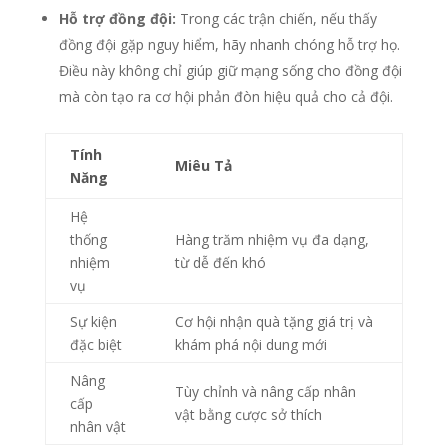
Hỗ trợ đồng đội:
Trong các trận chiến, nếu thấy
đồng đội gặp nguy hiểm, hãy nhanh chóng hỗ trợ họ.
Điều này không chỉ giúp giữ mạng sống cho đồng đội
mà còn tạo ra cơ hội phản đòn hiệu quả cho cả đội.
Tính
Miêu Tả
Năng
Hệ
thống
Hàng trăm nhiệm vụ đa dạng,
nhiệm
từ dễ đến khó
vụ
Sự kiện
Cơ hội nhận quà tặng giá trị và
đặc biệt
khám phá nội dung mới
Nâng
Tùy chỉnh và nâng cấp nhân
cấp
vật bằng cược sở thích
nhân vật