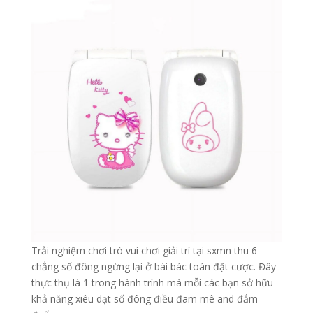
Trải nghiệm chơi trò vui chơi giải trí tại sxmn thu 6
chẳng số đông ngừng lại ở bài bác toán đặt cược. Đây
thực thụ là 1 trong hành trình mà mỗi các bạn sở hữu
khả năng xiêu dạt số đông điều đam mê and đắm