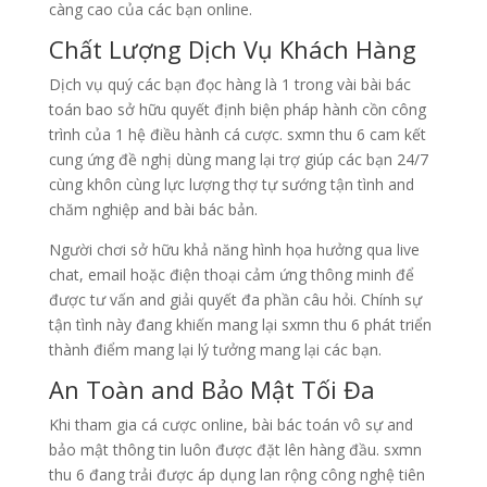
càng cao của các bạn online.
Chất Lượng Dịch Vụ Khách Hàng
Dịch vụ quý các bạn đọc hàng là 1 trong vài bài bác
toán bao sở hữu quyết định biện pháp hành cồn công
trình của 1 hệ điều hành cá cược. sxmn thu 6 cam kết
cung ứng đề nghị dùng mang lại trợ giúp các bạn 24/7
cùng khôn cùng lực lượng thợ tự sướng tận tình and
chăm nghiệp and bài bác bản.
Người chơi sở hữu khả năng hình họa hưởng qua live
chat, email hoặc điện thoại cảm ứng thông minh để
được tư vấn and giải quyết đa phần câu hỏi. Chính sự
tận tình này đang khiến mang lại sxmn thu 6 phát triển
thành điểm mang lại lý tưởng mang lại các bạn.
An Toàn and Bảo Mật Tối Đa
Khi tham gia cá cược online, bài bác toán vô sự and
bảo mật thông tin luôn được đặt lên hàng đầu. sxmn
thu 6 đang trải được áp dụng lan rộng công nghệ tiên