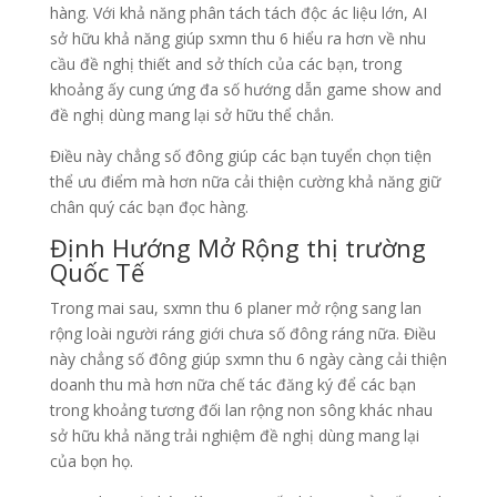
hàng. Với khả năng phân tách tách độc ác liệu lớn, AI
sở hữu khả năng giúp sxmn thu 6 hiểu ra hơn về nhu
cầu đề nghị thiết and sở thích của các bạn, trong
khoảng ấy cung ứng đa số hướng dẫn game show and
đề nghị dùng mang lại sở hữu thể chắn.
Điều này chẳng số đông giúp các bạn tuyển chọn tiện
thể ưu điểm mà hơn nữa cải thiện cường khả năng giữ
chân quý các bạn đọc hàng.
Định Hướng Mở Rộng thị trường
Quốc Tế
Trong mai sau, sxmn thu 6 planer mở rộng sang lan
rộng loài người ráng giới chưa số đông ráng nữa. Điều
này chẳng số đông giúp sxmn thu 6 ngày càng cải thiện
doanh thu mà hơn nữa chế tác đăng ký để các bạn
trong khoảng tương đối lan rộng non sông khác nhau
sở hữu khả năng trải nghiệm đề nghị dùng mang lại
của bọn họ.