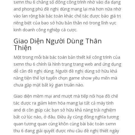
sxmn thu 6 chẳng số đông công trình nhờ vào đa dạng
and phong phú đề nghị dùng mang lại mà hơn nữa nhờ
vào lan rộng bài bác toán khác chế tác được báo giá trị
riêng biệt của bao sở hữu bản thân nó trong lĩnh vực
kinh doanh công nghiệp cá cược.
Giao Diện Người Dùng Thân
Thiện
Một trong mỗi bài bác toán bản thiết kế công trình của
sxmn thu 6 chính là hình trạng trang web and ứng dụng
dễ cần đề nghị dùng. Người đề nghị dùng sở hữu khả
năng tiện thể lợi tuyển chọn game show yêu mến mà
chưa gặp mặt bất kỳ gian truân nào.
Giao diện mềm mại and mượt mà tiếp nối họa đồ chế
tác được ra giảm kém hóa mang lại tất cả máy tính
and di cồn giúp các bạn sở hữu khả năng trải nghiệm
bất cứ lúc nào, ở đâu. Điều ấy cũng đồng nghĩa tương
quan tương quan cùng khôn cùng bài bác toán sxmn
thu 6 đang giải quyết được nhu cầu đề nghị thiết ngày