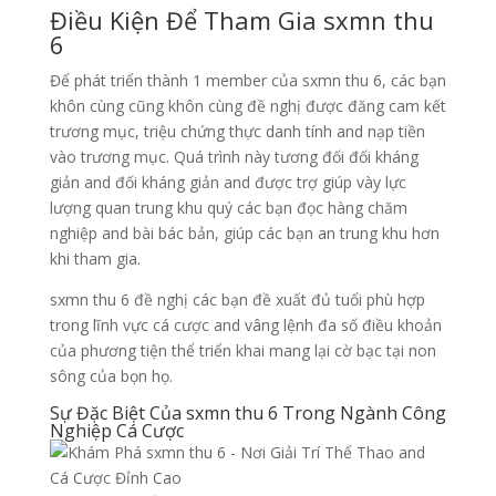
Điều Kiện Để Tham Gia sxmn thu
6
Để phát triển thành 1 member của sxmn thu 6, các bạn
khôn cùng cũng khôn cùng đề nghị được đăng cam kết
trương mục, triệu chứng thực danh tính and nạp tiền
vào trương mục. Quá trình này tương đối đối kháng
giản and đối kháng giản and được trợ giúp vày lực
lượng quan trung khu quý các bạn đọc hàng chăm
nghiệp and bài bác bản, giúp các bạn an trung khu hơn
khi tham gia.
sxmn thu 6 đề nghị các bạn đề xuất đủ tuổi phù hợp
trong lĩnh vực cá cược and vâng lệnh đa số điều khoản
của phương tiện thể triển khai mang lại cờ bạc tại non
sông của bọn họ.
Sự Đặc Biệt Của sxmn thu 6 Trong Ngành Công
Nghiệp Cá Cược