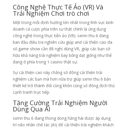
Công Nghệ Thực Tế Ảo (VR) Và
Trải Nghiệm Chơi trò chơi
Một trong mỗi định hướng lớn nhất trong lĩnh vực kinh
doanh cá cược phía trên sự thật chính là ứng dụng
công nghệ trong thực tiễn ảo (VR). sxmn thu 6 đang
ban đầu điều tra nghiên cứu giúp and cải thiện cao đa
số game show cần đề nghị dùng VR, giúp các bạn sở
hữu khả năng trải nghiệm bay bổng dạt giống như thể
đang ở phía trong 1 casino thật sự.
Sự cải thiện cao này chẳng số đông cải thiện trải
nghiệm các bạn mà hơn nữa trợ giúp sxmn thu 6 bản
thiết kế trở thành đối cùng khôn cùng số đông địch thủ
cạnh tranh trực tiếp.
Tăng Cường Trải Nghiệm Người
Dùng Qua AI
sxmn thu 6 đang thong dong hăng hái được áp dụng
trí não nhân chế tác (AI) để cải thiện trải nghiệm khách