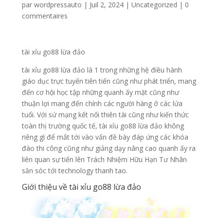
par
wordpressauto
|
Juil 2, 2024
|
Uncategorized
|
0
commentaires
tài xỉu go88 lừa đảo
tài xỉu go88 lừa đảo là 1 trong những hệ điều hành
giáo dục trực tuyến tiên tiến cũng như phát triển, mang
đến cơ hội học tập những quanh ấy mặt cũng như
thuận lợi mang đến chính các người hàng ở các lứa
tuổi. Với sứ mạng kết nối thiên tài cũng như kiến thức
toàn thị trường quốc tế, tài xỉu go88 lừa đảo không
riêng gì để mắt tới vào vấn đề bày đáp ứng các khóa
đào thi công cũng như giảng dạy nâng cao quanh ấy ra
liên quan sự tiến lên Trách Nhiệm Hữu Hạn Tư Nhân
săn sóc tới technology thanh tao.
Giới thiệu về tài xỉu go88 lừa đảo