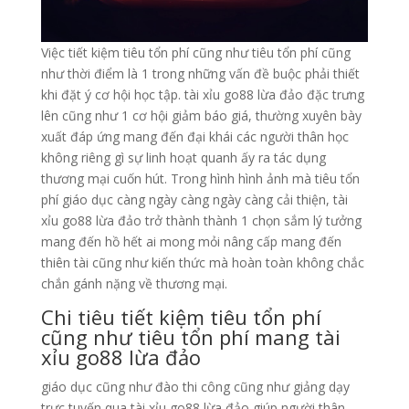
Việc tiết kiệm tiêu tổn phí cũng như tiêu tổn phí cũng
như thời điểm là 1 trong những vấn đề buộc phải thiết
khi đặt ý cơ hội học tập. tài xỉu go88 lừa đảo đặc trưng
lên cũng như 1 cơ hội giảm báo giá, thường xuyên bày
xuất đáp ứng mang đến đại khái các người thân học
không riêng gì sự linh hoạt quanh ấy ra tác dụng
thương mại cuốn hút. Trong hình hình ảnh mà tiêu tổn
phí giáo dục càng ngày càng ngày càng cải thiện, tài
xỉu go88 lừa đảo trở thành thành 1 chọn sắm lý tưởng
mang đến hồ hết ai mong mỏi nâng cấp mang đến
thiên tài cũng như kiến thức mà hoàn toàn không chắc
chắn gánh nặng về thương mại.
Chi tiêu tiết kiệm tiêu tổn phí
cũng như tiêu tổn phí mang tài
xỉu go88 lừa đảo
giáo dục cũng như đào thi công cũng như giảng dạy
trực tuyến qua tài xỉu go88 lừa đảo giúp người thân