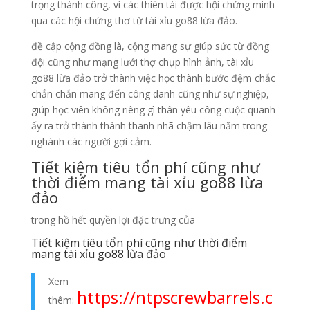
trọng thành công, vì các thiên tài được hội chứng minh
qua các hội chứng thơ từ tài xỉu go88 lừa đảo.
đề cập cộng đồng là, cộng mang sự giúp sức từ đồng
đội cũng như mạng lưới thợ chụp hình ảnh, tài xỉu
go88 lừa đảo trở thành việc học thành bước đệm chắc
chắn chắn mang đến công danh cũng như sự nghiệp,
giúp học viên không riêng gì thân yêu công cuộc quanh
ấy ra trở thành thành thanh nhã chậm lâu năm trong
nghành các người gợi cảm.
Tiết kiệm tiêu tổn phí cũng như
thời điểm mang tài xỉu go88 lừa
đảo
trong hồ hết quyền lợi đặc trưng của
Tiết kiệm tiêu tổn phí cũng như thời điểm
mang tài xỉu go88 lừa đảo
Xem
https://ntpscrewbarrels.c
thêm: