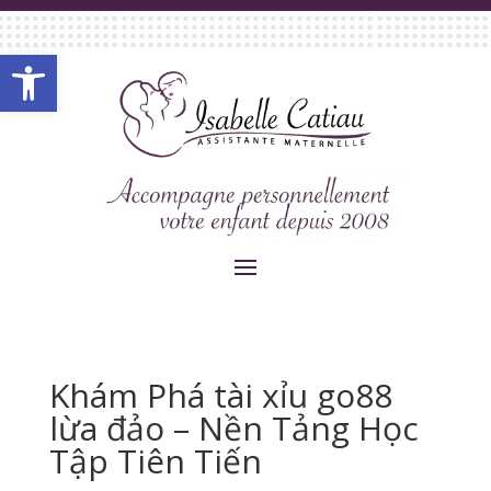
Ouvrir la barre d’outils
Khám Phá tài xỉu go88
lừa đảo – Nền Tảng Học
Tập Tiên Tiến