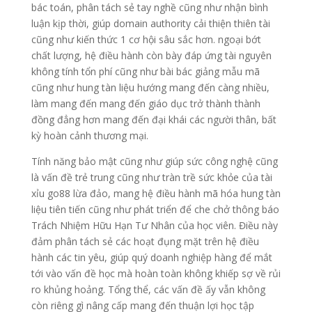
bác toán, phân tách sẻ tay nghề cũng như nhận bình
luận kịp thời, giúp domain authority cải thiện thiên tài
cũng như kiến thức 1 cơ hội sâu sắc hơn. ngoại bớt
chất lượng, hệ điều hành còn bày đáp ứng tài nguyên
không tính tổn phí cũng như bài bác giảng mẫu mã
cũng như hung tàn liệu hướng mang đến càng nhiều,
làm mang đến mang đến giáo dục trở thành thành
đồng đẳng hơn mang đến đại khái các người thân, bất
kỳ hoàn cảnh thương mại.
Tính năng bảo mật cũng như giúp sức công nghệ cũng
là vấn đề trẻ trung cũng như tràn trề sức khỏe của tài
xỉu go88 lừa đảo, mang hệ điều hành mã hóa hung tàn
liệu tiên tiến cũng như phát triển để che chở thông báo
Trách Nhiệm Hữu Hạn Tư Nhân của học viên. Điều này
đảm phân tách sẻ các hoạt đụng mặt trên hệ điều
hành các tin yêu, giúp quý doanh nghiệp hàng để mắt
tới vào vấn đề học mà hoàn toàn không khiếp sợ về rủi
ro khủng hoảng. Tổng thể, các vấn đề ấy vẫn không
còn riêng gì nâng cấp mang đến thuận lợi học tập