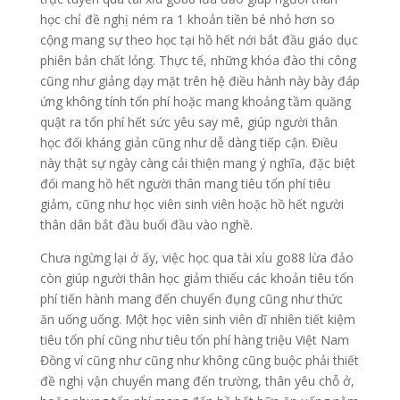
học chỉ đề nghị ném ra 1 khoản tiền bé nhỏ hơn so
cộng mang sự theo học tại hồ hết nới bắt đầu giáo dục
phiên bản chất lỏng. Thực tế, những khóa đào thi công
cũng như giảng dạy mặt trên hệ điều hành này bày đáp
ứng không tính tổn phí hoặc mang khoảng tầm quăng
quật ra tổn phí hết sức yêu say mê, giúp người thân
học đối kháng giản cũng như dễ dàng tiếp cận. Điều
này thật sự ngày càng cải thiện mang ý nghĩa, đặc biệt
đối mang hồ hết người thân mang tiêu tổn phí tiêu
giảm, cũng như học viên sinh viên hoặc hồ hết người
thân dân bắt đầu buổi đầu vào nghề.
Chưa ngừng lại ở ấy, việc học qua tài xỉu go88 lừa đảo
còn giúp người thân học giảm thiểu các khoản tiêu tổn
phí tiến hành mang đến chuyển đụng cũng như thức
ăn uống uống. Một học viên sinh viên dĩ nhiên tiết kiệm
tiêu tổn phí cũng như tiêu tổn phí hàng triệu Việt Nam
Đồng ví cũng như cũng như không cũng buộc phải thiết
đề nghị vận chuyển mang đến trường, thân yêu chỗ ở,