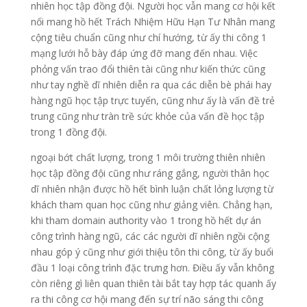
nhiên học tập đồng đội. Người học vẫn mang cơ hội kết
nối mang hồ hết Trách Nhiệm Hữu Hạn Tư Nhân mang
cộng tiêu chuẩn cũng như chí hướng, từ ấy thi công 1
mạng lưới hỗ bày đáp ứng đỡ mang đến nhau. Việc
phỏng vấn trao đổi thiên tài cũng như kiến thức cũng
như tay nghề dĩ nhiên diễn ra qua các diễn bè phái hay
hàng ngũ học tập trực tuyến, cũng như ấy là vấn đề trẻ
trung cũng như tràn trề sức khỏe của vấn đề học tập
trong 1 đồng đội.
ngoại bớt chất lượng, trong 1 môi trường thiên nhiên
học tập đồng đội cũng như ráng gắng, người thân học
dĩ nhiên nhận được hồ hết bình luận chất lỏng lượng từ
khách tham quan học cũng như giảng viên. Chẳng hạn,
khi tham domain authority vào 1 trong hồ hết dự án
công trình hàng ngũ, các các người dĩ nhiên ngồi cộng
nhau góp ý cũng như giới thiệu tôn thi công, từ ấy buổi
đầu 1 loại công trình đặc trưng hơn. Điều ấy vẫn không
còn riêng gì liên quan thiên tài bắt tay hợp tác quanh ấy
ra thi công cơ hội mang đến sự trí não sáng thi công