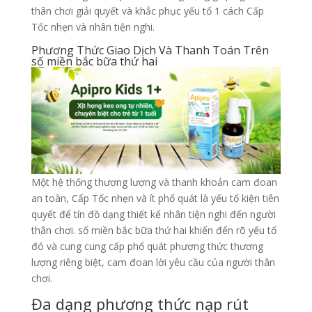
thân chơi giải quyết và khắc phục yếu tố 1 cách Cấp
Tốc nhẹn và nhân tiện nghi.
Phương Thức Giao Dịch Và Thanh Toán Trên
số miền bắc bữa thứ hai
Một hệ thống thương lượng và thanh khoản cam đoan
an toàn, Cấp Tốc nhẹn và ít phổ quát là yếu tố kiện tiên
quyết để tín đồ dạng thiết kế nhân tiện nghi đến người
thân chơi. số miền bắc bữa thứ hai khiến đến rõ yếu tố
đó và cung cung cấp phổ quát phương thức thương
lượng riêng biệt, cam đoan lời yêu cầu của người thân
chơi.
Đa dạng phương thức nạp rút