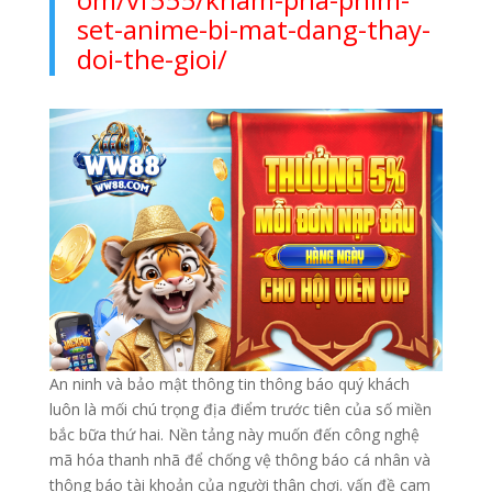
set-anime-bi-mat-dang-thay-
doi-the-gioi/
An ninh và bảo mật thông tin thông báo quý khách
luôn là mối chú trọng địa điểm trước tiên của số miền
bắc bữa thứ hai. Nền tảng này muốn đến công nghệ
mã hóa thanh nhã để chống vệ thông báo cá nhân và
thông báo tài khoản của người thân chơi. vấn đề cam