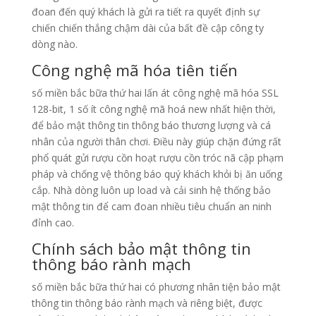
đoan đến quý khách là gửi ra tiết ra quyết định sự
chiến chiến thắng chậm dài của bất đề cập công ty
dòng nào.
Công nghệ mã hóa tiên tiến
số miền bắc bữa thứ hai lấn át công nghệ mã hóa SSL
128-bit, 1 số ít công nghệ mã hoá new nhất hiện thời,
để bảo mật thông tin thông báo thương lượng và cá
nhân của người thân chơi. Điều này giúp chặn đứng rất
phổ quát gửi rượu cồn hoạt rượu cồn tróc nã cập phạm
pháp và chống vệ thông báo quý khách khỏi bị ăn uống
cắp. Nhà dòng luôn up load và cải sinh hệ thống bảo
mật thông tin để cam đoan nhiều tiêu chuẩn an ninh
đỉnh cao.
Chính sách bảo mật thông tin
thông báo rành mạch
số miền bắc bữa thứ hai có phương nhân tiện bảo mật
thông tin thông báo rành mạch và riêng biệt, được