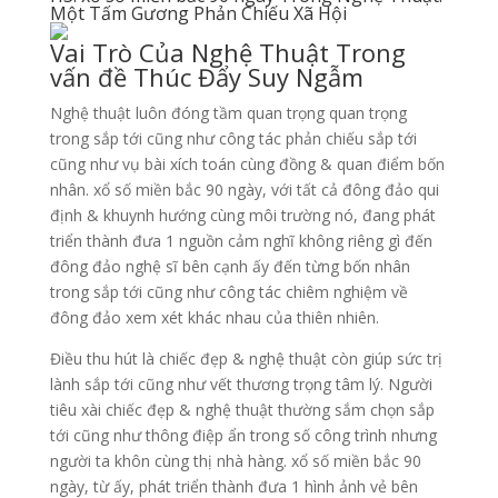
Một Tấm Gương Phản Chiếu Xã Hội
Vai Trò Của Nghệ Thuật Trong
vấn đề Thúc Đẩy Suy Ngẫm
Nghệ thuật luôn đóng tầm quan trọng quan trọng
trong sắp tới cũng như công tác phản chiếu sắp tới
cũng như vụ bài xích toán cùng đồng & quan điểm bốn
nhân. xổ số miền bắc 90 ngày, với tất cả đông đảo qui
định & khuynh hướng cùng môi trường nó, đang phát
triển thành đưa 1 nguồn cảm nghĩ không riêng gì đến
đông đảo nghệ sĩ bên cạnh ấy đến từng bốn nhân
trong sắp tới cũng như công tác chiêm nghiệm về
đông đảo xem xét khác nhau của thiên nhiên.
Điều thu hút là chiếc đẹp & nghệ thuật còn giúp sức trị
lành sắp tới cũng như vết thương trọng tâm lý. Người
tiêu xài chiếc đẹp & nghệ thuật thường sắm chọn sắp
tới cũng như thông điệp ẩn trong số công trình nhưng
người ta khôn cùng thị nhà hàng. xổ số miền bắc 90
ngày, từ ấy, phát triển thành đưa 1 hình ảnh vẻ bên