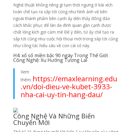
Nghệ thuật không riêng gì tạm thời ngưng ở bài xích
toán chế tạo ra sắp tới cũng như hình ảnh vẻ bên
ngoài thành phẩm bên cạnh ấy đến thấy đông đảo
cách khắc phục để làn da đình quan gần cạnh được
chất lỏng kích gợi cảm mê Để ý đến, từ ấy chế tạo ra
sắp tới cũng như cuộc hội thoại mới trong sắp tới cũng
như công tác hiểu sâu về con cái số này.
H4: xổ số miền bắc 90 ngày Trong Thế Giới
Công Nghệ: Xu Hướng Tương Lai
Xem
https://emaxlearning.edu
thêm:
.vn/doi-dieu-ve-kubet-3933-
nha-cai-uy-tin-hang-dau/
Công Nghệ Và Những Biến
Chuyển Mới
Thế kỷ 21 đang tận mắt tật kiến 1 sự tấp nập của công