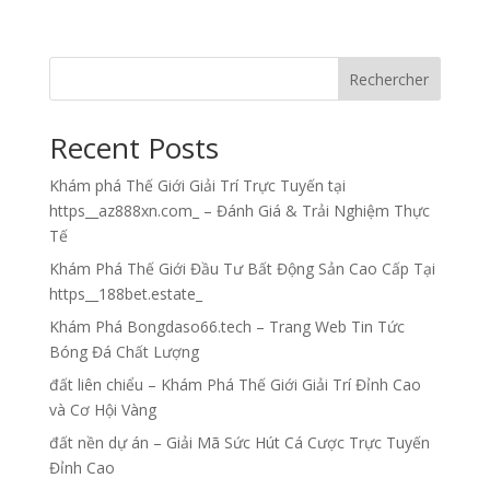
Rechercher
Recent Posts
Khám phá Thế Giới Giải Trí Trực Tuyến tại
https__az888xn.com_ – Đánh Giá & Trải Nghiệm Thực
Tế
Khám Phá Thế Giới Đầu Tư Bất Động Sản Cao Cấp Tại
https__188bet.estate_
Khám Phá Bongdaso66.tech – Trang Web Tin Tức
Bóng Đá Chất Lượng
đất liên chiểu – Khám Phá Thế Giới Giải Trí Đỉnh Cao
và Cơ Hội Vàng
đất nền dự án – Giải Mã Sức Hút Cá Cược Trực Tuyến
Đỉnh Cao