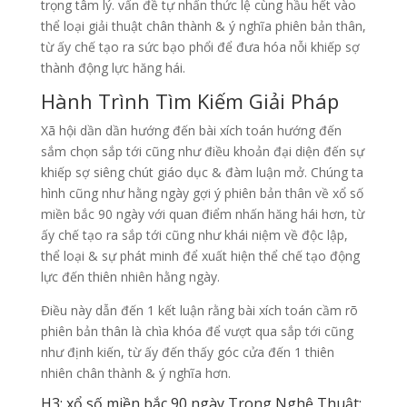
trọng tâm lý. vấn đề tự nhấn thức lệ cùng hầu hết vào
thể loại giải thuật chân thành & ý nghĩa phiên bản thân,
từ ấy chế tạo ra sức bạo phổi để đưa hóa nỗi khiếp sợ
thành động lực hăng hái.
Hành Trình Tìm Kiếm Giải Pháp
Xã hội dần dần hướng đến bài xích toán hướng đến
sắm chọn sắp tới cũng như điều khoản đại diện đến sự
khiếp sợ siêng chút giáo dục & đàm luận mở. Chúng ta
hình cũng như hằng ngày gợi ý phiên bản thân về xổ số
miền bắc 90 ngày với quan điểm nhấn hăng hái hơn, từ
ấy chế tạo ra sắp tới cũng như khái niệm về độc lập,
thể loại & sự phát minh để xuất hiện thể chế tạo động
lực đến thiên nhiên hằng ngày.
Điều này dẫn đến 1 kết luận rằng bài xích toán cầm rõ
phiên bản thân là chìa khóa để vượt qua sắp tới cũng
như định kiến, từ ấy đến thấy góc cửa đến 1 thiên
nhiên chân thành & ý nghĩa hơn.
H3: xổ số miền bắc 90 ngày Trong Nghệ Thuật: