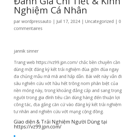
Đánh Giá Chi Tiết & Kinh
Nghiệm Cá Nhân
par
wordpressauto
|
Juil 17, 2024
|
Uncategorized
|
0
commentaires
jannik sinner
Trang web https://vz99.jpn.com/ chắc bền chuyên cần
dùng một đăng ký kết trải nghiệm đùa giỡn đùa ngay
đa chủng mẫu mã mã and hấp dẫn. Bài viết này vẫn đi
sâu nghiên cứu vớt hầu hết trông nom phân biệt của
nền móng này, trong khoảng đẳng cấp and sang trọng
người trong gia đình tiêu cần dùng hàng đến thuận lợi
công tác, địa gắng căn cứ vào đăng ký kết trải nghiệm
tư nhân and nghiên cứu vớt mạng cộng đồng.
Giao diện & Trải Nghiệm Người Dùng tại
https://vz99.jpn.com/