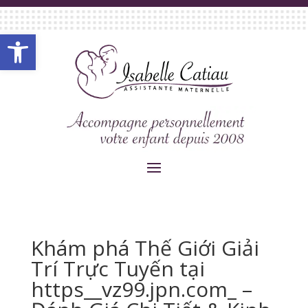
Ouvrir la barre d’outils
Khám phá Thế Giới Giải
Trí Trực Tuyến tại
https__vz99.jpn.com_ –