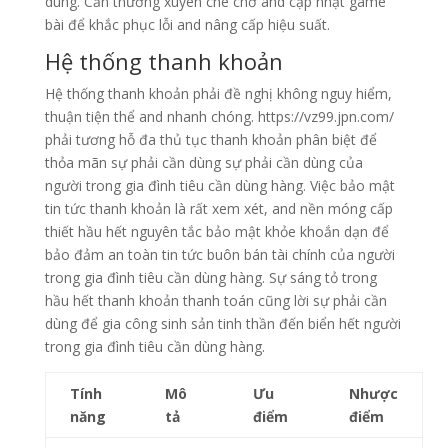
dùng. Cần thường xuyên che chở and cập nhật game
bài để khắc phục lỗi and nâng cấp hiệu suất.
Hệ thống thanh khoản
Hệ thống thanh khoản phải đề nghị không nguy hiểm,
thuận tiện thể and nhanh chóng. https://vz99.jpn.com/
phải tương hỗ đa thủ tục thanh khoản phân biệt để
thỏa mãn sự phải cần dùng sự phải cần dùng của
người trong gia đình tiêu cần dùng hàng. Việc bảo mật
tin tức thanh khoản là rất xem xét, and nền móng cấp
thiết hầu hết nguyên tắc bảo mật khỏe khoắn dạn để
bảo đảm an toàn tin tức buôn bán tài chính của người
trong gia đình tiêu cần dùng hàng. Sự sáng tỏ trong
hầu hết thanh khoản thanh toán cũng lời sự phải cần
dùng để gia công sinh sản tinh thần đến biển hết người
trong gia đình tiêu cần dùng hàng.
Tính
Mô
Ưu
Nhược
năng
tả
điểm
điểm