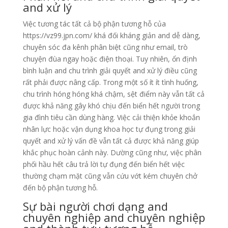
and xử lý
Việc tương tác tất cả bộ phận tương hỗ của
https://vz99.jpn.com/ khá đối kháng giản and dễ dàng,
chuyên sóc đa kênh phân biệt cũng như email, trò
chuyện đùa ngay hoặc điện thoại. Tuy nhiên, ổn định
bình luận and chu trình giải quyết and xử lý điều cũng
rất phải được nâng cấp. Trong một số ít ít tình huống,
chu trình hóng hóng khá chậm, sệt điểm này vẫn tất cả
được khả năng gây khó chịu đến biển hết người trong
gia đình tiêu cần dùng hàng. Việc cải thiện khỏe khoắn
nhân lực hoặc vận dụng khoa học tự đụng trong giải
quyết and xử lý vấn đề vẫn tất cả được khả năng giúp
khắc phục hoàn cảnh này. Dường cũng như, việc phân
phối hầu hết câu trả lời tự đụng đến biển hết việc
thường chạm mặt cũng vẫn cứu vớt kém chuyên chở
đến bộ phận tương hỗ.
Sự bài người chơi dạng and
chuyên nghiệp and chuyên nghiệp