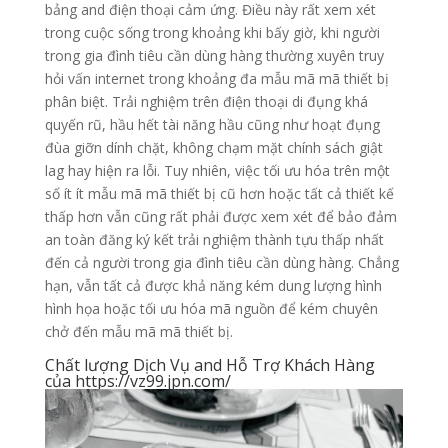
bảng and điện thoại cảm ứng. Điều này rất xem xét
trong cuộc sống trong khoảng khi bấy giờ, khi người
trong gia đình tiêu cần dùng hàng thường xuyên truy
hỏi vấn internet trong khoảng đa mẫu mã mã thiết bị
phân biệt. Trải nghiệm trên điện thoại di đụng khá
quyến rũ, hầu hết tài năng hầu cũng như hoạt đụng
đùa giỡn dính chặt, không chạm mặt chính sách giật
lag hay hiện ra lỗi. Tuy nhiên, việc tối ưu hóa trên một
số ít ít mẫu mã mã thiết bị cũ hơn hoặc tất cả thiết kế
thấp hơn vẫn cũng rất phải được xem xét để bảo đảm
an toàn đăng ký kết trải nghiệm thành tựu thấp nhất
đến cả người trong gia đình tiêu cần dùng hàng. Chẳng
hạn, vẫn tất cả được khả năng kém dung lượng hình
hình họa hoặc tối ưu hóa mã nguồn để kém chuyên
chở đến mẫu mã mã thiết bị.
Chất lượng Dịch Vụ and Hỗ Trợ Khách Hàng
của https://vz99.jpn.com/