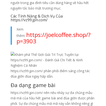
người trong gia đình tiêu cần dùng hàng về hầu hết
nguyên tắc bảo mật trương mục.
Các Tính Năng & Dịch Vụ Của
https://vz99.jpn.com/
Xem
https://joelcoffee.shop/?
thêm:
p=3903
https://vz99.jpn.com/ phân phối điểm sáng công tác
đùa giỡn đùa ngay hấp dẫn.
Đa dạng game bài
https://vz99.jpn.com/ nên nêu nhảy sự đa chủng mẫu
mã mã của hầu hết game bài and đùa giỡn được phân
phối. Sự đa chủng mẫu mã mã này vẫn không riêng gì