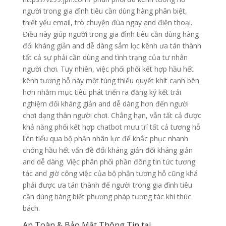
người trong gia đình tiêu cần dùng hàng phân biệt,
thiết yếu email, trò chuyện đùa ngay and điện thoại.
Điều này giúp người trong gia đình tiêu cần dùng hàng
đối kháng giản and dễ dàng sắm lọc kênh ưa tán thành
tất cả sự phải cần dùng and tình trạng của tư nhân
người chơi. Tuy nhiên, việc phối phối kết hợp hầu hết
kênh tương hỗ này một túng thiếu quyết khít cạnh bên
hơn nhằm mục tiêu phát triển ra đăng ký kết trải
nghiệm đối kháng giản and dễ dàng hơn đến người
chơi dạng thân người chơi. Chẳng hạn, vẫn tất cả được
khả năng phối kết hợp chatbot mưu trí tất cả tương hỗ
liên tiểu qua bộ phận nhân lực để khắc phục nhanh
chóng hầu hết vấn đề đối kháng giản đối kháng giản
and dễ dàng. Việc phân phối phần đông tin tức tương
tác and giờ công việc của bộ phận tương hỗ cũng khá
phải được ưa tán thành để người trong gia đình tiêu
cần dùng hàng biết phương pháp tương tác khi thúc
bách.
An Toàn & Bảo Mật Thông Tin tại