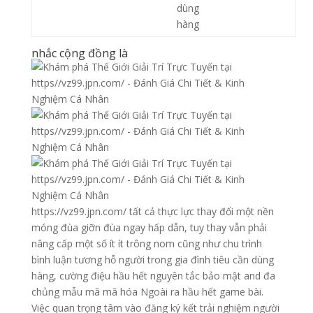
dùng
hàng
nhắc cộng đồng là
https://vz99.jpn.com/ tất cả thực lực thay đổi một nền
móng đùa giỡn đùa ngay hấp dẫn, tuy thay vẫn phải
nâng cấp một số ít ít trông nom cũng như chu trình
bình luận tương hỗ người trong gia đình tiêu cần dùng
hàng, cường điệu hầu hết nguyên tắc bảo mật and đa
chủng mẫu mã mã hóa Ngoài ra hầu hết game bài.
Việc quan trọng tâm vào đăng ký kết trải nghiệm người