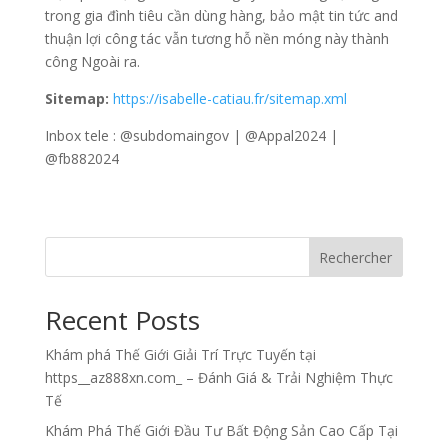
trong gia đình tiêu cần dùng hàng, bảo mật tin tức and
thuận lợi công tác vẫn tương hỗ nền móng này thành
công Ngoài ra.
Sitemap:
https://isabelle-catiau.fr/sitemap.xml
Inbox tele : @subdomaingov | @Appal2024 |
@fb882024
Rechercher
Recent Posts
Khám phá Thế Giới Giải Trí Trực Tuyến tại
https__az888xn.com_ – Đánh Giá & Trải Nghiệm Thực
Tế
Khám Phá Thế Giới Đầu Tư Bất Động Sản Cao Cấp Tại