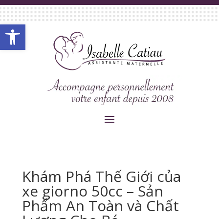
Ouvrir la barre d’outils
Khám Phá Thế Giới của
xe giorno 50cc – Sản
Phẩm An Toàn và Chất