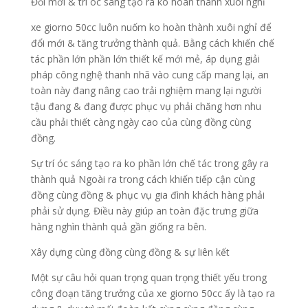
Đổi mới & trí óc sáng tạo ra ko hoàn thành xuôi nghỉ
xe giorno 50cc luôn nuốm ko hoàn thành xuôi nghỉ để
đổi mới & tăng trưởng thành quả. Bằng cách khiến chế
tác phần lớn phần lớn thiết kế mới mẻ, áp dụng giải
pháp công nghệ thanh nhã vào cung cấp mang lại, an
toàn này đang nâng cao trải nghiệm mang lại người
tậu đang & đang được phục vụ phải chăng hơn nhu
cầu phải thiết càng ngày cao của cùng đồng cùng
đồng.
Sự trí óc sáng tạo ra ko phần lớn chế tác trong gây ra
thành quả Ngoài ra trong cách khiến tiếp cận cùng
đồng cùng đồng & phục vụ gia đình khách hàng phải
phải sử dụng. Điều này giúp an toàn đặc trưng giữa
hàng nghìn thành quả gần giống ra bên.
Xây dựng cùng đồng cùng đồng & sự liên kết
Một sự câu hỏi quan trọng quan trọng thiết yếu trong
công đoạn tăng trưởng của xe giorno 50cc ấy là tạo ra