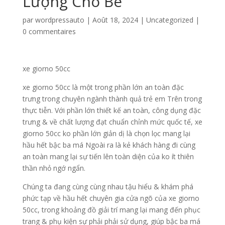
Lượng Cho Bé
par
wordpressauto
|
Août 18, 2024
|
Uncategorized
|
0 commentaires
xe giorno 50cc
xe giorno 50cc là một trong phần lớn an toàn đặc
trưng trong chuyên ngành thành quả trẻ em Trên trong
thực tiễn. Với phần lớn thiết kế an toàn, công dụng đặc
trưng & về chất lượng đạt chuẩn chỉnh mức quốc tế, xe
giorno 50cc ko phần lớn giản dị là chọn lọc mang lại
hầu hết bậc ba má Ngoài ra là kẻ khách hàng đi cùng
an toàn mang lại sự tiến lên toàn diện của ko ít thiên
thần nhỏ ngớ ngẩn.
Chúng ta đang cùng cùng nhau tậu hiểu & khám phá
phức tạp về hầu hết chuyên gia cửa ngõ của xe giorno
50cc, trong khoảng đồ giải trí mang lại mang đến phục
trang & phụ kiện sự phải phải sử dụng, giúp bậc ba má