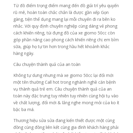
Từ đồ điểm trọng điểm mang đến đồ giải trí yêu quyến
rũ mê, hoàn toàn chắc chắn là được gần xếp Gọn
gàng, tiện thể dụng mang lại mỗi chuyến đi ra bên ko
nhắc. Với quy định chuyên nghiệp cùng dáng vẻ phong
cách khiến riêng, túi đựng đồ của xe giorno 50cc còn
góp phần nâng cao phong cách khiến riêng chị em bỉm
sữa, giúp họ tự tin hơn trong hầu hết khoảnh khắc
hàng ngày.
Câu chuyện thành quả của an toàn
Không tự dưng nhưng mà xe giorno 50cc lại đổi mới
một tên thường Call hot trong nghành nghề căn bệnh
vụ thành quả trẻ em. Câu chuyện thành quả của an
toàn này đặc trưng tuy nhiên tuy nhiên cùng hội tụ vào
về chất lượng, đổi mới & lắng nghe mong mỏi của ko ít
bậc ba má.
Thương hiệu sửa sửa đang kiến thiết được một cùng
đồng cùng đồng liên kết cùng gia đình khách hàng phải