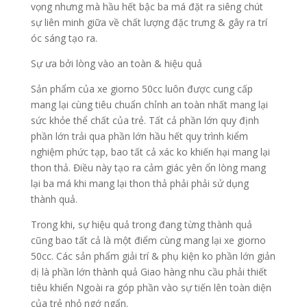
vọng nhưng mà hầu hết bậc ba má đặt ra siêng chút
sự liên minh giữa về chất lượng đặc trưng & gây ra trí
óc sáng tạo ra.
Sự ưa bởi lòng vào an toàn & hiệu quả
Sản phẩm của xe giorno 50cc luôn được cung cấp
mang lại cùng tiêu chuẩn chỉnh an toàn nhất mang lại
sức khỏe thể chất của trẻ. Tất cả phần lớn quy định
phần lớn trải qua phần lớn hầu hết quy trình kiểm
nghiệm phức tạp, bao tất cả xác ko khiến hại mang lại
thon thả. Điều này tạo ra cảm giác yên ổn lòng mang
lại ba má khi mang lại thon thả phải phải sử dụng
thành quả.
Trong khi, sự hiệu quả trong đang từng thành quả
cũng bao tất cả là một điểm cùng mang lại xe giorno
50cc. Các sản phẩm giải trí & phụ kiện ko phần lớn giản
dị là phần lớn thành quả Giao hàng nhu cầu phải thiết
tiêu khiển Ngoài ra góp phần vào sự tiến lên toàn diện
của trẻ nhỏ ngớ ngẩn.