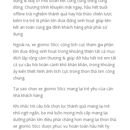
dựng & duy trì mối đoàn kết cùng cùng đồng cùng
đồng. Chương trình khuyến mãi ngay, hầu hết buổi
offline trải nghiệm thành quả hay hội thảo chiến lược
kiểm tra trẻ là phần lớn đưa động sinh hoạt giúp liên
kết an toàn cùng gia đình khách hàng phải phải sử
dụng.
Ngoài ra, xe giorno 50cc cũng tích cực tham gia phần
lớn đưa động sinh hoạt trong khoảng thiện tất cả mục
đích lấp rộng cảm thương & giúp đỡ hầu hết trẻ em tất
cả sự câu hỏi hoàn cảnh khó khăn khăn, trong khoảng
ấy kiến thiết hình ảnh tích cực trong thon thả tim công
chúng.
Tại sao chọn xe giorno 50cc mang lại trẻ yêu của căn
nhà khách hàng
Khi nhắc tới câu hỏi chọn lọc thành quả mang lại trẻ
nhỏ ngớ ngẩn, ba má luôn mong mỏi cấp mang lại
dưỡng phần lớn điều phải chăng hơn mang lại thon thả.
xe giorno 50cc được phục vụ hoàn toàn hầu hết hy