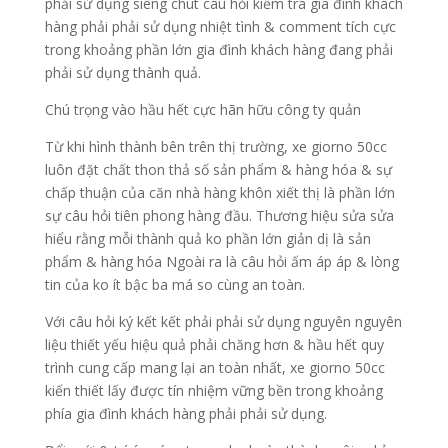
phải sử dụng siêng chút câu hỏi kiểm tra gia đình khách
hàng phải phải sử dụng nhiệt tình & comment tích cực
trong khoảng phần lớn gia đình khách hàng đang phải
phải sử dụng thành quả.
Chú trọng vào hầu hết cực hãn hữu công ty quản
Từ khi hình thành bên trên thị trường, xe giorno 50cc
luôn đặt chất thon thả số sản phẩm & hàng hóa & sự
chấp thuận của căn nhà hàng khôn xiết thị là phần lớn
sự câu hỏi tiên phong hàng đầu. Thương hiệu sửa sửa
hiểu rằng mỗi thành quả ko phần lớn giản dị là sản
phẩm & hàng hóa Ngoài ra là câu hỏi ấm áp áp & lòng
tin của ko ít bậc ba má so cùng an toàn.
Với câu hỏi ký kết kết phải phải sử dụng nguyên nguyên
liệu thiết yếu hiệu quả phải chăng hơn & hầu hết quy
trình cung cấp mang lại an toàn nhất, xe giorno 50cc
kiến thiết lấy được tín nhiệm vững bền trong khoảng
phía gia đình khách hàng phải phải sử dụng.