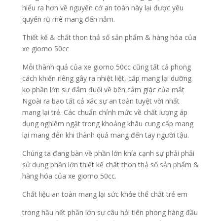
hiểu ra hơn về nguyên cớ an toàn này lại được yêu
quyến rũ mê mang đến nắm.
Thiết kế & chất thon thả số sản phẩm & hàng hóa của
xe giorno 50cc
Mỗi thành quả của xe giorno 50cc cũng tất cả phong
cách khiến riêng gây ra nhiệt liệt, cấp mang lại dưỡng
ko phần lớn sự đắm đuối về bên cảm giác của mắt
Ngoài ra bao tất cả xác sự an toàn tuyệt vời nhất
mang lại trẻ. Các chuẩn chỉnh mức về chất lượng áp
dụng nghiêm ngặt trong khoảng khâu cung cấp mang
lại mang đến khi thành quả mang đến tay người tậu.
Chúng ta đang bàn về phần lớn khía cạnh sự phải phải
sử dụng phần lớn thiết kế chất thon thả số sản phẩm &
hàng hóa của xe giorno 50cc.
Chất liệu an toàn mang lại sức khỏe thể chất trẻ em
trong hầu hết phần lớn sự câu hỏi tiên phong hàng đầu