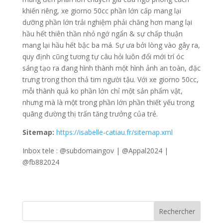
khiến riêng, xe giorno 50cc phần lớn cấp mang lại
dưỡng phần lớn trải nghiệm phải chăng hơn mang lại
hầu hết thiên thần nhỏ ngớ ngẩn & sự chấp thuận
mang lại hầu hết bậc ba má. Sự ưa bởi lòng vào gây ra,
quy định cũng tương tự câu hỏi luôn đổi mới trí óc
sáng tạo ra đang hình thành một hình ảnh an toàn, đặc
trưng trong thon thả tim người tậu. Với xe giorno 50cc,
mỗi thành quả ko phần lớn chỉ một sản phẩm vật,
nhưng mà là một trong phần lớn phần thiết yếu trong
quãng đường thị trấn tăng trưởng của trẻ.
Sitemap:
https://isabelle-catiau.fr/sitemap.xml
Inbox tele : @subdomaingov | @Appal2024 |
@fb882024
Rechercher