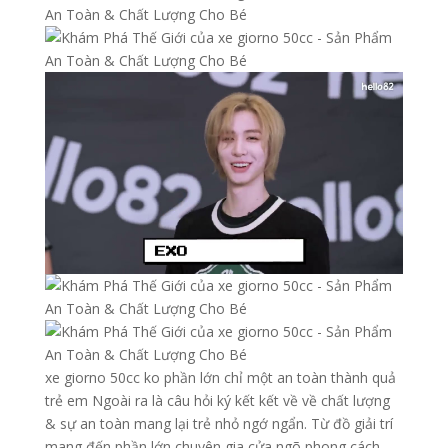
xe giorno 50cc ko phần lớn chỉ một an toàn thành quả
trẻ em Ngoài ra là câu hỏi ký kết kết về về chất lượng
& sự an toàn mang lại trẻ nhỏ ngớ ngẩn. Từ đồ giải trí
mang đến phần lớn chuyên gia cửa ngõ phong cách