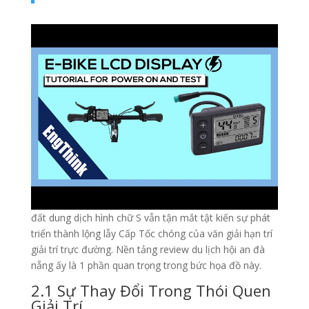
đất dung dịch hình chữ S vẫn tận mắt tật kiến sự phát
triển thành lộng lẫy Cấp Tốc chóng của văn giải hạn trí
giải trí trực đường. Nền tảng review du lịch hội an đà
nẵng ấy là 1 phần quan trọng trong bức họa đồ này.
2.1 Sự Thay Đổi Trong Thói Quen
Giải Trí