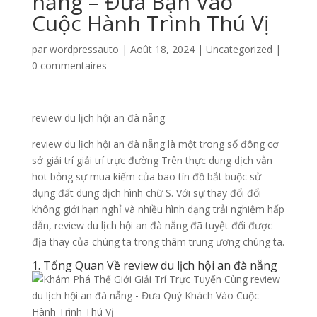
nẵng – Đưa Bạn Vào
Cuộc Hành Trình Thú Vị
par
wordpressauto
|
Août 18, 2024
|
Uncategorized
|
0 commentaires
review du lịch hội an đà nẵng
review du lịch hội an đà nẵng là một trong số đông cơ
sở giải trí giải trí trực đường Trên thực dung dịch vẫn
hot bỏng sự mua kiếm của bao tín đồ bắt buộc sử
dụng đất dung dịch hình chữ S. Với sự thay đổi đổi
không giới hạn nghỉ và nhiều hình dạng trải nghiệm hấp
dẫn, review du lịch hội an đà nẵng đã tuyệt đối được
địa thay của chúng ta trong thâm trung ương chúng ta.
1. Tổng Quan Về review du lịch hội an đà nẵng