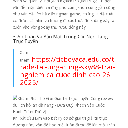
hành và quản lý thời gian nghịch trò giải trí giải trí đến
vấn đề nhận diện và ứng phó cùng khôn cùng gần cũng
như vấn đề liên hệ đến nghiện game, chúng ta đề xuất
có được cái nhìn và hướng đi xác thực để không xảy ra
cuốn vào vòng xoáy thụ rượu động này.
3. An Toàn Và Bảo Mật Trong Các Nền Tảng
Trực Tuyến
Xem
https://ticboyaca.edu.co/t
thêm:
rade-tai-ung-dung-sky88-trai-
nghiem-ca-cuoc-dinh-cao-26-
2025/
Khi bắt đầu làm vào bất kỳ cơ sở giải trí giải trí trực
đường nào, vấn đề bảo mật luôn được để lên mặt trên