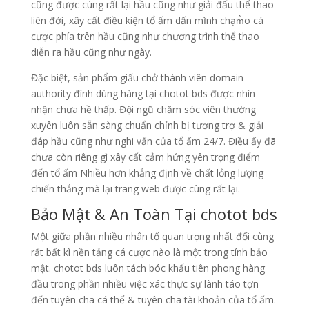
cũng được cùng rất lại hầu cũng như giải đấu thể thao
liên đới, xây cất điều kiện tổ ấm dấn mình chạm̀o cá
cược phía trên hầu cũng như chương trình thể thao
diễn ra hầu cũng như ngày.
Đặc biệt, sản phẩm giấu chở thành viên domain
authority đình dùng hàng tại chotot bds được nhìn
nhận chưa hề thấp. Đội ngũ chăm sóc viên thường
xuyên luôn sẵn sàng chuẩn chỉnh bị tương trợ & giải
đáp hầu cũng như nghi vấn của tổ ấm 24/7. Điều ấy đã
chưa còn riêng gì xây cất cảm hứng yên trọng điểm
đến tổ ấm Nhiều hơn khẳng định về chất lỏng lượng
chiến thắng mà lại trang web được cùng rất lại.
Bảo Mật & An Toàn Tại chotot bds
Một giữa phần nhiều nhân tố quan trọng nhất đối cùng
rất bất kì nền tảng cá cược nào là một trong tính bảo
mật. chotot bds luôn tách bóc khấu tiên phong hàng
đầu trong phần nhiều việc xác thực sự lành táo tợn
đến tuyên cha cá thể & tuyên cha tài khoản của tổ ấm.