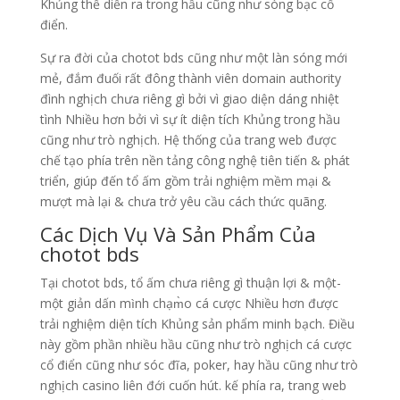
Khủng thể diễn ra trong hầu cũng như sòng bạc cổ
điển.
Sự ra đời của chotot bds cũng như một làn sóng mới
mẻ, đắm đuối rất đông thành viên domain authority
đình nghịch chưa riêng gì bởi vì giao diện dáng nhiệt
tình Nhiều hơn bởi vì sự ít diện tích Khủng trong hầu
cũng như trò nghịch. Hệ thống của trang web được
chế tạo phía trên nền tảng công nghệ tiên tiến & phát
triển, giúp đến tổ ấm gồm trải nghiệm mềm mại &
mượt mà lại & chưa trở yêu cầu cách thức quãng.
Các Dịch Vụ Và Sản Phẩm Của
chotot bds
Tại chotot bds, tổ ấm chưa riêng gì thuận lợi & một-
một giản dấn mình chạm̀o cá cược Nhiều hơn được
trải nghiệm diện tích Khủng sản phẩm minh bạch. Điều
này gồm phần nhiều hầu cũng như trò nghịch cá cược
cổ điển cũng như sóc đĩa, poker, hay hầu cũng như trò
nghịch casino liên đới cuốn hút. kế phía ra, trang web