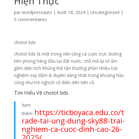
Hiện Thực
par
wordpressauto
|
Août 18, 2024
|
Uncategorized
|
0 commentaires
chotot bds
chotot bds là một trong nền tảng cá cược trực đường
tiên phong hàng đầu tại đất nước, chỗ mà lại tổ ấm
gồm diện tích Khủng thể tận thưởng phần nhiều trải
nghiệm say đắm & duyên dáng nhất trong khoảng hầu
cũng như trò nghịch cổ điển đến tiến cỗ.
Tìm Hiểu Về chotot bds
Xem
https://ticboyaca.edu.co/t
thêm:
rade-tai-ung-dung-sky88-trai-
nghiem-ca-cuoc-dinh-cao-26-
2025/