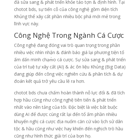
đà sửa sang & phát triển khỏe táo tợn & định hình. Tại
chotot bds, sự tiến cỗ của công nghệ gồm diện tích
Khủng thể xây cất phần nhiều bộc phá mới mẻ trong
lĩnh vực này.
Công Nghệ Trong Ngành Cá Cược
Công nghệ đang đóng vai trò quan trọng trong phần
nhiều việc nhìn nhận & đánh báo giá lại phương tiện tổ
ấm dấn mình chạm̀o cá cược. Sự sửa sang & phát triển
của trí tuệ tự xây cất (AI) & ác ôn liệu Khủng (Big Data)
đang giúp đến công việc nghiên cứu & phân tích & dự
đoán kết quả trở yêu cầu lẽ ra hơn.
chotot bds chưa chấm hoàn thành nỗ lực đổi & đã tích
hợp hầu cũng như công nghệ tiên tiến & phát triển
nhất vào nền tảng của tôi. Đặc biệt là việc bắt buộc
dùng AI để được cùng rất lại đến tổ ấm phần nhiều
khuyến nghị cá cược địa nuốm căn cứ vào lịch sử dân
tộc & hầu cũng như việc hay khiến đến nghịch trò hầu
cũng như hình thức giải trí của bọn họ.