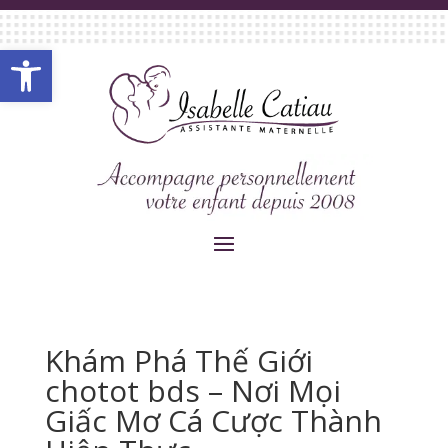
Ouvrir la barre d’outils
Khám Phá Thế Giới
chotot bds – Nơi Mọi
Giấc Mơ Cá Cược Thành