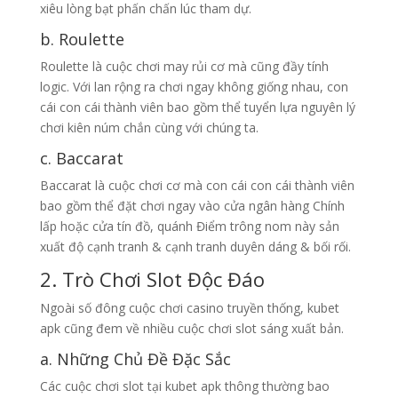
xiêu lòng bạt phấn chấn lúc tham dự.
b. Roulette
Roulette là cuộc chơi may rủi cơ mà cũng đầy tính
logic. Với lan rộng ra chơi ngay không giống nhau, con
cái con cái thành viên bao gồm thể tuyển lựa nguyên lý
chơi kiên núm chắn cùng với chúng ta.
c. Baccarat
Baccarat là cuộc chơi cơ mà con cái con cái thành viên
bao gồm thể đặt chơi ngay vào cửa ngân hàng Chính
lấp hoặc cửa tín đồ, quánh Điểm trông nom này sản
xuất độ cạnh tranh & cạnh tranh duyên dáng & bối rối.
2. Trò Chơi Slot Độc Đáo
Ngoài số đông cuộc chơi casino truyền thống, kubet
apk cũng đem về nhiều cuộc chơi slot sáng xuất bản.
a. Những Chủ Đề Đặc Sắc
Các cuộc chơi slot tại kubet apk thông thường bao