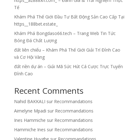
https__az888xn.com_ – Đánh Giá & Trải Nghiệm Thực
Tế
Khám Phá Thế Giới Đầu Tư Bất Động Sản Cao Cấp Tại
https__188bet.estate_
Khám Phá Bongdaso66.tech – Trang Web Tin Tức
Bóng Đá Chất Lượng
đất liên chiểu – Khám Phá Thế Giới Giải Trí Đỉnh Cao
và Cơ Hội Vàng
đất nền dự án – Giải Mã Sức Hút Cá Cược Trực Tuyến
Đỉnh Cao
Recent Comments
Nahid BAKKALI
sur
Recommandations
Aimelyne Mpadi
sur
Recommandations
Ines Hammiche
sur
Recommandations
Hammiche Ines
sur
Recommandations
Valentine Huyghe
sur
Recommandations