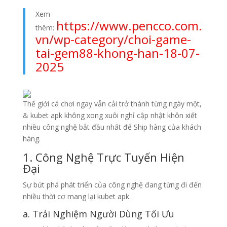
Xem
https://www.pencco.com.
thêm:
vn/wp-category/choi-game-
tai-gem88-khong-han-18-07-
2025
Thế giới cá chơi ngay vẫn cải trở thành từng ngày một,
& kubet apk không xong xuôi nghỉ cập nhật khôn xiết
nhiều công nghệ bắt đầu nhất để Ship hàng của khách
hàng.
1. Công Nghệ Trực Tuyến Hiện
Đại
Sự bứt phá phát triển của công nghệ đang từng đi đến
nhiều thời cơ mang lại kubet apk.
a. Trải Nghiệm Người Dùng Tối Ưu