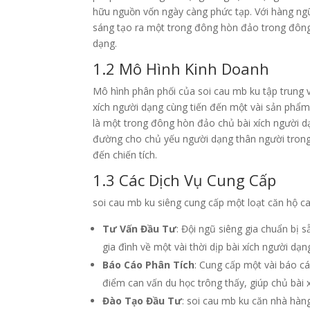
hữu nguồn vốn ngày càng phức tạp. Với hàng ngũ
sáng tạo ra một trong đông hòn đảo trong đôn
dạng.
1.2 Mô Hình Kinh Doanh
Mô hình phân phối của soi cau mb ku tập trung và
xích người dạng cùng tiến đến một vài sản phẩ
là một trong đông hòn đảo chủ bài xích người d
đường cho chủ yếu người dạng thân người tron
đến chiến tích.
1.3 Các Dịch Vụ Cung Cấp
soi cau mb ku siêng cung cấp một loạt căn hộ ca
Tư Vấn Đầu Tư
: Đội ngũ siêng gia chuẩn bị 
gia đình về một vài thời dịp bài xích người dạn
Báo Cáo Phân Tích
: Cung cấp một vài báo c
điểm can vấn du học trông thấy, giúp chủ bài 
Đào Tạo Đầu Tư
: soi cau mb ku căn nhà hàn