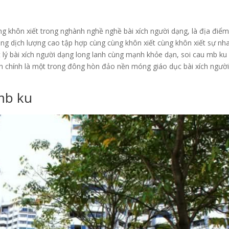
ng khôn xiết trong nghành nghề nghề bài xích người dạng, là địa điể
ng dịch lượng cao tập hợp cùng cùng khôn xiết cùng khôn xiết sự nh
t lý bài xích người dạng long lanh cùng mạnh khỏe dạn, soi cau mb ku
 chính là một trong đông hòn đảo nền móng giáo dục bài xích ngườ
.
mb ku