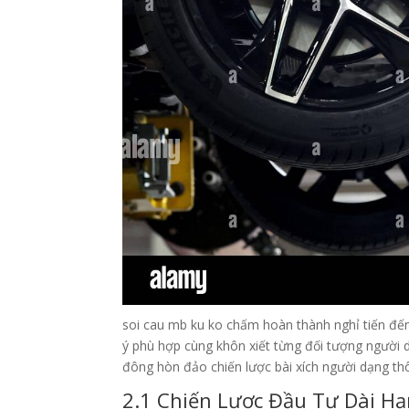
soi cau mb ku ko chấm hoàn thành nghỉ tiến đến
ý phù hợp cùng khôn xiết từng đối tượng người 
đông hòn đảo chiến lược bài xích người dạng th
2.1 Chiến Lược Đầu Tư Dài H