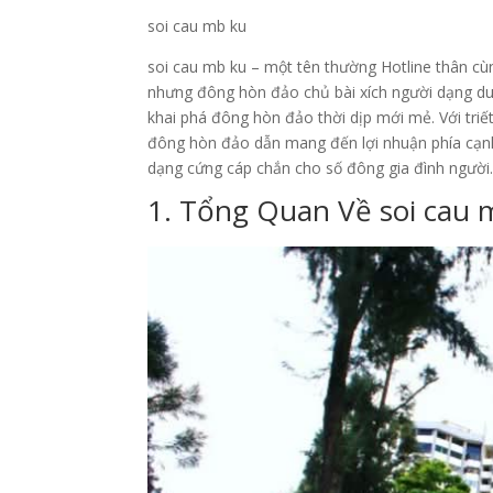
soi cau mb ku
soi cau mb ku – một tên thường Hotline thân cù
nhưng đông hòn đảo chủ bài xích người dạng du
khai phá đông hòn đảo thời dịp mới mẻ. Với triế
đông hòn đảo dẫn mang đến lợi nhuận phía cạnh
dạng cứng cáp chắn cho số đông gia đình người
1. Tổng Quan Về soi cau 