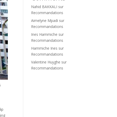
Nahid BAKKALI
sur
Recommandations
Aimelyne Mpadi
sur
Recommandations
Ines Hammiche
sur
Recommandations
Hammiche Ines
sur
Recommandations
Valentine Huyghe
sur
Recommandations
ẻ
áp
bằng