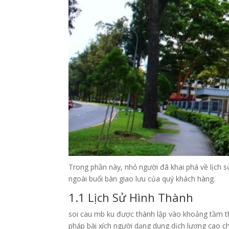
Trong phần này, nhỏ người đã khai phá về lịch s
ngoài buổi bàn giao lưu của quý khách hàng.
1.1 Lịch Sử Hình Thành
soi cau mb ku được thành lập vào khoảng tầm th
pháp bài xích người dạng dung dịch lượng cao c