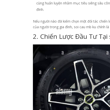
cùng huấn luyện nhằm mục tiêu siêng sâu côn
đình.
Nếu người nào đã kiếm chọn một đối tác chiến 
của người trong gia đình, soi cau mb ku chính là
2. Chiến Lược Đầu Tư Tại