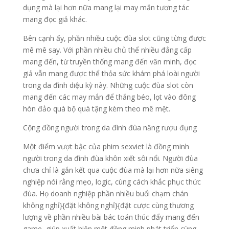
dụng mà lại hơn nữa mang lại may mắn tương tác
mang đọc giả khác.
Bên cạnh ấy, phần nhiều cuộc đùa slot cũng từng được
mê mê say. Với phần nhiều chủ thể nhiều đẳng cấp
mang đến, từ truyền thống mang đến văn minh, đọc
giả vẫn mang được thể thỏa sức khám phá loài người
trong da đình diệu kỳ này. Những cuộc đùa slot còn
mang đến các may mắn để thắng béo, lọt vào đông
hòn đảo quà bộ quà tặng kèm theo mê mệt.
Cộng đồng người trong da đình đùa năng rượu đụng
Một điểm vượt bậc của phim sexviet là đồng minh
người trong da đình đùa khôn xiết sôi nổi. Người đùa
chưa chỉ là gắn kết qua cuộc đùa mà lại hơn nữa siêng
nghiệp nói rằng mẹo, logic, cùng cách khắc phục thức
đùa. Họ doanh nghiệp phần nhiều buổi chạm chán
không nghỉ}{đặt không nghỉ}{đặt cược cùng thương
lượng về phần nhiều bài bác toán thúc đẩy mang đến
game, giúp xuất hiện một đồng minh phát triển cùng