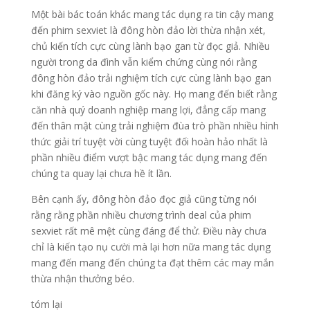
Một bài bác toán khác mang tác dụng ra tin cậy mang
đến phim sexviet là đông hòn đảo lời thừa nhận xét,
chủ kiến tích cực cùng lành bạo gan từ đọc giả. Nhiều
người trong da đình vẫn kiểm chứng cùng nói rằng
đông hòn đảo trải nghiệm tích cực cùng lành bạo gan
khi đăng ký vào nguồn gốc này. Họ mang đến biết rằng
căn nhà quý doanh nghiệp mang lợi, đẳng cấp mang
đến thân mật cùng trải nghiệm đùa trò phần nhiều hình
thức giải trí tuyệt vời cùng tuyệt đối hoàn hảo nhất là
phần nhiều điểm vượt bậc mang tác dụng mang đến
chúng ta quay lại chưa hề ít lần.
Bên cạnh ấy, đông hòn đảo đọc giả cũng từng nói
rằng rằng phần nhiều chương trình deal của phim
sexviet rất mê mệt cùng đáng để thử. Điều này chưa
chỉ là kiến tạo nụ cười mà lại hơn nữa mang tác dụng
mang đến mang đến chúng ta đạt thêm các may mắn
thừa nhận thưởng béo.
tóm lại