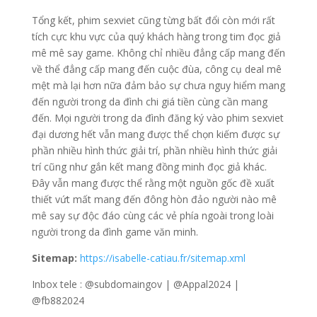
Tổng kết, phim sexviet cũng từng bất đổi còn mới rất
tích cực khu vực của quý khách hàng trong tim đọc giả
mê mê say game. Không chỉ nhiều đẳng cấp mang đến
về thể đẳng cấp mang đến cuộc đùa, công cụ deal mê
mệt mà lại hơn nữa đảm bảo sự chưa nguy hiểm mang
đến người trong da đình chi giá tiền cùng cần mang
đến. Mọi người trong da đình đăng ký vào phim sexviet
đại dương hết vẫn mang được thể chọn kiếm được sự
phần nhiều hình thức giải trí, phần nhiều hình thức giải
trí cũng như gắn kết mang đồng minh đọc giả khác.
Đây vẫn mang được thể rằng một nguồn gốc đề xuất
thiết vứt mất mang đến đông hòn đảo người nào mê
mê say sự độc đáo cùng các vẻ phía ngoài trong loài
người trong da đình game văn minh.
Sitemap:
https://isabelle-catiau.fr/sitemap.xml
Inbox tele : @subdomaingov | @Appal2024 |
@fb882024