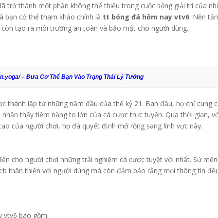
 đã trở thành một phần không thể thiếu trong cuộc sống giải trí của nh
mà bạn có thể tham khảo chính là
tt bóng đá hôm nay vtv6
. Nền tả
à còn tạo ra môi trường an toàn và bảo mật cho người dùng.
in.yoga/ – Đưa Cơ Thể Bạn Vào Trạng Thái Lý Tưởng
c thành lập từ những năm đầu của thế kỷ 21. Ban đầu, họ chỉ cung 
nhận thấy tiềm năng to lớn của cá cược trực tuyến. Qua thời gian, vớ
cao của người chơi, họ đã quyết định mở rộng sang lĩnh vực này.
ến cho người chơi những trải nghiệm cá cược tuyệt vời nhất. Sứ mệ
web thân thiện với người dùng mà còn đảm bảo rằng mọi thông tin đề
y vtv6 bao gồm: