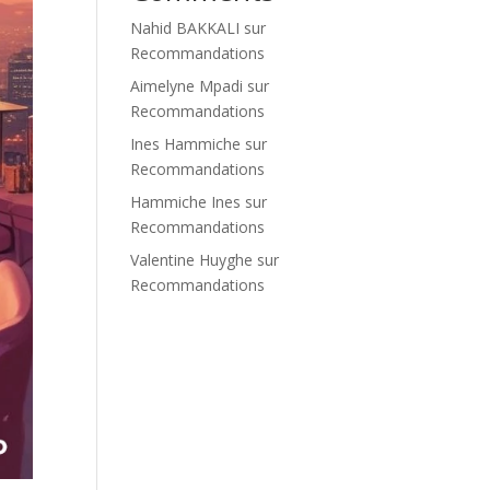
Nahid BAKKALI
sur
Recommandations
Aimelyne Mpadi
sur
Recommandations
Ines Hammiche
sur
Recommandations
Hammiche Ines
sur
Recommandations
Valentine Huyghe
sur
Recommandations