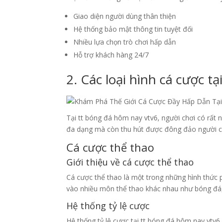
Giao diện người dùng thân thiện
Hệ thống bảo mật thông tin tuyệt đối
Nhiều lựa chọn trò chơi hấp dẫn
Hỗ trợ khách hàng 24/7
2. Các loại hình cá cược t
Tại tt bóng đá hôm nay vtv6, người chơi có rất n
đa dạng mà còn thu hút được đông đảo người chơ
Cá cược thể thao
Giới thiệu về cá cược thể thao
Cá cược thể thao là một trong những hình thức p
vào nhiều môn thể thao khác nhau như bóng đá, 
Hệ thống tỷ lệ cược
Hệ thống tỷ lệ cược tại tt bóng đá hôm nay vtv6 