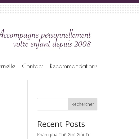
rnelle
Contact
Recommandations
Rechercher
Recent Posts
Khám phá Thế Giới Giải Trí