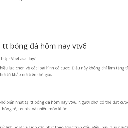
ại tt bóng đá hôm nay vtv6
hiều lựa chọn về các loại hình cá cược. Điều này không chỉ làm tăng t
i từ khắp nơi trên thế giới.
hổ biến nhất tại tt bóng đá hôm nay vtv6. Người chơi có thể đặt cượ
bóng rổ, tennis, và nhiều môn khác.
rất linh hoạt và luôn cập nhật theo từng trận đấu. Điều này giúp ngườ