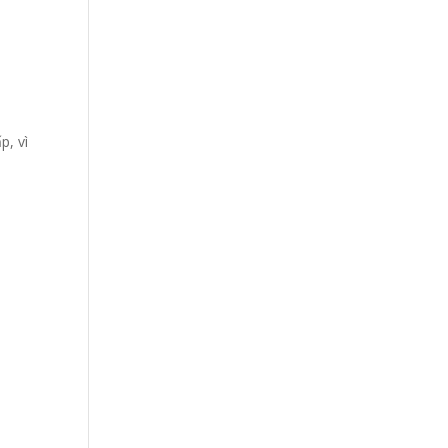
n
p, vì