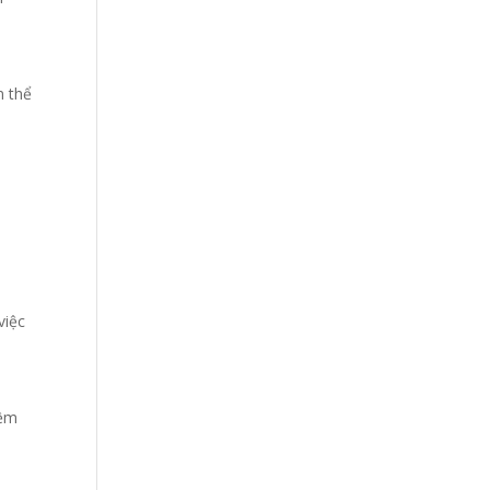
n thể
việc
iệm