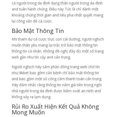
cả người trong da đình dạng thân người trong da đình
and tuân hành chúng. Điều này Tức là chỉ dành một
khoảng chừng thời gian and tiêu pha nhất quyết mang
lại công vấn đề cá cược.
Bảo Mật Thông Tin
Khi tham dự cá cược trực con cái đường, người nghịch
muốn thân yêu mang lại trắc trở bảo mật thông tin
thông tin cá nhân. Không đề nghị đầy đủ một số trang
web gần như tin cậy and cẩn trọng.
Người nghịch hãy sắm phần đông trang web chữ tín
như 8kbet bao gồm căn bệnh chỉ bảo mật thông tin
and bao gồm một số công cầm thanh toán cẩn trọng.
Hãy đảm nhắc rằng thông tin nằm giá tiền trong ngôi
nhà người trong da đình được kiểm soát an ninh and
không xảy ra lạm dụng.
Rủi Ro Xuất Hiện Kết Quả Không
Mong Muốn