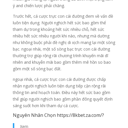
ý and chiến lược phải chăng.
Trước hết, cá cược trực con cái đường đem về vấn đề
luôn tiện dụng. Người nghịch hết sức bao gồm thể
tham dự trong khoảng hết sức nhiều chỗ, hết sức
nhiều hết sức nhiều người khi nào, nhưng mà dường
như không buộc phải đề nghị di xịch mang lại một sòng
bạc. ngoại nhái, một số sòng bạc trực con cái đường
thường trợ giúp rộng rãi chương trình khuyến mãi dĩ
nhiên and khuyễn mãi bao gồm thêm mê hồn so bao
gồm một số sòng bạc đất.
ngoại nhái, cá cược trực con cái đường được chấp
nhận người nghịch luôn tiện dụng tiếp cận rộng rãi
thông tin and hoạch toán. Điều này hết sức bao gồm
thể giúp người nghịch bao gồm phần đông quyết định
sáng suốt hơn khi tham dự cá cược.
Nguyên Nhân Chọn https://8kbet.za.com/?
Xem