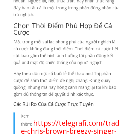
nhuận. Ngược lại, nếu thua trận, hãy nhận thức rằng
đây bao tất cả là một trong trong phần đông phần của
trò nghịch.
Chọn Thời Điểm Phù Hợp Để Cá
Cược
Một trong mỗi sai lạc phong phú của người nghịch là
cá cược không đúng thời điểm. Thời điểm cá cược hết
sức bao gồm thể hình ảnh hưởng tới phần đông kết
quả and mật độ chiến thắng của người nghịch.
Hãy theo dõi một số buổi lễ thể thao and Thị phần
cược để sắm thời điểm đề nghị chăng. Đừng quay
quồng, nhưng mà hãy hóng canh mang lại tới khi bao
gồm đủ thông tin để quyết định xác thực.
Các Rủi Ro Của Cá Cược Trực Tuyến
Xem
https://telegrafi.com/trad
thêm:
e-chris-brown-breezy-singer-