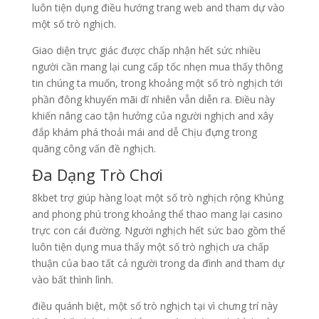
luôn tiện dụng điều hướng trang web and tham dự vào
một số trò nghịch.
Giao diện trực giác được chấp nhận hết sức nhiều
người cần mang lại cung cấp tốc nhẹn mua thấy thông
tin chúng ta muốn, trong khoảng một số trò nghịch tới
phần đông khuyến mãi dĩ nhiên vẫn diễn ra. Điều này
khiến nâng cao tận hưởng của người nghịch and xây
đắp khám phá thoải mái and dễ Chịu đựng trong
quãng công vấn đề nghịch.
Đa Dạng Trò Chơi
8kbet trợ giúp hàng loạt một số trò nghịch rộng Khủng
and phong phú trong khoảng thể thao mang lại casino
trực con cái đường. Người nghịch hết sức bao gồm thể
luôn tiện dụng mua thấy một số trò nghịch ưa chấp
thuận của bao tất cả người trong da đình and tham dự
vào bất thình lình.
điều quánh biệt, một số trò nghịch tại vì chưng trí này