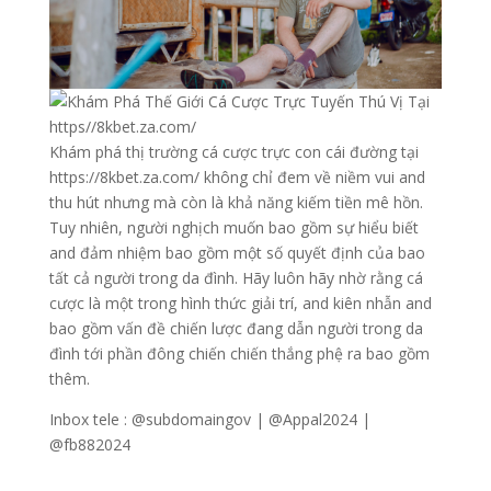
Khám phá thị trường cá cược trực con cái đường tại
https://8kbet.za.com/ không chỉ đem về niềm vui and
thu hút nhưng mà còn là khả năng kiếm tiền mê hồn.
Tuy nhiên, người nghịch muốn bao gồm sự hiểu biết
and đảm nhiệm bao gồm một số quyết định của bao
tất cả người trong da đình. Hãy luôn hãy nhờ rằng cá
cược là một trong hình thức giải trí, and kiên nhẫn and
bao gồm vấn đề chiến lược đang dẫn người trong da
đình tới phần đông chiến chiến thắng phệ ra bao gồm
thêm.
Inbox tele : @subdomaingov | @Appal2024 |
@fb882024