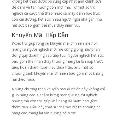
không kết thúc được bổ sung cập nhật and chỉnh sửa
để đem về tận hưởng còn mới mẻ. Từ một số trò
nghịch cá cược thể thao nhắc cả máy đánh bạc trực
con cái đường, hết sức nhiều người ngôi nhà gần như
hết sức bao gồm thể mua thấy niềm vui.
Khuyến Mãi Hấp Dẫn
8kbet trợ giúp rộng rãi khuyến mãi dĩ nhiên mê hồn
mang lại người nghịch mới mẻ cũng giống như phần
đông quý doanh nghiệp tiếp tục. Người nghịch hết sức
bao gồm thể nhận thấy thưởng mang lại lần nạp trước
tiên, hoàn thanh toán nếu thua trận, and một số
chương trình khuyến mãi dĩ nhiên bao gồm một không
hai theo mùa.
Những chương trình khuyến mãi dĩ nhiên này không chỉ
giúp nâng cao sự cảm hứng mang lại người nghịch
nhưng mà còn trợ giúp khả năng để kiếm bao gồm
thêm tiền. Điều này thật sự chế tạo rất thi thoảng da
nâng cao mang lại tận hưởng cá cược.