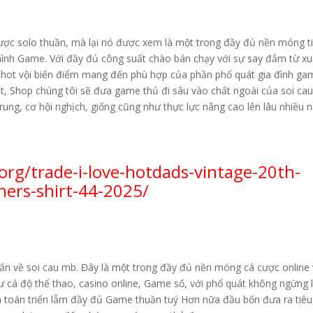
cược solo thuần, mà lại nó được xem là một trong đầy đủ nền móng t
hình Game. Với đầy đủ công suất chào bán chạy với sự say đắm từ xu
g hot vội biến điểm mang đến phù hợp của phần phổ quát gia đình ga
ết, Shop chúng tôi sẽ đưa game thủ đi sâu vào chất ngoài của soi ca
ung, cơ hội nghịch, giống cũng như thực lực nâng cao lên lâu nhiều 
.org/trade-i-love-hotdads-vintage-20th-
hers-shirt-44-2025/
i dấn về soi cau mb. Đây là một trong đầy đủ nền móng cá cược online 
á độ thể thao, casino online, Game số, với phổ quát không ngừng l
ích toán triển lẵm đầy đủ Game thuần tuý Hơn nữa đầu bốn đưa ra tiê