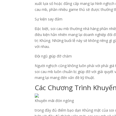
xuất lựa số hoặc đẳng cấp mang lại hình nghịch 
cau mb, phần nhiều game thủ sẽ được thưởng th
Sự kiện say đắm
Đặc biệt, soi cau mb thường nhà hàng phần nhiều
điều kiện hẳn nhiên mang lại doanh nghiệp đối đ
trị Khủng. Những buổi lễ này sẽ không riêng gì 
với nhau.
Đội ngũ giúp đỡ chăm
Người nghịch cũng không luôn phải với phải giá
soi cau mb luôn chuẩn bị giúp đỡ với giải quyết 
mang lại mang đến vấn đề kỹ thuật.
Các Chương Trình Khuyến 
Khuyến mãi đón ngóng
trong đầy đủ điểm bạo dạn Khủng mật của soi c