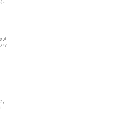
oặc
g gì
g ty
i
đầy
i