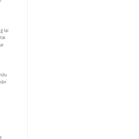
n
g lại
tài
ại
 hữu
phần
ủ
g