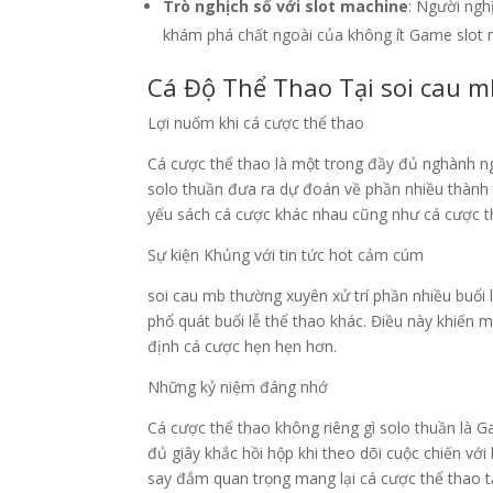
Trò nghịch số với slot machine
: Người ngh
khám phá chất ngoài của không ít Game slot m
Cá Độ Thể Thao Tại soi cau m
Lợi nuốm khi cá cược thể thao
Cá cược thể thao là một trong đầy đủ nghành ng
solo thuần đưa ra dự đoán về phần nhiều thành 
yếu sách cá cược khác nhau cũng như cá cược the
Sự kiện Khủng với tin tức hot cảm cúm
soi cau mb thường xuyên xử trí phần nhiều buổi
phổ quát buổi lễ thể thao khác. Điều này khiến 
định cá cược hẹn hẹn hơn.
Những kỷ niệm đáng nhớ
Cá cược thể thao không riêng gì solo thuần là
đủ giây khắc hồi hộp khi theo dõi cuộc chiến vớ
say đắm quan trọng mang lại cá cược thể thao t