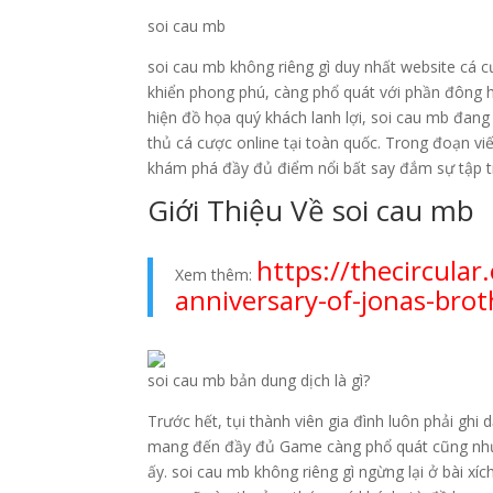
soi cau mb
soi cau mb không riêng gì duy nhất website cá 
khiển phong phú, càng phổ quát với phần đông 
hiện đồ họa quý khách lanh lợi, soi cau mb đan
thủ cá cược online tại toàn quốc. Trong đoạn vi
khám phá đầy đủ điểm nổi bất say đắm sự tập tr
Giới Thiệu Về soi cau mb
https://thecircular
Xem thêm:
anniversary-of-jonas-brot
soi cau mb bản dung dịch là gì?
Trước hết, tụi thành viên gia đình luôn phải gh
mang đến đầy đủ Game càng phổ quát cũng như c
ấy. soi cau mb không riêng gì ngừng lại ở bài x