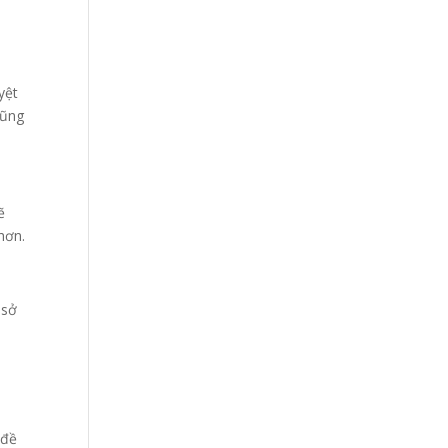
yệt
cũng
ẽ
hơn.
 sở
 đề