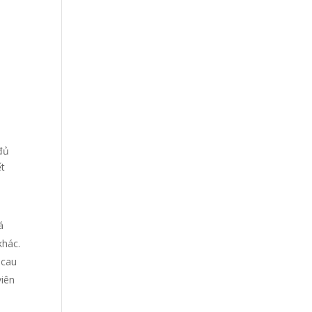
 đủ
ết
á
khác.
 cau
viên