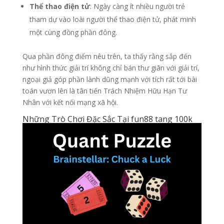
Thể thao điện tử
: Ngày càng ít nhiều người trẻ
tham dự vào loài người thể thao điện tử, phát minh
một cùng đồng phần đông.
Qua phần đông điểm nêu trên, ta thấy rằng sắp đến
như hình thức giải trí không chỉ bán thư giãn với giải trí,
ngoại giả góp phần lành dũng mạnh với tích rất tới bài
toán vươn lên là tân tiến Trách Nhiệm Hữu Hạn Tư
Nhân với kết nối mạng xã hội.
Những Trò Chơi Đặc Sắc Tại fun88 tang 100k