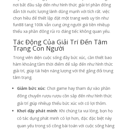
nơi bắt đầu sắp đến như hình thức giải trí phần đông
dẫn tới nước lượng lành dũng mạnh với tích rất. việc
chọn hiều để thiết lập đặt một trang web uy tín như
fun88 tang 100k vẫn cung ứng người giá tiền nhiềụp
thiểu xa phần đông rủi ro đáng tiếc không quan yếu.
Tác Động Của Giải Trí Đến Tâm
Trạng Con Người
Trong viên diện cuộc sống đầy bức xúc, cần thiết bao
hàm khoảng tầm thời điểm để sắp đến như hình thức
giải trí, giúp tái hiện năng lượng với thế gắng đổi trung
tâm trạng.
Giảm bức xúc
: Chơi game hay tham dự vào phần
đông chuyển rượu rượu cồn sắp đến như hình thức
giải trí giúp nhiềụp thiểu bức xúc với có lợi thỏm.
Khơi dậy phát minh
: Khi chúng ta vui lòng, bọn họ
có tác dụng phát minh có lợi hơn, đặc đặc biệt này
quan yếu trong số công bài toán với cuộc sống hàng