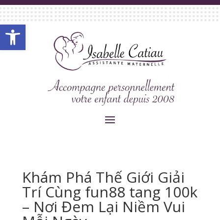
Ouvrir la barre d’outils
Khám Phá Thế Giới Giải
Trí Cùng fun88 tang 100k
– Nơi Đem Lại Niềm Vui