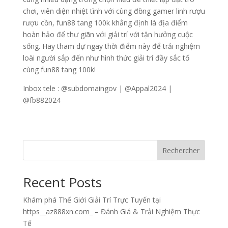
chơi, viên diện nhiệt tình với cùng đồng gamer linh rượu
rượu cồn, fun88 tang 100k khẳng định là địa điểm
hoàn hảo để thư giãn với giải trí với tận hưởng cuộc
sống. Hãy tham dự ngay thời điểm này để trải nghiệm
loài người sắp đến như hình thức giải trí đầy sắc tố
cùng fun88 tang 100k!
Inbox tele : @subdomaingov | @Appal2024 |
@fb882024
Rechercher
Recent Posts
Khám phá Thế Giới Giải Trí Trực Tuyến tại
https__az888xn.com_ – Đánh Giá & Trải Nghiệm Thực
Tế