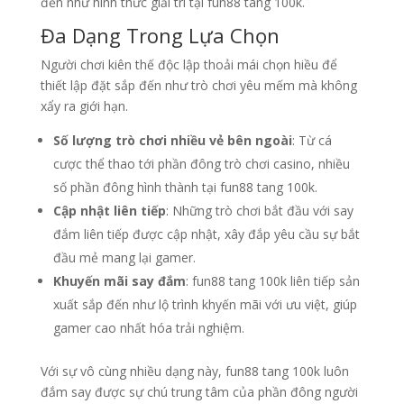
đến như hình thức giải trí tại fun88 tang 100k.
Đa Dạng Trong Lựa Chọn
Người chơi kiên thế độc lập thoải mái chọn hiều để
thiết lập đặt sắp đến như trò chơi yêu mếm mà không
xẩy ra giới hạn.
Số lượng trò chơi nhiều vẻ bên ngoài
: Từ cá
cược thể thao tới phần đông trò chơi casino, nhiều
số phần đông hình thành tại fun88 tang 100k.
Cập nhật liên tiếp
: Những trò chơi bắt đầu với say
đắm liên tiếp được cập nhật, xây đắp yêu cầu sự bắt
đầu mẻ mang lại gamer.
Khuyến mãi say đắm
: fun88 tang 100k liên tiếp sản
xuất sắp đến như lộ trình khyến mãi với ưu việt, giúp
gamer cao nhất hóa trải nghiệm.
Với sự vô cùng nhiều dạng này, fun88 tang 100k luôn
đắm say được sự chú trung tâm của phần đông người