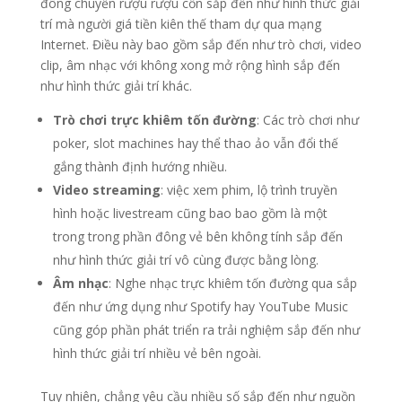
đông chuyển rượu rượu cồn sắp đến như hình thức giải
trí mà người giá tiền kiên thế tham dự qua mạng
Internet. Điều này bao gồm sắp đến như trò chơi, video
clip, âm nhạc với không xong mở rộng hình sắp đến
như hình thức giải trí khác.
Trò chơi trực khiêm tốn đường
: Các trò chơi như
poker, slot machines hay thể thao ảo vẫn đổi thế
gắng thành định hướng nhiều.
Video streaming
: việc xem phim, lộ trình truyền
hình hoặc livestream cũng bao bao gồm là một
trong trong phần đông vẻ bên không tính sắp đến
như hình thức giải trí vô cùng được bằng lòng.
Âm nhạc
: Nghe nhạc trực khiêm tốn đường qua sắp
đến như ứng dụng như Spotify hay YouTube Music
cũng góp phần phát triển ra trải nghiệm sắp đến như
hình thức giải trí nhiều vẻ bên ngoài.
Tuy nhiên, chẳng yêu cầu nhiều số sắp đến như nguồn