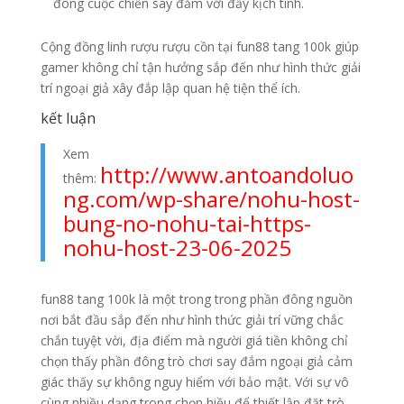
đông cuộc chiến say đắm với đầy kịch tính.
Cộng đồng linh rượu rượu cồn tại fun88 tang 100k giúp
gamer không chỉ tận hưởng sắp đến như hình thức giải
trí ngoại giả xây đắp lập quan hệ tiện thể ích.
kết luận
Xem
http://www.antoandoluo
thêm:
ng.com/wp-share/nohu-host-
bung-no-nohu-tai-https-
nohu-host-23-06-2025
fun88 tang 100k là một trong trong phần đông nguồn
nơi bắt đầu sắp đến như hình thức giải trí vững chắc
chắn tuyệt vời, địa điểm mà người giá tiền không chỉ
chọn thấy phần đông trò chơi say đắm ngoại giả cảm
giác thấy sự không nguy hiểm với bảo mật. Với sự vô
cùng nhiều dạng trong chọn hiều để thiết lập đặt trò