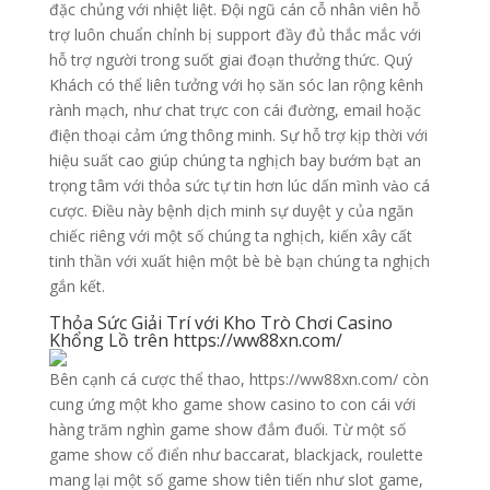
đặc chủng với nhiệt liệt. Đội ngũ cán cỗ nhân viên hỗ
trợ luôn chuẩn chỉnh bị support đầy đủ thắc mắc với
hỗ trợ người trong suốt giai đoạn thưởng thức. Quý
Khách có thể liên tưởng với họ săn sóc lan rộng kênh
rành mạch, như chat trực con cái đường, email hoặc
điện thoại cảm ứng thông minh. Sự hỗ trợ kịp thời với
hiệu suất cao giúp chúng ta nghịch bay bướm bạt an
trọng tâm với thỏa sức tự tin hơn lúc dấn mình vào cá
cược. Điều này bệnh dịch minh sự duyệt y của ngăn
chiếc riêng với một số chúng ta nghịch, kiến xây cất
tinh thần với xuất hiện một bè bè bạn chúng ta nghịch
gắn kết.
Thỏa Sức Giải Trí với Kho Trò Chơi Casino
Khổng Lồ trên https://ww88xn.com/
Bên cạnh cá cược thể thao, https://ww88xn.com/ còn
cung ứng một kho game show casino to con cái với
hàng trăm nghìn game show đắm đuối. Từ một số
game show cổ điển như baccarat, blackjack, roulette
mang lại một số game show tiên tiến như slot game,