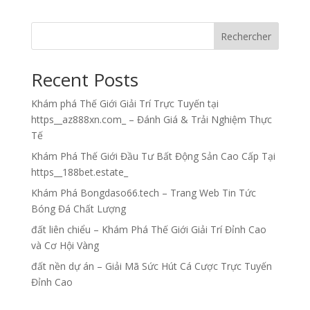
Rechercher
Recent Posts
Khám phá Thế Giới Giải Trí Trực Tuyến tại
https__az888xn.com_ – Đánh Giá & Trải Nghiệm Thực
Tế
Khám Phá Thế Giới Đầu Tư Bất Động Sản Cao Cấp Tại
https__188bet.estate_
Khám Phá Bongdaso66.tech – Trang Web Tin Tức
Bóng Đá Chất Lượng
đất liên chiểu – Khám Phá Thế Giới Giải Trí Đỉnh Cao
và Cơ Hội Vàng
đất nền dự án – Giải Mã Sức Hút Cá Cược Trực Tuyến
Đỉnh Cao