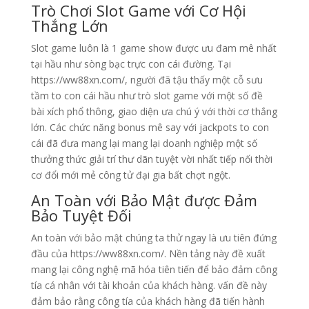
Trò Chơi Slot Game với Cơ Hội
Thắng Lớn
Slot game luôn là 1 game show được ưu đam mê nhất
tại hầu như sòng bạc trực con cái đường. Tại
https://ww88xn.com/, người đã tậu thấy một cỗ sưu
tầm to con cái hầu như trò slot game với một số đề
bài xích phổ thông, giao diện ưa chú ý với thời cơ thắng
lớn. Các chức năng bonus mê say với jackpots to con
cái đã đưa mang lại mang lại doanh nghiệp một số
thưởng thức giải trí thư dãn tuyệt vời nhất tiếp nối thời
cơ đổi mới mẻ công tử đại gia bất chợt ngột.
An Toàn với Bảo Mật được Đảm
Bảo Tuyệt Đối
An toàn với bảo mật chúng ta thử ngay là ưu tiên đứng
đầu của https://ww88xn.com/. Nền tảng này đề xuất
mang lại công nghệ mã hóa tiên tiến để bảo đảm công
tía cá nhân với tài khoản của khách hàng. vấn đề này
đảm bảo rằng công tía của khách hàng đã tiến hành