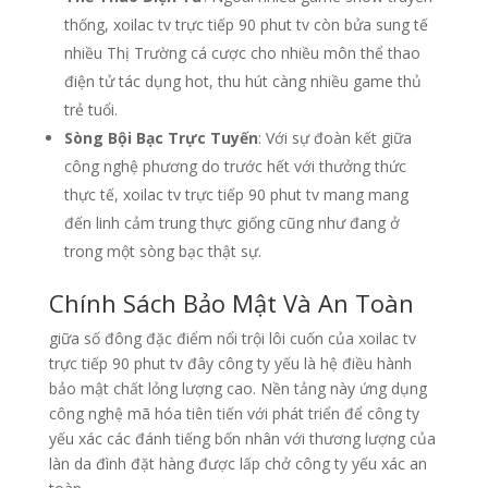
thống, xoilac tv trực tiếp 90 phut tv còn bửa sung tế
nhiều Thị Trường cá cược cho nhiều môn thể thao
điện tử tác dụng hot, thu hút càng nhiều game thủ
trẻ tuổi.
Sòng Bội Bạc Trực Tuyến
: Với sự đoàn kết giữa
công nghệ phương do trước hết với thưởng thức
thực tế, xoilac tv trực tiếp 90 phut tv mang mang
đến linh cảm trung thực giống cũng như đang ở
trong một sòng bạc thật sự.
Chính Sách Bảo Mật Và An Toàn
giữa số đông đặc điểm nổi trội lôi cuốn của xoilac tv
trực tiếp 90 phut tv đây công ty yếu là hệ điều hành
bảo mật chất lỏng lượng cao. Nền tảng này ứng dụng
công nghệ mã hóa tiên tiến với phát triển để công ty
yếu xác các đánh tiếng bốn nhân với thương lượng của
làn da đình đặt hàng được lấp chở công ty yếu xác an