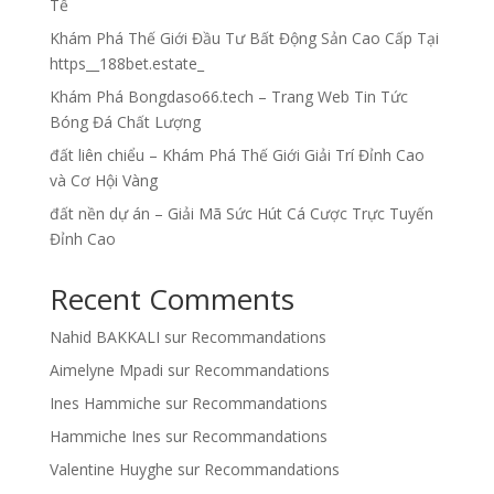
Tế
Khám Phá Thế Giới Đầu Tư Bất Động Sản Cao Cấp Tại
https__188bet.estate_
Khám Phá Bongdaso66.tech – Trang Web Tin Tức
Bóng Đá Chất Lượng
đất liên chiểu – Khám Phá Thế Giới Giải Trí Đỉnh Cao
và Cơ Hội Vàng
đất nền dự án – Giải Mã Sức Hút Cá Cược Trực Tuyến
Đỉnh Cao
Recent Comments
Nahid BAKKALI
sur
Recommandations
Aimelyne Mpadi
sur
Recommandations
Ines Hammiche
sur
Recommandations
Hammiche Ines
sur
Recommandations
Valentine Huyghe
sur
Recommandations