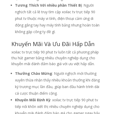
Tương Thích Với nhiều phần Thiết Bị
: Người
nghịch tất cả lẽ truy tìm cập xoilac tv trực tiếp 90
phut tv thuộc máy vi tính, điện thoại cảm ứng di
động gắng tay hay máy tính bảng nhưng hoàn toàn
không gặp công ty đề gì.
Khuyến Mãi Và Ưu Đãi Hấp Dẫn
xoilac tv trực tiếp 90 phut tv luôn tất cả phương pháp
thu hút gamer bằng nhiều chuyên nghiệp dụng cho
khuyễn mãi đánh đấm báo giá với ưu việt hấp dẫn.
Thưởng Chào Mừng
: Người nghịch mới thường
xuyên thừa nhận thấy nhiều khoản thưởng khi đăng
ký trương mục lần đầu, giúp ban đầu hành trình dài
cá cược thuận điểm cộng.
Khuyến Mãi Định Kỳ
: xoilac tv trực tiếp 90 phut tv
tiếp nối khôn xiết thị nhiều chuyên nghiệp dụng cho
khuyễn mãi đánh đấm báo giá cho gamer ngay bấy