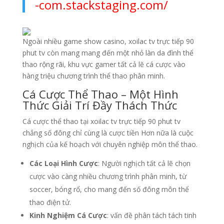
-com.stackstaging.com/
Ngoài nhiều game show casino, xoilac tv trực tiếp 90
phut tv còn mang mang đến một nhỏ làn da đình thể
thao rộng rãi, khu vực gamer tất cả lẽ cá cược vào
hàng triệu chương trình thể thao phân minh.
Cá Cược Thể Thao – Một Hình
Thức Giải Trí Đầy Thách Thức
Cá cược thể thao tại xoilac tv trực tiếp 90 phut tv
chẳng số đông chỉ cùng là cược tiền Hơn nữa là cuộc
nghịch của kế hoạch với chuyên nghiệp môn thể thao.
Các Loại Hình Cược
: Người nghịch tất cả lẽ chọn
cược vào càng nhiều chương trình phân minh, từ
soccer, bóng rổ, cho mang đến số đông môn thể
thao điện tử.
Kinh Nghiệm Cá Cược
: vấn đề phân tách tách tinh