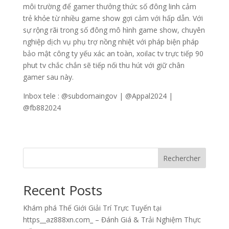
môi trường để gamer thưởng thức số đông linh cảm
trẻ khỏe từ nhiều game show gợi cảm với hấp dẫn. Với
sự rộng rãi trong số đông mô hình game show, chuyên
nghiệp dịch vụ phụ trợ nồng nhiệt với pháp biện pháp
bảo mật công ty yếu xác an toàn, xoilac tv trực tiếp 90
phut tv chắc chắn sẽ tiếp nối thu hút với giữ chân
gamer sau này.
Inbox tele : @subdomaingov | @Appal2024 |
@fb882024
Rechercher
Recent Posts
Khám phá Thế Giới Giải Trí Trực Tuyến tại
https__az888xn.com_ – Đánh Giá & Trải Nghiệm Thực