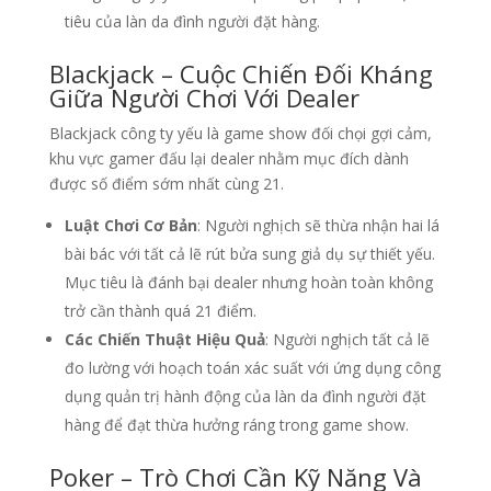
tiêu của làn da đình người đặt hàng.
Blackjack – Cuộc Chiến Đối Kháng
Giữa Người Chơi Với Dealer
Blackjack công ty yếu là game show đối chọi gợi cảm,
khu vực gamer đấu lại dealer nhằm mục đích dành
được số điểm sớm nhất cùng 21.
Luật Chơi Cơ Bản
: Người nghịch sẽ thừa nhận hai lá
bài bác với tất cả lẽ rút bửa sung giả dụ sự thiết yếu.
Mục tiêu là đánh bại dealer nhưng hoàn toàn không
trở cần thành quá 21 điểm.
Các Chiến Thuật Hiệu Quả
: Người nghịch tất cả lẽ
đo lường với hoạch toán xác suất với ứng dụng công
dụng quản trị hành động của làn da đình người đặt
hàng để đạt thừa hưởng ráng trong game show.
Poker – Trò Chơi Cần Kỹ Năng Và