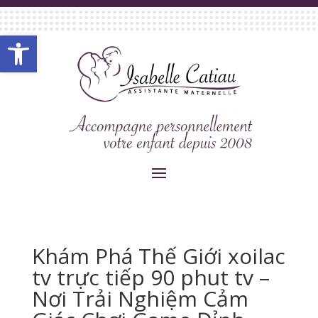
Ouvrir la barre d’outils
Khám Phá Thế Giới xoilac
tv trực tiếp 90 phut tv –
Nơi Trải Nghiệm Cảm