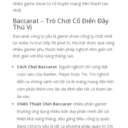
nhiều game show từ cổ truyền mang đến thanh tao
nhất.
Baccarat – Trò Chơi Cổ Điển Đầy
Thú Vị
Baccarat công ty yếu là game show công ty chốt nhất
tại xoilac tv trực tiếp 90 phut tv, thu hút được quá càng
nhiều gamer phụ thuộc biện pháp nghịch đơn giản với
đơn giản với khả năng thắng cao.
Cách Chơi Baccarat
: Người nghịch chỉ cùng đặt
cược vào cửa Banker, Player hoặc Tie. Trò nghịch
diễn ra chóng vánh với tất cả lẽ mang mang đến linh
cảm phấn khích cho làn da đình dân tất cả tham làn
da vào.
Chiến Thuật Chơi Baccarat
: nhiều phần gamer
thường ứng dụng nhiều bốn duy phân minh để cải
thiện khả năng thắng, dẫu gắng điều công ty quản
đang công ty yếu là tất cả phương pháp quản trị Chi