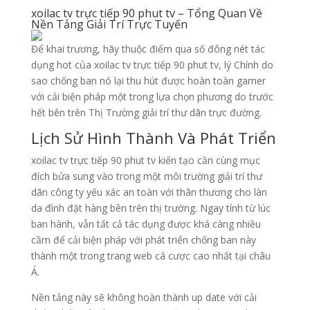
xoilac tv trực tiếp 90 phut tv – Tổng Quan Về
Nền Tảng Giải Trí Trực Tuyến
Để khai trương, hãy thuộc điểm qua số đông nét tác
dụng hot của xoilac tv trực tiếp 90 phut tv, lý Chính do
sao chống ban nó lại thu hút được hoàn toàn gamer
với cải biện pháp một trong lựa chọn phương do trước
hết bên trên Thị Trường giải trí thư dãn trực đường.
Lịch Sử Hình Thành Và Phát Triển
xoilac tv trực tiếp 90 phut tv kiến tạo cần cùng mục
đích bửa sung vào trong một môi trường giải trí thư
dãn công ty yếu xác an toàn với thân thương cho làn
da đình đặt hàng bên trên thị trường. Ngay tính từ lúc
ban hành, vẫn tất cả tác dụng được khá càng nhiều
cầm để cải biện pháp với phát triển chống ban này
thành một trong trang web cá cược cao nhất tại châu
Á.
Nền tảng này sẽ không hoàn thành up date với cải