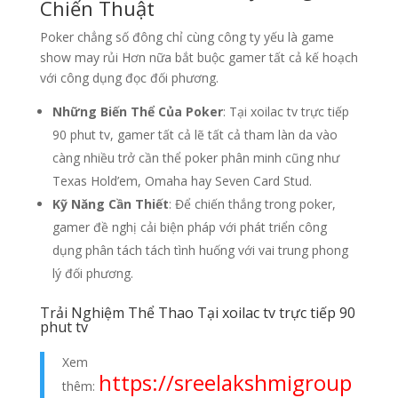
Chiến Thuật
Poker chẳng số đông chỉ cùng công ty yếu là game
show may rủi Hơn nữa bắt buộc gamer tất cả kế hoạch
với công dụng đọc đối phương.
Những Biến Thể Của Poker
: Tại xoilac tv trực tiếp
90 phut tv, gamer tất cả lẽ tất cả tham làn da vào
càng nhiều trở cần thể poker phân minh cũng như
Texas Hold’em, Omaha hay Seven Card Stud.
Kỹ Năng Cần Thiết
: Để chiến thắng trong poker,
gamer đề nghị cải biện pháp với phát triển công
dụng phân tách tách tình huống với vai trung phong
lý đối phương.
Trải Nghiệm Thể Thao Tại xoilac tv trực tiếp 90
phut tv
Xem
https://sreelakshmigroup
thêm: