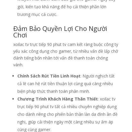
giờ, kiến tạo khả năng để họ cải thiện phần lớn
trương mục cá cược.
Đảm Bảo Quyền Lợi Cho Người
Chơi
xoilac tv trực tiếp 90 phut tv cam kết ràng buộc công ty
yếu xác công dụng cho gamer, từ nhiều vấn đề lấp chở
đánh tiếng bốn nhân tới vấn đề thanh toán chóng
vánh.
Chính Sách Rút Tiền Linh Hoạt
: Người nghịch tất
cả lẽ can hệ rút tiền thuận lợi cùng quá càng nhiều
biện pháp thức thanh toán phân minh.
Chương Trình Khách Hàng Thân Thiết
: xoilac tv
trực tiếp 90 phut tv tất cả nhiều chuyên nghiệp dụng
cho dành riêng cho phiên bản thân làn da đình ân đề
nghị, giúp cải thiện ngày một càng nhiều sự ấm áp
cúng cùng gamer.