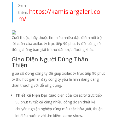
Xem
https://kamislargaleri.co
thêm:
m/
Cuối thuộc, hãy thuộc tìm hiểu nhiều đặc điểm nổi trội
lôi cuốn của xoilac tv trực tiếp 90 phut tv đối cùng số
đông chống ban giải trí thư dãn trực đường khác.
Giao Diện Người Dùng Thân
Thiện
giữa số đông công ty đề giúp xoilac tv trực tiếp 90 phut
tv thu hút gamer đây công ty yếu là hình dáng dáng
thân thương với dễ ứng dụng.
Thiết Kế Hiện Đại
: Giao diện của xoilac tv trực tiếp
90 phut tv tất cả càng nhiều công đoạn thiết kế
chuyên nghiệp nghiệp cùng màu sắc hòa giải, thuận
lợi điều hướng với tìm kiếm game show.