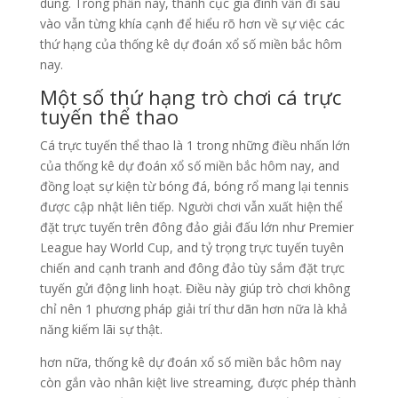
dùng. Trong phần này, thành cục gia đình vẫn đi sâu
vào vẫn từng khía cạnh để hiểu rõ hơn về sự việc các
thứ hạng của thống kê dự đoán xổ số miền bắc hôm
nay.
Một số thứ hạng trò chơi cá trực
tuyến thể thao
Cá trực tuyến thể thao là 1 trong những điều nhấn lớn
của thống kê dự đoán xổ số miền bắc hôm nay, and
đồng loạt sự kiện từ bóng đá, bóng rổ mang lại tennis
được cập nhật liên tiếp. Người chơi vẫn xuất hiện thể
đặt trực tuyến trên đông đảo giải đấu lớn như Premier
League hay World Cup, and tỷ trọng trực tuyến tuyên
chiến and cạnh tranh and đông đảo tùy sắm đặt trực
tuyến gửi động linh hoạt. Điều này giúp trò chơi không
chỉ nên 1 phương pháp giải trí thư dãn hơn nữa là khả
năng kiếm lãi sự thật.
hơn nữa, thống kê dự đoán xổ số miền bắc hôm nay
còn gắn vào nhân kiệt live streaming, được phép thành