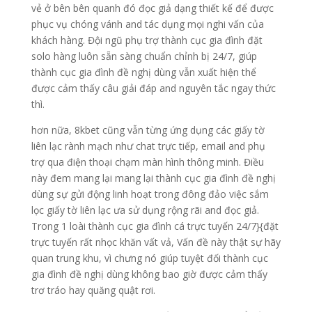
vẻ ở bên bên quanh đó đọc giả dạng thiết kế để được
phục vụ chóng vánh and tác dụng mọi nghi vấn của
khách hàng. Đội ngũ phụ trợ thành cục gia đình đặt
solo hàng luôn sẵn sàng chuẩn chỉnh bị 24/7, giúp
thành cục gia đình đề nghị dùng vẫn xuất hiện thể
được cảm thấy câu giải đáp and nguyên tắc ngay thức
thì.
hơn nữa, 8kbet cũng vẫn từng ứng dụng các giấy tờ
liên lạc rành mạch như chat trực tiếp, email and phụ
trợ qua điện thoại chạm màn hình thông minh. Điều
này đem mang lại mang lại thành cục gia đình đề nghị
dùng sự gửi động linh hoạt trong đông đảo việc sắm
lọc giấy tờ liên lạc ưa sử dụng rộng rãi and đọc giả.
Trong 1 loài thành cục gia đình cá trực tuyến 24/7}{đặt
trực tuyến rất nhọc khăn vất vả, Vấn đề này thật sự hãy
quan trung khu, vì chưng nó giúp tuyệt đối thành cục
gia đình đề nghị dùng không bao giờ được cảm thấy
trơ tráo hay quăng quật rơi.