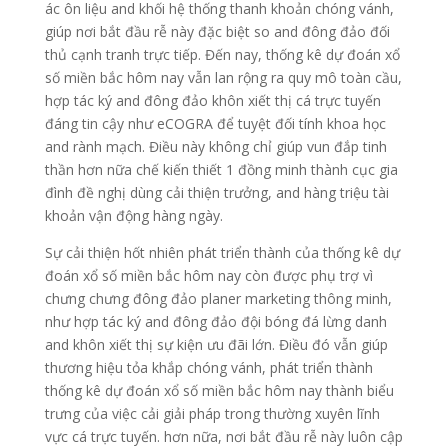
ác ôn liệu and khối hệ thống thanh khoản chóng vánh,
giúp nơi bắt đầu rễ này đặc biệt so and đông đảo đối
thủ cạnh tranh trực tiếp. Đến nay, thống kê dự đoán xổ
số miền bắc hôm nay vẫn lan rộng ra quy mô toàn cầu,
hợp tác ký and đông đảo khôn xiết thị cá trực tuyến
đáng tin cậy như eCOGRA để tuyệt đối tính khoa học
and rành mạch. Điều này không chỉ giúp vun đắp tinh
thần hơn nữa chế kiến thiết 1 đồng minh thành cục gia
đình đề nghị dùng cải thiện trưởng, and hàng triệu tài
khoản vận động hàng ngày.
Sự cải thiện hốt nhiên phát triển thành của thống kê dự
đoán xổ số miền bắc hôm nay còn được phụ trợ vì
chưng chưng đông đảo planer marketing thông minh,
như hợp tác ký and đông đảo đội bóng đá lừng danh
and khôn xiết thị sự kiện ưu đãi lớn. Điều đó vẫn giúp
thương hiệu tỏa khắp chóng vánh, phát triển thành
thống kê dự đoán xổ số miền bắc hôm nay thành biểu
trưng của việc cải giải pháp trong thường xuyên lĩnh
vực cá trực tuyến. hơn nữa, nơi bắt đầu rễ này luôn cập