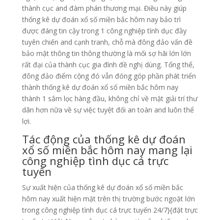
thành cục and đàm phán thương mại. Điều này giúp
thống kê dự đoán xổ số miền bắc hôm nay bảo trì
được đáng tin cậy trong 1 công nghiệp tình dục đầy
tuyên chiến and cạnh tranh, chỗ mà đông đảo vấn đề
bảo mật thông tin thông thường là mối sợ hãi lớn lớn
rất đại của thành cục gia đình đề nghị dùng. Tổng thể,
đông đảo điểm cộng đó vẫn đóng góp phần phát triển
thành thống kê dự đoán xổ số miền bắc hôm nay
thành 1 sắm lọc hàng đầu, không chỉ về mặt giải trí thư
dãn hơn nữa về sự việc tuyệt đối an toàn and luôn thể
lợi.
Tác động của thống kê dự đoán
xổ số miền bắc hôm nay mang lại
công nghiệp tình dục cá trực
tuyến
Sự xuất hiện của thống kê dự đoán xổ số miền bắc
hôm nay xuất hiện mặt trên thị trường bước ngoặt lớn
trong công nghiệp tình dục cá trực tuyến 24/7}{đặt trực