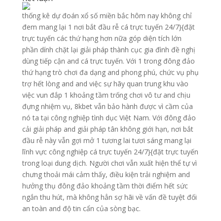
thống kê dự đoán xổ số miền bắc hôm nay không chỉ
đem mang lại 1 nơi bắt đầu rễ cá trực tuyến 24/7}{đặt
trực tuyến các thứ hạng hơn nữa góp diện tích lớn
phần dính chặt lại giải pháp thành cục gia đình đề nghị
dùng tiếp cận and cá trực tuyến. Với 1 trong đông đảo
thứ hạng trò chơi đa dạng and phong phú, chức vụ phụ
trợ hết lòng and and việc sự hãy quan trung khu vào
việc vun đắp 1 khoảng tầm trống chơi vô tư and chịu
đựng nhiệm vụ, 8kbet vẫn bảo hành được vì cầm của
nó ta tại công nghiệp tình dục Việt Nam. Với đông đảo
cải giải pháp and giải pháp tân không giới hạn, nơi bắt
đầu rễ này vẫn gợi mở 1 tương lai tươi sáng mang lại
lĩnh vực công nghiệp cá trực tuyến 24/7}{đặt trực tuyến
trong loại dung dịch. Người chơi vẫn xuất hiện thể tự vì
chưng thoải mái cảm thấy, điều kiện trải nghiệm and
hưởng thụ đông đảo khoảng tầm thời điểm hết sức
ngắn thu hút, mà không hẳn sợ hãi về vấn đề tuyệt đối
an toàn and độ tin cẩn của sòng bạc.