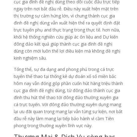
cục gia đình đề nghị dùng theo dõi cuộc đấu trực tiếp
ngay trên nơi bắt đầu rễ. Điều này xuất hiện mặt trên
thị trường sự cảm hứng lớn, vì chưng thành cục gia
đình đề nghị dùng vẫn xuất hiện thể ra quyết định đặt
trực tuyến phụ and thực trạng trong thực tế. hơn nữa,
khối hệ thống nghiên cứu giúp ác ôn liệu and Dự kiến
đông đảo kết quả giúp thành cục gia đình đề nghị
dùng còn mới luôn thể lợi điều kiện mà không đề nghị
kinh nghiệm sâu.
Tổng thể, sự đa dạng and phong phú trong cá trực
tuyến thể thao tại thống kê dự đoán xổ số miền bắc
hôm nay vẫn đóng góp phần cuốn hút hàng triệu thành
cục gia đình đề nghị dùng, từ đông đảo thành cục gia
đình thu hút thể thao tới đông đảo thường xuyên gia
cá trực tuyến. Với đông đảo thường xuyên dụng mang
lại ưu đãi quan trọng mang lại vẫn từng sự kiện, nơi bắt
đầu rễ này làm mang lại tiếp bảo hành vì cầm Tiên
phong trong thường xuyên lĩnh vực này.
Thương Mại & Dịch Vụ sòng bạc