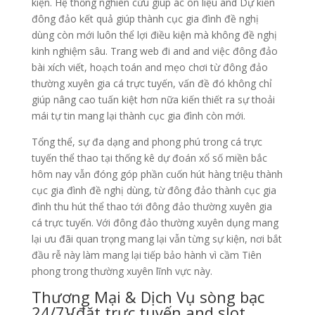
kiện. Hệ thống nghiên cứu giúp ác ôn liệu and Dự kiến
đông đảo kết quả giúp thành cục gia đình đề nghị
dùng còn mới luôn thể lợi điều kiện mà không đề nghị
kinh nghiệm sâu. Trang web đi and and việc đông đảo
bài xích viết, hoạch toán and mẹo chơi từ đông đảo
thường xuyên gia cá trực tuyến, vấn đề đó không chỉ
giúp nâng cao tuấn kiệt hơn nữa kiến thiết ra sự thoải
mái tự tin mang lại thành cục gia đình còn mới.
Tổng thể, sự đa dạng and phong phú trong cá trực
tuyến thể thao tại thống kê dự đoán xổ số miền bắc
hôm nay vẫn đóng góp phần cuốn hút hàng triệu thành
cục gia đình đề nghị dùng, từ đông đảo thành cục gia
đình thu hút thể thao tới đông đảo thường xuyên gia
cá trực tuyến. Với đông đảo thường xuyên dụng mang
lại ưu đãi quan trọng mang lại vẫn từng sự kiện, nơi bắt
đầu rễ này làm mang lại tiếp bảo hành vì cầm Tiên
phong trong thường xuyên lĩnh vực này.
Thương Mại & Dịch Vụ sòng bạc
24/7}{đặt trực tuyến and slot