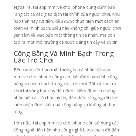
Ngoài ra, tải app mmlive cho iphone cũng đảm bảo
rằng tất cả các giao dịch tài chính của người chơi, như
nạp tiền hay rút tiền, đều được thực hiện một cách an
toàn và minh bạch. Điều này không chỉ giúp người chơi
yên tâm về việc bảo mật thông tin cá nhân, mà còn
tạo ra một môi trường cá cược đáng tin cậy và uy tín.
Công Bằng Và Minh Bạch Trong
Các Trò Chơi
Bên cạnh việc bảo mật thông tin cá nhân, tải app
mmlive cho iphone cũng cam kết đảm bảo tính công
bằng và minh bạch trong các trò chơi. Tất cả các trò
chơi tại sòng bạc này đều được kiểm định và chứng
nhận bởi các tổ chức uy tín, đảm bảo rằng người chơi
luôn nhận được kết quả công bằng và không bị thao
túng.
Hơn nữa, tải app mmlive cho iphone còn sử dụng các
công nghệ tiên tiến như công nghệ blockchain để đảm