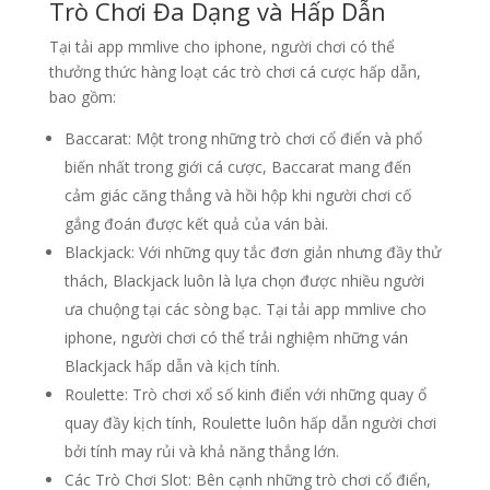
Trò Chơi Đa Dạng và Hấp Dẫn
Tại tải app mmlive cho iphone, người chơi có thể
thưởng thức hàng loạt các trò chơi cá cược hấp dẫn,
bao gồm:
Baccarat: Một trong những trò chơi cổ điển và phổ
biến nhất trong giới cá cược, Baccarat mang đến
cảm giác căng thẳng và hồi hộp khi người chơi cố
gắng đoán được kết quả của ván bài.
Blackjack: Với những quy tắc đơn giản nhưng đầy thử
thách, Blackjack luôn là lựa chọn được nhiều người
ưa chuộng tại các sòng bạc. Tại tải app mmlive cho
iphone, người chơi có thể trải nghiệm những ván
Blackjack hấp dẫn và kịch tính.
Roulette: Trò chơi xổ số kinh điển với những quay ổ
quay đầy kịch tính, Roulette luôn hấp dẫn người chơi
bởi tính may rủi và khả năng thắng lớn.
Các Trò Chơi Slot: Bên cạnh những trò chơi cổ điển,