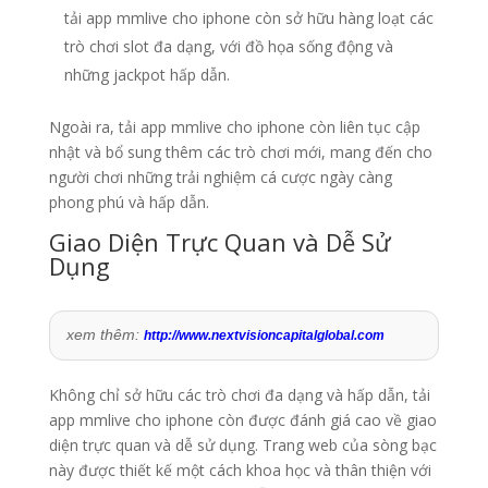
tải app mmlive cho iphone còn sở hữu hàng loạt các
trò chơi slot đa dạng, với đồ họa sống động và
những jackpot hấp dẫn.
Ngoài ra, tải app mmlive cho iphone còn liên tục cập
nhật và bổ sung thêm các trò chơi mới, mang đến cho
người chơi những trải nghiệm cá cược ngày càng
phong phú và hấp dẫn.
Giao Diện Trực Quan và Dễ Sử
Dụng
xem thêm:
http://www.nextvisioncapitalglobal.com
Không chỉ sở hữu các trò chơi đa dạng và hấp dẫn, tải
app mmlive cho iphone còn được đánh giá cao về giao
diện trực quan và dễ sử dụng. Trang web của sòng bạc
này được thiết kế một cách khoa học và thân thiện với