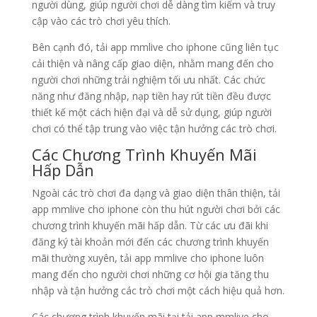
người dùng, giúp người chơi dễ dàng tìm kiếm và truy
cập vào các trò chơi yêu thích.
Bên cạnh đó, tải app mmlive cho iphone cũng liên tục
cải thiện và nâng cấp giao diện, nhằm mang đến cho
người chơi những trải nghiệm tối ưu nhất. Các chức
năng như đăng nhập, nạp tiền hay rút tiền đều được
thiết kế một cách hiện đại và dễ sử dụng, giúp người
chơi có thể tập trung vào việc tận hưởng các trò chơi.
Các Chương Trình Khuyến Mãi
Hấp Dẫn
Ngoài các trò chơi đa dạng và giao diện thân thiện, tải
app mmlive cho iphone còn thu hút người chơi bởi các
chương trình khuyến mãi hấp dẫn. Từ các ưu đãi khi
đăng ký tài khoản mới đến các chương trình khuyến
mãi thường xuyên, tải app mmlive cho iphone luôn
mang đến cho người chơi những cơ hội gia tăng thu
nhập và tận hưởng các trò chơi một cách hiệu quả hơn.
Các chương trình khuyến mãi tại tải app mmlive cho