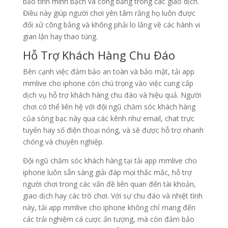
bảo tính minh bạch và công bằng trong các giao dịch.
Điều này giúp người chơi yên tâm rằng họ luôn được
đối xử công bằng và không phải lo lắng về các hành vi
gian lận hay thao túng.
Hỗ Trợ Khách Hàng Chu Đáo
Bên cạnh việc đảm bảo an toàn và bảo mật, tải app
mmlive cho iphone còn chú trọng vào việc cung cấp
dịch vụ hỗ trợ khách hàng chu đáo và hiệu quả. Người
chơi có thể liên hệ với đội ngũ chăm sóc khách hàng
của sòng bạc này qua các kênh như email, chat trực
tuyến hay số điện thoại nóng, và sẽ được hỗ trợ nhanh
chóng và chuyên nghiệp.
Đội ngũ chăm sóc khách hàng tại tải app mmlive cho
iphone luôn sẵn sàng giải đáp mọi thắc mắc, hỗ trợ
người chơi trong các vấn đề liên quan đến tài khoản,
giao dịch hay các trò chơi. Với sự chu đáo và nhiệt tình
này, tải app mmlive cho iphone không chỉ mang đến
các trải nghiệm cá cược ấn tượng, mà còn đảm bảo