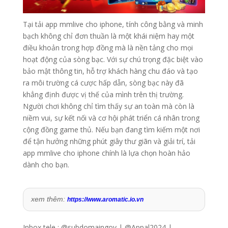
Tại tải app mmlive cho iphone, tính công bằng và minh
bạch không chỉ đơn thuần là một khái niệm hay một
điều khoản trong hợp đồng mà là nền tảng cho mọi
hoạt động của sòng bạc. Với sự chú trọng đặc biệt vào
bảo mật thông tin, hỗ trợ khách hàng chu đáo và tạo
ra môi trường cá cược hấp dẫn, sòng bạc này đã
khẳng định được vị thế của mình trên thị trường.
Người chơi không chỉ tìm thấy sự an toàn mà còn là
niềm vui, sự kết nối và cơ hội phát triển cá nhân trong
cộng đồng game thủ. Nếu bạn đang tìm kiếm một nơi
để tận hưởng những phút giây thư giãn và giải trí, tải
app mmlive cho iphone chính là lựa chọn hoàn hảo
dành cho bạn.
xem thêm:
https://www.aromatic.io.vn
Inbox tele : @subdomaingov | @Appal2024 |