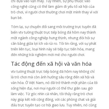
chỉ dựa vào vận may. Tuy nhiên, sự phụ thuộc vào
công nghệ cũng có thể làm giảm đi yếu tố xã hội của
trò chơi, vì người chơi thường chơi một mình thay vì với
bạn bè.
Tóm lại, sự chuyển đổi sang môi trường trực tuyến đã
biến vtv tường thuật trực tiếp bóng đá hôm nay thành
một ngành công nghiệp hưng thịnh, nhưng đòi hỏi sự
cân bằng giữa lợi ích và rủi ro. Tôi tin rằng, với sự phát
triển liên tục, loại hình này sẽ tiếp tục tiến hóa, mang
đến những trải nghiệm mới mẻ cho người chơi.
Tác động đến xã hội và văn hóa
vtv tường thuật trực tiếp bóng đá hôm nay không chỉ
là trò chơi mà còn ảnh hưởng sâu rộng đến xã hội và
văn hóa. Ở Việt Nam, nó đã trở thành một phần của lối
sống hiện đại, nơi mọi người có thể thư giãn sau giờ
làm việc. Từ góc nhìn cá nhân, tôi thấy rằng trò chơi
này giúp kết nối cộng đồng, với các phòng chat và giải
đấu trực tuyến tạo cơ hội giao lưu. Tuy nhiên, nó cũng