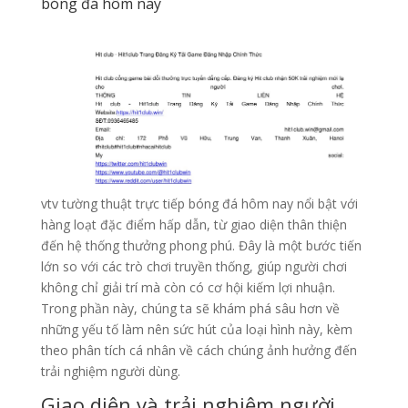
bóng đá hôm nay
vtv tường thuật trực tiếp bóng đá hôm nay nổi bật với
hàng loạt đặc điểm hấp dẫn, từ giao diện thân thiện
đến hệ thống thưởng phong phú. Đây là một bước tiến
lớn so với các trò chơi truyền thống, giúp người chơi
không chỉ giải trí mà còn có cơ hội kiếm lợi nhuận.
Trong phần này, chúng ta sẽ khám phá sâu hơn về
những yếu tố làm nên sức hút của loại hình này, kèm
theo phân tích cá nhân về cách chúng ảnh hưởng đến
trải nghiệm người dùng.
Giao diện và trải nghiệm người