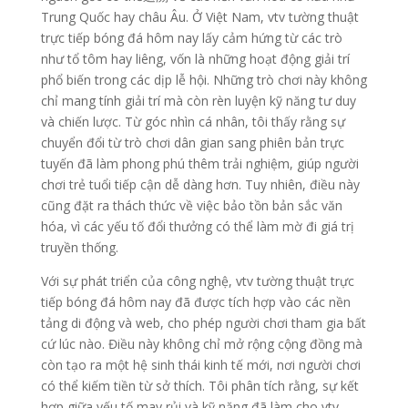
Trung Quốc hay châu Âu. Ở Việt Nam, vtv tường thuật
trực tiếp bóng đá hôm nay lấy cảm hứng từ các trò
như tổ tôm hay liêng, vốn là những hoạt động giải trí
phổ biến trong các dịp lễ hội. Những trò chơi này không
chỉ mang tính giải trí mà còn rèn luyện kỹ năng tư duy
và chiến lược. Từ góc nhìn cá nhân, tôi thấy rằng sự
chuyển đổi từ trò chơi dân gian sang phiên bản trực
tuyến đã làm phong phú thêm trải nghiệm, giúp người
chơi trẻ tuổi tiếp cận dễ dàng hơn. Tuy nhiên, điều này
cũng đặt ra thách thức về việc bảo tồn bản sắc văn
hóa, vì các yếu tố đổi thưởng có thể làm mờ đi giá trị
truyền thống.
Với sự phát triển của công nghệ, vtv tường thuật trực
tiếp bóng đá hôm nay đã được tích hợp vào các nền
tảng di động và web, cho phép người chơi tham gia bất
cứ lúc nào. Điều này không chỉ mở rộng cộng đồng mà
còn tạo ra một hệ sinh thái kinh tế mới, nơi người chơi
có thể kiếm tiền từ sở thích. Tôi phân tích rằng, sự kết
hợp giữa yếu tố may rủi và kỹ năng đã làm cho vtv