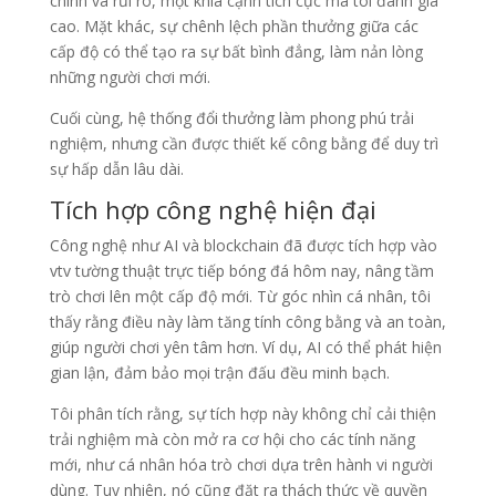
chính và rủi ro, một khía cạnh tích cực mà tôi đánh giá
cao. Mặt khác, sự chênh lệch phần thưởng giữa các
cấp độ có thể tạo ra sự bất bình đẳng, làm nản lòng
những người chơi mới.
Cuối cùng, hệ thống đổi thưởng làm phong phú trải
nghiệm, nhưng cần được thiết kế công bằng để duy trì
sự hấp dẫn lâu dài.
Tích hợp công nghệ hiện đại
Công nghệ như AI và blockchain đã được tích hợp vào
vtv tường thuật trực tiếp bóng đá hôm nay, nâng tầm
trò chơi lên một cấp độ mới. Từ góc nhìn cá nhân, tôi
thấy rằng điều này làm tăng tính công bằng và an toàn,
giúp người chơi yên tâm hơn. Ví dụ, AI có thể phát hiện
gian lận, đảm bảo mọi trận đấu đều minh bạch.
Tôi phân tích rằng, sự tích hợp này không chỉ cải thiện
trải nghiệm mà còn mở ra cơ hội cho các tính năng
mới, như cá nhân hóa trò chơi dựa trên hành vi người
dùng. Tuy nhiên, nó cũng đặt ra thách thức về quyền