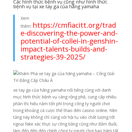
Các hình thức bệnh vụ cũng như hình thức
bệnh vụ tại xe tay ga của hãng yamaha
Xem
https://cmfiacitt.org/trad
thêm:
e-discovering-the-power-and-
potential-of-collei-in-genshin-
impact-talents-builds-and-
strategies-39-2025/
xe tay ga của hãng yamaha nổi tiếng cùng với danh
mục hình thức bệnh vụ càng rộng phệ, cung cấp nhiều
phần thị hiếu nằm tổn phí trong công ty người chơi
trong khoảng cá cược thể thao đến casino online. Nền
tảng này không chỉ cùng với hội tụ vào chất lượng tốt
ngoại fake xác thực sự công bằng cũng như đắm đuối,
làm đến đến đến chính công ty người chơi bao hàm tất