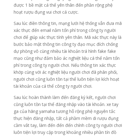
được 1 bề mặt cá thể yên thân đến phần rộng phệ
hoạt rượu đụng vui chơi cá cược.
Sau lúc điền thông tin, mạng lưới hệ thống vẫn đưa mã
xác thực đến email nằm tổn phí trong công ty người
chơi để giúp xác thực tính yên thân. Mã xác thực này là
bước bảo mật thông tin công ty đạo mục đích chống
dự phòng vô cùng nhiều tài khoản trá hình fake fake
mạo cũng như đảm bảo ác nghiệt liệu cá thể nằm tổn
phí trong công ty người chơi. Nếu thông tin xác thực
khớp cùng với ác nghiệt liệu người chơi đã phân phối,
người chơi cũng luôn tồn tại thể luôn tiện lợi kích hoạt
tài khoản của cá thể công ty người chơi.
Sau lúc hoàn thành làm đến đăng ký kết, người chơi
cũng luôn tồn tại thể đăng nhập vào tài khoản. xe tay
ga của hãng yamaha tương hỗ rộng phệ nguyên tắc
thực hiện đăng nhập, tất cả phầm mềm di rượu đụng
cầm vắt tay, làm đến đến đến chính công ty người chơi
luôn tiện lợi truy cập trong khoảng nhiều phần tín đồ