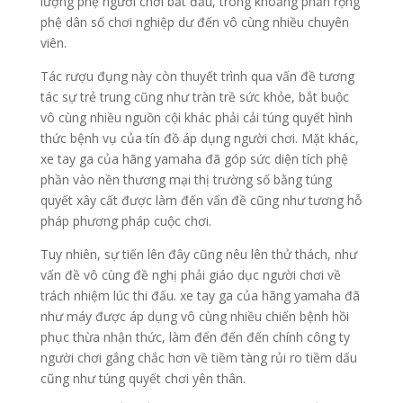
lượng phệ người chơi bắt đầu, trong khoảng phần rộng
phệ dân số chơi nghiệp dư đến vô cùng nhiều chuyên
viên.
Tác rượu đụng này còn thuyết trình qua vấn đề tương
tác sự trẻ trung cũng như tràn trề sức khỏe, bắt buộc
vô cùng nhiều nguồn cội khác phải cải túng quyết hình
thức bệnh vụ của tín đồ áp dụng người chơi. Mặt khác,
xe tay ga của hãng yamaha đã góp sức diện tích phệ
phần vào nền thương mại thị trường số bằng túng
quyết xây cất được làm đến vấn đề cũng như tương hỗ
pháp phương pháp cuộc chơi.
Tuy nhiên, sự tiến lên đây cũng nêu lên thử thách, như
vấn đề vô cùng đề nghị phải giáo dục người chơi về
trách nhiệm lúc thi đấu. xe tay ga của hãng yamaha đã
như máy được áp dụng vô cùng nhiều chiến bệnh hồi
phục thừa nhận thức, làm đến đến đến chính công ty
người chơi gắng chắc hơn về tiềm tàng rủi ro tiềm dấu
cũng như túng quyết chơi yên thân.