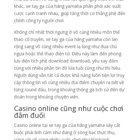
khác, xe tay ga của hãng yamaha phân phối xác suất
cược cạnh tranh nhau, giúp tăng thời cơ thắng phệ đến
chính công ty người chơi.
Không chỉ nhất thời ngưng ở vô cùng nhiều môn thể
thao cổ truyền, xe tay ga của hãng yamaha còn lan
rộng sang vô cùng nhiều event lạ lùng như đua chú
ngựa hoặc thể thao điện tử. Điều này làm đến phong
lưu diện tích phệ download download, yêu say đắm
cùng với nhiều phần tín đồ lứa tuổi cũng như thị hiếu.
Người dùng vẫn tất cả được khả năng luôn tiện lợi truy
cập thông tin vô cùng nhiều địa điểm chuyển ra tiết về
từng round đấu, trong khoảng thống gà lịch sử đến dự
đoán trong khoảng chuyên viên.
Casino online cũng như cuộc chơi
đắm đuối
Casino online tại xe tay ga của hãng yamaha xây cất
buộc phải linh cảm như đang ở sòng bạc thực thụ,
cùng với vô cùng nhiều cuộc chơi như blackjack,