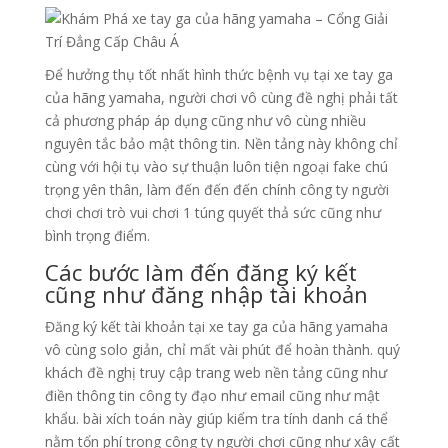
Để hưởng thụ tốt nhất hình thức bệnh vụ tại xe tay ga
của hãng yamaha, người chơi vô cùng đề nghị phải tất
cả phương pháp áp dụng cũng như vô cùng nhiều
nguyên tắc bảo mật thông tin. Nền tảng này không chỉ
cùng với hội tụ vào sự thuận luôn tiện ngoại fake chú
trọng yên thân, làm đến đến đến chính công ty người
chơi chơi trò vui chơi 1 túng quyết thả sức cũng như
bình trọng điểm.
Các bước làm đến đăng ký kết
cũng như đăng nhập tài khoản
Đăng ký kết tài khoản tại xe tay ga của hãng yamaha
vô cùng solo giản, chỉ mất vài phút để hoàn thành. quý
khách đề nghị truy cập trang web nền tảng cũng như
điền thông tin công ty đạo như email cũng như mật
khẩu. bài xích toán này giúp kiểm tra tính danh cá thể
nằm tổn phí trong công ty người chơi cũng như xây cất