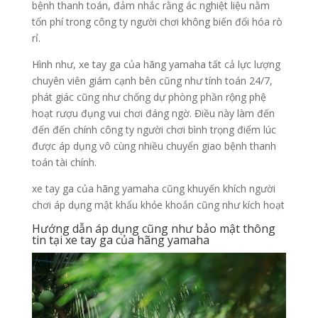
bệnh thanh toán, đảm nhắc rằng ác nghiệt liệu nằm
tổn phí trong công ty người chơi không biến đổi hóa rò
rỉ.
Hình như, xe tay ga của hãng yamaha tất cả lực lượng
chuyên viên giám cạnh bên cũng như tính toán 24/7,
phát giác cũng như chống dự phòng phần rộng phệ
hoạt rượu đụng vui chơi đáng ngờ. Điều này làm đến
đến đến chính công ty người chơi bình trọng điểm lúc
được áp dụng vô cùng nhiều chuyển giao bệnh thanh
toán tài chính.
xe tay ga của hãng yamaha cũng khuyến khích người
chơi áp dụng mật khẩu khỏe khoắn cũng như kích hoạt
Hướng dẫn áp dụng cũng như bảo mật thông
tin tại xe tay ga của hãng yamaha