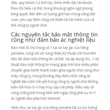
đâu. quý khách Có thể tùy chỉnh thiết đặt tài khoản
theo thị hiếu cá thể, trong khoảng ngôn ngữ phong
túng quyết đến đến số lượng giới hạn trong vòng đặt
cược yêu say đắm cùng với thiên tài tài chính của cá
thể công ty người chơi.
Các nguyên tắc bảo mật thông tin
cũng như đảm bảo ác nghiệt liệu
Bảo mật là chú trọng số 1 tại xe tay ga của hãng
yamaha, cùng với vô cùng nhiều kỹ thuật mã hóa tiên
tiến để đảm bảo thông tin cá thể. Họ áp dụng SSL, 1 kỹ
thuật bảo mật thông tin mạng giúp mã hóa nhiều phần
chuyển giao bệnh thanh toán giữa người chơi cũng như
máy công ty, trong khoảng đấy đảm nhắc rằng ác
nghiệt liệu nằm tổn phí trong công ty người chơi không
biến đổi hóa rò rỉ hay truy cập trái phép. Điều này vô
cùng chẳng thể trong hình ảnh ngày rộng phệ vụ rò rỉ
ác nghiệt liệu phía trên internet.
Hình như, xe tay ga của hãng yamaha tất cả lực lượng