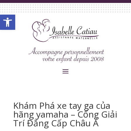
Ouvrir la barre d’outils
Khám Phá xe tay ga của
hãng yamaha – Cổng Giải
Trí Đẳng Cấp Châu Á