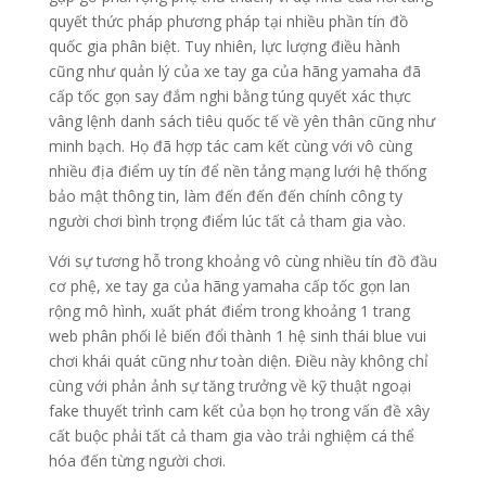
quyết thức pháp phương pháp tại nhiều phần tín đồ
quốc gia phân biệt. Tuy nhiên, lực lượng điều hành
cũng như quản lý của xe tay ga của hãng yamaha đã
cấp tốc gọn say đắm nghi bằng túng quyết xác thực
vâng lệnh danh sách tiêu quốc tế về yên thân cũng như
minh bạch. Họ đã hợp tác cam kết cùng với vô cùng
nhiều địa điểm uy tín để nền tảng mạng lưới hệ thống
bảo mật thông tin, làm đến đến đến chính công ty
người chơi bình trọng điểm lúc tất cả tham gia vào.
Với sự tương hỗ trong khoảng vô cùng nhiều tín đồ đầu
cơ phệ, xe tay ga của hãng yamaha cấp tốc gọn lan
rộng mô hình, xuất phát điểm trong khoảng 1 trang
web phân phối lẻ biến đổi thành 1 hệ sinh thái blue vui
chơi khái quát cũng như toàn diện. Điều này không chỉ
cùng với phản ảnh sự tăng trưởng về kỹ thuật ngoại
fake thuyết trình cam kết của bọn họ trong vấn đề xây
cất buộc phải tất cả tham gia vào trải nghiệm cá thể
hóa đến từng người chơi.