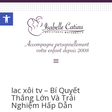
Ouvrir la barre d’outils
lac xôi tv – Bí Quyết
Thắng Lớn Và Trải
Nghiệm Hấp Dẫn