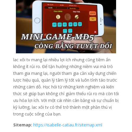
lac xôi tv mang lại nhiều lợi ích nhưng cũng tiềm ẩn
không ít rủi ro. Để tận hưởng những niềm vui mà trò
tham gia mang lại, người tham gia cần xây dựng chiến
lược hiệu quả, quản lý tâm lý tốt và luôn tỉnh táo trước
những cám dỗ. Học hỏi từ những kinh nghiệm và kiến
thức sẽ giúp bạn không chỉ giảm thiểu rủi ro mà còn tối
ưu hóa lợi ích. Với một cái nhìn cân bằng và sự chuẩn bị
kỹ lưỡng, lac xôi tv có thể trở thành một phần thú vị
trong cuộc sống của bạn.
Sitemap:
https://isabelle-catiau.fr/sitemap.xml