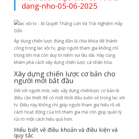
dang-nho-05-06-2025
Áp dụng chiến lược đúng đắn là chìa khóa để thành
công trong lac xôi tv, giúp người tham gia không chỉ
trúng lớn mà còn duy trì niềm vui lâu dài. Hãy cùng
khám phá cách xây dựng chiến lược cá nhân hóa.
Xây dựng chiến lược cơ bản cho
người mới bắt đầu
Đối với người mới, việc xây dựng chiếnlược cơ bản là
điều cần thiết để có một khởi đầu suôn sẻ trong lac xôi
tv. Điều này không chỉ giúp người tham gia hiểu rõ về
cách hoạt động của trò tham gia mà còn giúp quản lý
rủi ro một cách hiệu quả hơn.
Hiểu biết về điều khoản và điều kiện và
quy tắc