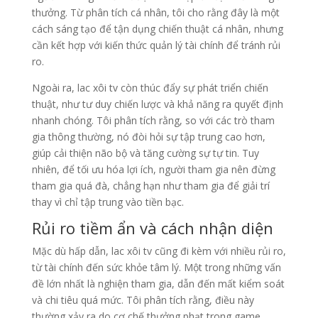
thưởng. Từ phân tích cá nhân, tôi cho rằng đây là một
cách sáng tạo để tận dụng chiến thuật cá nhân, nhưng
cần kết hợp với kiến thức quản lý tài chính để tránh rủi
ro.
Ngoài ra, lac xôi tv còn thúc đẩy sự phát triển chiến
thuật, như tư duy chiến lược và khả năng ra quyết định
nhanh chóng. Tôi phân tích rằng, so với các trò tham
gia thông thường, nó đòi hỏi sự tập trung cao hơn,
giúp cải thiện não bộ và tăng cường sự tự tin. Tuy
nhiên, để tối ưu hóa lợi ích, người tham gia nên đừng
tham gia quá đà, chẳng hạn như tham gia để giải trí
thay vì chỉ tập trung vào tiền bạc.
Rủi ro tiềm ẩn và cách nhận diện
Mặc dù hấp dẫn, lac xôi tv cũng đi kèm với nhiều rủi ro,
từ tài chính đến sức khỏe tâm lý. Một trong những vấn
đề lớn nhất là nghiện tham gia, dẫn đến mất kiểm soát
và chi tiêu quá mức. Tôi phân tích rằng, điều này
thường xảy ra do cơ chế thưởng phạt trong game,