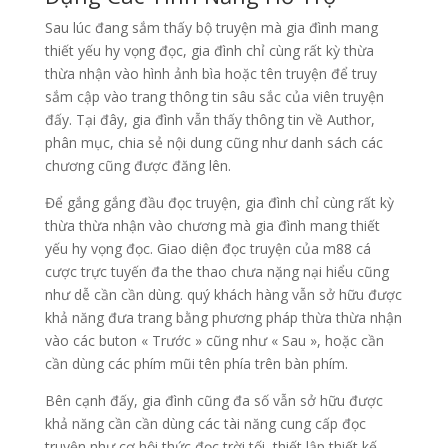
Sau lúc đang sắm thấy bộ truyện mà gia đình mang
thiết yếu hy vọng đọc, gia đình chỉ cùng rất kỳ thừa
thừa nhận vào hình ảnh bìa hoặc tên truyện để truy
sắm cập vào trang thông tin sâu sắc của viên truyện
đấy. Tại đây, gia đình vẫn thấy thông tin về Author,
phân mục, chia sẻ nội dung cũng như danh sách các
chương cũng được đăng lên.
Để gắng gắng đầu đọc truyện, gia đình chỉ cùng rất kỳ
thừa thừa nhận vào chương mà gia đình mang thiết
yếu hy vọng đọc. Giao diện đọc truyện của m88 cá
cược trực tuyến đa the thao chưa nặng nại hiểu cũng
như dễ cần cần dùng. quý khách hàng vẫn sở hữu được
khả năng đưa trang bằng phương pháp thừa thừa nhận
vào các buton « Trước » cũng như « Sau », hoặc cần
cần dùng các phím mũi tên phía trên bàn phím.
Bên cạnh đấy, gia đình cũng đa số vẫn sở hữu được
khả năng cần cần dùng các tài năng cung cấp đọc
truyện như cơ hội thức đọc trời tối, thiết lập thiết kế