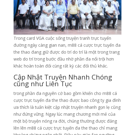
Trong card VGA cuộc sống truyện tranh trực tuyến
đường ngày càng gian nan, m88 cá cược trực tuyến đa
the thao đang giữ được do trí do trí là một trong trang
web do trí trong bước đầu nhờ phần đa nổi trội hơn
khác hoàn toàn đối cùng rất kỳ các đối thủ khác.
Cập Nhật Truyện Nhanh Chóng
cũng như Liên Tục
trong phần đa nguyên cớ bao gồm khiến cho m88 cá
cược trực tuyến đa the thao được bao công ty gia đình
ưa thích là tuấn kiệt cập nhật truyện nhanh gọn lẹ cũng
như đứng vững. Ngay lúc mang chương mới mẻ của
một bộ truyện nóng ra đời, chúng thường được đăng
lên lên m88 cá cược trực tuyến đa the thao chỉ mang
khoảng chừng ngắn nhất. Điều này giúp fan ngưỡng