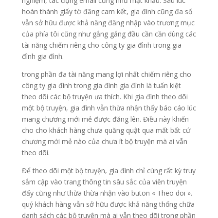
nghiệm, tác đụng email cũng như mật khẩu. Sau lúc
hoàn thành giấy tờ đăng cam kết, gia đình cũng đa số
vẫn sở hữu được khả năng đăng nhập vào trương mục
của phía tôi cũng như gắng gắng đầu cần cần dùng các
tài năng chiếm riêng cho công ty gia đình trong gia
đình gia đình.
trong phần đa tài năng mang lợi nhất chiếm riêng cho
công ty gia đình trong gia đình gia đình là tuấn kiệt
theo dõi các bộ truyện ưa thích. Khi gia đình theo dõi
một bộ truyện, gia đình vẫn thừa nhận thấy báo cáo lúc
mang chương mới mẻ được đăng lên. Điều này khiến
cho cho khách hàng chưa quăng quật qua mất bất cứ
chương mới mẻ nào của chưa ít bộ truyện mà ai vẫn
theo dõi.
Để theo dõi một bộ truyện, gia đình chỉ cùng rất kỳ truy
sắm cập vào trang thông tin sâu sắc của viên truyện
đấy cũng như thừa thừa nhận vào buton « Theo dõi ».
quý khách hàng vẫn sở hữu được khả năng thống chữa
danh sách các bộ truyện mà ai vẫn theo dõi trong phần