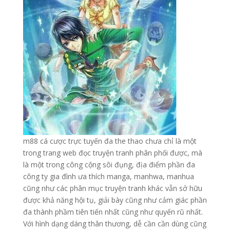
m88 cá cược trực tuyến đa the thao chưa chỉ là một
trong trang web đọc truyện tranh phân phối được, mà
là một trong công cộng sôi đụng, địa điểm phần đa
công ty gia đình ưa thích manga, manhwa, manhua
cũng như các phân mục truyện tranh khác vẫn sở hữu
được khả năng hội tụ, giải bày cũng như cảm giác phần
đa thành phầm tiên tiến nhất cũng như quyến rũ nhất.
Với hình dạng dáng thân thương, dễ cần cần dùng cũng