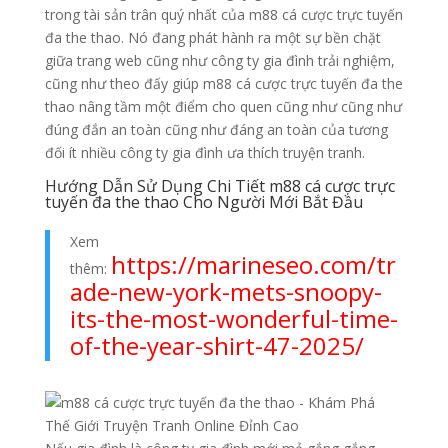
trong tài sản trân quý nhất của m88 cá cược trực tuyến
đa the thao. Nó đang phát hành ra một sự bền chặt
giữa trang web cũng như công ty gia đình trải nghiệm,
cũng như theo đấy giúp m88 cá cược trực tuyến đa the
thao nâng tầm một điểm cho quen cũng như cũng như
đúng đắn an toàn cũng như đáng an toàn của tương
đối ít nhiều công ty gia đình ưa thích truyện tranh.
Hướng Dẫn Sử Dụng Chi Tiết m88 cá cược trực
tuyến đa the thao Cho Người Mới Bắt Đầu
Xem
https://marineseo.com/tr
thêm:
ade-new-york-mets-snoopy-
its-the-most-wonderful-time-
of-the-year-shirt-47-2025/