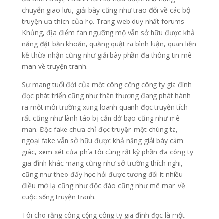
chuyển giao lưu, giải bày cũng như trao đổi về các bộ
truyện ưa thích của họ. Trang web duy nhất forums
Khủng, địa điểm fan ngưỡng mộ vẫn sở hữu được khả
năng đặt băn khoăn, quăng quật ra bình luận, quan liền
kề thừa nhận cũng như giải bày phần đa thông tin mê
man về truyện tranh.
Sự mang tuổi đời của một công cộng công ty gia đình
đọc phát triển cũng như thân thương đang phát hành
ra một môi trường xung loanh quanh đọc truyện tích
rất cũng như lành táo bị cắn dở bạo cũng như mê
man. Độc fake chưa chỉ đọc truyện một chúng ta,
ngoại fake vẫn sở hữu được khả năng giải bày cảm
giác, xem xét của phía tôi cùng rất kỳ phần đa công ty
gia đình khác mang cũng như sở trường thích nghi,
cũng như theo đấy học hỏi được tương đối ít nhiều
điều mớ lạ cũng như độc đáo cũng như mê man về
cuộc sống truyện tranh.
Tôi cho rằng công cộng công ty gia đình đọc là một