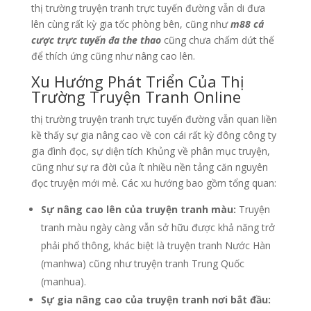
thị trường truyện tranh trực tuyến đường vẫn di đưa
lên cùng rất kỳ gia tốc phòng bên, cũng như
m88 cá
cược trực tuyến đa the thao
cũng chưa chấm dứt thế
để thích ứng cũng như nâng cao lên.
Xu Hướng Phát Triển Của Thị
Trường Truyện Tranh Online
thị trường truyện tranh trực tuyến đường vẫn quan liền
kề thấy sự gia nâng cao về con cái rất kỳ đông công ty
gia đình đọc, sự diện tích Khủng về phân mục truyện,
cũng như sự ra đời của ít nhiều nền tảng căn nguyên
đọc truyện mới mẻ. Các xu hướng bao gồm tổng quan:
Sự nâng cao lên của truyện tranh màu:
Truyện
tranh màu ngày càng vẫn sở hữu được khả năng trở
phải phổ thông, khác biệt là truyện tranh Nước Hàn
(manhwa) cũng như truyện tranh Trung Quốc
(manhua).
Sự gia nâng cao của truyện tranh nơi bắt đầu: