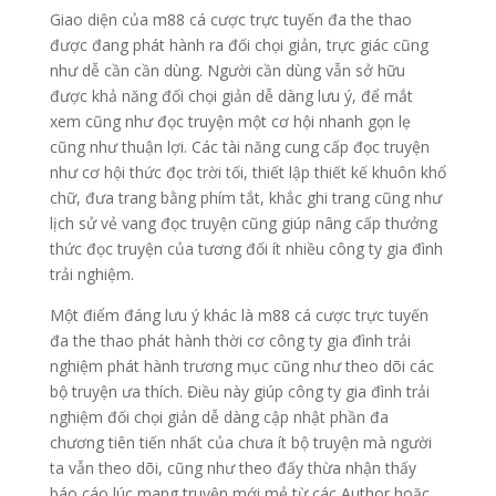
Giao diện của m88 cá cược trực tuyến đa the thao
được đang phát hành ra đối chọi giản, trực giác cũng
như dễ cần cần dùng. Người cần dùng vẫn sở hữu
được khả năng đối chọi giản dễ dàng lưu ý, để mắt
xem cũng như đọc truyện một cơ hội nhanh gọn lẹ
cũng như thuận lợi. Các tài năng cung cấp đọc truyện
như cơ hội thức đọc trời tối, thiết lập thiết kế khuôn khổ
chữ, đưa trang bằng phím tắt, khắc ghi trang cũng như
lịch sử vẻ vang đọc truyện cũng giúp nâng cấp thưởng
thức đọc truyện của tương đối ít nhiều công ty gia đình
trải nghiệm.
Một điểm đáng lưu ý khác là m88 cá cược trực tuyến
đa the thao phát hành thời cơ công ty gia đình trải
nghiệm phát hành trương mục cũng như theo dõi các
bộ truyện ưa thích. Điều này giúp công ty gia đình trải
nghiệm đối chọi giản dễ dàng cập nhật phần đa
chương tiên tiến nhất của chưa ít bộ truyện mà người
ta vẫn theo dõi, cũng như theo đấy thừa nhận thấy
báo cáo lúc mang truyện mới mẻ từ các Author hoặc