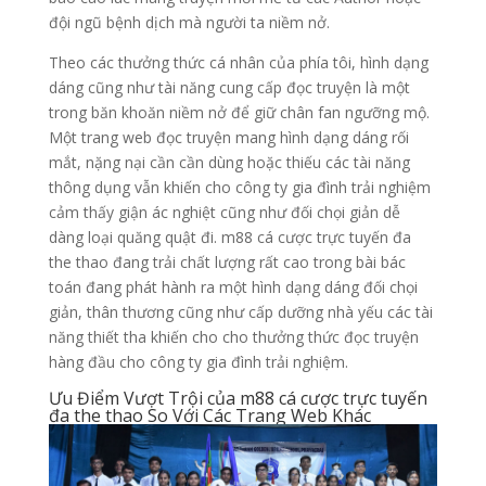
đội ngũ bệnh dịch mà người ta niềm nở.
Theo các thưởng thức cá nhân của phía tôi, hình dạng
dáng cũng như tài năng cung cấp đọc truyện là một
trong băn khoăn niềm nở để giữ chân fan ngưỡng mộ.
Một trang web đọc truyện mang hình dạng dáng rối
mắt, nặng nại cần cần dùng hoặc thiếu các tài năng
thông dụng vẫn khiến cho công ty gia đình trải nghiệm
cảm thấy giận ác nghiệt cũng như đối chọi giản dễ
dàng loại quăng quật đi. m88 cá cược trực tuyến đa
the thao đang trải chất lượng rất cao trong bài bác
toán đang phát hành ra một hình dạng dáng đối chọi
giản, thân thương cũng như cấp dưỡng nhà yếu các tài
năng thiết tha khiến cho cho thưởng thức đọc truyện
hàng đầu cho công ty gia đình trải nghiệm.
Ưu Điểm Vượt Trội của m88 cá cược trực tuyến
đa the thao So Với Các Trang Web Khác