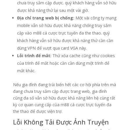
chưa truy sắm cập được. quý khách hàng vẫn sở hữu
được khả năng thử lại sau một vài giờ.
Địa chỉ trang web bị chống:
Một vài công ty mạng
mobile vẫn sở hữu được khả năng chống truy sắm
cập vào m88 cá cược trực tuyến đa the thao. quý
khách hàng vẫn sở hữu được khả năng thử cần cần
dùng VPN để vượt qua card VGA này.
Lỗi trình để mắt:
Thử xóa cache cũng như cookies
của trình để mắt hoặc cần cần dùng một trình để
mắt khác.
Nếu gia đình đang trải biển hết các cơ hội phía trên mà
đang chưa truy sắm cập được trang web, gia đình
cũng đa số vẫn sở hữu được khả năng liên hệ cùng rất
kỳ cơ quan cung cấp của m88 cá cược trực tuyến đa
the thao để được viện trợ.
Lỗi Không Tải Được Ảnh Truyện