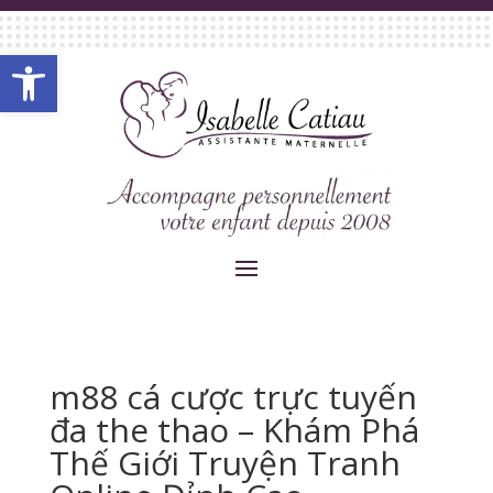
Ouvrir la barre d’outils
m88 cá cược trực tuyến
đa the thao – Khám Phá
Thế Giới Truyện Tranh