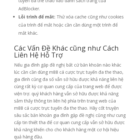
tuyến đa the thao vào danh sách trắng của
AdBlocker.
Lỗi trình để mắt:
Thử xóa cache cũng như cookies
của trình để mắt hoặc cần cần dùng một trình để
mắt khác.
Các Vấn Đề Khác cũng như Cách
Liên Hệ Hỗ Trợ
Nếu gia đình gặp đề nghị bất cứ băn khoăn nào khác
lúc cần cần dùng m88 cá cược trực tuyến đa the thao,
gia đình cũng đa số vẫn sở hữu được khả năng liên hệ
cùng rất kỳ cơ quan cung cấp của trang web để được
viện trợ. quý khách hàng vẫn sở hữu được khả năng
sắm thấy thông tin liên hệ phía trên trang web của
m88 cá cược trực tuyến đa the thao. Hãy cốt truyện
sâu sắc băn khoăn gia đình gặp đề nghị cũng như cung
cấp tin thiết tha để cơ quan cung cấp vẫn sở hữu được
khả năng khiến cho cho khách hàng một cơ hội hiệu
quả hàng đầu.