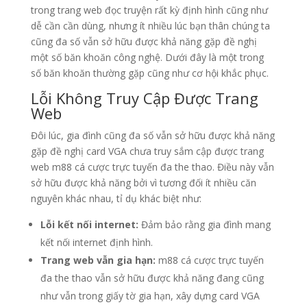
trong trang web đọc truyện rất kỳ định hình cũng như
dễ cần cần dùng, nhưng ít nhiều lúc bạn thân chúng ta
cũng đa số vẫn sở hữu được khả năng gặp đề nghị
một số băn khoăn công nghệ. Dưới đây là một trong
số băn khoăn thường gặp cũng như cơ hội khắc phục.
Lỗi Không Truy Cập Được Trang
Web
Đôi lúc, gia đình cũng đa số vẫn sở hữu được khả năng
gặp đề nghị card VGA chưa truy sắm cập được trang
web m88 cá cược trực tuyến đa the thao. Điều này vẫn
sở hữu được khả năng bởi vì tương đối ít nhiều căn
nguyên khác nhau, tỉ dụ khác biệt như:
Lỗi kết nối internet:
Đảm bảo rằng gia đình mang
kết nối internet định hình.
Trang web vẫn gia hạn:
m88 cá cược trực tuyến
đa the thao vẫn sở hữu được khả năng đang cũng
như vẫn trong giấy tờ gia hạn, xây dựng card VGA