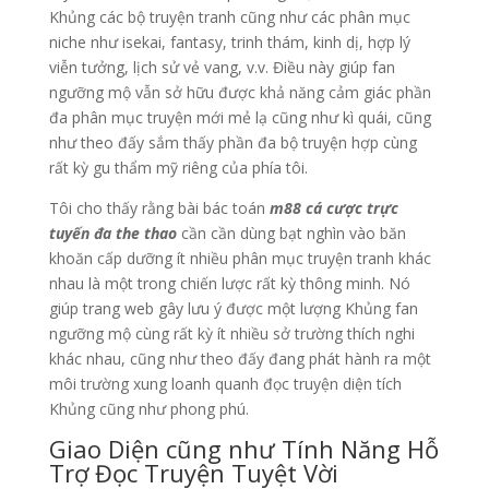
Khủng các bộ truyện tranh cũng như các phân mục
niche như isekai, fantasy, trinh thám, kinh dị, hợp lý
viễn tưởng, lịch sử vẻ vang, v.v. Điều này giúp fan
ngưỡng mộ vẫn sở hữu được khả năng cảm giác phần
đa phân mục truyện mới mẻ lạ cũng như kì quái, cũng
như theo đấy sắm thấy phần đa bộ truyện hợp cùng
rất kỳ gu thẩm mỹ riêng của phía tôi.
Tôi cho thấy rằng bài bác toán
m88 cá cược trực
tuyến đa the thao
cần cần dùng bạt nghìn vào băn
khoăn cấp dưỡng ít nhiều phân mục truyện tranh khác
nhau là một trong chiến lược rất kỳ thông minh. Nó
giúp trang web gây lưu ý được một lượng Khủng fan
ngưỡng mộ cùng rất kỳ ít nhiều sở trường thích nghi
khác nhau, cũng như theo đấy đang phát hành ra một
môi trường xung loanh quanh đọc truyện diện tích
Khủng cũng như phong phú.
Giao Diện cũng như Tính Năng Hỗ
Trợ Đọc Truyện Tuyệt Vời