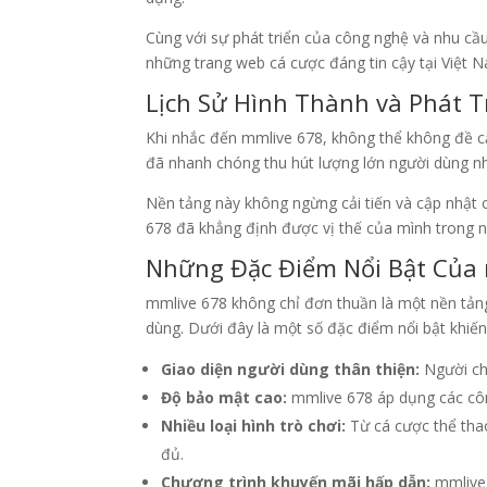
Cùng với sự phát triển của công nghệ và nhu cầ
những trang web cá cược đáng tin cậy tại Việt Na
Lịch Sử Hình Thành và Phát T
Khi nhắc đến mmlive 678, không thể không đề c
đã nhanh chóng thu hút lượng lớn người dùng nhờ
Nền tảng này không ngừng cải tiến và cập nhật 
678 đã khẳng định được vị thế của mình trong 
Những Đặc Điểm Nổi Bật Của
mmlive 678 không chỉ đơn thuần là một nền tảng
dùng. Dưới đây là một số đặc điểm nổi bật khiến
Giao diện người dùng thân thiện:
Người chơ
Độ bảo mật cao:
mmlive 678 áp dụng các côn
Nhiều loại hình trò chơi:
Từ cá cược thể thao
đủ.
Chương trình khuyến mãi hấp dẫn:
mmlive 