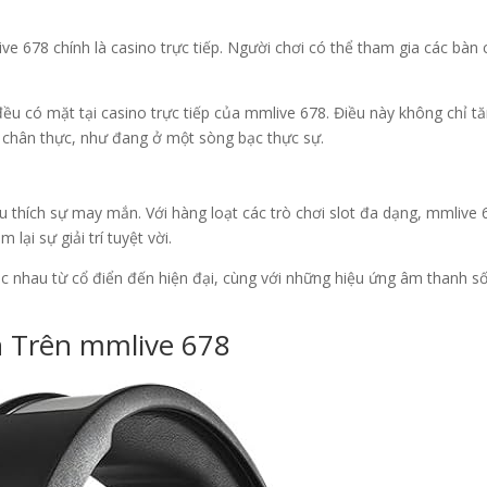
ve 678 chính là casino trực tiếp. Người chơi có thể tham gia các bàn 
đều có mặt tại casino trực tiếp của mmlive 678. Điều này không chỉ t
hân thực, như đang ở một sòng bạc thực sự.
u thích sự may mắn. Với hàng loạt các trò chơi slot đa dạng, mmlive 
ại sự giải trí tuyệt vời.
c nhau từ cổ điển đến hiện đại, cùng với những hiệu ứng âm thanh s
 Trên mmlive 678