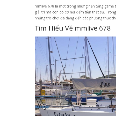
mmlive 678 là một trong những nền tảng game tr
giải trí mà còn có cơ hội kiếm tiền thật sự. Tro
những trò chơi đa dạng đến các phương thức tha
Tìm Hiểu Về mmlive 678