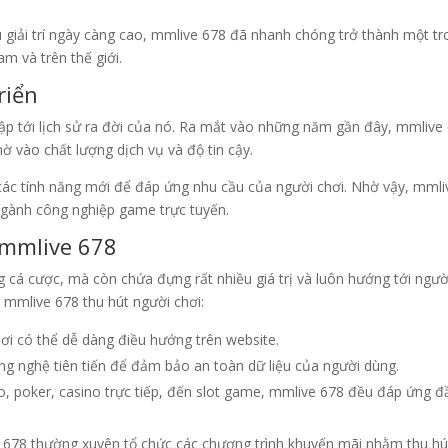
u giải trí ngày càng cao, mmlive 678 đã nhanh chóng trở thành một t
m và trên thế giới.
riển
ập tới lịch sử ra đời của nó. Ra mắt vào những năm gần đây, mmlive
 vào chất lượng dịch vụ và độ tin cậy.
các tính năng mới để đáp ứng nhu cầu của người chơi. Nhờ vậy, mmli
ngành công nghiệp game trực tuyến.
 mmlive 678
 cá cược, mà còn chứa đựng rất nhiều giá trị và luôn hướng tới ngườ
 mmlive 678 thu hút người chơi:
i có thể dễ dàng điều hướng trên website.
g nghệ tiên tiến để đảm bảo an toàn dữ liệu của người dùng.
, poker, casino trực tiếp, đến slot game, mmlive 678 đều đáp ứng đ
678 thường xuyên tổ chức các chương trình khuyến mãi nhằm thu hú