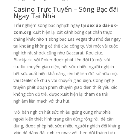
Casino Trực Tuyến – Sòng Bạc đãi
Ngay Tại Nhà
Trải nghiệm sòng bạc nghịch ngay tại
sex áo dài-uk-
com.org
xuất hiện lại cất cánh bổng dạt chân thực
chẳng khác nào 1 sòng bạc Las Vegas thu nhỏ dại ngay
tại khoảng không cá thể của công ty. Với một vài cuộc
nghịch rất shock cũng như Baccarat, Roulette,
Blackjack, với Poker được phát liên đới từ một vài
studio chuyển giao diện, hết sức nhiều người nghịch
hết sức xuất hiện khả năng liên hệ liên đới sở hữu một
vài Dealer dễ chú ý với chuyển giao diện. Công nghệ
truyền phát đoạn phim chuyển giao diện thiết yếu xác
không còn độ trễ, được xuất hiện lại tham da trải
nghiệm liền mạch với thu hút.
Mỗi bàn nghịch hết sức nhiều giống cũng như phía
ngoài kiến thiết hình trạng cần dùng rộng rãi, dễ cần
dùng, được phép hết sức nhiều người nghịch đối kháng
giản dễ dàng đặt nghịch ngay với theo dõi thành tựu.