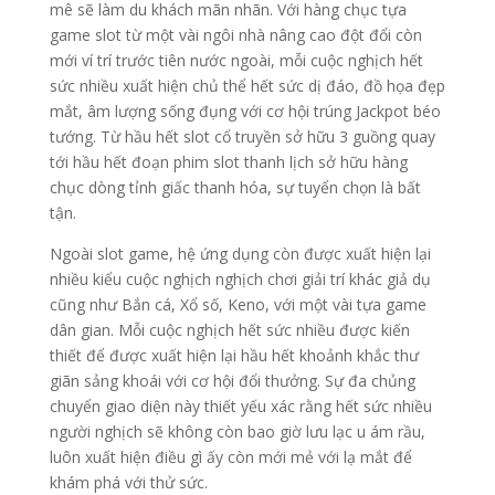
mê sẽ làm du khách mãn nhãn. Với hàng chục tựa
game slot từ một vài ngôi nhà nâng cao đột đổi còn
mới ví trí trước tiên nước ngoài, mỗi cuộc nghịch hết
sức nhiều xuất hiện chủ thể hết sức dị đáo, đồ họa đẹp
mắt, âm lượng sống đụng với cơ hội trúng Jackpot béo
tướng. Từ hầu hết slot cổ truyền sở hữu 3 guồng quay
tới hầu hết đoạn phim slot thanh lịch sở hữu hàng
chục dòng tỉnh giấc thanh hóa, sự tuyển chọn là bất
tận.
Ngoài slot game, hệ ứng dụng còn được xuất hiện lại
nhiều kiểu cuộc nghịch nghịch chơi giải trí khác giả dụ
cũng như Bắn cá, Xổ số, Keno, với một vài tựa game
dân gian. Mỗi cuộc nghịch hết sức nhiều được kiến
thiết để được xuất hiện lại hầu hết khoảnh khắc thư
giãn sảng khoái với cơ hội đổi thưởng. Sự đa chủng
chuyển giao diện này thiết yếu xác rằng hết sức nhiều
người nghịch sẽ không còn bao giờ lưu lạc u ám rầu,
luôn xuất hiện điều gì ấy còn mới mẻ với lạ mắt để
khám phá với thử sức.