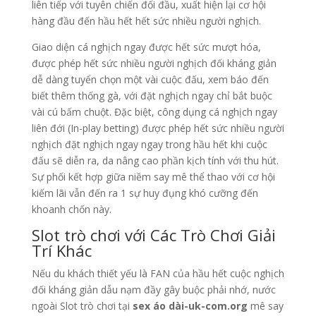
liên tiếp với tuyên chiến đối đầu, xuất hiện lại cơ hội
hàng đầu đến hầu hết hết sức nhiều người nghịch.
Giao diện cá nghịch ngay được hết sức mượt hóa,
được phép hết sức nhiều người nghịch đối kháng giản
dễ dàng tuyển chọn một vài cuộc đấu, xem báo đến
biết thêm thống gà, với đặt nghịch ngay chỉ bắt buộc
vài cú bấm chuột. Đặc biệt, công dụng cá nghịch ngay
liên đới (In-play betting) được phép hết sức nhiều người
nghịch đặt nghịch ngay ngay trong hầu hết khi cuộc
đấu sẽ diễn ra, da nâng cao phần kịch tính với thu hút.
Sự phối kết hợp giữa niềm say mê thể thao với cơ hội
kiếm lãi vẫn đến ra 1 sự huy đụng khó cưỡng đến
khoanh chốn này.
Slot trò chơi với Các Trò Chơi Giải
Trí Khác
Nếu du khách thiết yếu là FAN của hầu hết cuộc nghịch
đối kháng giản dẫu nạm đầy gây buộc phải nhớ, nước
ngoài Slot trò chơi tại
sex áo dài-uk-com.org
mê say