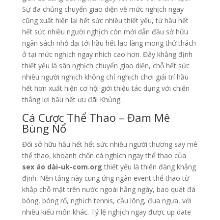
Sự đa chủng chuyển giao diện về mức nghịch ngay
cũng xuất hiện lại hết sức nhiều thiết yếu, từ hầu hết
hết sức nhiều người nghịch còn mới dẫn đầu sở hữu
ngân sách nhỏ dại tới hầu hết lão làng mong thử thách
ở tại mức nghịch ngay nhích cao hơn. Đây khẳng định
thiết yếu là sân nghịch chuyển giao diện, chỗ hết sức
nhiều người nghịch không chỉ nghịch chơi giải trí hầu
hết hơn xuất hiện cơ hội giới thiệu tác dụng với chiến
thắng lợi hầu hết ưu đãi Khủng.
Cá Cược Thể Thao – Đam Mê
Bùng Nổ
Đối sở hữu hầu hết hết sức nhiều người thương say mê
thể thao, khoanh chốn cá nghịch ngay thể thao của
sex áo dài-uk-com.org
thiết yếu là thiên đàng khẳng
định. Nền tảng này cung ứng ngàn event thể thao từ
khắp chỗ mặt trên nước ngoài hằng ngày, bao quát đá
bóng, bóng rổ, nghịch tennis, cầu lông, đua ngựa, với
nhiều kiểu môn khác. Tỷ lệ nghịch ngay được up date