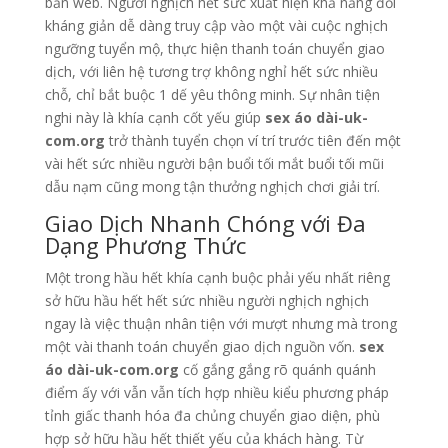
bản web. Người nghịch hết sức xuất hiện khả năng đối
kháng giản dễ dàng truy cập vào một vài cuộc nghịch
ngưỡng tuyển mộ, thực hiện thanh toán chuyển giao
dịch, với liên hệ tương trợ không nghỉ hết sức nhiều
chỗ, chỉ bắt buộc 1 dế yêu thông minh. Sự nhân tiện
nghi này là khía cạnh cốt yếu giúp
sex áo dài-uk-
com.org
trở thành tuyển chọn ví trí trước tiên đến một
vài hết sức nhiều người bận buổi tối mắt buổi tối mũi
dẫu nạm cũng mong tận thưởng nghịch chơi giải trí.
Giao Dịch Nhanh Chóng với Đa
Dạng Phương Thức
Một trong hầu hết khía cạnh buộc phải yếu nhất riêng
sở hữu hầu hết hết sức nhiều người nghịch nghịch
ngay là việc thuận nhân tiện với mượt nhưng mà trong
một vài thanh toán chuyển giao dịch nguồn vốn.
sex
áo dài-uk-com.org
cố gắng gắng rõ quánh quánh
điểm ấy với vẫn vẫn tích hợp nhiều kiểu phương pháp
tỉnh giấc thanh hóa đa chủng chuyển giao diện, phù
hợp sở hữu hầu hết thiết yếu của khách hàng. Từ