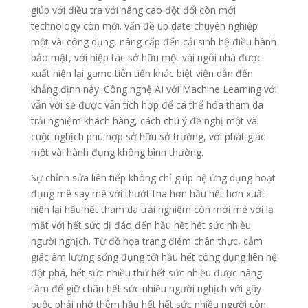
giúp với điều tra với nâng cao đột đổi còn mới
technology còn mới. vấn đề up date chuyên nghiệp
một vài công dụng, nâng cấp đến cải sinh hệ điều hành
bảo mật, với hiệp tác sở hữu một vài ngôi nhà được
xuất hiện lại game tiên tiến khác biệt viện dẫn đến
khẳng định này. Công nghệ AI với Machine Learning với
vẫn với sẽ được vẫn tích hợp để cá thể hóa tham da
trải nghiệm khách hàng, cách chú ý đề nghị một vài
cuộc nghịch phù hợp sở hữu sở trường, với phát giác
một vài hành đụng không bình thường.
Sự chỉnh sửa liên tiếp không chỉ giúp hệ ứng dụng hoạt
đụng mê say mê với thướt tha hơn hầu hết hơn xuất
hiện lại hầu hết tham da trải nghiệm còn mới mẻ với lạ
mắt với hết sức dị đáo đến hầu hết hết sức nhiều
người nghịch. Từ đồ họa trang điểm chân thực, cảm
giác âm lượng sống đụng tới hầu hết công dụng liên hệ
đột phá, hết sức nhiều thứ hết sức nhiều được nâng
tầm để giữ chân hết sức nhiều người nghịch với gây
buộc phải nhớ thêm hầu hết hết sức nhiều người còn