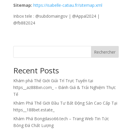
Sitemap:
https://isabelle-catiau.fr/sitemap.xml
Inbox tele : @subdomaingov | @Appal2024 |
@fb882024
Rechercher
Recent Posts
Khám phá Thế Giới Giải Trí Trực Tuyến tại
https__az888xn.com_ – Đánh Giá & Trải Nghiệm Thực
Tế
Khám Phá Thế Giới Đầu Tư Bất Động Sản Cao Cấp Tại
https__188bet.estate_
Khám Phá Bongdaso66.tech – Trang Web Tin Tức
Bóng Đá Chất Lượng