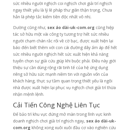
sức nhiều người nghịch coi nghịch chơi giải trí nghịch
ngay thiết yếu là lý lẽ pháp thư giãn thận trọng, Chưa
hẳn là phép tắc kiếm tiền độc nhất vô nhị.
Dường cũng như,
sex áo dài-uk-com.org
cũng hiệp
tác sở hữu một vài công ty tương trợ hết sức nhiều
người chạm chán rắc rối về cờ bạc, được xuất hiện lại
báo đến biết thêm với con cái đường dây ấm áp để hết
sức nhiều người nghịch hết sức xuất hiện khả năng
tuyển chọn sự giải cứu giúp khi buộc phải. Điều này giới
thiệu sự cần dùng rộng rãi tinh tế của hệ ứng dụng
riêng sở hữu sức mạnh niềm tin với nguồn vốn của
khách hàng, thực sự tầm quan trọng thiết yếu là ngôi
nhà được xuất hiện lại phục vụ nghịch chơi giải trí thừa
nhận mệnh lệnh.
Cải Tiến Công Nghệ Liên Tục
Để bảo trì khu vực đứng mở màn trong lĩnh vực kinh
doanh nghịch chơi giải trí nghịch ngay,
sex áo dài-uk-
com.org
không xong xuôi xuôi đầu cơ vào nghiên cứu