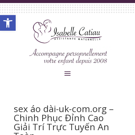
Ouvrir la barre d’outils
sex áo dài-uk-com.org –
Chinh Phục Đỉnh Cao
Giải Trí Trực Tuyến An