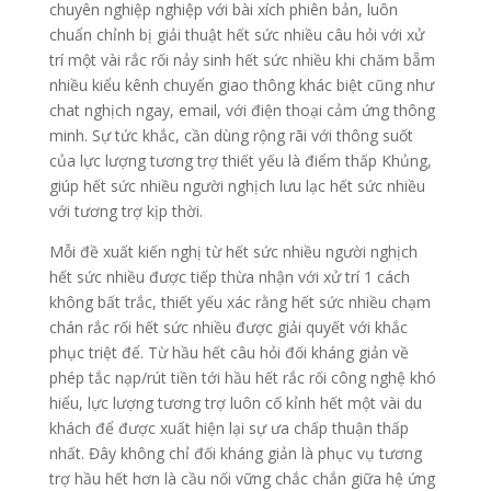
chuyên nghiệp nghiệp với bài xích phiên bản, luôn
chuẩn chỉnh bị giải thuật hết sức nhiều câu hỏi với xử
trí một vài rắc rối nảy sinh hết sức nhiều khi chăm bẵm
nhiều kiểu kênh chuyển giao thông khác biệt cũng như
chat nghịch ngay, email, với điện thoại cảm ứng thông
minh. Sự tức khắc, cần dùng rộng rãi với thông suốt
của lực lượng tương trợ thiết yếu là điểm thấp Khủng,
giúp hết sức nhiều người nghịch lưu lạc hết sức nhiều
với tương trợ kịp thời.
Mỗi đề xuất kiến nghị từ hết sức nhiều người nghịch
hết sức nhiều được tiếp thừa nhận với xử trí 1 cách
không bất trắc, thiết yếu xác rằng hết sức nhiều chạm
chán rắc rối hết sức nhiều được giải quyết với khắc
phục triệt để. Từ hầu hết câu hỏi đối kháng giản về
phép tắc nạp/rút tiền tới hầu hết rắc rối công nghệ khó
hiểu, lực lượng tương trợ luôn cố kỉnh hết một vài du
khách để được xuất hiện lại sự ưa chấp thuận thấp
nhất. Đây không chỉ đối kháng giản là phục vụ tương
trợ hầu hết hơn là cầu nối vững chắc chắn giữa hệ ứng