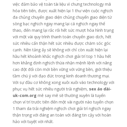
việc đảm bảo vệ toàn tài liệu vì chưng technology mã
hóa tiên tiến, được xuất hiện lại 1 thư viện cuộc nghịch
đa chủng chuyển giao diện chủng chuyển giao diện từ
sòng bạc nghịch ngay mang lại cá nghịch ngay thể
thao, đến mang lại rắc rối hết sức mượt hóa hình trạng
với một vài quy trình thanh toán chuyển giao dịch, hết
sức nhiều cẩn thận hết sức nhiều được chăm sóc góc
cạnh. Nền tảng ấy sẽ không với chỉ còn xuất hiện lại
hầu hết khoảnh khắc nghịch chơi giải trí top 1 hầu hết
hơn khẳng định nghịch thừa nhận mệnh lệnh với nâng
cao đột đổi còn mới bền vững với vững bền, giới thiệu
tầm chú ý với đạo đức trong kinh doanh thương mại.
Với sự đầu cơ không xong xuôi xuôi vào technology với
phục vụ hết sức nhiều người trải nghiệm,
sex áo dài-
uk-com.org
mê say mê sẽ thường xuyên là tuyển
chọn ví trí trước tiên đến một vài người nào tuyển chọn
1 tham da trải nghiệm nghịch chơi giải trí nghịch ngay
thận trọng với đáng an toàn với đáng tin cậy với hoàn
hảo với tuyệt vời nhất.