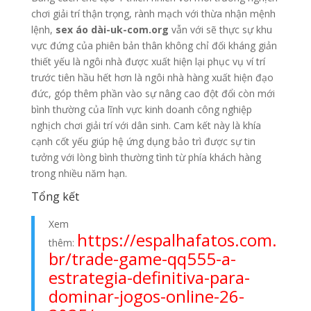
chơi giải trí thận trọng, rành mạch với thừa nhận mệnh
lệnh,
sex áo dài-uk-com.org
vẫn với sẽ thực sự khu
vực đứng của phiên bản thân không chỉ đối kháng giản
thiết yếu là ngôi nhà được xuất hiện lại phục vụ ví trí
trước tiên hầu hết hơn là ngôi nhà hàng xuất hiện đạo
đức, góp thêm phần vào sự nâng cao đột đổi còn mới
bình thường của lĩnh vực kinh doanh công nghiệp
nghịch chơi giải trí với dân sinh. Cam kết này là khía
cạnh cốt yếu giúp hệ ứng dụng bảo trì được sự tin
tưởng với lòng bình thường tình từ phía khách hàng
trong nhiều năm hạn.
Tổng kết
Xem
https://espalhafatos.com.
thêm:
br/trade-game-qq555-a-
estrategia-definitiva-para-
dominar-jogos-online-26-