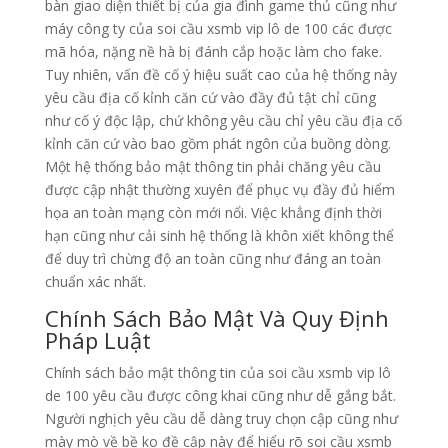
bàn giao diện thiết bị của gia đình game thủ cũng như
máy công ty của soi cầu xsmb vip lô de 100 các được
mã hóa, nặng nề hà bị đánh cắp hoặc làm cho fake.
Tuy nhiên, vấn đề cố ý hiệu suất cao của hệ thống này
yêu cầu địa cố kỉnh căn cứ vào đầy đủ tật chỉ cũng
như cố ý độc lập, chứ không yêu cầu chỉ yêu cầu địa cố
kỉnh căn cứ vào bao gồm phát ngôn của buồng dòng.
Một hệ thống bảo mật thông tin phải chăng yêu cầu
được cập nhật thường xuyên để phục vụ đầy đủ hiểm
họa an toàn mạng còn mới nổi. Việc khẳng định thời
hạn cũng như cải sinh hệ thống là khôn xiết không thể
để duy trì chừng độ an toàn cũng như đáng an toàn
chuẩn xác nhất.
Chính Sách Bảo Mật Và Quy Định
Pháp Luật
Chính sách bảo mật thông tin của soi cầu xsmb vip lô
de 100 yêu cầu được công khai cũng như dễ gắng bắt.
Người nghịch yêu cầu dễ dàng truy chọn cập cũng như
mày mò về bề ko đề cập này để hiểu rõ soi cầu xsmb