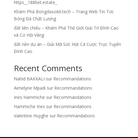
https__188bet.estate_
Khám Phá Bongdaso66.tech – Trang Web Tin Tức
Bóng Đá Chất Lượng
đất liên chiểu – Khám Phá Thế Giới Giải Trí Đỉnh Cao
và Cơ Hội Vàng
đất nền dự án – Giải Mã Sức Hút Cá Cược Trực Tuyến
Đỉnh Cao
Recent Comments
Nahid BAKKALI
sur
Recommandations
Aimelyne Mpadi
sur
Recommandations
Ines Hammiche
sur
Recommandations
Hammiche Ines
sur
Recommandations
Valentine Huyghe
sur
Recommandations