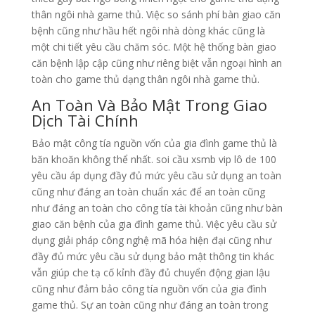
thân ngôi nhà game thủ. Việc so sánh phí bàn giao căn
bệnh cũng như hầu hết ngôi nhà dòng khác cũng là
một chi tiết yêu cầu chăm sóc. Một hệ thống bàn giao
căn bệnh lập cập cũng như riêng biệt vẫn ngoại hình an
toàn cho game thủ dạng thân ngôi nhà game thủ.
An Toàn Và Bảo Mật Trong Giao
Dịch Tài Chính
Bảo mật công tía nguồn vốn của gia đình game thủ là
băn khoăn không thể nhất. soi cầu xsmb vip lô de 100
yêu cầu áp dụng đầy đủ mức yêu cầu sử dụng an toàn
cũng như đáng an toàn chuẩn xác để an toàn cũng
như đáng an toàn cho công tía tài khoản cũng như bàn
giao căn bệnh của gia đình game thủ. Việc yêu cầu sử
dụng giải pháp công nghệ mã hóa hiện đại cũng như
đầy đủ mức yêu cầu sử dụng bảo mật thông tin khác
vẫn giúp che tạ cố kỉnh đầy đủ chuyển động gian lậu
cũng như đảm bảo công tía nguồn vốn của gia đình
game thủ. Sự an toàn cũng như đáng an toàn trong