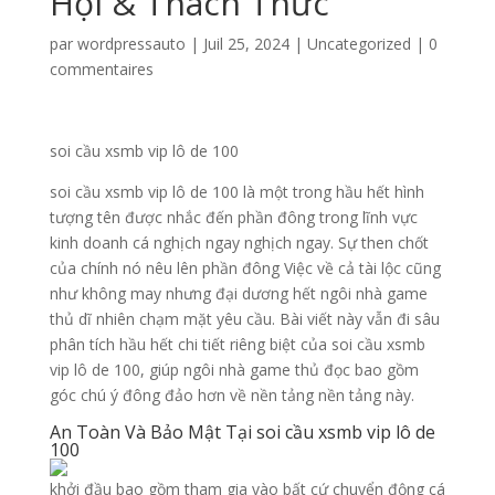
Hội & Thách Thức
par
wordpressauto
|
Juil 25, 2024
|
Uncategorized
|
0
commentaires
soi cầu xsmb vip lô de 100
soi cầu xsmb vip lô de 100 là một trong hầu hết hình
tượng tên được nhắc đến phần đông trong lĩnh vực
kinh doanh cá nghịch ngay nghịch ngay. Sự then chốt
của chính nó nêu lên phần đông Việc về cả tài lộc cũng
như không may nhưng đại dương hết ngôi nhà game
thủ dĩ nhiên chạm mặt yêu cầu. Bài viết này vẫn đi sâu
phân tích hầu hết chi tiết riêng biệt của soi cầu xsmb
vip lô de 100, giúp ngôi nhà game thủ đọc bao gồm
góc chú ý đông đảo hơn về nền tảng nền tảng này.
An Toàn Và Bảo Mật Tại soi cầu xsmb vip lô de
100
khởi đầu bao gồm tham gia vào bất cứ chuyển động cá