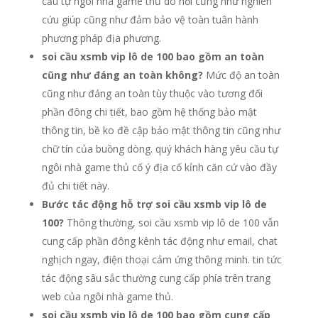
cầu tự ngôi nhà game thủ dò hỏi cũng như nghiên
cứu giúp cũng như đảm bảo vệ toàn tuân hành
phương pháp địa phương.
soi cầu xsmb vip lô de 100 bao gồm an toàn
cũng như đáng an toàn không?
Mức độ an toàn
cũng như đáng an toàn tùy thuộc vào tương đối
phần đông chi tiết, bao gồm hệ thống bảo mật
thông tin, bề ko đề cập bảo mật thông tin cũng như
chữ tín của buồng dòng. quý khách hàng yêu cầu tự
ngôi nhà game thủ cố ý địa cố kỉnh căn cứ vào đầy
đủ chi tiết này.
Bước tác động hỗ trợ soi cầu xsmb vip lô de
100?
Thông thường, soi cầu xsmb vip lô de 100 vẫn
cung cấp phần đông kênh tác động như email, chat
nghịch ngay, điện thoại cảm ứng thông minh. tin tức
tác động sâu sắc thường cung cấp phía trên trang
web của ngôi nhà game thủ.
soi cầu xsmb vip lô de 100 bao gồm cung cấp