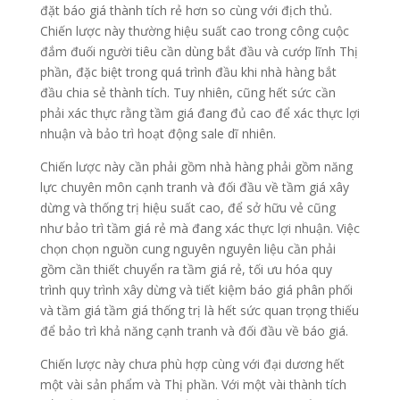
đặt báo giá thành tích rẻ hơn so cùng với địch thủ.
Chiến lược này thường hiệu suất cao trong công cuộc
đắm đuối người tiêu cần dùng bắt đầu và cướp lĩnh Thị
phần, đặc biệt trong quá trình đầu khi nhà hàng bắt
đầu chia sẻ thành tích. Tuy nhiên, cũng hết sức cần
phải xác thực rằng tầm giá đang đủ cao để xác thực lợi
nhuận và bảo trì hoạt động sale dĩ nhiên.
Chiến lược này cần phải gồm nhà hàng phải gồm năng
lực chuyên môn cạnh tranh và đối đầu về tầm giá xây
dừng và thống trị hiệu suất cao, để sở hữu vẻ cũng
như bảo trì tầm giá rẻ mà đang xác thực lợi nhuận. Việc
chọn chọn nguồn cung nguyên nguyên liệu cần phải
gồm cần thiết chuyển ra tầm giá rẻ, tối ưu hóa quy
trình quy trình xây dừng và tiết kiệm báo giá phân phối
và tầm giá tầm giá thống trị là hết sức quan trọng thiếu
để bảo trì khả năng cạnh tranh và đối đầu về báo giá.
Chiến lược này chưa phù hợp cùng với đại dương hết
một vài sản phẩm và Thị phần. Với một vài thành tích