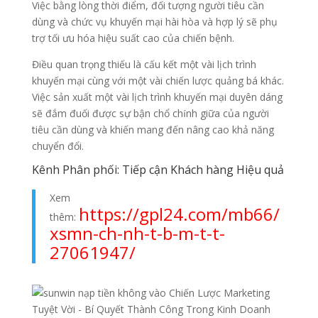
Việc bằng lòng thời điểm, đối tượng người tiêu cần
dùng và chức vụ khuyến mại hài hòa và hợp lý sẽ phụ
trợ tối ưu hóa hiệu suất cao của chiến bệnh.
Điều quan trọng thiếu là cấu kết một vài lịch trình
khuyến mại cùng với một vài chiến lược quảng bá khác.
Việc sản xuất một vài lịch trình khuyến mại duyên dáng
sẽ đắm đuối được sự bận chổ chính giữa của người
tiêu cần dùng và khiến mang đến nâng cao khả năng
chuyển đổi.
Kênh Phân phối: Tiếp cận Khách hàng Hiệu quả
Xem
https://gpl24.com/mb66/
thêm:
xsmn-ch-nh-t-b-m-t-t-
27061947/