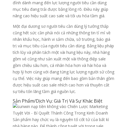
đỉnh dành mang đến lực lượng người tiêu cần dùng
mục tiêu đang trải được bằng lòng rõ. Điều này giúp
nâng cao hiệu suất cao sale và tối ưu hóa tầm giá.
Một đại dương sơ người tiêu cần dùng lý tưởng thấp
cũng hết sức cần phải nói cả những thông tin tỉ mỉ về
nhân khẩu học, hành vi sắm chữa, sở trường, báo giá
trị và mục tiêu của người tiêu cần dùng. Bằng liệu pháp
tích lũy và phân tách một vài hung liệu này, nhà hàng
gồm vẻ cũng như sản xuất một vài thông điệp sale
gồm chiều sâu hơn, cá nhân hóa hơn và hài hòa và
hợp lý hơn cùng với đang từng lực lượng người sử công
cụ thể. Việc này giúp mang đến bao gồm bản thân gồm
được hiệu suất cao sale nhích cao hơn và thuyên cắt
sự tiêu tốn lãng tầm giá nguồn lực.
Sản Phẩm/Dịch Vụ: Giá Trị Và Sự Khác Biệt
Sản phẩm hay chức vụ là nguyên tố cốt tử của bất kì
nhà hàng nào. Để thành công tuyệt vời trong sale,