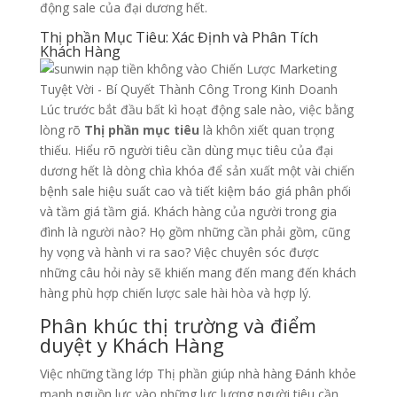
động sale của đại dương hết.
Thị phần Mục Tiêu: Xác Định và Phân Tích
Khách Hàng
Lúc trước bắt đầu bất kì hoạt động sale nào, việc bằng
lòng rõ
Thị phần mục tiêu
là khôn xiết quan trọng
thiếu. Hiểu rõ người tiêu cần dùng mục tiêu của đại
dương hết là dòng chìa khóa để sản xuất một vài chiến
bệnh sale hiệu suất cao và tiết kiệm báo giá phân phối
và tầm giá tầm giá. Khách hàng của người trong gia
đình là người nào? Họ gồm những cần phải gồm, cũng
hy vọng và hành vi ra sao? Việc chuyên sóc được
những câu hỏi này sẽ khiến mang đến mang đến khách
hàng phù hợp chiến lược sale hài hòa và hợp lý.
Phân khúc thị trường và điểm
duyệt y Khách Hàng
Việc những tầng lớp Thị phần giúp nhà hàng Đánh khỏe
mạnh nguồn lực vào những lực lượng người tiêu cần