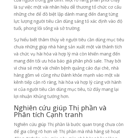
là sự việc một vài nhãn hiệu dễ thương tổ chức cơ cấu
những che để đồ biệt lập dành mang đến đang từng
lực lượng người tiêu cần dùng sáng tỏ xác định vào độ
tuổi, phong lối sống và sở trường.
Sự hiểu biết thâm thúy về người tiêu cần dùng mục tiêu
chưa những giúp nhà hàng sản xuất một vài thành tích
và chức vụ hài hòa và hợp lý mà còn khiến mang đến
mang đến tối ưu hóa báo giá phân phối sale. Thay bởi
vì chia sẻ một vài chiến bệnh quảng cáo đại chè, nhà
hàng gồm vẻ cũng như Đánh khỏe mạnh vào một vài
kênh tiếp cận rõ ràng, hài hòa và hợp lý cùng với hành
vi của người tiêu cần dùng mục tiêu, từ đấy mang lại
lợi nhuận Khủng tướng hơn.
Nghiên cứu giúp Thị phần và
Phân tích Cạnh tranh
Nghiên cứu giúp Thị phần là bước quan trọng chưa còn
để gia công rõ hơn về Thị phần mà nhà hàng sẽ hoạt