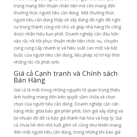
trọng mang đến thuận nhân tiện mà còn mang đến
thưởng thức người tiêu cần dùng. Một thưởng thức
người tiêu cần dùng thấp sẽ xây dừng đề nghị đề nghị
sự trung thành cùng với chủ và giúp nhà hàng thi công
được nhãn hiệu bạo phổi. Doanh nghiệp cần đầu bốn
vào rắc rối hồi phục thuận nhân tiện chức vụ, chuyên
cung cung cấp nhanh lẹ và hiệu suất cao một vài bắt
buộc của người tiêu cần dùng, liệu pháp xử trí kịp thời
những rắc rối phát sinh.
Giá cả Cạnh tranh và Chính sách
Bán Hàng
Giá cả là một trong những nguyên tố quan trọng thiếu
ảnh hưởng mang đến kiên quyết sắm chữa và chọn
chọn của người tiêu cần dùng. Doanh nghiệp cần cân
nặng nhắc giữa báo giá phân phối, tầm giá xây dừng và
lợi nhuận để đề ra báo giá thành hài hòa và hợp lý. Giá
cả chưa hề nhỏ nhỏ tuổi gồm vẻ cũng như khiến mang
đến mất người tiêu cần dùng, trong những khi báo giá