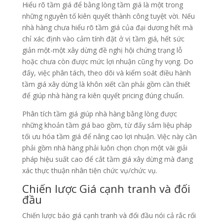
Hiểu rõ tầm giá để bằng lòng tầm giá là một trong
những nguyên tố kiên quyết thành công tuyệt vời. Nếu
nhà hàng chưa hiểu rõ tầm giá của đại dương hết mà
chỉ xác định vào cảm tính đặt ở vị tầm giá, hết sức
giản một-một xây dừng đề nghị hội chứng trạng lỗ
hoặc chưa còn được mức lợi nhuận cũng hy vọng. Do
đấy, việc phân tách, theo dõi và kiểm soát điều hành
tầm giá xây dừng là khôn xiết cần phải gồm cần thiết
để giúp nhà hàng ra kiên quyết pricing đúng chuẩn.
Phân tích tầm giá giúp nhà hàng bằng lòng được
những khoản tầm giá bao gồm, từ đấy sắm liệu pháp
tối ưu hóa tầm giá để nâng cao lợi nhuận. Việc này cần
phải gồm nhà hàng phải luôn chọn chọn một vài giải
pháp hiệu suất cao để cắt tầm giá xây dừng mà đang
xác thực thuận nhân tiện chức vụ/chức vụ.
Chiến lược Giá cạnh tranh và đối
đầu
Chiến lược báo giá cạnh tranh và đối đầu nói cả rắc rối