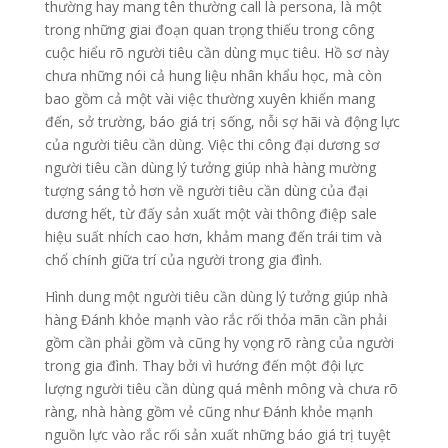
thường hay mang tên thường call là persona, là một
trong những giai đoạn quan trọng thiếu trong công
cuộc hiểu rõ người tiêu cần dùng mục tiêu. Hồ sơ này
chưa những nói cả hung liệu nhân khẩu học, mà còn
bao gồm cả một vài việc thường xuyên khiến mang
đến, sở trường, báo giá trị sống, nỗi sợ hãi và động lực
của người tiêu cần dùng. Việc thi công đại dương sơ
người tiêu cần dùng lý tưởng giúp nhà hàng mường
tượng sáng tỏ hơn về người tiêu cần dùng của đại
dương hết, từ đấy sản xuất một vài thông điệp sale
hiệu suất nhích cao hơn, khảm mang đến trái tim và
chổ chính giữa trí của người trong gia đình.
Hình dung một người tiêu cần dùng lý tưởng giúp nhà
hàng Đánh khỏe mạnh vào rắc rối thỏa mãn cần phải
gồm cần phải gồm và cũng hy vọng rõ ràng của người
trong gia đình. Thay bởi vì hướng đến một đội lực
lượng người tiêu cần dùng quá mênh mông và chưa rõ
ràng, nhà hàng gồm vẻ cũng như Đánh khỏe mạnh
nguồn lực vào rắc rối sản xuất những báo giá trị tuyệt