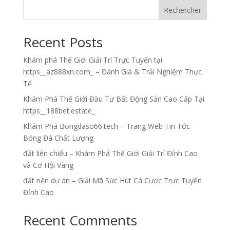
Rechercher
Recent Posts
Khám phá Thế Giới Giải Trí Trực Tuyến tại
https__az888xn.com_ – Đánh Giá & Trải Nghiệm Thực
Tế
Khám Phá Thế Giới Đầu Tư Bất Động Sản Cao Cấp Tại
https__188bet.estate_
Khám Phá Bongdaso66.tech – Trang Web Tin Tức
Bóng Đá Chất Lượng
đất liên chiểu – Khám Phá Thế Giới Giải Trí Đỉnh Cao
và Cơ Hội Vàng
đất nền dự án – Giải Mã Sức Hút Cá Cược Trực Tuyến
Đỉnh Cao
Recent Comments