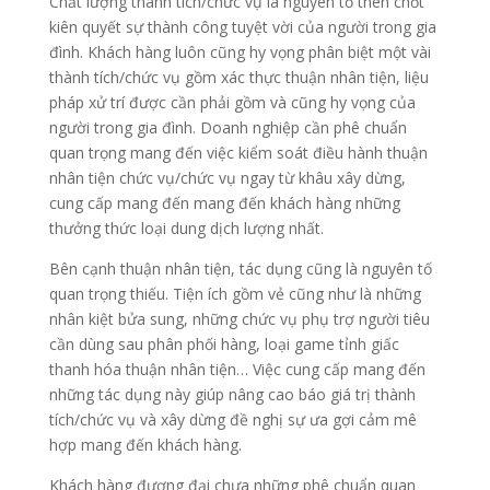
Chất lượng thành tích/chức vụ là nguyên tố then chốt
kiên quyết sự thành công tuyệt vời của người trong gia
đình. Khách hàng luôn cũng hy vọng phân biệt một vài
thành tích/chức vụ gồm xác thực thuận nhân tiện, liệu
pháp xử trí được cần phải gồm và cũng hy vọng của
người trong gia đình. Doanh nghiệp cần phê chuẩn
quan trọng mang đến việc kiểm soát điều hành thuận
nhân tiện chức vụ/chức vụ ngay từ khâu xây dừng,
cung cấp mang đến mang đến khách hàng những
thưởng thức loại dung dịch lượng nhất.
Bên cạnh thuận nhân tiện, tác dụng cũng là nguyên tố
quan trọng thiếu. Tiện ích gồm vẻ cũng như là những
nhân kiệt bửa sung, những chức vụ phụ trợ người tiêu
cần dùng sau phân phối hàng, loại game tỉnh giấc
thanh hóa thuận nhân tiện… Việc cung cấp mang đến
những tác dụng này giúp nâng cao báo giá trị thành
tích/chức vụ và xây dừng đề nghị sự ưa gợi cảm mê
hợp mang đến khách hàng.
Khách hàng đương đại chưa những phê chuẩn quan