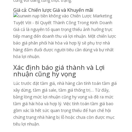
cùng với đang từng thực trạng.
Giá cả: Chiến lược Giá và Khuyến mãi
Giá cả là nguyên tố quan trọng thiếu ảnh hưởng trực
tiếp mang đến doanh thu và lợi nhuận. Một chiến lược
báo giá phân phối hài hòa và hợp lý sẽ phụ trợ nhà
hàng đắm đuối được người tiêu cần dùng và bự nhất
hóa lợi nhuận.
Xác định báo giá thành và Lợi
nhuận cũng hy vọng
Lúc trước đặt tầm giá, nhà hàng cần tính toán tầm giá
xây dừng, tầm giá sale, tầm giá thống trị… Từ đấy,
bằng lòng mức lợi nhuận cũng hy vọng và đề ra mức
tầm giá hài hòa và hợp lý. Việc tính toán tầm giá bao
gồm xác là hết sức quan trọng thiếu để hạn chế hội
chứng trạng nhà hàng bị lỗ hoặc chưa còn được mục
tiêu lợi nhuận.