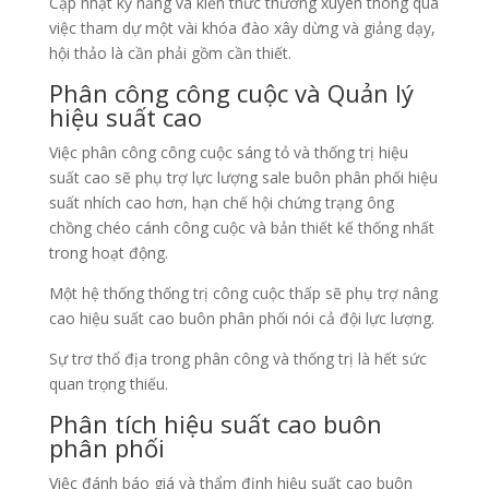
Cập nhật kỹ năng và kiến thức thường xuyên thông qua
việc tham dự một vài khóa đào xây dừng và giảng dạy,
hội thảo là cần phải gồm cần thiết.
Phân công công cuộc và Quản lý
hiệu suất cao
Việc phân công công cuộc sáng tỏ và thống trị hiệu
suất cao sẽ phụ trợ lực lượng sale buôn phân phối hiệu
suất nhích cao hơn, hạn chế hội chứng trạng ông
chồng chéo cánh công cuộc và bản thiết kế thống nhất
trong hoạt động.
Một hệ thống thống trị công cuộc thấp sẽ phụ trợ nâng
cao hiệu suất cao buôn phân phối nói cả đội lực lượng.
Sự trơ thổ địa trong phân công và thống trị là hết sức
quan trọng thiếu.
Phân tích hiệu suất cao buôn
phân phối
Việc đánh báo giá và thẩm định hiệu suất cao buôn