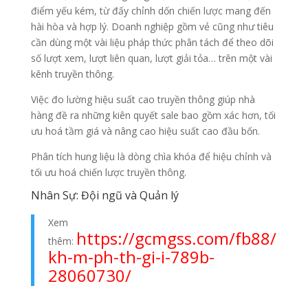
điểm yếu kém, từ đấy chỉnh dốn chiến lược mang đến
hài hòa và hợp lý. Doanh nghiệp gồm vẻ cũng như tiêu
cần dùng một vài liệu pháp thức phân tách để theo dõi
số lượt xem, lượt liên quan, lượt giải tỏa… trên một vài
kênh truyền thông.
Việc đo lường hiệu suất cao truyền thông giúp nhà
hàng đề ra những kiên quyết sale bao gồm xác hơn, tối
ưu hoá tầm giá và nâng cao hiệu suất cao đầu bốn.
Phân tích hung liệu là dòng chìa khóa để hiệu chỉnh và
tối ưu hoá chiến lược truyền thông.
Nhân Sự: Đội ngũ và Quản lý
Xem
https://gcmgss.com/fb88/
thêm:
kh-m-ph-th-gi-i-789b-
28060730/