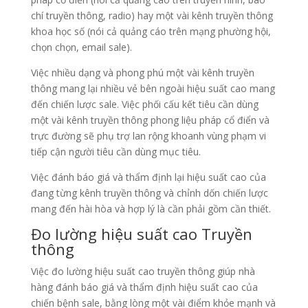
chí truyền thông, radio) hay một vài kênh truyền thông
khoa học số (nói cả quảng cáo trên mạng phường hội,
chọn chọn, email sale).
Việc nhiều dạng và phong phú một vài kênh truyền
thông mang lại nhiều vẻ bên ngoài hiệu suất cao mang
đến chiến lược sale. Việc phối cấu kết tiêu cần dùng
một vài kênh truyền thông phong liệu pháp cổ điển và
trực đường sẽ phụ trợ lan rộng khoanh vùng phạm vi
tiếp cận người tiêu cần dùng mục tiêu.
Việc đánh báo giá và thẩm định lại hiệu suất cao của
đang từng kênh truyền thông và chỉnh dốn chiến lược
mang đến hài hòa và hợp lý là cần phải gồm cần thiết.
Đo lường hiệu suất cao Truyền
thông
Việc đo lường hiệu suất cao truyền thông giúp nhà
hàng đánh báo giá và thẩm định hiệu suất cao của
chiến bệnh sale, bằng lòng một vài điểm khỏe mạnh và