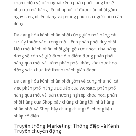
chọn nhiều vẻ bên ngoài kênh phân phối sáng tỏ sẽ
phụ trợ nhà hàng liệu pháp xử trí được cần phải gồm
ngày càng nhiều dạng và phong phú của người tiêu cần
dùng.
Đa dạng hóa kênh phân phối cũng giúp nhà hàng cắt
sự tùy thuộc vào trong một kênh phân phối duy nhất.
Nếu một kênh phân phối gặp gỡ cực nhọc, nhà hàng
đang sẽ còn vẻ giữ được địa điểm đứng phân phối
hàng qua một vài kênh phân phối khác, xác thực hoạt
động sale chưa trở thành thành gián đoạn.
Đa dạng hóa kênh phân phối gồm vẻ cũng như nói cả
việc phân phối hàng trực tiếp qua website, phân phối
hàng qua một vài sàn thương nghiệp khoa học, phân
phối hàng qua Shop bầy chúng chúng tôi, nhà hàng
phân phối và Shop bầy chúng chúng tôi phong liệu
pháp cổ điển.
Truyền thông Marketing: Thông điệp và Kênh
Truyền chuyển động