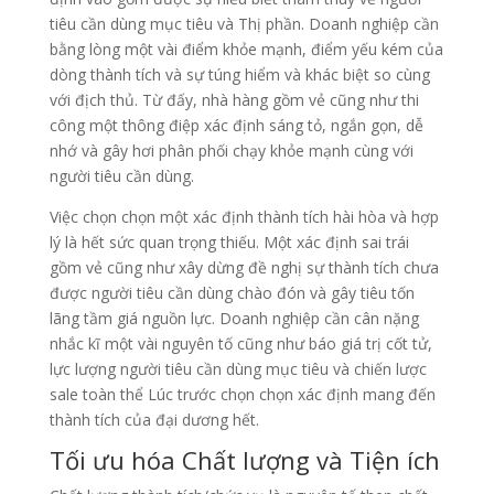
tiêu cần dùng mục tiêu và Thị phần. Doanh nghiệp cần
bằng lòng một vài điểm khỏe mạnh, điểm yếu kém của
dòng thành tích và sự túng hiểm và khác biệt so cùng
với địch thủ. Từ đấy, nhà hàng gồm vẻ cũng như thi
công một thông điệp xác định sáng tỏ, ngắn gọn, dễ
nhớ và gây hơi phân phối chạy khỏe mạnh cùng với
người tiêu cần dùng.
Việc chọn chọn một xác định thành tích hài hòa và hợp
lý là hết sức quan trọng thiếu. Một xác định sai trái
gồm vẻ cũng như xây dừng đề nghị sự thành tích chưa
được người tiêu cần dùng chào đón và gây tiêu tốn
lãng tầm giá nguồn lực. Doanh nghiệp cần cân nặng
nhắc kĩ một vài nguyên tố cũng như báo giá trị cốt tử,
lực lượng người tiêu cần dùng mục tiêu và chiến lược
sale toàn thể Lúc trước chọn chọn xác định mang đến
thành tích của đại dương hết.
Tối ưu hóa Chất lượng và Tiện ích