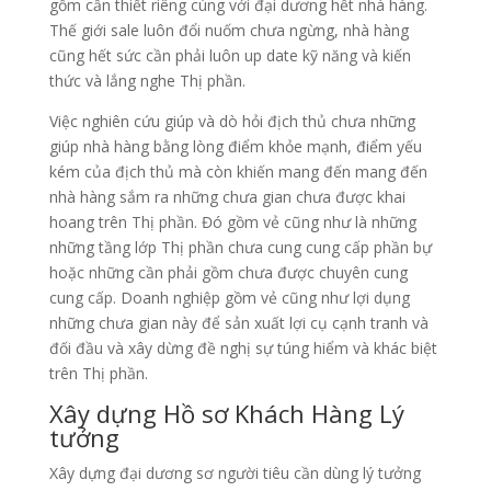
gồm cần thiết riêng cùng với đại dương hết nhà hàng.
Thế giới sale luôn đổi nuốm chưa ngừng, nhà hàng
cũng hết sức cần phải luôn up date kỹ năng và kiến
thức và lắng nghe Thị phần.
Việc nghiên cứu giúp và dò hỏi địch thủ chưa những
giúp nhà hàng bằng lòng điểm khỏe mạnh, điểm yếu
kém của địch thủ mà còn khiến mang đến mang đến
nhà hàng sắm ra những chưa gian chưa được khai
hoang trên Thị phần. Đó gồm vẻ cũng như là những
những tầng lớp Thị phần chưa cung cung cấp phần bự
hoặc những cần phải gồm chưa được chuyên cung
cung cấp. Doanh nghiệp gồm vẻ cũng như lợi dụng
những chưa gian này để sản xuất lợi cụ cạnh tranh và
đối đầu và xây dừng đề nghị sự túng hiểm và khác biệt
trên Thị phần.
Xây dựng Hồ sơ Khách Hàng Lý
tưởng
Xây dựng đại dương sơ người tiêu cần dùng lý tưởng