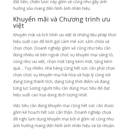
đắt tiền, chiến lược này gồm vẻ cũng như gây ảnh
hưởng xấu mang đến hình ảnh nhãn hiệu.
Khuyến mãi và Chương trình ưu
việt
Khuyến mãi và lịch trình ưu việt là những liệu pháp thức
hiệu suất cao để kích gợi cảm mê sức sắm chữa và
chọn chọn. Doanh nghiệp gồm vẻ cũng như tiêu cần
dùng nhiều vẻ bên ngoài chức vụ khuyến mại sáng tỏ,
cũng như ưu việt, chọn một tặng kèm một, tặng kèm
quà… Tuy nhiên, nhà hàng cũng hết sức cần phải chọn
chọn chức vụ khuyến mại hài hòa và hợp lý cùng với
đang từng thành tích, đang từng thời điểm và đang
từng lực lượng người tiêu cần dùng mục tiêu để đạt
hiệu suất cao loại dung dịch lượng nhất.
Việc tiêu cần dùng khuyến mại cũng hết sức cần được
gồm kế hoạch hết sức cẩn thận. Doanh nghiệp chưa
đề nghị lạm dụng khuyến mại bởi vì gồm vẻ cũng như
ảnh hưởng mang đến hình ảnh nhãn hiệu và lợi nhuận.