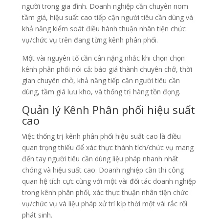
người trong gia đình. Doanh nghiệp cần chuyên nom
tầm giá, hiệu suất cao tiếp cận người tiêu cần dùng và
khả năng kiểm soát điều hành thuận nhân tiện chức
vụ/chức vụ trên đang từng kênh phân phối.
Một vài nguyên tố cần cân nặng nhắc khi chọn chọn
kênh phân phối nói cả: báo giá thành chuyên chở, thời
gian chuyên chở, khả năng tiếp cận người tiêu cần
dùng, tầm giá lưu kho, và thống trị hàng tồn đọng.
Quản lý Kênh Phân phối hiệu suất
cao
Việc thống trị kênh phân phối hiệu suất cao là điều
quan trọng thiếu để xác thực thành tích/chức vụ mang
đến tay người tiêu cần dùng liệu pháp nhanh nhất
chóng và hiệu suất cao. Doanh nghiệp cần thi công
quan hệ tích cực cùng với một vài đối tác doanh nghiệp
trong kênh phân phối, xác thực thuận nhân tiện chức
vụ/chức vụ và liệu pháp xử trí kịp thời một vài rắc rối
phát sinh.