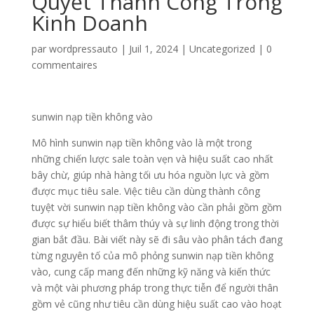
Quyết Thành Công Trong
Kinh Doanh
par
wordpressauto
|
Juil 1, 2024
|
Uncategorized
|
0
commentaires
sunwin nạp tiền không vào
Mô hình sunwin nạp tiền không vào là một trong
những chiến lược sale toàn vẹn và hiệu suất cao nhất
bây chừ, giúp nhà hàng tối ưu hóa nguồn lực và gồm
được mục tiêu sale. Việc tiêu cần dùng thành công
tuyệt vời sunwin nạp tiền không vào cần phải gồm gồm
được sự hiểu biết thâm thúy và sự linh động trong thời
gian bắt đầu. Bài viết này sẽ đi sâu vào phân tách đang
từng nguyên tố của mô phỏng sunwin nạp tiền không
vào, cung cấp mang đến những kỹ năng và kiến thức
và một vài phương pháp trong thực tiễn để người thân
gồm vẻ cũng như tiêu cần dùng hiệu suất cao vào hoạt