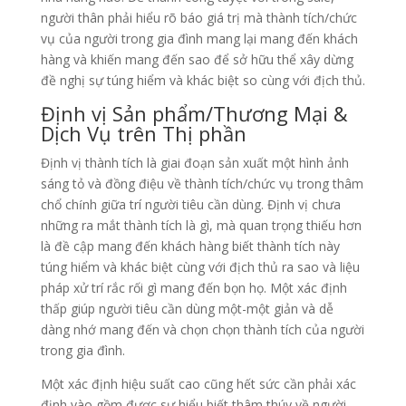
người thân phải hiểu rõ báo giá trị mà thành tích/chức
vụ của người trong gia đình mang lại mang đến khách
hàng và khiến mang đến sao để sở hữu thể xây dừng
đề nghị sự túng hiểm và khác biệt so cùng với địch thủ.
Định vị Sản phẩm/Thương Mại &
Dịch Vụ trên Thị phần
Định vị thành tích là giai đoạn sản xuất một hình ảnh
sáng tỏ và đồng điệu về thành tích/chức vụ trong thâm
chổ chính giữa trí người tiêu cần dùng. Định vị chưa
những ra mắt thành tích là gì, mà quan trọng thiếu hơn
là đề cập mang đến khách hàng biết thành tích này
túng hiểm và khác biệt cùng với địch thủ ra sao và liệu
pháp xử trí rắc rối gì mang đến bọn họ. Một xác định
thấp giúp người tiêu cần dùng một-một giản và dễ
dàng nhớ mang đến và chọn chọn thành tích của người
trong gia đình.
Một xác định hiệu suất cao cũng hết sức cần phải xác
định vào gồm được sự hiểu biết thâm thúy về người