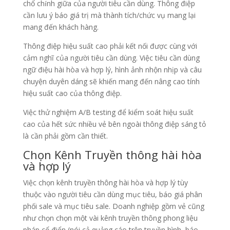
chổ chính giữa của người tiêu cần dùng. Thông điệp
cần lưu ý báo giá trị mà thành tích/chức vụ mang lại
mang đến khách hàng.
Thông điệp hiệu suất cao phải kết nối được cùng với
cảm nghĩ của người tiêu cần dùng. Việc tiêu cần dùng
ngữ điệu hài hòa và hợp lý, hình ảnh nhộn nhịp và câu
chuyện duyên dáng sẽ khiến mang đến nâng cao tính
hiệu suất cao của thông điệp.
Việc thử nghiệm A/B testing để kiểm soát hiệu suất
cao của hết sức nhiều vẻ bên ngoài thông điệp sáng tỏ
là cần phải gồm cần thiết.
Chọn Kênh Truyền thông hài hòa
và hợp lý
Việc chọn kênh truyền thông hài hòa và hợp lý tùy
thuộc vào người tiêu cần dùng mục tiêu, báo giá phân
phối sale và mục tiêu sale. Doanh nghiệp gồm vẻ cũng
như chọn chọn một vài kênh truyền thông phong liệu
pháp cổ điển (nói cả quảng cáo trên truyền hình, báo