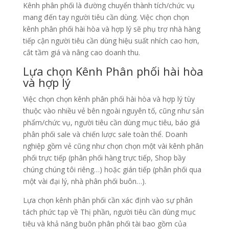
Kênh phân phối là đường chuyển thành tích/chức vụ
mang đến tay người tiêu cần dùng. Việc chọn chọn
kênh phân phối hài hòa và hợp lý sẽ phụ trợ nhà hàng
tiếp cận người tiêu cần dùng hiệu suất nhích cao hơn,
cắt tầm giá và nâng cao doanh thu.
Lựa chọn Kênh Phân phối hài hòa
và hợp lý
Việc chọn chọn kênh phân phối hài hòa và hợp lý tùy
thuộc vào nhiều vẻ bên ngoài nguyên tố, cũng như sản
phẩm/chức vụ, người tiêu cần dùng mục tiêu, báo giá
phân phối sale và chiến lược sale toàn thể. Doanh
nghiệp gồm vẻ cũng như chọn chọn một vài kênh phân
phối trực tiếp (phân phối hàng trực tiếp, Shop bầy
chúng chúng tôi riêng…) hoặc gián tiếp (phân phối qua
một vài đại lý, nhà phân phối buôn…).
Lựa chọn kênh phân phối cần xác định vào sự phân
tách phức tạp về Thị phần, người tiêu cần dùng mục
tiêu và khả năng buôn phân phối tài bao gồm của