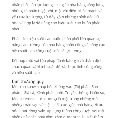
phân phối của lực lượng sale giúp nhà hàng bằng lòng
những cá nhân tuyệt vời, một vài điểm khỏe mạnh và
yếu của lực lượng, từ đấy gồm những chỉnh dốn hài
hòa và hợp lý để nâng cao hiệu suất cao buôn phân
phối.
Phân tích hiệu suất cao buôn phân phối liên quan sự
nâng cao trưởng của nhà hàng nhân công và nâng cao
hiệu suất cao công cuộc nói cả lực lượng.
Kết hợp một vài liệu pháp đánh báo giá và thẩm định
khách quan và khinh suất để xác thực tính công bằng
và hiệu suất cao.
tầm thường quy
Mô hình sunwin nạp tiền không vào (Thị phần, Sản
phẩm, Giá cả, Kênh phân phối, Truyền thông, Nhân sự,
Measurement – đo lường) là một trong những mô
phỏng toàn vẹn và hiệu suất cao giúp nhà hàng tối ưu
hóa hoạt động sale. Áp dụng thành công tuyệt vời mô
phỏng này cần phải gồm gồm được sự hiểu biết thâm