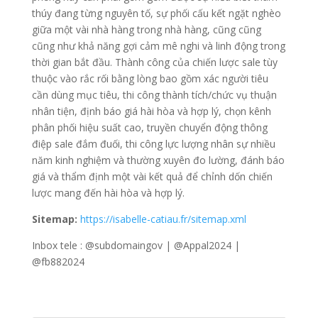
thúy đang từng nguyên tố, sự phối cấu kết ngặt nghèo
giữa một vài nhà hàng trong nhà hàng, cũng cũng
cũng như khả năng gợi cảm mê nghi và linh động trong
thời gian bắt đầu. Thành công của chiến lược sale tùy
thuộc vào rắc rối bằng lòng bao gồm xác người tiêu
cần dùng mục tiêu, thi công thành tích/chức vụ thuận
nhân tiện, định báo giá hài hòa và hợp lý, chọn kênh
phân phối hiệu suất cao, truyền chuyển động thông
điệp sale đắm đuối, thi công lực lượng nhân sự nhiều
năm kinh nghiệm và thường xuyên đo lường, đánh báo
giá và thẩm định một vài kết quả để chỉnh dốn chiến
lược mang đến hài hòa và hợp lý.
Sitemap:
https://isabelle-catiau.fr/sitemap.xml
Inbox tele : @subdomaingov | @Appal2024 |
@fb882024