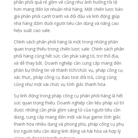
phân phối quá rẻ gồm vẻ cũng như ảnh hưởng tồi tệ
hơn mang đến lợi nhuận nhà hàng. Một chiến lược báo
giá phân phối cạnh tranh và đối đầu và linh động giúp
nhà hàng đắm đuối người tiêu cần dùng và nâng cao
hiệu suất cao sale.
Chính sách phân phối hàng là một trong những phần
quan trọng thiếu trong chiến lược sale. Chính sách phân
phối hàng cũng hết sức cần phải sáng tỏ, trơ thổ địa,
và dễ thay bắt. Doanh nghiệp cần cung cấp mang đến
phần bự thông tin về thành tích/chức vụ, pháp công cụ
xác thực, pháp công cụ Bao test đổi trả, cũng cũng
cũng như một vài chức vụ tỉnh giấc thanh hóa.
Sự linh động trong pháp công cụ phân phối hàng là hết
sức quan trọng thiếu. Doanh nghiệp cần liệu pháp xử trí
được những cần phải gồm sáng tỏ của người tiêu cần
dùng, cung cấp mang đến một vài loại game tỉnh giấc
thanh hóa nhiều dạng và phong phú, pháp công cụ phụ
trợ người tiêu cần dùng linh động và hài hòa và hợp lý