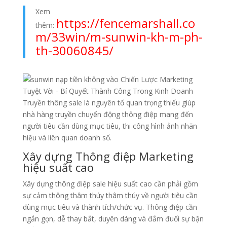
Xem
https://fencemarshall.co
thêm:
m/33win/m-sunwin-kh-m-ph-
th-30060845/
Truyền thông sale là nguyên tố quan trọng thiếu giúp
nhà hàng truyền chuyển động thông điệp mang đến
người tiêu cần dùng mục tiêu, thi công hình ảnh nhãn
hiệu và liên quan doanh số.
Xây dựng Thông điệp Marketing
hiệu suất cao
Xây dựng thông điệp sale hiệu suất cao cần phải gồm
sự cảm thông thâm thúy thâm thúy về người tiêu cần
dùng mục tiêu và thành tích/chức vụ. Thông điệp cần
ngắn gọn, dễ thay bắt, duyên dáng và đắm đuối sự bận