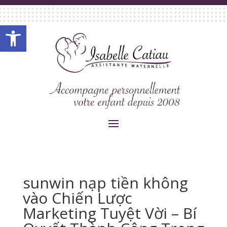
Ouvrir la barre d’outils
sunwin nạp tiền không
vào Chiến Lược
Marketing Tuyệt Vời – Bí