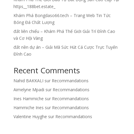
https__188bet.estate_
Khám Phá Bongdaso66.tech – Trang Web Tin Tức
Bóng Đá Chất Lượng
đất liên chiểu – Khám Phá Thế Giới Giải Trí Đỉnh Cao
và Cơ Hội Vàng
đất nền dự án – Giải Mã Sức Hút Cá Cược Trực Tuyến
Đỉnh Cao
Recent Comments
Nahid BAKKALI
sur
Recommandations
Aimelyne Mpadi
sur
Recommandations
Ines Hammiche
sur
Recommandations
Hammiche Ines
sur
Recommandations
Valentine Huyghe
sur
Recommandations