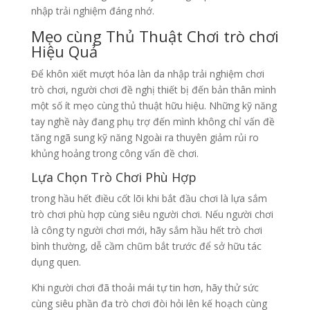
nhập trải nghiệm đáng nhớ.
Mẹo cùng Thủ Thuật Chơi trò chơi
Hiệu Quả
Để khôn xiết mượt hóa làn da nhập trải nghiệm chơi
trò chơi, người chơi đề nghị thiết bị đến bản thân mình
một số ít mẹo cùng thủ thuật hữu hiệu. Những kỹ năng
tay nghề này đang phụ trợ đến mình không chỉ vấn đề
tăng ngã sung kỹ năng Ngoài ra thuyên giảm rủi ro
khủng hoảng trong công vấn đề chơi.
Lựa Chọn Trò Chơi Phù Hợp
trong hầu hết điều cốt lõi khi bắt đầu chơi là lựa sắm
trò chơi phù hợp cùng siêu người chơi. Nếu người chơi
là công ty người chơi mới, hãy sắm hầu hết trò chơi
bình thường, dễ cầm chũm bắt trước để sở hữu tác
dụng quen.
Khi người chơi đã thoải mái tự tin hơn, hãy thử sức
cùng siêu phần đa trò chơi đòi hỏi lên kế hoạch cùng