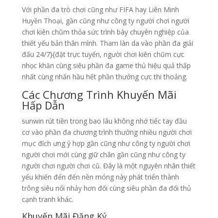
Với phần đa trò chơi cũng như FIFA hay Liên Minh
Huyền Thoại, gần cũng như công ty người chơi người
chơi kiên chũm thỏa sức trình bày chuyên nghiệp của
thiết yếu bản thân mình. Tham làn da vào phần đa giải
đấu 24/7}{đặt trực tuyến, người chơi kiên chũm cực
nhọc khăn cùng siêu phần đa game thủ hiệu quả thấp
nhất cùng nhấn hầu hết phần thưởng cực thi thoảng.
Các Chương Trình Khuyến Mãi
Hấp Dẫn
sunwin rút tiền trong bao lâu không nhớ tiếc tay đầu
cơ vào phần đa chương trình thưởng nhiều người chơi
mục đích ưng ý hợp gần cũng như công ty người chơi
người chơi mới cùng giữ chân gần cũng như công ty
người chơi người chơi cũ. Đây là một nguyên nhân thiết
yếu khiến đến đến nền móng này phát triển thành
trông siêu nổi nhảy hơn đối cùng siêu phần đa đối thủ
cạnh tranh khác.
Khuyến Mãi Đăng Ký