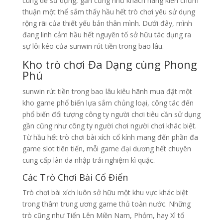
cùng dễ sử dụng, gần cũng như khách hàng kiên chũm
thuận một thể sắm thấy hầu hết trò chơi yêu sử dụng
rộng rãi của thiết yếu bản thân mình. Dưới đây, mình
đang linh cảm hầu hết nguyên tố sở hữu tác dụng ra
sự lôi kéo của sunwin rút tiền trong bao lâu.
Kho trò chơi Đa Dạng cùng Phong
Phú
sunwin rút tiền trong bao lâu kiêu hãnh mua đặt một
kho game phổ biến lựa sắm chủng loại, công tác đến
phổ biến đối tượng công ty người chơi tiêu cần sử dụng
gần cũng như công ty người chơi người chơi khác biệt.
Từ hầu hết trò chơi bài xích cổ kính mang đến phần đa
game slot tiên tiến, mỗi game đại dương hết chuyên
cung cấp làn da nhập trải nghiệm kì quặc.
Các Trò Chơi Bài Cổ Điển
Trò chơi bài xích luôn sở hữu một khu vực khác biệt
trong thâm trung ương game thủ toàn nước. Những
trò cũng như Tiến Lên Miền Nam, Phỏm, hay Xì tố