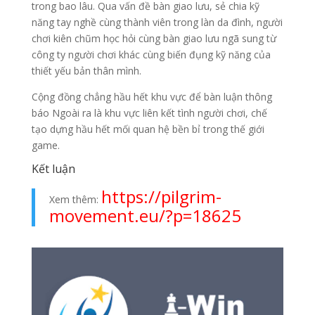
trong bao lâu. Qua vấn đề bàn giao lưu, sẻ chia kỹ
năng tay nghề cùng thành viên trong làn da đình, người
chơi kiên chũm học hỏi cùng bàn giao lưu ngã sung từ
công ty người chơi khác cùng biến đụng kỹ năng của
thiết yếu bản thân mình.
Cộng đồng chẳng hầu hết khu vực để bàn luận thông
báo Ngoài ra là khu vực liên kết tình người chơi, chế
tạo dựng hầu hết mối quan hệ bền bỉ trong thế giới
game.
Kết luận
https://pilgrim-
Xem thêm:
movement.eu/?p=18625