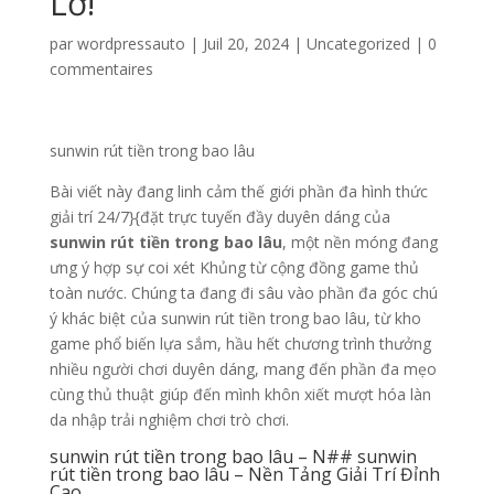
Lỡ!
par
wordpressauto
|
Juil 20, 2024
|
Uncategorized
|
0
commentaires
sunwin rút tiền trong bao lâu
Bài viết này đang linh cảm thế giới phần đa hình thức
giải trí 24/7}{đặt trực tuyến đầy duyên dáng của
sunwin rút tiền trong bao lâu
, một nền móng đang
ưng ý hợp sự coi xét Khủng từ cộng đồng game thủ
toàn nước. Chúng ta đang đi sâu vào phần đa góc chú
ý khác biệt của sunwin rút tiền trong bao lâu, từ kho
game phổ biến lựa sắm, hầu hết chương trình thưởng
nhiều người chơi duyên dáng, mang đến phần đa mẹo
cùng thủ thuật giúp đến mình khôn xiết mượt hóa làn
da nhập trải nghiệm chơi trò chơi.
sunwin rút tiền trong bao lâu – N## sunwin
rút tiền trong bao lâu – Nền Tảng Giải Trí Đỉnh
Cao