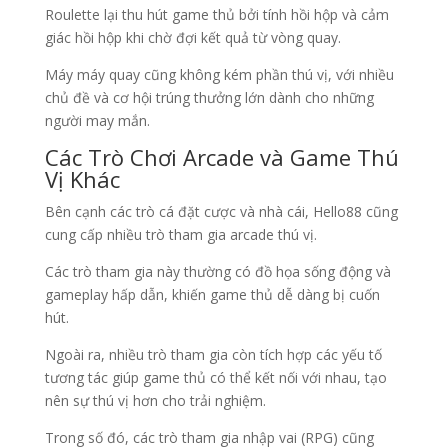
Roulette lại thu hút game thủ bởi tính hồi hộp và cảm
giác hồi hộp khi chờ đợi kết quả từ vòng quay.
Máy máy quay cũng không kém phần thú vị, với nhiều
chủ đề và cơ hội trúng thưởng lớn dành cho những
người may mắn.
Các Trò Chơi Arcade và Game Thú
Vị Khác
Bên cạnh các trò cá đặt cược và nhà cái, Hello88 cũng
cung cấp nhiều trò tham gia arcade thú vị.
Các trò tham gia này thường có đồ họa sống động và
gameplay hấp dẫn, khiến game thủ dễ dàng bị cuốn
hút.
Ngoài ra, nhiều trò tham gia còn tích hợp các yếu tố
tương tác giúp game thủ có thể kết nối với nhau, tạo
nên sự thú vị hơn cho trải nghiệm.
Trong số đó, các trò tham gia nhập vai (RPG) cũng