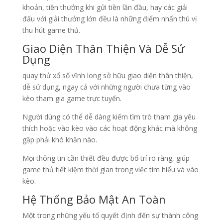
khoản, tiền thưởng khi gửi tiền lần đầu, hay các giải
đấu với giải thưởng lớn đều là những điểm nhấn thú vị
thu hút game thủ.
Giao Diện Thân Thiện Và Dễ Sử
Dụng
quay thử xổ số vĩnh long sở hữu giao diện thân thiện,
dễ sử dụng, ngay cả với những người chưa từng vào
kèo tham gia game trực tuyến.
Người dùng có thể dễ dàng kiếm tìm trò tham gia yêu
thích hoặc vào kèo vào các hoạt động khác mà không
gặp phải khó khăn nào.
Mọi thông tin cần thiết đều được bố trí rõ ràng, giúp
game thủ tiết kiệm thời gian trong việc tìm hiểu và vào
kèo.
Hệ Thống Bảo Mật An Toàn
Một trong những yếu tố quyết định đến sự thành công