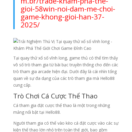
m.br/trade-kham-pha-the-
gioi-58win-noi-dam-me-choi-
game-khong-gioi-han-37-
2025/
Tại quay thử xổ số vĩnh long, game thủ có thể tìm thấy
vô số trò tham gia từ bài bạc truyền thống cho đến các
trò tham gia arcade hiện đại. Dưới đây là cái nhìn tổng
quan về sự đa dạng của các trò tham gia mà Hello88
cung cấp.
Trò Chơi Cá Cược Thể Thao
Cá tham gia đặt cược thể thao là một trong những
mảng nổi bật tại Hello88.
Người tham gia có thể vào kèo cá đặt cược vào các sự
kiện thể thao lớn nhỏ trên toàn thế giới, bao gồm