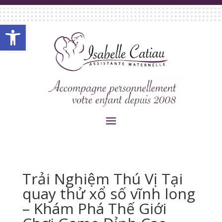
Ouvrir la barre d’outils
Trải Nghiệm Thú Vị Tại
quay thử xổ số vĩnh long
– Khám Phá Thế Giới