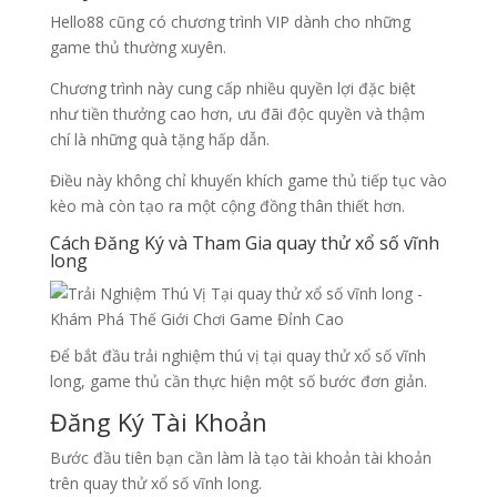
Hello88 cũng có chương trình VIP dành cho những
game thủ thường xuyên.
Chương trình này cung cấp nhiều quyền lợi đặc biệt
như tiền thưởng cao hơn, ưu đãi độc quyền và thậm
chí là những quà tặng hấp dẫn.
Điều này không chỉ khuyến khích game thủ tiếp tục vào
kèo mà còn tạo ra một cộng đồng thân thiết hơn.
Cách Đăng Ký và Tham Gia quay thử xổ số vĩnh
long
Để bắt đầu trải nghiệm thú vị tại quay thử xổ số vĩnh
long, game thủ cần thực hiện một số bước đơn giản.
Đăng Ký Tài Khoản
Bước đầu tiên bạn cần làm là tạo tài khoản tài khoản
trên quay thử xổ số vĩnh long.