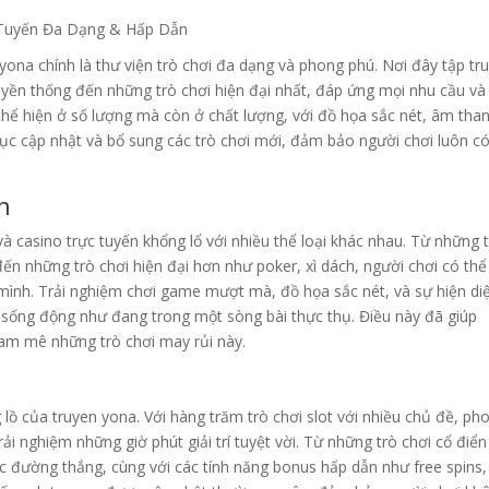
ona chính là thư viện trò chơi đa dạng và phong phú. Nơi đây tập tr
ruyền thống đến những trò chơi hiện đại nhất, đáp ứng mọi nhu cầu và
thể hiện ở số lượng mà còn ở chất lượng, với đồ họa sắc nét, âm tha
tục cập nhật và bổ sung các trò chơi mới, đảm bảo người chơi luôn có
n
 casino trực tuyến khổng lổ với nhiều thể loại khác nhau. Từ những 
 đến những trò chơi hiện đại hơn như poker, xì dách, người chơi có thể
 mình. Trải nghiệm chơi game mượt mà, đồ họa sắc nét, và sự hiện di
 sống động như đang trong một sòng bài thực thụ. Điều này đã giúp
đam mê những trò chơi may rủi này.
ồ của truyen yona. Với hàng trăm trò chơi slot với nhiều chủ đề, ph
ải nghiệm những giờ phút giải trí tuyệt vời. Từ những trò chơi cổ điển
c đường thắng, cùng với các tính năng bonus hấp dẫn như free spins,