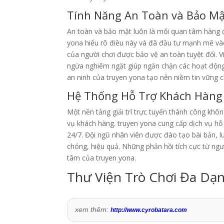
Tính Năng An Toàn và Bảo Mậ
An toàn và bảo mật luôn là mối quan tâm hàng đầ
yona hiểu rõ điều này và đã đầu tư mạnh mẽ vào
của người chơi được bảo vệ an toàn tuyệt đối. 
ngừa nghiêm ngặt giúp ngăn chặn các hoạt động 
an ninh của truyen yona tạo nên niềm tin vững 
Hệ Thống Hỗ Trợ Khách Hàng
Một nền tảng giải trí trực tuyến thành công khô
vụ khách hàng. truyen yona cung cấp dịch vụ hỗ
24/7. Đội ngũ nhân viên được đào tạo bài bản, 
chóng, hiệu quả. Những phản hồi tích cực từ ngư
tâm của truyen yona.
Thư Viện Trò Chơi Đa Dạ
xem thêm:
http://www.cyrobatara.com