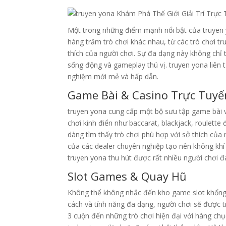
Một trong những điểm mạnh nổi bật của truyen y
hàng trăm trò chơi khác nhau, từ các trò chơi t
thích của người chơi. Sự đa dạng này không chỉ 
sống động và gameplay thú vị. truyen yona liên 
nghiệm mới mẻ và hấp dẫn.
Game Bài & Casino Trực Tuyế
truyen yona cung cấp một bộ sưu tập game bài và
chơi kinh điển như baccarat, blackjack, roulette
dàng tìm thấy trò chơi phù hợp với sở thích của
của các dealer chuyên nghiệp tạo nên không khí
truyen yona thu hút được rất nhiều người chơi 
Slot Games & Quay Hũ
Không thể không nhắc đến kho game slot khổng l
cách và tính năng đa dạng, người chơi sẽ được tr
3 cuộn đến những trò chơi hiện đại với hàng chụ