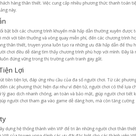
ách hàng thân thiết. Việc cung cấp nhiều phương thức thanh toán tiệ
ảng này.
ẫn
i bật bởi các chương trình khuyến mãi hấp dẫn thường xuyên được t
 mới với tiền thưởng và vòng quay miễn phí, đến các chương trình h
àng thân thiết, truyen yona luôn tạo ra những ưu đãi hấp dẫn để thu 
gười chơi đều dễ dàng tìm thấy chương trình phù hợp với mình. Đây là
luôn đứng vững trong thị trường cạnh tranh gay gắt.
Tiện Lợi
út tiền tiện lợi, đáp ứng nhu cầu của đa số người chơi. Từ các phươn
ến các phương thức hiện đại như ví điện tử, người chơi có thể lựa c
lý giao dịch nhanh chóng, an toàn và bảo mật, giúp người chơi tiết 
hỉ giúp người chơi tham gia vào game dễ dàng hơn, mà còn tăng cường
ty
ây dựng hệ thống thành viên VIP để tri ân những người chơi thân thiết
h VIP của truyen yona dành các ưu đãi đặc biệt cho các thành viên VI