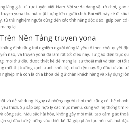
g làng giải trí trực tuyến Việt Nam. Với sự đa dạng về trò chơi, giao 
truyen yona thu hút một lượng lớn người chơi. Bài viết này sẽ đi sâu 
y, từ trải nghiệm người dùng đến các tính năng độc đáo, giúp bạn có 
 mang lại.
Trên Nền Tảng truyen yona
ải khẳng định rằng trải nghiệm người dùng là yếu tố then chốt quyết đị
tuyến nào, và truyen yona đã làm rất tốt điều này. Từ giao diện trực q
 mọi thứ đều được thiết kế để mang lại sự thoải mái và tiện lợi tối
ng một thị trường cạnh tranh khốc liệt như hiện nay. Sự đầu tư vào trả
n nghiệp mà còn là chìa khóa để giữ chân khách hàng và xây dựng lò
 mắt và dễ sử dụng. Ngay cả những người chơi mới cũng có thể nhanh
 yêu thích. Sự sắp xếp hợp lý các mục menu, cùng với hệ thống tìm k
 và công sức. Màu sắc hài hòa, không gây mỏi mắt, tạo cảm giác thoả
hận sự đầu tư kỹ lưỡng vào thiết kế đã góp phần tạo nên sức hút đặc