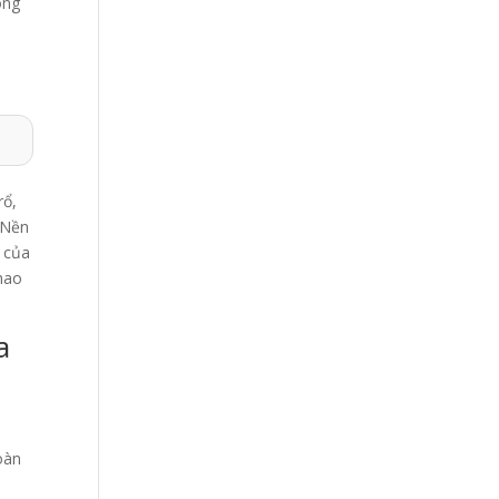
ông
rổ,
 Nền
c của
thao
a
,
oàn