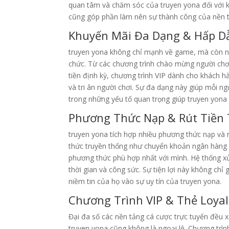
quan tâm và chăm sóc của truyen yona đối với kh
cũng góp phần làm nên sự thành công của nền t
Khuyến Mãi Đa Dạng & Hấp D
truyen yona không chỉ mạnh về game, mà còn nổ
chức. Từ các chương trình chào mừng người chơi
tiền định kỳ, chương trình VIP dành cho khách h
và tri ân người chơi. Sự đa dạng này giúp mỗi n
trong những yếu tố quan trọng giúp truyen yona 
Phương Thức Nạp & Rút Tiền 
truyen yona tích hợp nhiều phương thức nạp và r
thức truyền thống như chuyển khoản ngân hàng đ
phương thức phù hợp nhất với mình. Hệ thống xử 
thời gian và công sức. Sự tiện lợi này không c
niềm tin của họ vào sự uy tín của truyen yona.
Chương Trình VIP & Thẻ Loyal
Đại đa số các nền tảng cá cược trực tuyến đều x
truyen yona cũng không là ngoại lệ. Chương trìn