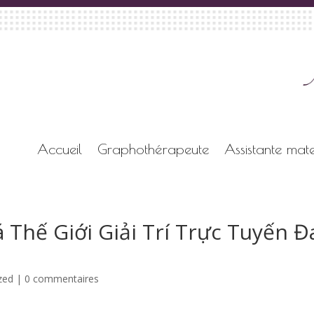
Accueil
Graphothérapeute
Assistante mate
Thế Giới Giải Trí Trực Tuyến Đ
zed
|
0 commentaires