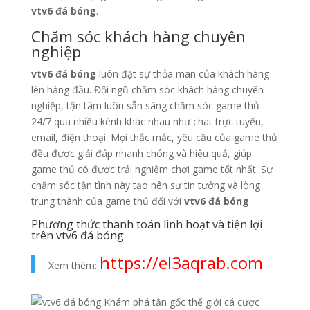
vtv6 đá bóng
.
Chăm sóc khách hàng chuyên
nghiệp
vtv6 đá bóng
luôn đặt sự thỏa mãn của khách hàng
lên hàng đầu. Đội ngũ chăm sóc khách hàng chuyên
nghiệp, tận tâm luôn sẵn sàng chăm sóc game thủ
24/7 qua nhiều kênh khác nhau như chat trực tuyến,
email, điện thoại. Mọi thắc mắc, yêu cầu của game thủ
đều được giải đáp nhanh chóng và hiệu quả, giúp
game thủ có được trải nghiệm chơi game tốt nhất. Sự
chăm sóc tận tình này tạo nên sự tin tưởng và lòng
trung thành của game thủ đối với
vtv6 đá bóng
.
Phương thức thanh toán linh hoạt và tiện lợi
trên vtv6 đá bóng
https://el3aqrab.com
Xem thêm: