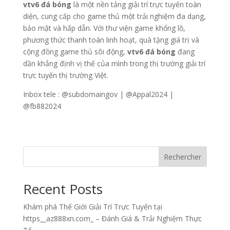
vtv6 đá bóng
là một nền tảng giải trí trực tuyến toàn
diện, cung cấp cho game thủ một trải nghiệm đa dạng,
bảo mật và hấp dẫn. Với thư viện game khổng lồ,
phương thức thanh toán linh hoạt, quà tặng giá trị và
cộng đồng game thủ sôi động,
vtv6 đá bóng
đang
dần khẳng định vị thế của mình trong thị trường giải trí
trực tuyến thị trường Việt.
Inbox tele : @subdomaingov | @Appal2024 |
@fb882024
Rechercher
Recent Posts
Khám phá Thế Giới Giải Trí Trực Tuyến tại
https__az888xn.com_ – Đánh Giá & Trải Nghiệm Thực