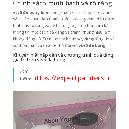
Chính sách minh bạch và rõ ràng
vtv6 đá bóng
luôn công khai và minh bạch các chính
sách liên quan đến thanh toán. Mọi quy định đều được
trình bày rõ ràng và dễ hiểu, giúp game thủ nắm bắt
thông tin một cách dễ dàng và tránh những hiểu lầm
không đáng có. Sự minh bạch này xây dựng lòng tin và
sự thỏa mãn của game thủ đối với
vtv6 đá bóng
.
Khuyến mãi hấp dẫn và chương trình quà tặng
giá trị trên vtv6 đá bóng
Xem
https://expertpainters.in
thêm: