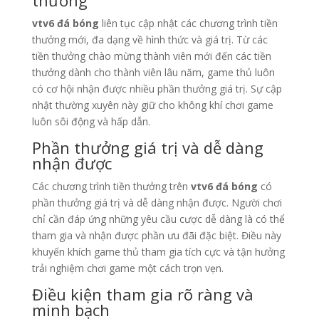
thưởng
vtv6 đá bóng
liên tục cập nhật các chương trình tiền
thưởng mới, đa dạng về hình thức và giá trị. Từ các
tiền thưởng chào mừng thành viên mới đến các tiền
thưởng dành cho thành viên lâu năm, game thủ luôn
có cơ hội nhận được nhiều phần thưởng giá trị. Sự cập
nhật thường xuyên này giữ cho không khí chơi game
luôn sôi động và hấp dẫn.
Phần thưởng giá trị và dễ dàng
nhận được
Các chương trình tiền thưởng trên
vtv6 đá bóng
có
phần thưởng giá trị và dễ dàng nhận được. Người chơi
chỉ cần đáp ứng những yêu cầu cược dễ dàng là có thể
tham gia và nhận được phần ưu đãi đặc biệt. Điều này
khuyến khích game thủ tham gia tích cực và tận hưởng
trải nghiệm chơi game một cách trọn vẹn.
Điều kiện tham gia rõ ràng và
minh bạch